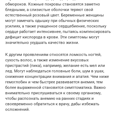
обмороков. Кожные покровы становятся заметно
бледными, а слизистые оболочки теряют свой
естественный розовый цвет. Беременные женщины
могут замечать одышку при обычных физических
усилиях, а также учащенное сердцебиение, поскольку
сердце работает интенсивнее, пытаясь компенсировать
дефицит кислорода в крови. Эти симптомы могут
значительно ухудшать качество жизни.
К другим проявлениям относятся ломкость ногтей,
сухость волос, а также изменение вкусовых
пристрастий (пика), например, желание есть мел или
лед. Могут наблюдаться головные боли, шум в ушах,
снижение концентрации внимания и апатия. Чем ниже
гемоглобин и чем быстрее развивается анемия, тем
более выраженной становится симптоматика. Важно
внимательно прислушиваться к своему организму,
чтобы распознать анемию на ранних стадиях и
своевременно обратиться к врачу, дабы избежать
осложнений.