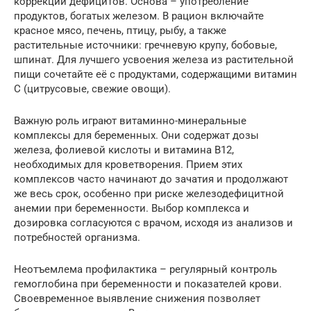
коррекции дефицитов. Основа – употребление
продуктов, богатых железом. В рацион включайте
красное мясо, печень, птицу, рыбу, а также
растительные источники: гречневую крупу, бобовые,
шпинат. Для лучшего усвоения железа из растительной
пищи сочетайте её с продуктами, содержащими витамин
С (цитрусовые, свежие овощи).
Важную роль играют витаминно-минеральные
комплексы для беременных. Они содержат дозы
железа, фолиевой кислоты и витамина B12,
необходимых для кроветворения. Прием этих
комплексов часто начинают до зачатия и продолжают
же весь срок, особенно при риске железодефицитной
анемии при беременности. Выбор комплекса и
дозировка согласуются с врачом, исходя из анализов и
потребностей организма.
Неотъемлема профилактика – регулярный контроль
гемоглобина при беременности и показателей крови.
Своевременное выявление снижения позволяет