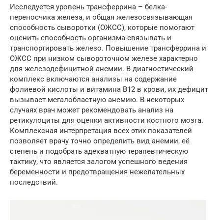
Исследуется уровень трансферрина – белка-
переносчика железа, и общая железосвязывающая
способность сыворотки (ОЖСС), которые помогают
оценить способность организма связывать и
транспортировать железо. Повышение трансферрина и
ОЖСС при низком сывороточном железе характерно
для железодефицитной анемии. В диагностический
комплекс включаются анализы на содержание
фолиевой кислоты и витамина B12 в крови, их дефицит
вызывает мегалобластную анемию. В некоторых
случаях врач может рекомендовать анализ на
ретикулоциты для оценки активности костного мозга.
Комплексная интерпретация всех этих показателей
позволяет врачу точно определить вид анемии, её
степень и подобрать адекватную терапевтическую
тактику, что является залогом успешного ведения
беременности и предотвращения нежелательных
последствий.