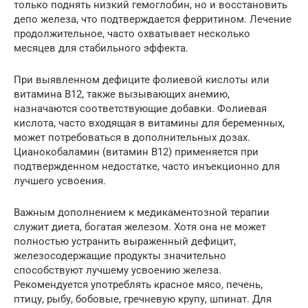
только поднять низкий гемоглобин, но и восстановить
депо железа, что подтверждается ферритином. Лечение
продолжительное, часто охватывает несколько
месяцев для стабильного эффекта.
При выявленном дефиците фолиевой кислоты или
витамина B12, также вызывающих анемию,
назначаются соответствующие добавки. Фолиевая
кислота, часто входящая в витамины для беременных,
может потребоваться в дополнительных дозах.
Цианокобаламин (витамин B12) применяется при
подтвержденном недостатке, часто инъекционно для
лучшего усвоения.
Важным дополнением к медикаментозной терапии
служит диета, богатая железом. Хотя она не может
полностью устранить выраженный дефицит,
железосодержащие продукты значительно
способствуют лучшему усвоению железа.
Рекомендуется употреблять красное мясо, печень,
птицу, рыбу, бобовые, гречневую крупу, шпинат. Для