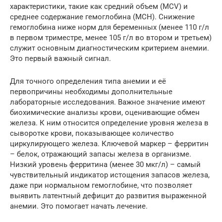
характеристики, такие как средний объем (MCV) и
среднее содержание гемоглобина (MCH). Снижение
гемоглобина ниже норм для беременных (менее 110 г/л
в первом триместре, менее 105 г/л во втором и третьем)
служит основным диагностическим критерием анемии.
Это первый важный сигнал.
Для точного определения типа анемии и её
первопричины необходимы дополнительные
лабораторные исследования. Важное значение имеют
биохимические анализы крови, оценивающие обмен
железа. К ним относится определение уровня железа в
сыворотке крови, показывающее количество
циркулирующего железа. Ключевой маркер – ферритин
– белок, отражающий запасы железа в организме.
Низкий уровень ферритина (менее 30 мкг/л) – самый
чувствительный индикатор истощения запасов железа,
даже при нормальном гемоглобине, что позволяет
выявить латентный дефицит до развития выраженной
анемии. Это помогает начать лечение.