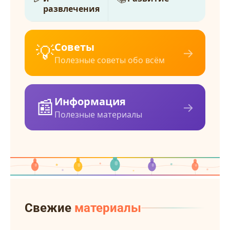
развлечения
💡
Советы
→
Полезные советы обо всём
📰
Информация
→
Полезные материалы
Свежие
материалы