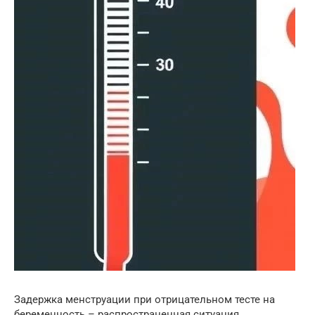
Задержка менструации при отрицательном тесте на
беременность – распространенная ситуация,