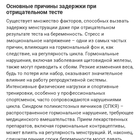
Основные причины задержки при
отрицательном тесте
Существует множество факторов, способных вызвать
задержку менструации даже при отрицательном
результате теста на беременность. Стресс и
эмоциональное напряжение – одни из самых частых
причин, влияющих на гормональный фон и, как
следствие, на регулярность цикла. Гормональные
нарушения, включая заболевания щитовидной железы,
также могут приводить к сбоям. Резкие изменения веса,
будь то потеря или набор, оказывают значительное
влияние на работу репродуктивной системы.
Интенсивные физические нагрузки и спортивные
тренировки, особенно у профессиональных
спортсменок, часто сопровождаются нарушениями
цикла. Синдром поликистозных яичников (СПКЯ) –
распространенное гормональное нарушение, требующее
медицинского вмешательства. Прием лекарственных
препаратов, включая гормональные контрацептивы,
может влиять на регулярность менструаций. И, наконец,
слишком ранние сроки беременности могут давать