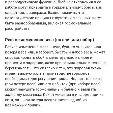
и репродуктивную функцию. Любые отклонения в ее
работе могут приводить к гормональному сбою и, как
следствие, к задержке. Важно помнить, что
патологические причины отсутствия месячных могут
быть разнообразными, включая гормональные
расстройства.
Резкие изменения веса (потеря или набор)
Резкое изменение массы тела, будь то значительная
потеря веса или, наоборот, быстрый набор веса, может
спровоцировать сбой в менструальном цикле и
привести к задержке, даже при отрицательном тесте на
беременность. Это связано с тем, что жировая ткань
играет важную роль в производстве гормонов,
необходимых для регуляции цикла. Недостаток жира
(при потере веса) или его избыток (при наборе веса)
может нарушить гормональный баланс и вызвать
задержку месячных. Как отмечается в информации из
сети, сильная потеря веса является одной из
возможных причин.