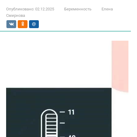
Опубликовано:
02.12.2025
Беременность
Елена
Смирнова