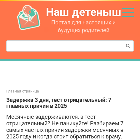
Перейти
Наш детеныш
к
контенту
Портал для настоящих и
будущих родителей
Поиск:
Главная страница
Задержка 3 дня, тест отрицательный: 7
главных причин в 2025
Месячные задерживаются, а тест
отрицательный? Не паникуйте! Разбираем 7
самых частых причин задержки месячных в
2025 году и когда стоит обратиться к врачу.