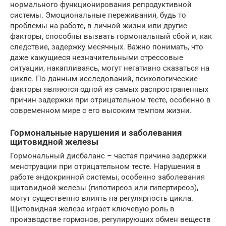
нормального функционирования репродуктивной
системы. Эмоциональные переживания, будь то
проблемы на работе, в личной жизни или другие
факторы, способны вызвать гормональный сбой и, как
следствие, задержку месячных. Важно понимать, что
даже кажущиеся незначительными стрессовые
ситуации, накапливаясь, могут негативно сказаться на
цикле. По данным исследований, психологические
факторы являются одной из самых распространенных
причин задержки при отрицательном тесте, особенно в
современном мире с его высоким темпом жизни.
Гормональные нарушения и заболевания
щитовидной железы
Гормональный дисбаланс – частая причина задержки
менструации при отрицательном тесте. Нарушения в
работе эндокринной системы, особенно заболевания
щитовидной железы (гипотиреоз или гипертиреоз),
могут существенно влиять на регулярность цикла.
Щитовидная железа играет ключевую роль в
производстве гормонов, регулирующих обмен веществ