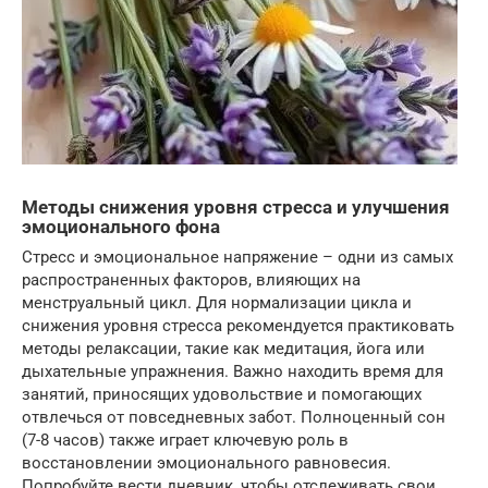
Методы снижения уровня стресса и улучшения
эмоционального фона
Стресс и эмоциональное напряжение – одни из самых
распространенных факторов, влияющих на
менструальный цикл. Для нормализации цикла и
снижения уровня стресса рекомендуется практиковать
методы релаксации, такие как медитация, йога или
дыхательные упражнения. Важно находить время для
занятий, приносящих удовольствие и помогающих
отвлечься от повседневных забот. Полноценный сон
(7-8 часов) также играет ключевую роль в
восстановлении эмоционального равновесия.
Попробуйте вести дневник, чтобы отслеживать свои