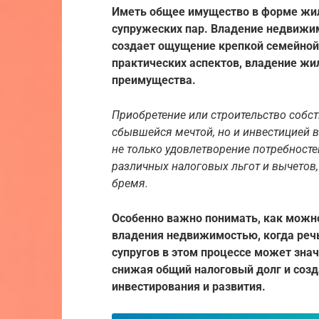
Иметь общее имущество в форме жил
супружеских пар. Владение недвижи
создает ощущение крепкой семейной
практических аспектов, владение ж
преимущества.
Приобретение или строительство собст
сбывшейся мечтой, но и инвестицией 
не только удовлетворение потребносте
различных налоговых льгот и вычетов,
бремя.
Особенно важно понимать, как можн
владения недвижимостью, когда речь
супругов в этом процессе может зна
снижая общий налоговый долг и соз
инвестирования и развития.