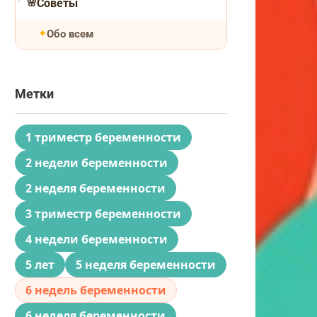
Советы
Обо всем
Метки
1 триместр беременности
2 недели беременности
2 неделя беременности
3 триместр беременности
4 недели беременности
5 лет
5 неделя беременности
6 недель беременности
6 неделя беременности