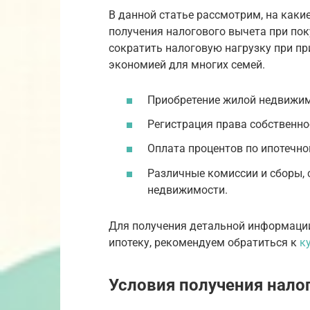
В данной статье рассмотрим, на как
получения налогового вычета при по
сократить налоговую нагрузку при пр
экономией для многих семей.
Приобретение жилой недвижим
Регистрация права собственн
Оплата процентов по ипотечно
Различные комиссии и сборы,
недвижимости.
Для получения детальной информации
ипотеку, рекомендуем обратиться к
к
Условия получения нало