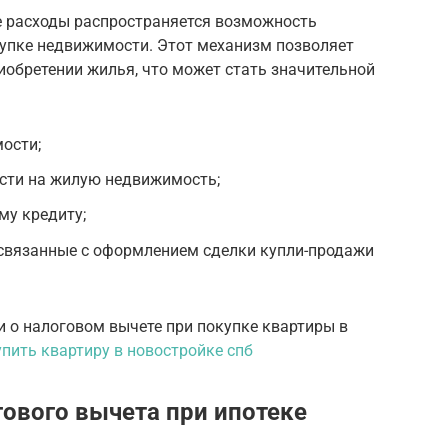
ие расходы распространяется возможность
купке недвижимости. Этот механизм позволяет
иобретении жилья, что может стать значительной
ости;
ости на жилую недвижимость;
му кредиту;
 связанные с оформлением сделки купли-продажи
 о налоговом вычете при покупке квартиры в
упить квартиру в новостройке спб
гового вычета при ипотеке