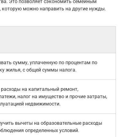
тва. Это позволяет сэкономить семейным
 которую можно направить на другие нужды.
вать сумму, уплаченную по процентам по
ку жилья, с общей суммы налога.
 расходы на капитальный ремонт,
атежи, налог на имущество и прочие затраты,
плуатацией недвижимости.
учить вычеты на образовательные расходы
соблюдения определенных условий.