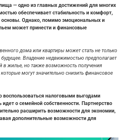
ища — одно из главных достижений для многих
мостью обеспечивает стабильность и комфорт,
 основы. Однако, помимо эмоциональных и
ильем может принести и финансовые
венного дома или квартиры может стать не только
в будущее. Владение недвижимостью предполагает
й в жилье, но также возможность получения
 которые могут значительно снизить финансовое
о воспользоваться налоговыми выгодами
 идет о семейной собственности. Партнерство
чительно расширить возможности для экономии,
давая дополнительные возможности для