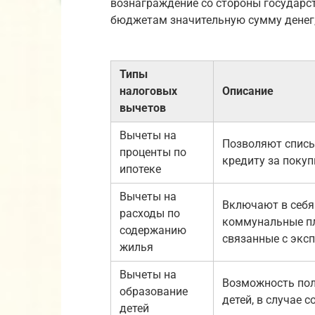
вознаграждение со стороны государс
бюджетам значительную сумму денег,
Типы
налоговых
Описание
вычетов
Вычеты на
Позволяют списы
проценты по
кредиту за покуп
ипотеке
Вычеты на
Включают в себя
расходы по
коммунальные пл
содержанию
связанные с экс
жилья
Вычеты на
Возможность пол
образование
детей, в случае 
детей