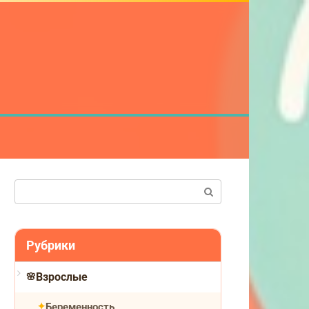
Поиск:
Рубрики
Взрослые
Беременность