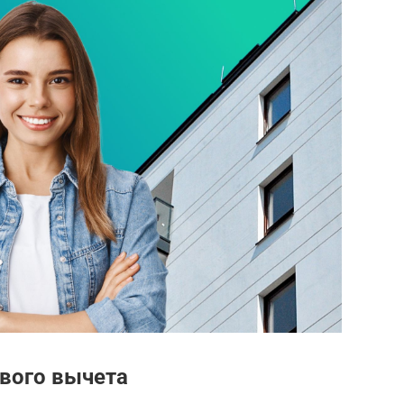
вого вычета