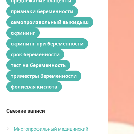
предлежание плаценты
признаки беременности
самопроизвольный выкидыш
скрининг
скрининг при беременности
срок беременности
тест на беременность
триместры беременности
фолиевая кислота
Свежие записи
Многопрофильный медицинский