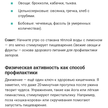
Овощи: брокколи, кабачки, тыква.
Цельнозерновые: овсянка, гречка, хлеб с
отрубями.
Бобовые: чечевица, фасоль (в умеренных
количествах).
Совет:
Начните утро со стакана тёплой воды с лимоном
— это мягко стимулирует пищеварение.
Свежие овощи и
фрукты — основа здорового питания для профилактики
запоров.
Физическая активность как способ
профилактики
Движение — ещё один ключ к здоровью кишечника. Я
заметил, что даже 20-минутная прогулка после ужина
творит чудеса. Упражнения, такие как йога или лёгкая
гимнастика, стимулируют перистальтику. Например,
поза «кошка-корова» или скручивания помогают
запустить пищеварение.