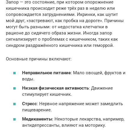
Запор — это состояние, при котором опорожнение
кишечника происходит реже трёх раз в неделю или
сопровождается затруднениями. Икринки, как шутит
мой друг, «застревают, как пробка на дороге». Причины
могут быть разными: от недостатка клетчатки в
рационе до сидячего образа жизни. Иногда запор
сигнализирует о проблемах с кишечником, таких как
синдром раздражённого кишечника или геморрой.
Основные причины включают:
Неправильное питание
: Мало овощей, фруктов и
воды.
Низкая физическая активность
: Движение
стимулирует кишечник.
Стресс
: Нервное напряжение может замедлить
пищеварение.
Медикаменты
: Некоторые лекарства, например,
антидепрессанты, влияют на моторику.