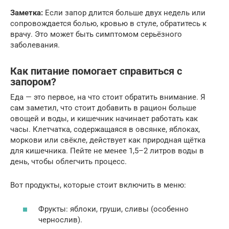
Заметка:
Если запор длится больше двух недель или
сопровождается болью, кровью в стуле, обратитесь к
врачу. Это может быть симптомом серьёзного
заболевания.
Как питание помогает справиться с
запором?
Еда — это первое, на что стоит обратить внимание. Я
сам заметил, что стоит добавить в рацион больше
овощей и воды, и кишечник начинает работать как
часы. Клетчатка, содержащаяся в овсянке, яблоках,
моркови или свёкле, действует как природная щётка
для кишечника. Пейте не менее 1,5–2 литров воды в
день, чтобы облегчить процесс.
Вот продукты, которые стоит включить в меню:
Фрукты: яблоки, груши, сливы (особенно
чернослив).