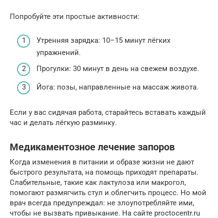
Попробуйте эти простые активности:
Утренняя зарядка: 10–15 минут лёгких
упражнений.
Прогулки: 30 минут в день на свежем воздухе.
Йога: позы, направленные на массаж живота.
Если у вас сидячая работа, старайтесь вставать каждый
час и делать лёгкую разминку.
Медикаментозное лечение запоров
Когда изменения в питании и образе жизни не дают
быстрого результата, на помощь приходят препараты.
Слабительные, такие как лактулоза или макрогол,
помогают размягчить стул и облегчить процесс. Но мой
врач всегда предупреждал: не злоупотребляйте ими,
чтобы не вызвать привыкание. На сайте proctocentr.ru