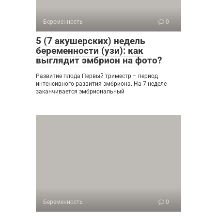
Беременность
0
5 (7 акушерских) недель
беременности (узи): как
выглядит эмбрион на фото?
Развитие плода Первый триместр – период
интенсивного развития эмбриона. На 7 неделе
заканчивается эмбриональный
Беременность
0