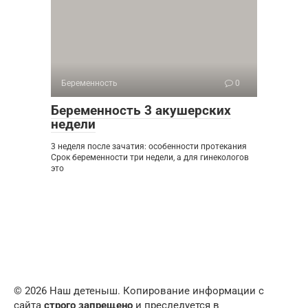
Беременность
0
Беременность 3 акушерских
недели
3 неделя после зачатия: особенности протекания
Срок беременности три недели, а для гинекологов
это
© 2026 Наш детеныш. Копирование информации с
сайта
строго запрещено
и преследуется в