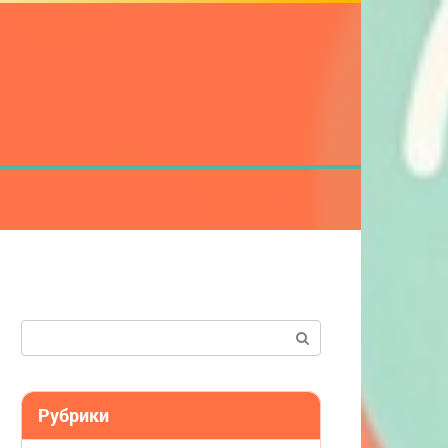
Поиск:
Рубрики