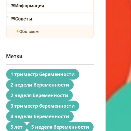
Информация
Советы
Обо всем
Метки
1 триместр беременности
2 недели беременности
2 неделя беременности
3 триместр беременности
4 недели беременности
5 лет
5 неделя беременности