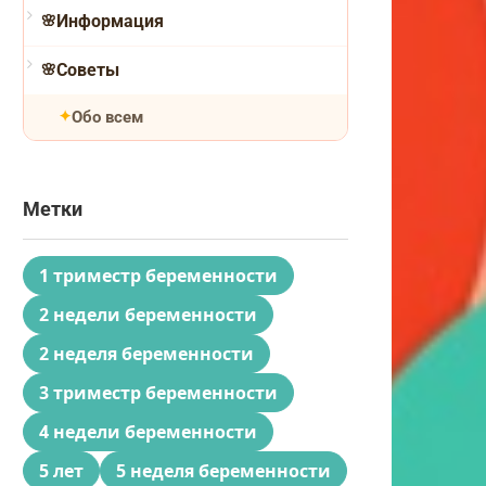
Информация
Советы
Обо всем
Метки
1 триместр беременности
2 недели беременности
2 неделя беременности
3 триместр беременности
4 недели беременности
5 лет
5 неделя беременности