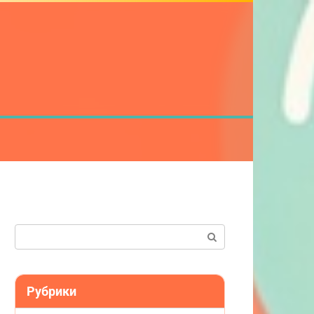
Поиск:
Рубрики