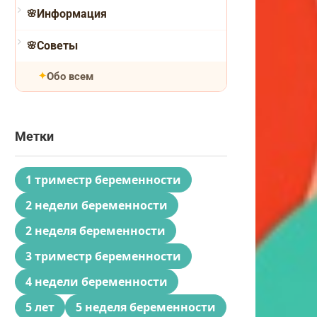
Информация
Советы
Обо всем
Метки
1 триместр беременности
2 недели беременности
2 неделя беременности
3 триместр беременности
4 недели беременности
5 лет
5 неделя беременности