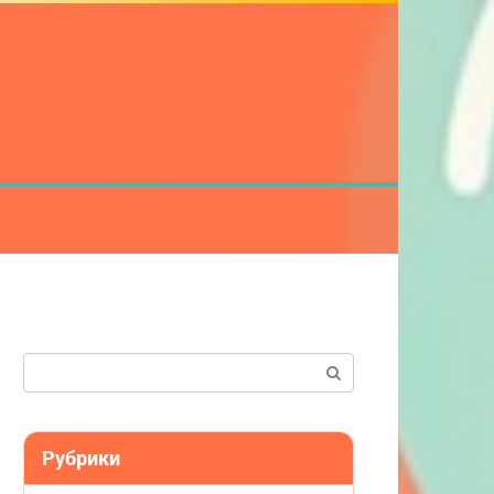
Поиск:
Рубрики