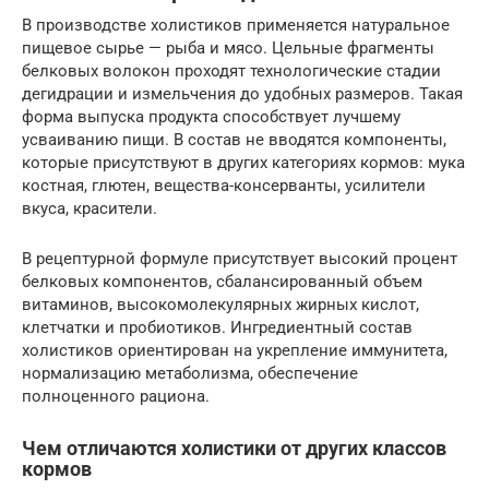
В производстве холистиков применяется натуральное
пищевое сырье — рыба и мясо. Цельные фрагменты
белковых волокон проходят технологические стадии
дегидрации и измельчения до удобных размеров. Такая
форма выпуска продукта способствует лучшему
усваиванию пищи. В состав не вводятся компоненты,
которые присутствуют в других категориях кормов: мука
костная, глютен, вещества-консерванты, усилители
вкуса, красители.
В рецептурной формуле присутствует высокий процент
белковых компонентов, сбалансированный объем
витаминов, высокомолекулярных жирных кислот,
клетчатки и пробиотиков. Ингредиентный состав
холистиков ориентирован на укрепление иммунитета,
нормализацию метаболизма, обеспечение
полноценного рациона.
Чем отличаются холистики от других классов
кормов