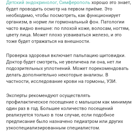
Детский эндокринолог, Симферополь
хорошо это знает,
будет проводить осмотр на первом приёме. Это
необходимо, чтобы посмотреть, как функционирует
организм, в норме ли гормональный фон. Патологии
часто видно внешне: по плохой коже, волосам, ногтям,
цвету лица. Может плохо усваиваться железо, и это
тоже будет отражаться на внешности.
Проверка здоровья включает пальпацию щитовидки.
Доктор будет смотреть, не увеличена ли она, нет ли
подозрительных уплотнений. Может порекомендовать
делать дополнительно некоторые анализы. В
частности, исследование крови на гормоны, УЗИ.
Эксперты рекомендуют осуществлять
профилактическое посещение с малышом как минимум
один раз в год. Большее количество посещений
реализуется только в том случае, если подобное
предписание было назначено педиатром или других
узкоспециализированным специалистом.