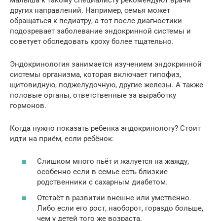
других направлений. Например, семья может
обращаться к педиатру, а тот после диагностики
подозревает заболевание эндокринной системы и
советует обследовать кроху более тщательно.
Эндокринология занимается изучением эндокринной
системы организма, которая включает гипофиз,
щитовидную, поджелудочную, другие железы. А также
половые органы, ответственные за выработку
гормонов.
Когда нужно показать ребенка эндокринологу? Стоит
идти на приём, если ребёнок:
Слишком много пьёт и жалуется на жажду,
особенно если в семье есть близкие
родственники с сахарным диабетом.
Отстаёт в развитии внешне или умственно.
Либо если его рост, наоборот, гораздо больше,
чем у детей того же возраста.