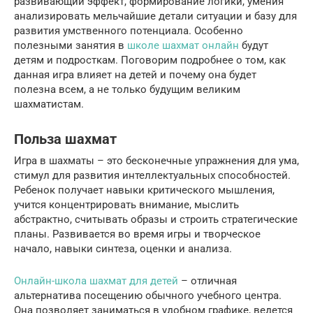
развивающий эффект, формирование логики, умения
анализировать мельчайшие детали ситуации и базу для
развития умственного потенциала. Особенно
полезными занятия в
школе шахмат онлайн
будут
детям и подросткам. Поговорим подробнее о том, как
данная игра влияет на детей и почему она будет
полезна всем, а не только будущим великим
шахматистам.
Польза шахмат
Игра в шахматы – это бесконечные упражнения для ума,
стимул для развития интеллектуальных способностей.
Ребенок получает навыки критического мышления,
учится концентрировать внимание, мыслить
абстрактно, считывать образы и строить стратегические
планы. Развивается во время игры и творческое
начало, навыки синтеза, оценки и анализа.
Онлайн-школа шахмат для детей
– отличная
альтернатива посещению обычного учебного центра.
Она позволяет заниматься в удобном графике, ведется