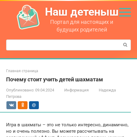
Перейти
Наш детеныш
к
контенту
Портал для настоящих и
будущих родителей
Поиск:
Главная страница
Почему стоит учить детей шахматам
Опубликовано:
09.04.2024
Информация
Надежда
Петрова
Игра в шахматы – это не только интересно, динамично,
но и очень полезно. Вы можете рассчитывать на