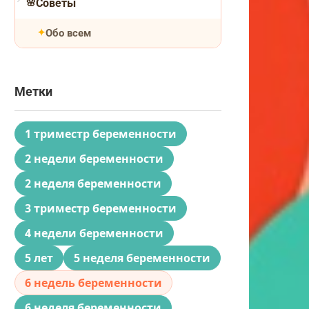
Советы
Обо всем
Метки
1 триместр беременности
2 недели беременности
2 неделя беременности
3 триместр беременности
4 недели беременности
5 лет
5 неделя беременности
6 недель беременности
6 неделя беременности