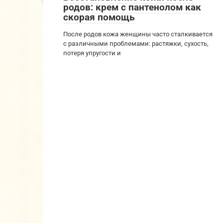
родов: крем с пантенолом как
скорая помощь
После родов кожа женщины часто сталкивается
с различными проблемами: растяжки, сухость,
потеря упругости и