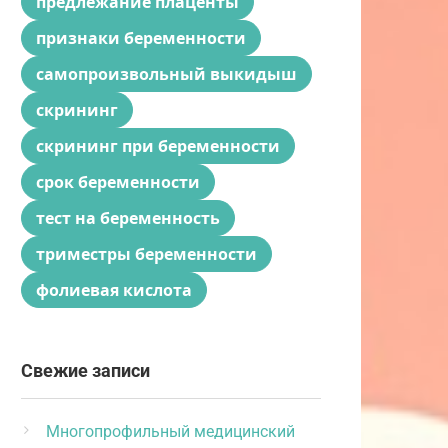
предлежание плаценты
признаки беременности
самопроизвольный выкидыш
скрининг
скрининг при беременности
срок беременности
тест на беременность
триместры беременности
фолиевая кислота
Свежие записи
Многопрофильный медицинский