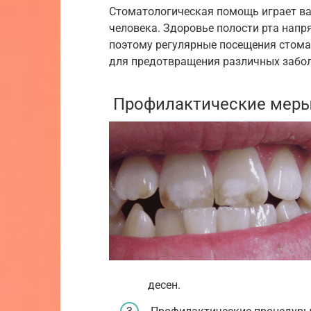
Стоматологическая помощь играет в
человека. Здоровье полости рта напр
поэтому регулярные посещения стома
для предотвращения различных забо
Профилактические меры
десен.