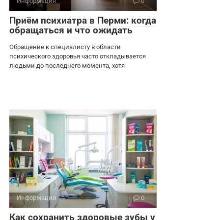
Информация
0
Приём психиатра в Перми: когда
обращаться и что ожидать
Обращение к специалисту в области
психического здоровья часто откладывается
людьми до последнего момента, хотя
Информация
0
Как сохранить здоровые зубы у