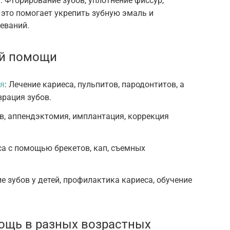
 Фторирование зубов, уплотнение фиссур,
 это помогает укрепить зубную эмаль и
еваний.
ой помощи
ия
: Лечение кариеса, пульпитов, пародонтитов, а
врация зубов.
в, аппендэктомия, имплантация, коррекция
а с помощью брекетов, кап, съемных
е зубов у детей, профилактика кариеса, обучение
ощь в разных возрастных