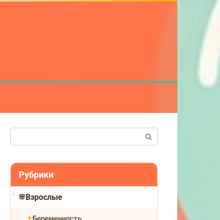
Поиск:
Рубрики
Взрослые
Беременность