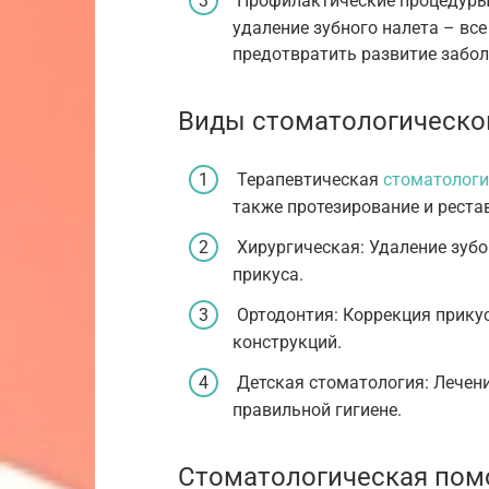
Профилактические процедуры:
удаление зубного налета – все
предотвратить развитие забол
Виды стоматологическ
Терапевтическая
стоматолог
также протезирование и реста
Хирургическая: Удаление зубо
прикуса.
Ортодонтия: Коррекция прикус
конструкций.
Детская стоматология: Лечени
правильной гигиене.
Стоматологическая пом