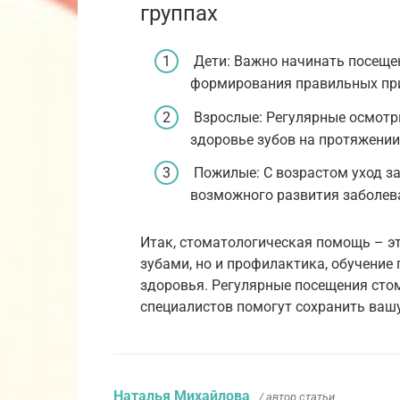
группах
Дети: Важно начинать посеще
формирования правильных при
Взрослые: Регулярные осмотр
здоровье зубов на протяжении
Пожилые: С возрастом уход за
возможного развития заболева
Итак, стоматологическая помощь – эт
зубами, но и профилактика, обучение
здоровья. Регулярные посещения сто
специалистов помогут сохранить вашу
Наталья Михайлова
/ автор статьи