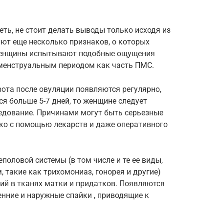
еть, не стоит делать выводы только исходя из
уют еще несколько признаков, о которых
женщины испытывают подобные ощущения
менструальным периодом как часть ПМС.
вота после овуляции появляются регулярно,
я больше 5-7 дней, то женщине следует
ледование. Причинами могут быть серьезные
ько с помощью лекарств и даже оперативного
оловой системы (в том числе и те ее виды,
такие как трихомониаз, гонорея и другие)
ий в тканях матки и придатков. Появляются
енние и наружные спайки , приводящие к