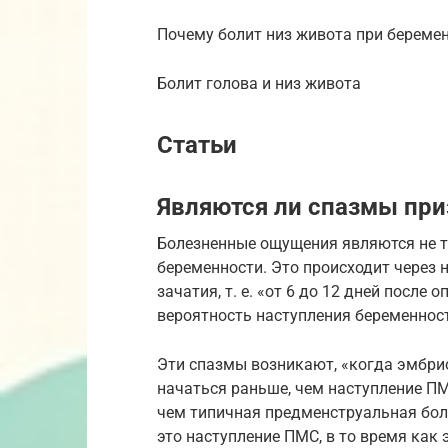
Почему болит низ живота при береме
Болит голова и низ живота
Статьи
Являются ли спазмы пр
Болезненные ощущения являются не 
беременности. Это происходит через 
зачатия, т. е. «от 6 до 12 дней после
вероятность наступления беременнос
Эти спазмы возникают, «когда эмбрио
начаться раньше, чем наступление ПМ
чем типичная предменструальная бол
это наступление ПМС, в то время как