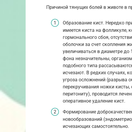
Причиной тянущих болей в животе в 
Образование кист. Нередко пр
имеется киста на фолликуле, 
гормонального сбоя, отсутств
оболочки за счет скопления ж
увеличиваться в диаметре до 
фона незначительны, организм
подобного типа рассасываются
исчезают. В редких случаях, к
угроза осложнений (разрыва о
перекручивания ножки кисты, 
перитониту), проводится леч
оперативное удаление кист.
Формирование доброкачествен
новообразований (эндометриои
исчезающих самостоятельно.