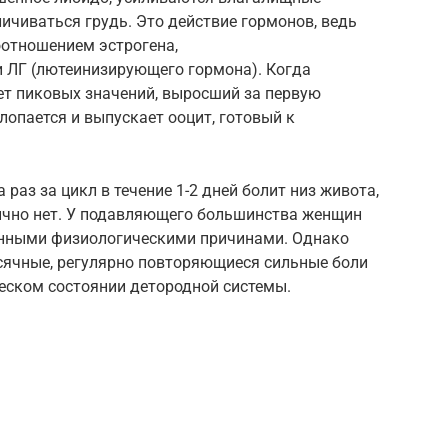
ичиваться грудь. Это действие гормонов, ведь
оотношением эстрогена,
 ЛГ (лютеинизирующего гормона). Когда
ет пиковых значений, выросший за первую
лопается и выпускает ооцит, готовый к
раз за цикл в течение 1-2 дней болит низ живота,
бычно нет. У подавляющего большинства женщин
венными физиологическими причинами. Однако
есячные, регулярно повторяющиеся сильные боли
ческом состоянии детородной системы.
: