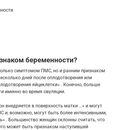
нности
изнаком беременности?
только симптомом ПМС, но и ранним признаком
несколько дней после оплодотворения или
 оплодотворения яйцеклетки» . Конечно, больше
ти именно во время овуляции.
н внедряется в поверхность матки …» и могут
С и, возможно, могут быть более интенсивными,
ь» . Большинство женщин склонны считать, что
 это может быть признаком наступившей