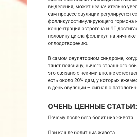
выделения, может незначительно увел
сам процесс овуляции регулируется с
фолликулостимулирующего гормона и
концентрация эстрогена и ЛГ достига
половину цикла фолликул на яичнике 
оплодотворению.
В самом овуляторном синдроме, когда 
тянет поясницу, ничего страшного о
это связано с некими вполне естест
есть около 20% дам, у которых ежем
в день овуляции – сигнал о патологи
ОЧЕНЬ ЦЕННЫЕ СТАТЬИ
Почему после бега болит низ живота
При кашле болит низ живота