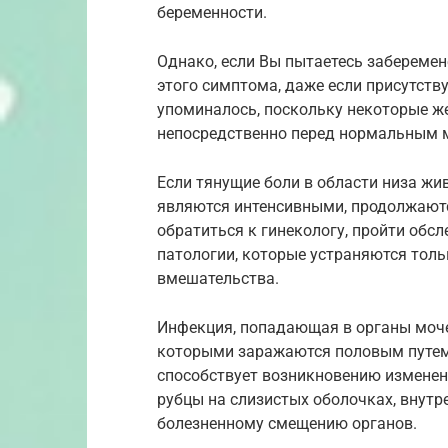
беременности.
Однако, если Вы пытаетесь заберемен
этого симптома, даже если присутств
упоминалось, поскольку некоторые 
непосредственно перед нормальным 
Если тянущие боли в области низа жи
являются интенсивными, продолжаютс
обратиться к гинекологу, пройти обс
патологии, которые устраняются тол
вмешательства.
Инфекция, попадающая в органы мочеп
которыми заражаются половым путем, 
способствует возникновению изменен
рубцы на слизистых оболочках, внутр
болезненному смещению органов.