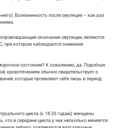
него). Болезненность после овуляции – как раз
низма.
 сопровождающие окончание овуляции, являются
С, при котором наблюдается снижение
морочное состояние? К сожалению, да. Подобная
ой, кровотечением обычно свидетельствует о
ваний, которые проявляют себя лишь в период
труального цикла (к 18-20 годам) женщины
, что в середине цикла у них несколько меняется
шенное либидо, усиливаются влагалищные