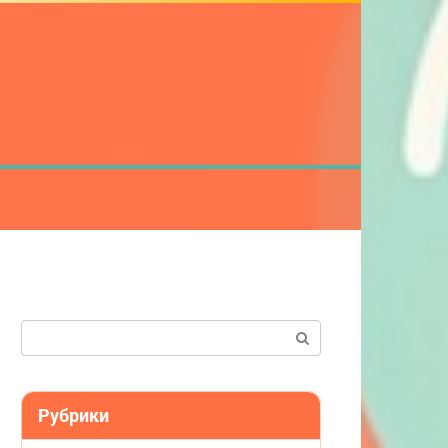
Поиск:
Рубрики