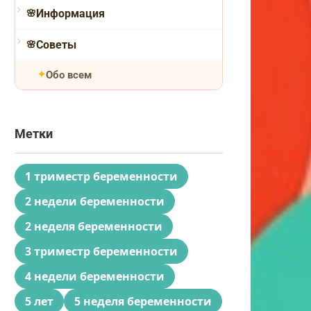
Информация
Советы
Обо всем
Метки
1 триместр беременности
2 недели беременности
2 неделя беременности
3 триместр беременности
4 недели беременности
5 лет
5 неделя беременности