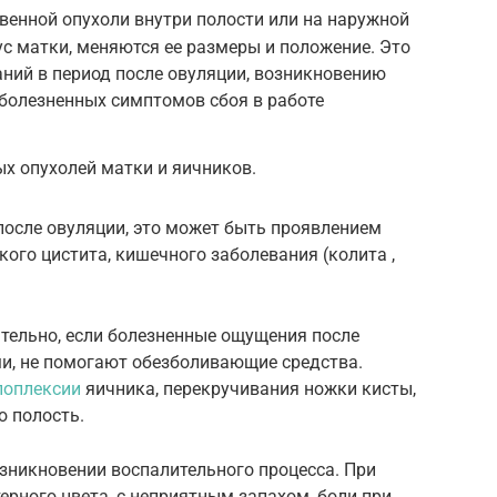
енной опухоли внутри полости или на наружной
ус матки, меняются ее размеры и положение. Это
ний в период после овуляции, возникновению
болезненных симптомов сбоя в работе
х опухолей матки и яичников.
 после овуляции, это может быть проявлением
кого цистита, кишечного заболевания (колита ,
тельно, если болезненные ощущения после
и, не помогают обезболивающие средства.
поплексии
яичника, перекручивания ножки кисты,
 полость.
зникновении воспалительного процесса. При
рного цвета, с неприятным запахом, боли при