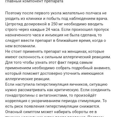
главный компонент препарата
Поэтому после первого укола желательно полчаса не
уходить из клиники и побыть под наблюдением врача.
Цетротид дозировкой в 250 мг необходимо вводить
строго через каждые 24 часа. Если произошел пропуск
назначенного часа и инъекция не была сделана, то
следует ввести препарат в ближайшее время, когда о
нем вспомнили.
Не стоит применять препарат на женщинах, которые
имеют склонность к сильным аллергический реакциям.
Для того чтобы узнать этот факт перед самым
применением необходимо собрать подробный анамнез,
который поможет достоверно уточнить имеющиеся
аллергические реакции.
Если наступила гиперстимуляция яичников, ситуацию
нужно рассматривать как критическую. Если соединить
гонадотропины с антагонистами, то произойдёт
корреляция с укорачиванием периода стимуляции. То
есть риск появления гиперстимуляции снижается.
Опасный симптом может набирать обороты ее в