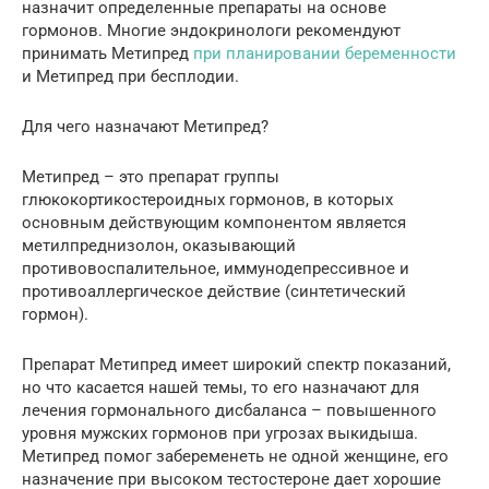
назначит определенные препараты на основе
гормонов. Многие эндокринологи рекомендуют
принимать Метипред
при планировании беременности
и Метипред при бесплодии.
Для чего назначают Метипред?
Метипред – это препарат группы
глюкокортикостероидных гормонов, в которых
основным действующим компонентом является
метилпреднизолон, оказывающий
противовоспалительное, иммунодепрессивное и
противоаллергическое действие (синтетический
гормон).
Препарат Метипред имеет широкий спектр показаний,
но что касается нашей темы, то его назначают для
лечения гормонального дисбаланса – повышенного
уровня мужских гормонов при угрозах выкидыша.
Метипред помог забеременеть не одной женщине, его
назначение при высоком тестостероне дает хорошие