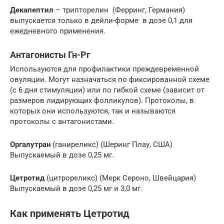
Декапептил
– трипторелин (Ферринг, Германия)
выпускается только в дейли-форме в дозе 0,1 для
ежедневного применения.
Антагонисты Гн-Рг
Используются для профилактики преждевременной
овуляции. Могут назначаться по фиксированной схеме
(с 6 дня стимуляции) или по гибкой схеме (зависит от
размеров лидирующих фолликулов). Протоколы, в
которых они используются, так и называются
протоколы с антагонистами.
Оргалутран
(ганиреликс) (Шеринг Плау, США)
Выпускаемый в дозе 0,25 мг.
Цетротид
(цитрореликс) (Мерк Сероно, Швейцария)
Выпускаемый в дозе 0,25 мг и 3,0 мг.
Как применять Цетротид