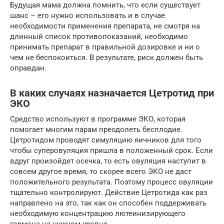
Будущая мама должна помнить, что если существует
шанс – его нужно использовать и в случае
необходимости применения препарата, не смотря на
длинный список противопоказаний, необходимо
принимать препарат в правильной дозировке и ни о
чем не беспокоиться. В результате, риск должен быть
оправдан.
В каких случаях назначается Цетротид при
ЭКО
Средство используют в программе ЭКО, которая
помогает многим парам преодолеть бесплодие.
Цетротидом проводят симуляцию яичников для того
чтобы суперовуляция пришла в положенный срок. Если
вдруг произойдет осечка, то есть овуляция наступит в
совсем другое время, то скорее всего ЭКО не даст
положительного результата. Поэтому процесс овуляции
тщательно контролируют. Действие Цетротида как раз
направлено на это, так как он способен поддерживать
необходимую концентрацию лютеинизирующего