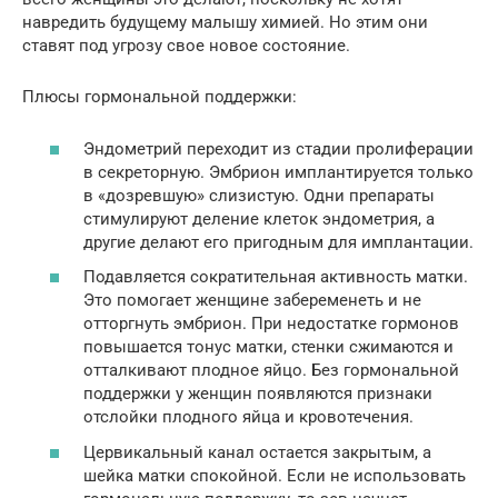
навредить будущему малышу химией. Но этим они
ставят под угрозу свое новое состояние.
Плюсы гормональной поддержки:
Эндометрий переходит из стадии пролиферации
в секреторную. Эмбрион имплантируется только
в «дозревшую» слизистую. Одни препараты
стимулируют деление клеток эндометрия, а
другие делают его пригодным для имплантации.
Подавляется сократительная активность матки.
Это помогает женщине забеременеть и не
отторгнуть эмбрион. При недостатке гормонов
повышается тонус матки, стенки сжимаются и
отталкивают плодное яйцо. Без гормональной
поддержки у женщин появляются признаки
отслойки плодного яйца и кровотечения.
Цервикальный канал остается закрытым, а
шейка матки спокойной. Если не использовать