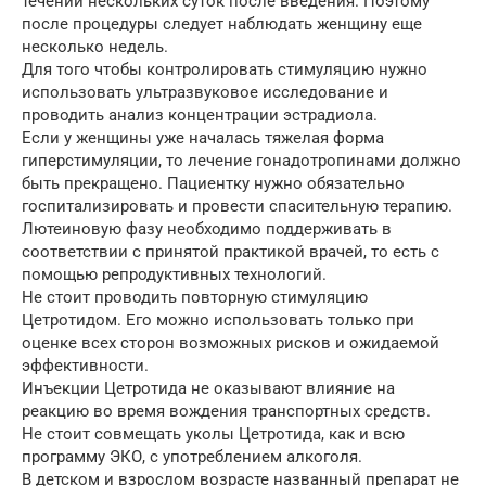
течении нескольких суток после введения. Поэтому
после процедуры следует наблюдать женщину еще
несколько недель.
Для того чтобы контролировать стимуляцию нужно
использовать ультразвуковое исследование и
проводить анализ концентрации эстрадиола.
Если у женщины уже началась тяжелая форма
гиперстимуляции, то лечение гонадотропинами должно
быть прекращено. Пациентку нужно обязательно
госпитализировать и провести спасительную терапию.
Лютеиновую фазу необходимо поддерживать в
соответствии с принятой практикой врачей, то есть с
помощью репродуктивных технологий.
Не стоит проводить повторную стимуляцию
Цетротидом. Его можно использовать только при
оценке всех сторон возможных рисков и ожидаемой
эффективности.
Инъекции Цетротида не оказывают влияние на
реакцию во время вождения транспортных средств.
Не стоит совмещать уколы Цетротида, как и всю
программу ЭКО, с употреблением алкоголя.
В детском и взрослом возрасте названный препарат не