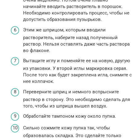
очень медленно. Потом очень плавно
начинайте вводить растворитель в порошок.
Необходимо контролировать процесс, чтобы не
допустить образования пузырьков.
Этим же шприцом, которым вводили
растворитель, наберите назад полученный
раствор. Нельзя оставлять даже часть раствора
во флаконе.
Вытащите иглу и поменяйте ее на новую, другую
из упаковки. У второй иглы маркировка серая.
После того как будет закреплена игла, снимите с
нее колпачок.
Переверните шприц и немного вспрысните
раствор в сторону. Это необходимо сделать для
того, чтобы из шприца вышел воздух.
Обработайте тампоном кожу около пупка.
Сильно сожмите кожу пупка так, чтобы
образовалась складка. Это сделайте только