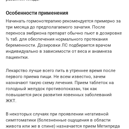
Особенности применения
Начинать гормонотерапию рекомендуется примерно за
три месяца до предполагаемого зачатия. После
переноса эмбриона препарат обычно пьют в дозировке
½ таб. для обеспечения нормального протекания
беременности. Дозировки ЛС подбирается врачом
индивидуально в зависимости от веса и анамнеза
пациентки.
Лекарство лучше всего пить в утреннее время после
первого приема пищи. Не всем известно, зачем
назначают такую схему лечения. Прием таблеток на
голодный желудок противопоказан, так как
повышается риск развития язвенных заболеваний
ЖКТ.
В некоторых случаях при проявлении негативной
симптоматики (болезненные ощущения в области
живота или же в спине) назначается прием Метипреда