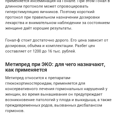
применяется инсеминация на Гонале. При этом Гонал в
длинном протоколе может спровоцировать
гиперстимуляцию яичников. Поэтому короткий
протокол при правильном назначении дозировки
лекарства и внимательном наблюдении за состоянием
женщине даёт хорошие результаты.
Гонал-ф стоит достаточно дорого. Его цена зависит от
дозировки, объёма и комплектации. Разбег цен
составляет от 1200 до 16 тыс. рублей.
Метипред при ЭКО: для чего назначают,
как применяется
Метипред относится к препаратам-
глюкокортикостероидам, применяется для
консервативного лечения гормональных нарушений у
женщин, во время вынашивания он предупреждает
возникновение патологий у плода и выкидыша, а также
преждевременных родов, вызванных дисбалансом
гормонов.