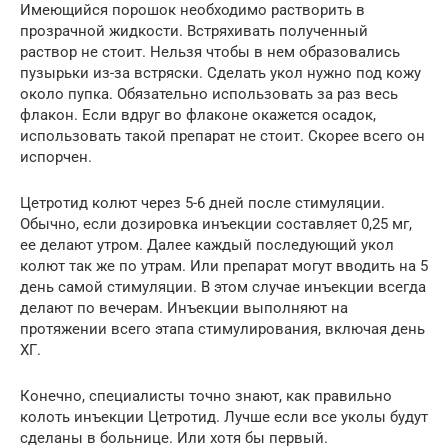
Имеющийся порошок необходимо растворить в
прозрачной жидкости. Встряхивать полученный
раствор не стоит. Нельзя чтобы в нем образовались
пузырьки из-за встряски. Сделать укол нужно под кожу
около пупка. Обязательно использовать за раз весь
флакон. Если вдруг во флаконе окажется осадок,
использовать такой препарат не стоит. Скорее всего он
испорчен.
Цетротид колют через 5-6 дней после стимуляции.
Обычно, если дозировка инъекции составляет 0,25 мг,
ее делают утром. Далее каждый последующий укол
колют так же по утрам. Или препарат могут вводить на 5
день самой стимуляции. В этом случае инъекции всегда
делают по вечерам. Инъекции выполняют на
протяжении всего этапа стимулирования, включая день
ХГ.
Конечно, специалисты точно знают, как правильно
колоть инъекции Цетротид. Лучше если все уколы будут
сделаны в больнице. Или хотя бы первый.