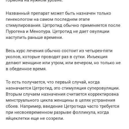
гормона на нужном уровне.
Названный препарат может быть назначен только
гинекологом на самом последнем этапе
стимулирования. Цетротид обычно применяется после
Пурогена и Менопура. Цетротид не дает овуляции
наступить раньше времени.
Весь курс лечения обычно состоит из четырех-пяти
уколов, которые проводят раз в сутки. Инъекция
делают женщине или утром, или вечером, но только не
в обеденное время.
То есть получается, что первый случай, когда
назначается Цетротид, это стимуляция суперовуляции.
Вторым случаем назначения считается корректировка
менструального цикла женщины в целях устранения
сбоев. Например, введение Цетротида часто требуется
при несвоевременном разрыве фолликула, когда
яйцеклетки еще не созрели.