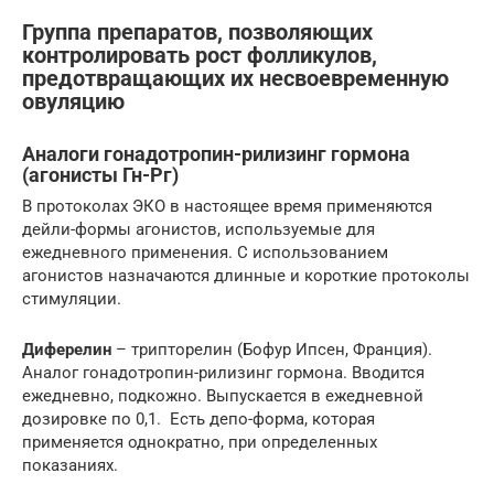
Группа препаратов, позволяющих
контролировать рост фолликулов,
предотвращающих их несвоевременную
овуляцию
Аналоги гонадотропин-рилизинг гормона
(агонисты Гн-Рг)
В протоколах ЭКО в настоящее время применяются
дейли-формы агонистов, используемые для
ежедневного применения. С использованием
агонистов назначаются длинные и короткие протоколы
стимуляции.
Диферелин
– трипторелин (Бофур Ипсен, Франция).
Аналог гонадотропин-рилизинг гормона. Вводится
ежедневно, подкожно. Выпускается в ежедневной
дозировке по 0,1. Есть депо-форма, которая
применяется однократно, при определенных
показаниях.