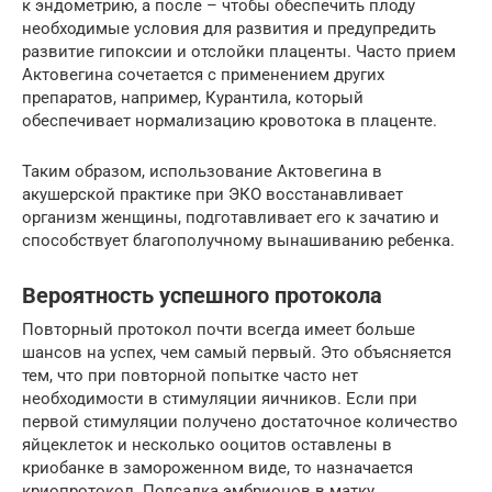
к эндометрию, а после – чтобы обеспечить плоду
необходимые условия для развития и предупредить
развитие гипоксии и отслойки плаценты. Часто прием
Актовегина сочетается с применением других
препаратов, например, Курантила, который
обеспечивает нормализацию кровотока в плаценте.
Таким образом, использование Актовегина в
акушерской практике при ЭКО восстанавливает
организм женщины, подготавливает его к зачатию и
способствует благополучному вынашиванию ребенка.
Вероятность успешного протокола
Повторный протокол почти всегда имеет больше
шансов на успех, чем самый первый. Это объясняется
тем, что при повторной попытке часто нет
необходимости в стимуляции яичников. Если при
первой стимуляции получено достаточное количество
яйцеклеток и несколько ооцитов оставлены в
криобанке в замороженном виде, то назначается
криопротокол. Подсадка эмбрионов в матку