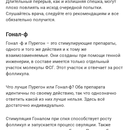
Длительный перерыв, как и излишняя спешка, могут
плохо повлиять на исход очередной попытки.
Слушайтесь врача, следуйте его рекомендациям и все
обязательно получится.
Гонал-ф
Гонал -ф и Пурегон – это стимулирующие препараты,
одного и того же действия и к тому же
взаимозаменяемые. Они созданы при помощи генной
инженерии, в составе имеется только отдельный
участок молекулы ФСГ. Этот участок и отвечает за рост
фолликула.
Что лучше Пурегон или Гонал-ф? Оба препарата
идентичны по своему действию, так что однозначно
ответить какой из них лучше нельзя. Здесь всё
достаточно индивидуально.
Стимуляция Гоналом при спкя способствует росту
фолликул и запускается процесс овуляции. Также