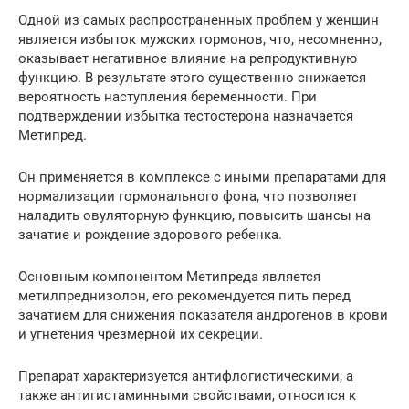
Одной из самых распространенных проблем у женщин
является избыток мужских гормонов, что, несомненно,
оказывает негативное влияние на репродуктивную
функцию. В результате этого существенно снижается
вероятность наступления беременности. При
подтверждении избытка тестостерона назначается
Метипред.
Он применяется в комплексе с иными препаратами для
нормализации гормонального фона, что позволяет
наладить овуляторную функцию, повысить шансы на
зачатие и рождение здорового ребенка.
Основным компонентом Метипреда является
метилпреднизолон, его рекомендуется пить перед
зачатием для снижения показателя андрогенов в крови
и угнетения чрезмерной их секреции.
Препарат характеризуется антифлогистическими, а
также антигистаминными свойствами, относится к