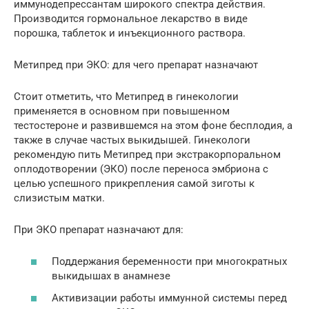
иммунодепрессантам широкого спектра действия.
Производится гормональное лекарство в виде
порошка, таблеток и инъекционного раствора.
Метипред при ЭКО: для чего препарат назначают
Стоит отметить, что Метипред в гинекологии
применяется в основном при повышенном
тестостероне и развившемся на этом фоне бесплодия, а
также в случае частых выкидышей. Гинекологи
рекомендую пить Метипред при экстракорпоральном
оплодотворении (ЭКО) после переноса эмбриона с
целью успешного прикрепления самой зиготы к
слизистым матки.
При ЭКО препарат назначают для:
Поддержания беременности при многократных
выкидышах в анамнезе
Активизации работы иммунной системы перед