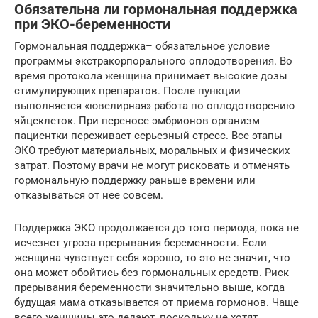
Обязательна ли гормональная поддержка
при ЭКО-беременности
Гормональная поддержка– обязательное условие
программы экстракорпорального оплодотворения. Во
время протокола женщина принимает высокие дозы
стимулирующих препаратов. После пункции
выполняется «ювелирная» работа по оплодотворению
яйцеклеток. При переносе эмбрионов организм
пациентки переживает серьезный стресс. Все этапы
ЭКО требуют материальных, моральных и физических
затрат. Поэтому врачи не могут рисковать и отменять
гормональную поддержку раньше времени или
отказываться от нее совсем.
Поддержка ЭКО продолжается до того периода, пока не
исчезнет угроза прерывания беременности. Если
женщина чувствует себя хорошо, то это не значит, что
она может обойтись без гормональных средств. Риск
прерывания беременности значительно выше, когда
будущая мама отказывается от приема гормонов. Чаще
всего женщины это делают, поскольку не хотят