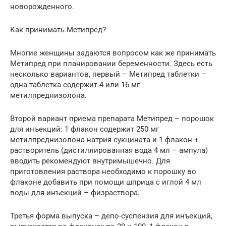
новорожденного.
Как принимать Метипред?
Многие женщины задаются вопросом как же принимать
Метипред при планировании беременности. Здесь есть
несколько вариантов, первый – Метипред таблетки –
одна таблетка содержит 4 или 16 мг
метилпреднизолона.
Второй вариант приема препарата Метипред – порошок
для инъекций: 1 флакон содержит 250 мг
метилпреднизолона натрия сукцината и 1 флакон +
растворитель (дистиллированная вода 4 мл – ампула)
вводить рекомендуют внутримышечно. Для
приготовления раствора необходимо к порошку во
флаконе добавить при помощи шприца с иглой 4 мл
воды для инъекций – физраствора.
Третья форма выпуска – депо-суспензия для инъекций,