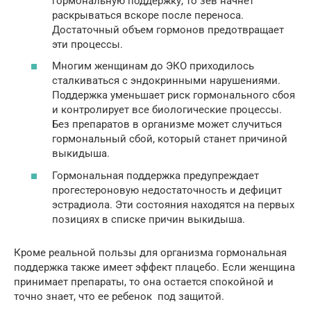
гормональную поддержку, то зев начнет
раскрываться вскоре после переноса.
Достаточный объем гормонов предотвращает
эти процессы.
Многим женщинам до ЭКО приходилось
сталкиваться с эндокринными нарушениями.
Поддержка уменьшает риск гормонального сбоя
и контролирует все биологические процессы.
Без препаратов в организме может случиться
гормональный сбой, который станет причиной
выкидыша.
Гормональная поддержка предупреждает
прогестероновую недостаточность и дефицит
эстрадиола. Эти состояния находятся на первых
позициях в списке причин выкидыша.
Кроме реальной пользы для организма гормональная
поддержка также имеет эффект плацебо. Если женщина
принимает препараты, то она остается спокойной и
точно знает, что ее ребенок под защитой.