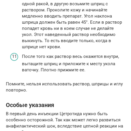
одной ракой, в другую возьмите шприц с
раствором. Проколите кожу и начинайте
медленно вводить препарат. Угол наклона
шприца должен быть равен 45°. Если в раствор
попадет кровь ни в коем случае не делайте
укол. Этот наведенный раствор необходимо
выкинуть. То есть вводите только, когда в
шприце нет крови.
После того как раствор весь окажется внутри,
вытащите шприц и приложите к месту укола
ваточку. Плотно прижмите ее.
Помните, нельзя использовать раствор, шприцы и иглу
повторно.
Особые указания
В первый день инъекции Цетротида нужно быть
особенно осторожной. Так как может легко развиться
анафилактический шок, вследствие цепной реакции на