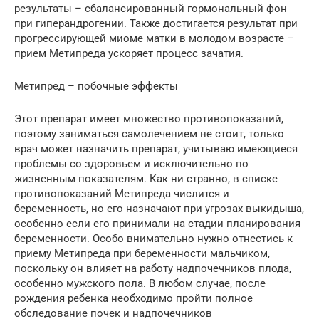
результаты – сбалансированный гормональный фон
при гиперандрогении. Также достигается результат при
прогрессирующей миоме матки в молодом возрасте –
прием Метипреда ускоряет процесс зачатия.
Метипред – побочные эффекты
Этот препарат имеет множество противопоказаний,
поэтому заниматься самолечением не стоит, только
врач может назначить препарат, учитываю имеющиеся
проблемы со здоровьем и исключительно по
жизненным показателям. Как ни странно, в списке
противопоказаний Метипреда числится и
беременность, но его назначают при угрозах выкидыша,
особенно если его принимали на стадии планирования
беременности. Особо внимательно нужно отнестись к
приему Метипреда при беременности мальчиком,
поскольку он влияет на работу надпочечников плода,
особенно мужского пола. В любом случае, после
рождения ребенка необходимо пройти полное
обследование почек и надпочечников