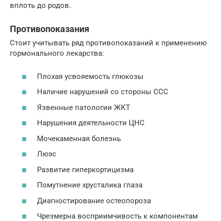
вплоть до родов.
Противопоказания
Стоит учитывать ряд противопоказаний к применению
гормонального лекарства:
Плохая усвояемость глюкозы
Наличие нарушений со стороны ССС
Язвенные патологии ЖКТ
Нарушения деятельности ЦНС
Мочекаменная болезнь
Люэс
Развитие гиперкортицизма
Помутнение хрусталика глаза
Диагностирование остеопороза
Чрезмерна восприимчивость к компонентам