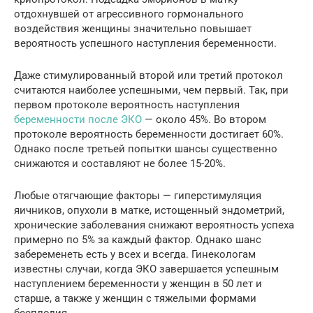
отдохнувшей от агрессивного гормонального
воздействия женщины значительно повышает
вероятность успешного наступления беременности.
Даже стимулированный второй или третий протокол
считаются наиболее успешными, чем первый. Так, при
первом протоколе вероятность наступления
беременности после ЭКО
— около 45%. Во втором
протоколе вероятность беременности достигает 60%.
Однако после третьей попытки шансы существенно
снижаются и составляют не более 15-20%.
Любые отягчающие факторы — гиперстимуляция
яичников, опухоли в матке, истощенный эндометрий,
хронические заболевания снижают вероятность успеха
примерно по 5% за каждый фактор. Однако шанс
забеременеть есть у всех и всегда. Гинекологам
известны случаи, когда ЭКО завершается успешным
наступлением беременности у женщин в 50 лет и
старше, а также у женщин с тяжелыми формами
бесплодия.