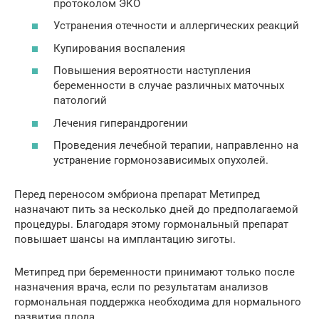
протоколом ЭКО
Устранения отечности и аллергических реакций
Купирования воспаления
Повышения вероятности наступления
беременности в случае различных маточных
патологий
Лечения гиперандрогении
Проведения лечебной терапии, направленно на
устранение гормонозависимых опухолей.
Перед переносом эмбриона препарат Метипред
назначают пить за несколько дней до предполагаемой
процедуры. Благодаря этому гормональный препарат
повышает шансы на имплантацию зиготы.
Метипред при беременности принимают только после
назначения врача, если по результатам анализов
гормональная поддержка необходима для нормального
развития плода.