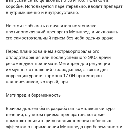
выпускается во флаконах по 30 и 100, 1 флакон в
коробке. Используется парентерально, вводят препарат
внутримышечно и внутрисуставно.
Не стоит забывать о внушительном списке
противопоказаний препарата Метипред, и исключить
его самостоятельный прием без наблюдения врача.
Перед планированием экстракорпорального
оплодотворения или после успешного ЭКО, врачи
рекомендуют принимать Метипред для регуляции
иммунных отношений с зародышем, а также для
коррекции уровня гормона 17-ОН-прогестерон
надпочечников, который, при
Метипред и беременность
Врачом должен быть разработан комплексный курс
лечения, с учетом приема препаратов, которые
помогают снизить риск возникновения побочных
эффектов от применения Метипреда при беременности.