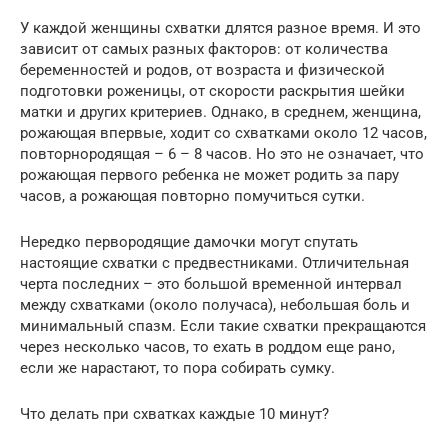
У каждой женщины схватки длятся разное время. И это
зависит от самых разных факторов: от количества
беременностей и родов, от возраста и физической
подготовки роженицы, от скорости раскрытия шейки
матки и других критериев. Однако, в среднем, женщина,
рожающая впервые, ходит со схватками около 12 часов,
повторнородящая – 6 – 8 часов. Но это не означает, что
рожающая первого ребенка не может родить за пару
часов, а рожающая повторно помучиться сутки.
Нередко первородящие дамочки могут спутать
настоящие схватки с предвестниками. Отличительная
черта последних – это большой временной интервал
между схватками (около получаса), небольшая боль и
минимальный спазм. Если такие схватки прекращаются
через несколько часов, то ехать в роддом еще рано,
если же нарастают, то пора собирать сумку.
Что делать при схватках каждые 10 минут?