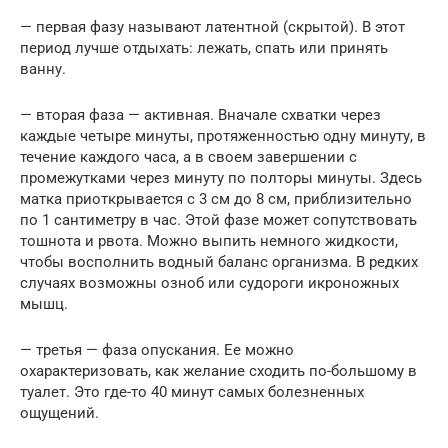
— первая фазу называют латентной (скрытой). В этот
период лучше отдыхать: лежать, спать или принять
ванну.
— вторая фаза — активная. Вначале схватки через
каждые четыре минуты, протяженностью одну минуту, в
течение каждого часа, а в своем завершении с
промежутками через минуту по полторы минуты. Здесь
матка приоткрывается с 3 см до 8 см, приблизительно
по 1 сантиметру в час. Этой фазе может сопутствовать
тошнота и рвота. Можно выпить немного жидкости,
чтобы восполнить водный баланс организма. В редких
случаях возможны озноб или судороги икроножных
мышц.
— третья — фаза опускания. Ее можно
охарактеризовать, как желание сходить по-большому в
туалет. Это где-то 40 минут самых болезненных
ощущений.