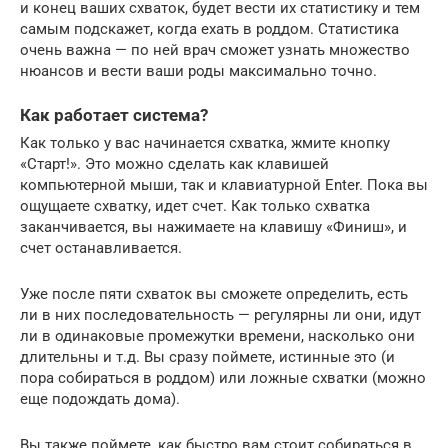
и конец ваших схваток, будет вести их статистику и тем
самым подскажет, когда ехать в роддом. Статистика
очень важна — по ней врач сможет узнать множество
нюансов и вести ваши роды максимально точно.
Как работает система?
Как только у вас начинается схватка, жмите кнопку
«Старт!». Это можно сделать как клавишей
компьютерной мыши, так и клавиатурной Enter. Пока вы
ощущаете схватку, идет счет. Как только схватка
заканчивается, вы нажимаете на клавишу «Финиш», и
счет останавливается.
Уже после пяти схваток вы сможете определить, есть
ли в них последовательность — регулярны ли они, идут
ли в одинаковые промежутки времени, насколько они
длительны и т.д. Вы сразу поймете, истинные это (и
пора собираться в роддом) или ложные схватки (можно
еще подождать дома).
Вы также поймете, как быстро вам стоит собираться в