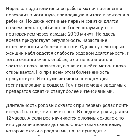
Нередко подготовительная работа матки постепенно
переходит в истинную, приводящую в итоге к рождению
ребенка. Но даже истинные первые схватки длятся
совсем недолго, обычно не более полуминуты, с
повторением через каждые 20-30 минут. Но здесь
всегда присутствует регулярность, нарастание
интенсивности и болезненности. Однако у некоторых
женщин наблюдается слабость родовой деятельности, и
тогда схватки очень слабые, их интенсивность и
частота плохо нарастают, а значит, шейка матки плохо
открывается. Но при всем этом болезненность
присутствует. И это уже является поводом для
госпитализации в роддом. Там при помощи вводимых
препаратов схватки станут более интенсивными.
Длительность родовых схваток при первых родах почти
всегда больше, чем при вторых. В среднем роды длятся
12 часов. А если все начинается с ложных схваток, то
иногда значительно дольше. С ложными схватками,
которые схожи с родовыми, но не приводят к