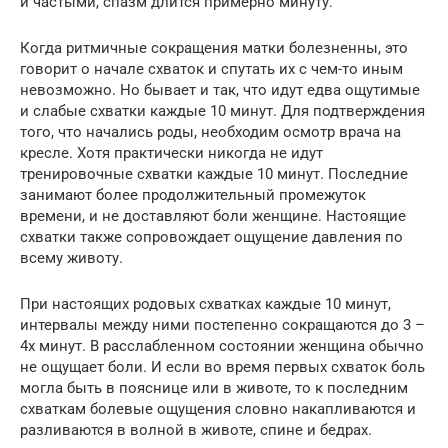
и частыми, спазм длится примерно минуту.
Когда ритмичные сокращения матки болезненны, это
говорит о начале схваток и спутать их с чем-то иным
невозможно. Но бывает и так, что идут едва ощутимые
и слабые схватки каждые 10 минут. Для подтверждения
того, что начались роды, необходим осмотр врача на
кресле. Хотя практически никогда не идут
тренировочные схватки каждые 10 минут. Последние
занимают более продолжительный промежуток
времени, и не доставляют боли женщине. Настоящие
схватки также сопровождает ощущение давления по
всему животу.
При настоящих родовых схватках каждые 10 минут,
интервалы между ними постепенно сокращаются до 3 –
4х минут. В расслабленном состоянии женщина обычно
не ощущает боли. И если во время первых схваток боль
могла быть в пояснице или в животе, то к последним
схваткам болевые ощущения словно накапливаются и
разливаются в волной в животе, спине и бедрах.