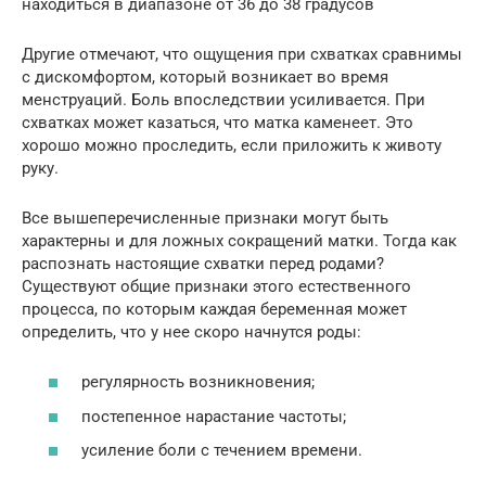
находиться в диапазоне от 36 до 38 градусов
Другие отмечают, что ощущения при схватках сравнимы
с дискомфортом, который возникает во время
менструаций. Боль впоследствии усиливается. При
схватках может казаться, что матка каменеет. Это
хорошо можно проследить, если приложить к животу
руку.
Все вышеперечисленные признаки могут быть
характерны и для ложных сокращений матки. Тогда как
распознать настоящие схватки перед родами?
Существуют общие признаки этого естественного
процесса, по которым каждая беременная может
определить, что у нее скоро начнутся роды:
регулярность возникновения;
постепенное нарастание частоты;
усиление боли с течением времени.