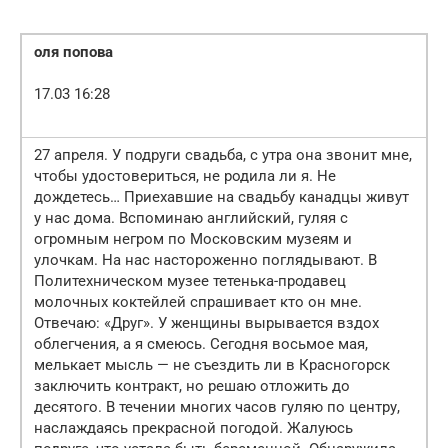
оля попова
17.03 16:28
27 апреля. У подруги свадьба, с утра она звонит мне,
чтобы удостовериться, не родила ли я. Не
дождетесь… Приехавшие на свадьбу канадцы живут
у нас дома. Вспоминаю английский, гуляя с
огромным негром по Московским музеям и
улочкам. На нас настороженно поглядывают. В
Политехническом музее тетенька-продавец
молочных коктейлей спрашивает кто он мне.
Отвечаю: «Друг». У женщины вырывается вздох
облегчения, а я смеюсь. Сегодня восьмое мая,
мелькает мысль — не съездить ли в Красногорск
заключить контракт, но решаю отложить до
десятого. В течении многих часов гуляю по центру,
наслаждаясь прекрасной погодой. Жалуюсь