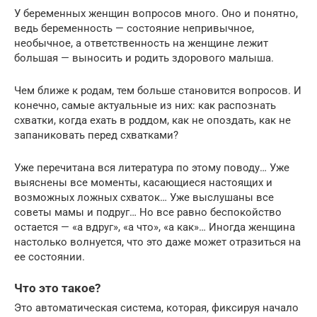
У беременных женщин вопросов много. Оно и понятно,
ведь беременность — состояние непривычное,
необычное, а ответственность на женщине лежит
большая — выносить и родить здорового малыша.
Чем ближе к родам, тем больше становится вопросов. И
конечно, самые актуальные из них: как распознать
схватки, когда ехать в роддом, как не опоздать, как не
запаниковать перед схватками?
Уже перечитана вся литература по этому поводу… Уже
выяснены все моменты, касающиеся настоящих и
возможных ложных схваток… Уже выслушаны все
советы мамы и подруг… Но все равно беспокойство
остается — «а вдруг», «а что», «а как»… Иногда женщина
настолько волнуется, что это даже может отразиться на
ее состоянии.
Что это такое?
Это автоматическая система, которая, фиксируя начало