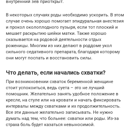
внутренний зев приоткрыт.
В некоторых случаях роды необходимо ускорить. В этом
случае очень хорошо помогает эпидуральная анестезия
и прокол околоплодного пузыря, если тот плоский и
мешает раскрытию шейки матки. Также хорошо
сказывается на родовой деятельности отдых
роженицы. Многим из них делают в роддоме укол
сильного седативного препарата, благодаря которому
они могут поспать и восстановить силы.
Что делать, если начались схватки?
При возникновении схваток беременной женщине
стоит успокоиться, ведь суета – это не лучший
помощник. Желательно занять удобное положение в
кресле, на стуле или на кровати и начать фиксировать
интервалы между схватками и их продолжительность.
Все эти данные желательно записывать. Не нужно
думать над тем, что больнее: схватки или роды. Из-за
страха боль будет казаться невыносимой.