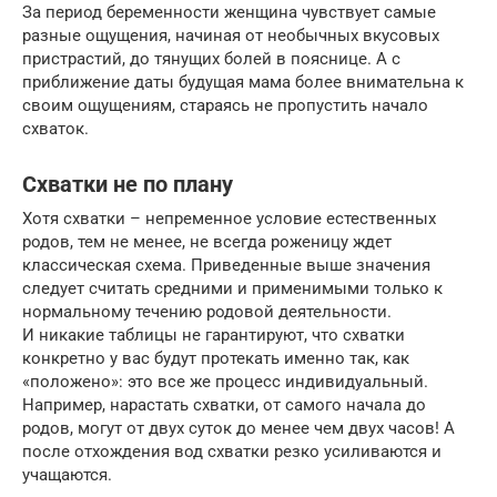
За период беременности женщина чувствует самые
разные ощущения, начиная от необычных вкусовых
пристрастий, до тянущих болей в пояснице. А с
приближение даты будущая мама более внимательна к
своим ощущениям, стараясь не пропустить начало
схваток.
Схватки не по плану
Хотя схватки – непременное условие естественных
родов, тем не менее, не всегда роженицу ждет
классическая схема. Приведенные выше значения
следует считать средними и применимыми только к
нормальному течению родовой деятельности.
И никакие таблицы не гарантируют, что схватки
конкретно у вас будут протекать именно так, как
«положено»: это все же процесс индивидуальный.
Например, нарастать схватки, от самого начала до
родов, могут от двух суток до менее чем двух часов! А
после отхождения вод схватки резко усиливаются и
учащаются.