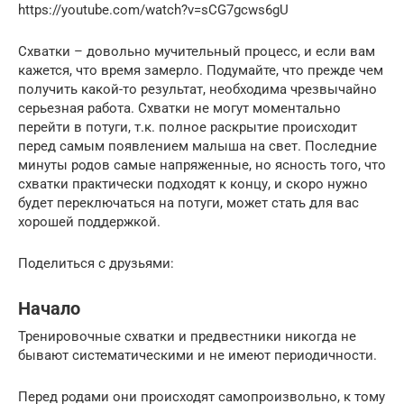
https://youtube.com/watch?v=sCG7gcws6gU
Схватки – довольно мучительный процесс, и если вам
кажется, что время замерло. Подумайте, что прежде чем
получить какой-то результат, необходима чрезвычайно
серьезная работа. Схватки не могут моментально
перейти в потуги, т.к. полное раскрытие происходит
перед самым появлением малыша на свет. Последние
минуты родов самые напряженные, но ясность того, что
схватки практически подходят к концу, и скоро нужно
будет переключаться на потуги, может стать для вас
хорошей поддержкой.
Поделиться c друзьями:
Начало
Тренировочные схватки и предвестники никогда не
бывают систематическими и не имеют периодичности.
Перед родами они происходят самопроизвольно, к тому