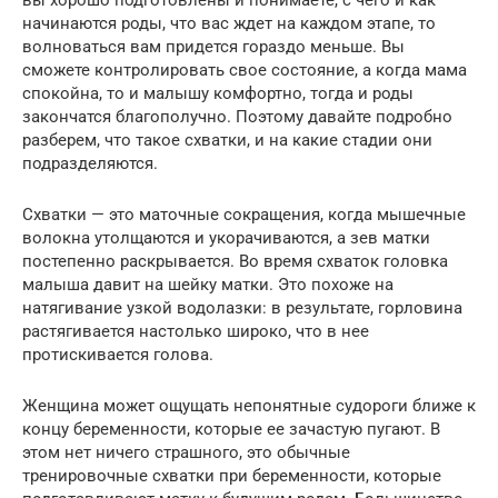
начинаются роды, что вас ждет на каждом этапе, то
волноваться вам придется гораздо меньше. Вы
сможете контролировать свое состояние, а когда мама
спокойна, то и малышу комфортно, тогда и роды
закончатся благополучно. Поэтому давайте подробно
разберем, что такое схватки, и на какие стадии они
подразделяются.
Схватки — это маточные сокращения, когда мышечные
волокна утолщаются и укорачиваются, а зев матки
постепенно раскрывается. Во время схваток головка
малыша давит на шейку матки. Это похоже на
натягивание узкой водолазки: в результате, горловина
растягивается настолько широко, что в нее
протискивается голова.
Женщина может ощущать непонятные судороги ближе к
концу беременности, которые ее зачастую пугают. В
этом нет ничего страшного, это обычные
тренировочные схватки при беременности, которые