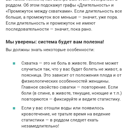
роддом. Об этом подскажут графы «Длительность» и
«Промежуток между схватками». Если длительность все
больше, а промежуток все меньше — значит, уже пора.
Если длительность и промежуток не имеют
последовательности — значит, пока рано.
Мы уверены: система будет вам полезна!
Вы должны знать некоторые особенности:
Схватка — это не боль в животе. Вполне может
случиться так, что у вас будет болеть не живот, а
поясница. Это зависит от положения плода и от
физиологических особенностей женщины.
Главное свойство схватки — повторение. Если
боли (в спине, в животе, тянущие, ноющие и т.п.)
повторяются — фиксируйте и ведите статистику.
Если у вас отошли воды или появилось
кровотечение, не тратьте время на ведение
статистики — в роддом следует ехать
незамедлительно!