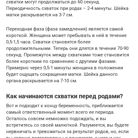
схватки могут продолжаться до 60 секунд.
Периодичность схваток при родах – 2-4 минуты. Шейка
матки раскрывается на 3-7 см.
Переходная фаза (фаза замедления) является самой
короткой. Женщина может пребывать в ней в течение
0,5-1,5 часа. Схватки становятся более
продолжительными. Теперь они длятся в течение 70-90
секунд. Промежуток между схватками тоже становится
более коротким по сравнению с другими фазами.
Примерно через 0,5-1 минуты женщина в положении
будет ощущать сокращения матки. Шейка данного
органа раскрывается на 7-10 см.
Как начинаются схватки перед родами?
Вот и подходит к концу беременность, приближается
самый ответственный момент всего ее периода.
Осталось совсем немножко подождать, и вы
встретитесь со своей малюткой. Разумеется, вы будете
нервничать и тревожиться за результат родов, но, если
вы хорошо подготовлены и понимаете, с чего и как