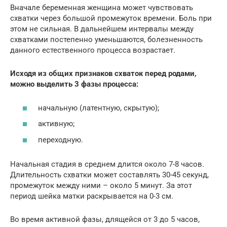
Вначале беременная женщина может чувствовать
схватки через большой промежуток времени. Боль при
этом не сильная. В дальнейшем интервалы между
схватками постепенно уменьшаются, болезненность
данного естественного процесса возрастает.
Исходя из общих признаков схваток перед родами,
можно выделить 3 фазы процесса:
начальную (латентную, скрытую);
активную;
переходную.
Начальная стадия в среднем длится около 7-8 часов.
Длительность схватки может составлять 30-45 секунд,
промежуток между ними – около 5 минут. За этот
период шейка матки раскрывается на 0-3 см.
Во время активной фазы, длящейся от 3 до 5 часов,