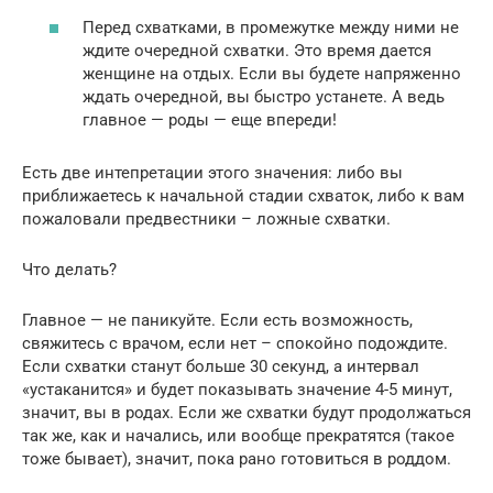
Перед схватками, в промежутке между ними не
ждите очередной схватки. Это время дается
женщине на отдых. Если вы будете напряженно
ждать очередной, вы быстро устанете. А ведь
главное — роды — еще впереди!
Есть две интепретации этого значения: либо вы
приближаетесь к начальной стадии схваток, либо к вам
пожаловали предвестники – ложные схватки.
Что делать?
Главное — не паникуйте. Если есть возможность,
свяжитесь с врачом, если нет – спокойно подождите.
Если схватки станут больше 30 секунд, а интервал
«устаканится» и будет показывать значение 4-5 минут,
значит, вы в родах. Если же схватки будут продолжаться
так же, как и начались, или вообще прекратятся (такое
тоже бывает), значит, пока рано готовиться в роддом.