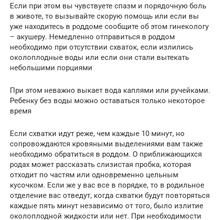
Если при этом вы чувствуете спазм и порядочную боль
в животе, то вызывайте скорую помощь или если вы
уже находитесь в роддоме сообщите об этом гинекологу
– акушеру. Немедленно отправиться в роддом
необходимо при отсутствии схваток, если излились
околоплодные воды или если они стали вытекать
небольшими порциями
При этом неважно выкает вода каплями или ручейками.
Ребенку без воды можно оставаться только некоторое
время
Если схватки идут реже, чем каждые 10 минут, но
сопровождаются кровяными выделениями вам также
необходимо обратиться в роддом. О приближающихся
родах может рассказать слизистая пробка, которая
отходит по частям или одновременно цельным
кусочком. Если же у вас все в порядке, то в родильное
отделение вас отведут, когда схватки будут повторяться
каждые пять минут независимо от того, было излитие
околоплодной жидкости или нет. При необходимости