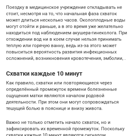
Поездку в медицинское учреждение откладывать не
стоит, несмотря на то, что начальная фаза схваток
может длиться несколько часов. Околоплодные воды
могут отойти и раньше, а в это время уже желательно
находиться под наблюдением акушера-гинеколога. При
отхождении вод ни в коем случае нельзя принимать
теплую или горячую ванну, ведь из-за этого может
повыситься вероятность развития инфекционных
осложнений, возникновения кровотечения, эмболии, .
Схватки каждые 10 минут
Как правило, схватки или повторяющиеся через
определённый промежуток времени болезненные
ощущения матки являются началом родовой
деятельности. При этом они могут сопровождаться
тешущей болью в пояснице и внизу живота.
Важно не только отметить начало схваток, но и
зафиксировать их временной промежуток. Поскольку
схватки каждые 10 минут являются сигналом