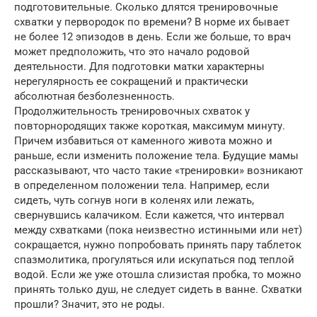
подготовительные. Сколько длятся тренировочные
схватки у первородок по времени? В норме их бывает
не более 12 эпизодов в день. Если же больше, то врач
может предположить, что это начало родовой
деятельности. Для подготовки матки характерны
нерегулярность ее сокращений и практически
абсолютная безболезненность.
Продолжительность тренировочных схваток у
повторнородящих также короткая, максимум минуту.
Причем избавиться от каменного живота можно и
раньше, если изменить положение тела. Будущие мамы
рассказывают, что часто такие «тренировки» возникают
в определенном положении тела. Например, если
сидеть, чуть согнув ноги в коленях или лежать,
свернувшись калачиком. Если кажется, что интервал
между схватками (пока неизвестно истинными или нет)
сокращается, нужно попробовать принять пару таблеток
спазмолитика, прогуляться или искупаться под теплой
водой. Если же уже отошла слизистая пробка, то можно
принять только душ, не следует сидеть в ванне. Схватки
прошли? Значит, это не роды.