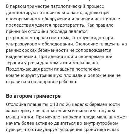
В первом триместре патологический процесс
диагностируют относительно часто, однако при
своевременном обнаружении и лечении негативные
последствия удается предотвратить. Как правило,
причиной отслойки последа является
ретроплацентарная гематома, которую видно при
ультразвуковом обследовании. Отслоение плаценты на
ранних сроках беременности не сопровождается
выделениями. При адекватной и своевременной
терапии угрозы для мамы или малыша нет.
Продолжающая расти плацента постепенно
компенсирует утраченную площадь и осложнение не
отразиться на здоровье ребенка.
Во втором триместре
Отслойка плаценты с 13 по 26 неделю беременности
характеризуется напряжением и высоким тонусом
мышц матки. При начале гипоксии плода малыш может
начать более активно двигаться во внутриутробном
пузыре, что стимулирует ускорение кровотока и, как