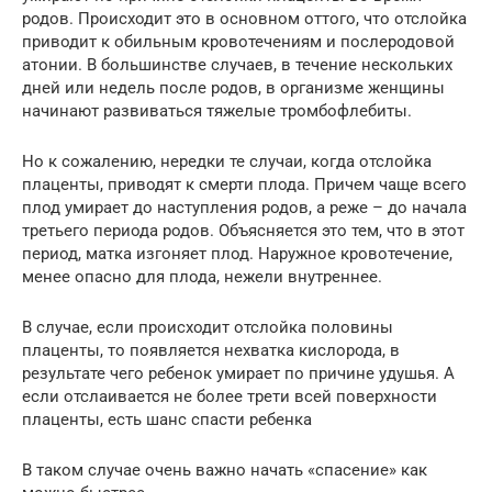
родов. Происходит это в основном оттого, что отслойка
приводит к обильным кровотечениям и послеродовой
атонии. В большинстве случаев, в течение нескольких
дней или недель после родов, в организме женщины
начинают развиваться тяжелые тромбофлебиты.
Но к сожалению, нередки те случаи, когда отслойка
плаценты, приводят к смерти плода. Причем чаще всего
плод умирает до наступления родов, а реже – до начала
третьего периода родов. Объясняется это тем, что в этот
период, матка изгоняет плод. Наружное кровотечение,
менее опасно для плода, нежели внутреннее.
В случае, если происходит отслойка половины
плаценты, то появляется нехватка кислорода, в
результате чего ребенок умирает по причине удушья. А
если отслаивается не более трети всей поверхности
плаценты, есть шанс спасти ребенка
В таком случае очень важно начать «спасение» как