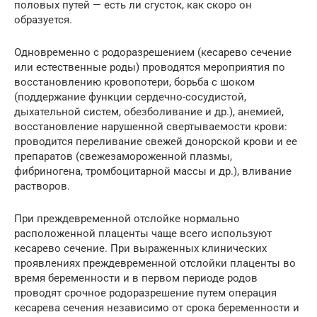
половых путей — есть ли сгусток, как скоро он
образуется.
Одновременно с родоразрешением (кесарево сечение
или естественные роды) проводятся мероприятия по
восстановлению кровопотери, борьба с шоком
(поддержание функции сердечно-сосудистой,
дыхательной систем, обезболивание и др.), анемией,
восстановление нарушенной свертываемости крови:
проводится переливание свежей донорской крови и ее
препаратов (свежезамороженной плазмы,
фибриногена, тромбоцитарной массы и др.), вливание
растворов.
При преждевременной отслойке нормально
расположенной плаценты чаще всего используют
кесарево сечение. При выраженных клинических
проявлениях преждевременной отслойки плаценты во
время беременности и в первом периоде родов
проводят срочное родоразрешение путем операция
кесарева сечения независимо от срока беременности и