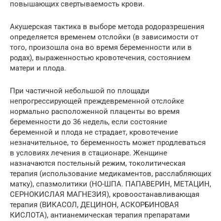
повышающих свертываемость крови.
Акушерская тактика в выборе метода родоразрешения
определяется временем отслойки (в зависимости от
того, произошла она во время беременности или в
родах), выраженностью кровотечения, состоянием
матери и плода.
При частичной небольшой по площади
непрогрессирующей преждевременной отслойке
нормально расположенной плаценты во время
беременности до 36 недель, если состояние
беременной и плода не страдает, кровотечение
незначительное, то беременность может продлеваться
в условиях лечения в стационаре. Женщине
назначаются постельный режим, токолитическая
терапия (использование медикаментов, расслабляющих
матку), спазмолитики (НО-ШПА. ПАПАВЕРИН, МЕТАЦИН,
СЕРНОКИСЛАЯ МАГНЕЗИЯ), кровоостанавливающая
терапия (ВИКАСОЛ, ДЕЦИНОН, АСКОРБИНОВАЯ
КИСЛОТА), антианемическая терапия препаратами