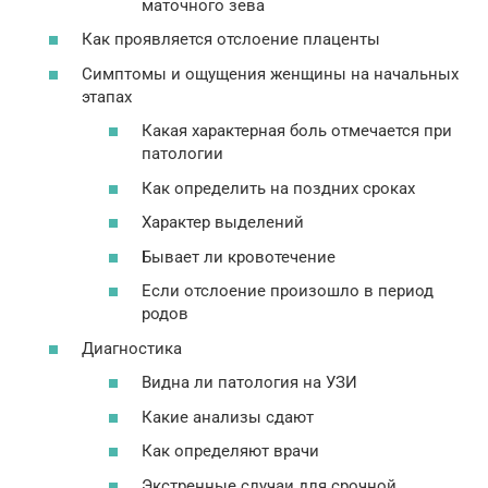
маточного зева
Как проявляется отслоение плаценты
Симптомы и ощущения женщины на начальных
этапах
Какая характерная боль отмечается при
патологии
Как определить на поздних сроках
Характер выделений
Бывает ли кровотечение
Если отслоение произошло в период
родов
Диагностика
Видна ли патология на УЗИ
Какие анализы сдают
Как определяют врачи
Экстренные случаи для срочной