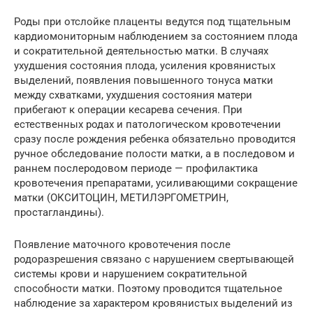
Роды при отслойке плаценты ведутся под тщательным
кардиомониторным наблюдением за состоянием плода
и сократительной деятельностью матки. В случаях
ухудшения состояния плода, усиления кровянистых
выделений, появления повышенного тонуса матки
между схватками, ухудшения состояния матери
прибегают к операции кесарева сечения. При
естественных родах и патологическом кровотечении
сразу после рождения ребенка обязательно проводится
ручное обследование полости матки, а в последовом и
раннем послеродовом периоде — профилактика
кровотечения препаратами, усиливающими сокращение
матки (ОКСИТОЦИН, МЕТИЛЭРГОМЕТРИН,
простагландины).
Появление маточного кровотечения после
родоразрешения связано с нарушением свертывающей
системы крови и нарушением сократительной
способности матки. Поэтому проводится тщательное
наблюдение за характером кровянистых выделений из