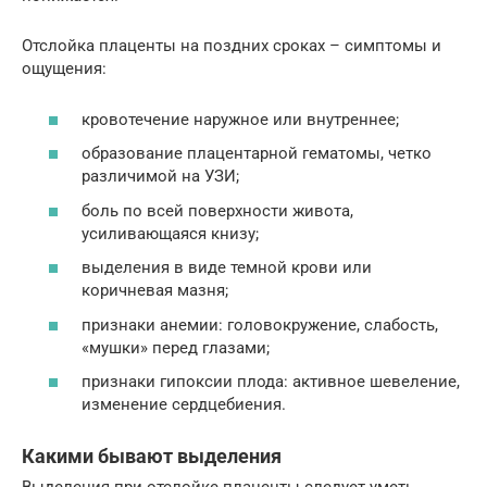
Отслойка плаценты на поздних сроках – симптомы и
ощущения:
кровотечение наружное или внутреннее;
образование плацентарной гематомы, четко
различимой на УЗИ;
боль по всей поверхности живота,
усиливающаяся книзу;
выделения в виде темной крови или
коричневая мазня;
признаки анемии: головокружение, слабость,
«мушки» перед глазами;
признаки гипоксии плода: активное шевеление,
изменение сердцебиения.
Какими бывают выделения