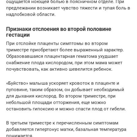
ощущается ноющей болью в поясничном отделе. При
предлежании возникает чувство тяжести и тупая боль в
надлобковой области.
Признаки отслоения во второй половине
гестации
При отслойке плаценты симптомы во втором
триместре приобретают более выраженный характер.
Образовавшаяся плацентарная гематома ухудшает
снабжение плода кислородом, при этом мама может
почувствовать, как активно шевелится ребенок.
«Буйство» малыша ускоряет кровоток в плаценте и
пуповине, таким образом, он добывает необходимый
для дыхания кислород. Во втором триместре, при
небольшой площади отторжения, еще можно
остановить гипоксию и можно спасти плод от гибели.
В третьем триместре к перечисленным симптомам
добавляется гипертонус матки, базальная температура
понижается.