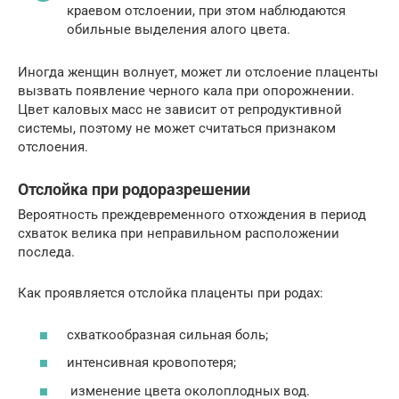
краевом отслоении, при этом наблюдаются
обильные выделения алого цвета.
Иногда женщин волнует, может ли отслоение плаценты
вызвать появление черного кала при опорожнении.
Цвет каловых масс не зависит от репродуктивной
системы, поэтому не может считаться признаком
отслоения.
Отслойка при родоразрешении
Вероятность преждевременного отхождения в период
схваток велика при неправильном расположении
последа.
Как проявляется отслойка плаценты при родах:
схваткообразная сильная боль;
интенсивная кровопотеря;
изменение цвета околоплодных вод.