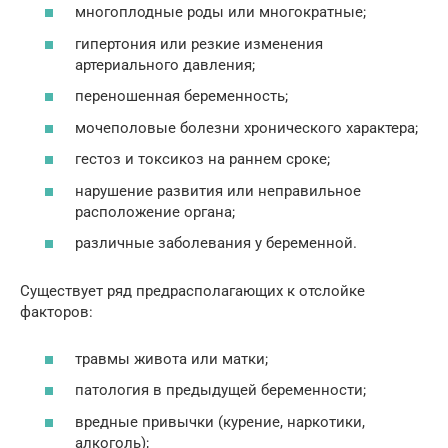
многоплодные роды или многократные;
гипертония или резкие изменения
артериального давления;
переношенная беременность;
мочеполовые болезни хронического характера;
гестоз и токсикоз на раннем сроке;
нарушение развития или неправильное
расположение органа;
различные заболевания у беременной.
Существует ряд предрасполагающих к отслойке
факторов:
травмы живота или матки;
патология в предыдущей беременности;
вредные привычки (курение, наркотики,
алкоголь);