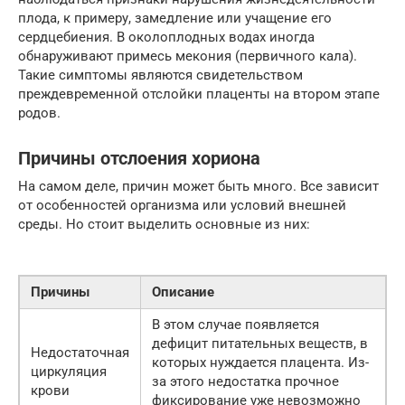
плода, к примеру, замедление или учащение его
сердцебиения. В околоплодных водах иногда
обнаруживают примесь мекония (первичного кала).
Такие симптомы являются свидетельством
преждевременной отслойки плаценты на втором этапе
родов.
Причины отслоения хориона
На самом деле, причин может быть много. Все зависит
от особенностей организма или условий внешней
среды. Но стоит выделить основные из них:
Причины
Описание
В этом случае появляется
дефицит питательных веществ, в
Недостаточная
которых нуждается плацента. Из-
циркуляция
за этого недостатка прочное
крови
фиксирование уже невозможно