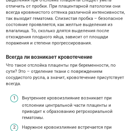
Выделения при отслойке плаценты следует уметь
отличить от пробки. При плацентарной патологии они
всегда кровянистого оттенка различной интенсивности,
так выходит гематома. Слизистая пробка – безопасное
состояние проявляется, как желтые выделения из
влагалища. То, сколько длятся выделения после
отхождения плодного яйца, зависит от площади
поражения и степени прогрессирования.
Всегда ли возникает кровотечение
Что такое отслойка плаценты при беременности, по
сути? Это – отделение ткани с повреждением
сосудистого русла, а значит, кровотечение присутствует
всегда.
Внутреннее кровоизлияние возникает при
отслоении центральной части плаценты и
приводит к образованию ретрохориальной
гематомы.
Наружное кровоизлияние встречается при