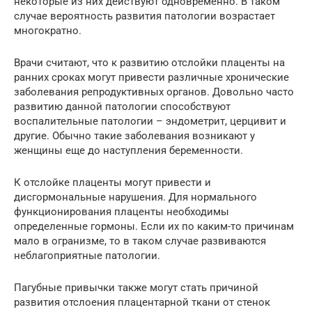
некоторые из них действуют одновременно. В таком
случае вероятность развития патологии возрастает
многократно.
Врачи считают, что к развитию отслойки плаценты на
ранних сроках могут привести различные хронические
заболевания репродуктивных органов. Довольно часто
развитию данной патологии способствуют
воспалительные патологии – эндометрит, церцивит и
другие. Обычно такие заболевания возникают у
женщины еще до наступления беременности.
К отслойке плаценты могут привести и
дисгормональные нарушения. Для нормального
функционирования плаценты необходимы
определенные гормоны. Если их по каким-то причинам
мало в огранизме, то в таком случае развиваются
неблагоприятные патологии.
Пагубные привычки также могут стать причиной
развития отслоения плацентарной ткани от стенок