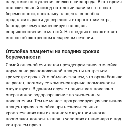
следствие поступления свежего кислорода. В это время
положительный исход патологии зависит от срока
беременности, поскольку плацента способна
продолжить расти до середины второго триместра,
благодаря чему компенсирует площадь
соприкосновения с маткой. На поздних сроках встает
вопрос об экстренном кесаревом сечении.
Отслойка плаценты на поздних сроках
беременности
Самой опасной считается преждевременная отслойка
нормально расположенной плаценты на третьем
триместре срока. Это объясняется тем, что орган больше
не растет, поэтому ее компенсаторные возможности
отсутствуют. В данном случае пациенткам показано
оперативное родоразрешение по жизненным
показателям. Тем не менее, прогрессирующая частичная
плацентарная отслойка при незначительных
кровотечениях или их полном отсутствии иногда
позволяют доносить плод в условиях стационара и под
контролем врача.