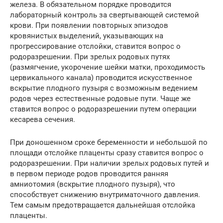
железа. В обязательном порядке проводится
лабораторный контроль за свертывающей системой
крови. При появлении повторных эпизодов
кровянистых выделений, указывающих на
прогрессирование отслойки, ставится вопрос о
родоразрешении. При зрелых родовых путях
(размягчение, укорочение шейки матки, проходимость
цервикального канала) проводится искусственное
вскрытие плодного пузыря с возможным ведением
родов через естественные родовые пути. Чаще же
ставится вопрос о родоразрешении путем операции
кесарева сечения.
При доношенном сроке беременности и небольшой по
площади отслойке плаценты сразу ставится вопрос о
родоразрешении. При наличии зрелых родовых путей и
в первом периоде родов проводится ранняя
амниотомия (вскрытие плодного пузыря), что
способствует снижению внутриматочного давления.
Тем самым предотвращается дальнейшая отслойка
плаценты.