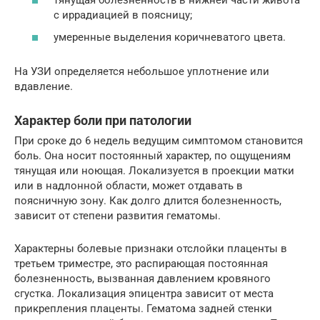
с иррадиацией в поясницу;
умеренные выделения коричневатого цвета.
На УЗИ определяется небольшое уплотнение или
вдавление.
Характер боли при патологии
При сроке до 6 недель ведущим симптомом становится
боль. Она носит постоянный характер, по ощущениям
тянущая или ноющая. Локализуется в проекции матки
или в надлонной области, может отдавать в
поясничную зону. Как долго длится болезненность,
зависит от степени развития гематомы.
Характерны болевые признаки отслойки плаценты в
третьем триместре, это распирающая постоянная
болезненность, вызванная давлением кровяного
сгустка. Локализация эпицентра зависит от места
прикрепления плаценты. Гематома задней стенки