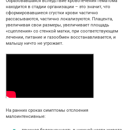
Образовавшаяся вследствие кровотечения гематома
находится в стадии организации – это значит, что
сформировавшиеся сгустки крови частично
рассасываются, частично локализуются. Плацента,
увеличивая свои размеры, увеличивает площадь
«сцепления» со стенкой матки, при соответствующем
лечении, питание и газообмен восстанавливается, и
малышу ничто не угрожает.
На ранних сроках симптомы отслоения
малоинтенсивные:
тянущая болезненность в нижней части живота