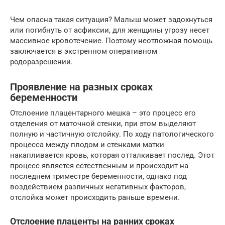
Чем опасна такая ситуация? Малыш может задохнуться
или погибнуть от асфиксии, для женщины угрозу несет
массивное кровотечение. Поэтому неотложная помощь
заключается в экстренном оперативном
родоразрешении.
Проявление на разных сроках
беременности
Отслоение плацентарного мешка – это процесс его
отделения от маточной стенки, при этом выделяют
полную и частичную отслойку. По ходу патологического
процесса между плодом и стенками матки
накапливается кровь, которая отталкивает послед. Этот
процесс является естественным и происходит на
последнем триместре беременности, однако под
воздействием различных негативных факторов,
отслойка может происходить раньше времени.
Отслоение плаценты на ранних сроках