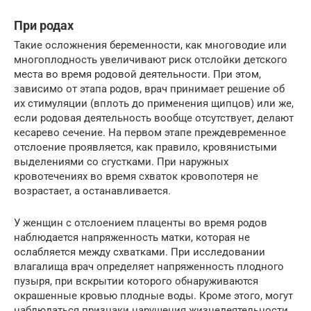
При родах
Такие осложнения беременности, как многоводие или
многоплодность увеличивают риск отслойки детского
места во время родовой деятельности. При этом,
зависимо от этапа родов, врач принимает решение об
их стимуляции (вплоть до применения щипцов) или же,
если родовая деятельность вообще отсутствует, делают
кесарево сечение. На первом этапе преждевременное
отслоение проявляется, как правило, кровянистыми
выделениями со сгустками. При наружных
кровотечениях во время схваток кровопотеря не
возрастает, а останавливается.
У женщин с отслоением плаценты во время родов
наблюдается напряженность матки, которая не
ослабляется между схватками. При исследовании
влагалища врач определяет напряженность плодного
пузыря, при вскрытии которого обнаруживаются
окрашенные кровью плодные воды. Кроме этого, могут
наблюдаться признаки нарушения жизнедеятельности