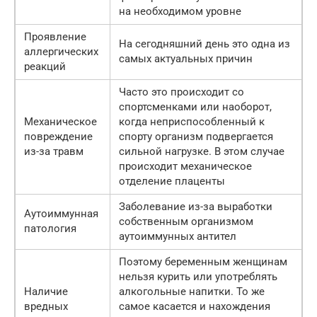
на необходимом уровне
Проявление
На сегодняшний день это одна из
аллергических
самых актуальных причин
реакций
Часто это происходит со
спортсменками или наоборот,
Механическое
когда неприспособленный к
повреждение
спорту организм подвергается
из-за травм
сильной нагрузке. В этом случае
происходит механическое
отделение плаценты
Заболевание из-за выработки
Аутоиммунная
собственным организмом
патология
аутоиммунных антител
Поэтому беременным женщинам
нельзя курить или употреблять
Наличие
алкогольные напитки. То же
вредных
самое касается и нахождения