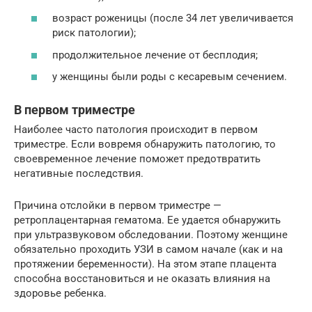
возраст роженицы (после 34 лет увеличивается
риск патологии);
продолжительное лечение от бесплодия;
у женщины были роды с кесаревым сечением.
В первом триместре
Наиболее часто патология происходит в первом
триместре. Если вовремя обнаружить патологию, то
своевременное лечение поможет предотвратить
негативные последствия.
Причина отслойки в первом триместре —
ретроплацентарная гематома. Ее удается обнаружить
при ультразвуковом обследовании. Поэтому женщине
обязательно проходить УЗИ в самом начале (как и на
протяжении беременности). На этом этапе плацента
способна восстановиться и не оказать влияния на
здоровье ребенка.