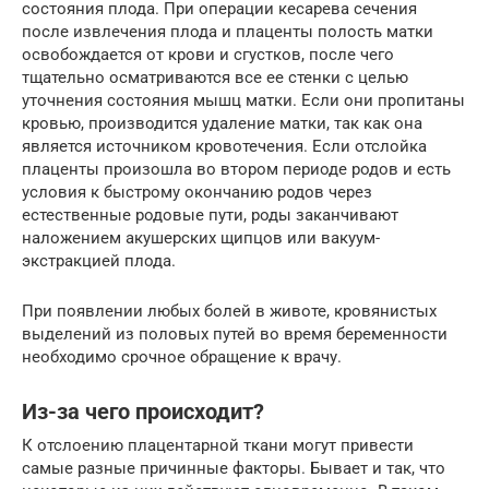
состояния плода. При операции кесарева сечения
после извлечения плода и плаценты полость матки
освобождается от крови и сгустков, после чего
тщательно осматриваются все ее стенки с целью
уточнения состояния мышц матки. Если они пропитаны
кровью, производится удаление матки, так как она
является источником кровотечения. Если отслойка
плаценты произошла во втором периоде родов и есть
условия к быстрому окончанию родов через
естественные родовые пути, роды заканчивают
наложением акушерских щипцов или вакуум-
экстракцией плода.
При появлении любых болей в животе, кровянистых
выделений из половых путей во время беременности
необходимо срочное обращение к врачу.
Из-за чего происходит?
К отслоению плацентарной ткани могут привести
самые разные причинные факторы. Бывает и так, что