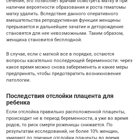
сечение, это позволяет врачам осмотреть матку и при
наличии вероятности образования и роста гематомы
матку удалить. Вследствие данного оперативного
вмешательства репродуктивная функция женщины
прерывается и дальнейшее зачатие и деторождение
становятся для нее невозможными. Таким образом,
женщина становится бесплодной.
В случае, если с маткой все в порядке, остаются
вопросы касательно последующей беременности: через
какое время можно снова забеременеть и какие меры
предпринять, чтобы предотвратить возникновение
патологии.
Последствия отслойки плацента для
ребенка
Если отслойка правильно расположенной плаценты,
происходит не в период беременности, а уже во время
родов, то риск смерти роженицы снижается. По
результатам исследований, не более 10% женщин,
умирают по причине отслойки плаценты во время