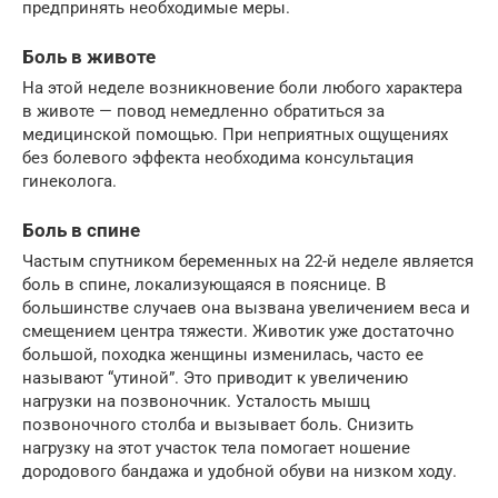
предпринять необходимые меры.
Боль в животе
На этой неделе возникновение боли любого характера
в животе — повод немедленно обратиться за
медицинской помощью. При неприятных ощущениях
без болевого эффекта необходима консультация
гинеколога.
Боль в спине
Частым спутником беременных на 22-й неделе является
боль в спине, локализующаяся в пояснице. В
большинстве случаев она вызвана увеличением веса и
смещением центра тяжести. Животик уже достаточно
большой, походка женщины изменилась, часто ее
называют “утиной”. Это приводит к увеличению
нагрузки на позвоночник. Усталость мышц
позвоночного столба и вызывает боль. Снизить
нагрузку на этот участок тела помогает ношение
дородового бандажа и удобной обуви на низком ходу.