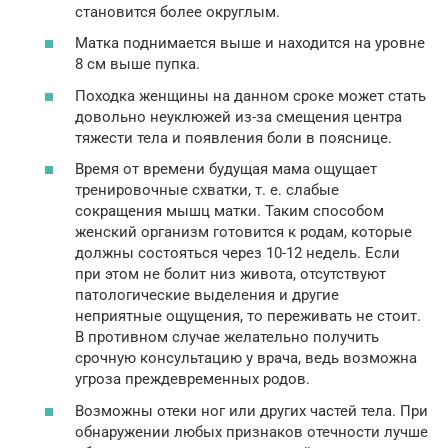
становится более округлым.
Матка поднимается выше и находится на уровне
8 см выше пупка.
Походка женщины на данном сроке может стать
довольно неуклюжей из-за смещения центра
тяжести тела и появления боли в пояснице.
Время от времени будущая мама ощущает
тренировочные схватки, т. е. слабые
сокращения мышц матки. Таким способом
женский организм готовится к родам, которые
должны состояться через 10-12 недель. Если
при этом не болит низ живота, отсутствуют
патологические выделения и другие
неприятные ощущения, то переживать не стоит.
В противном случае желательно получить
срочную консультацию у врача, ведь возможна
угроза преждевременных родов.
Возможны отеки ног или других частей тела. При
обнаружении любых признаков отечности лучше