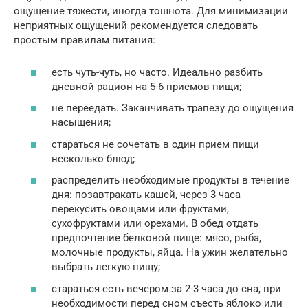
ощущение тяжести, иногда тошнота. Для минимизации
неприятных ощущений рекомендуется следовать
простым правилам питания:
есть чуть-чуть, но часто. Идеально разбить
дневной рацион на 5-6 приемов пищи;
не переедать. Заканчивать трапезу до ощущения
насыщения;
стараться не сочетать в один прием пищи
несколько блюд;
распределить необходимые продукты в течение
дня: позавтракать кашей, через 3 часа
перекусить овощами или фруктами,
сухофруктами или орехами. В обед отдать
предпочтение белковой пище: мясо, рыба,
молочные продукты, яйца. На ужин желательно
выбрать легкую пищу;
стараться есть вечером за 2-3 часа до сна, при
необходимости перед сном съесть яблоко или