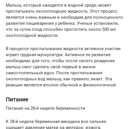
Малыш, который находится в водной среде, может
проглатывать околоплодную жидкость. Этот процесс
является очень важным и необходим для полноценного
развития пищеварения у ребенка. Ученые установили,
что за сутки плод способен проглотить около 500 мл
околоплодной жидкости.
В процессе проглатывания жидкости активное участие
играет грудная мускулатура. Активное ее развитие
необходимо для того, чтобы после своего рождения
малыш смог сделать свой первый в жизни
самостоятельный вдох. После проглатывания
околоплодных вод малыш, как правило, икает. Эта
реакция является вполне обычной и физиологичной.
Питание
Питание на 28-й неделе беременности
К 28-й неделе беременная женщина все сильнее
ощущает давление матки на желудок: изжога,