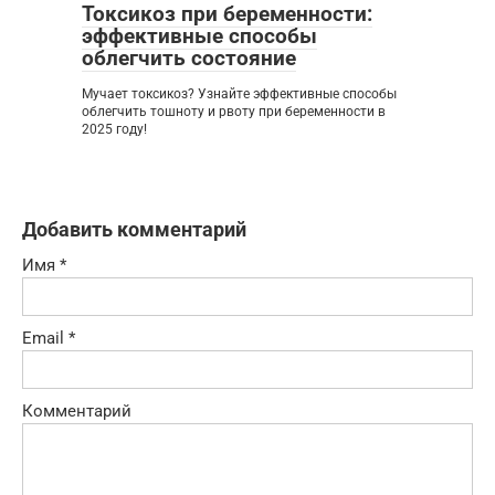
Токсикоз при беременности:
эффективные способы
облегчить состояние
Мучает токсикоз? Узнайте эффективные способы
облегчить тошноту и рвоту при беременности в
2025 году!
Добавить комментарий
Имя
*
Email
*
Комментарий