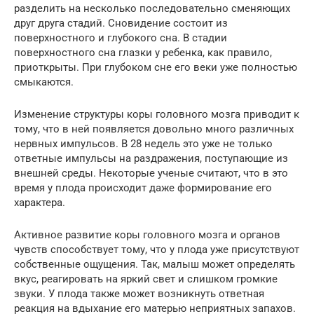
разделить на несколько последовательно сменяющих
друг друга стадий. Сновидение состоит из
поверхностного и глубокого сна. В стадии
поверхностного сна глазки у ребенка, как правило,
приоткрыты. При глубоком сне его веки уже полностью
смыкаются.
Изменение структуры коры головного мозга приводит к
тому, что в ней появляется довольно много различных
нервных импульсов. В 28 недель это уже не только
ответные импульсы на раздражения, поступающие из
внешней среды. Некоторые ученые считают, что в это
время у плода происходит даже формирование его
характера.
Активное развитие коры головного мозга и органов
чувств способствует тому, что у плода уже присутствуют
собственные ощущения. Так, малыш может определять
вкус, реагировать на яркий свет и слишком громкие
звуки. У плода также может возникнуть ответная
реакция на вдыхание его матерью неприятных запахов.