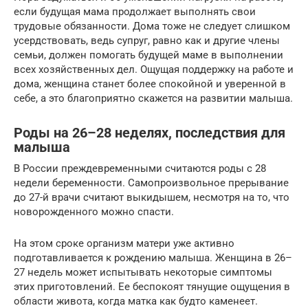
если будущая мама продолжает выполнять свои
трудовые обязанности. Дома тоже не следует слишком
усердствовать, ведь супруг, равно как и другие члены
семьи, должен помогать будущей маме в выполнении
всех хозяйственных дел. Ощущая поддержку на работе и
дома, женщина станет более спокойной и уверенной в
себе, а это благоприятно скажется на развитии малыша.
Роды на 26–28 неделях, последствия для
малыша
В России преждевременными считаются роды с 28
недели беременности. Самопроизвольное прерывание
до 27-й врачи считают выкидышем, несмотря на то, что
новорожденного можно спасти.
На этом сроке организм матери уже активно
подготавливается к рождению малыша. Женщина в 26–
27 недель может испытывать некоторые симптомы
этих приготовлений. Ее беспокоят тянущие ощущения в
области живота, когда матка как будто каменеет.