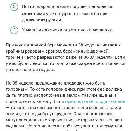
Ногти подросли выше подушек пальцев, он
может ими уже поцарапать сам себя при
движениях руками.
У мальчиков яички опустились в мошонку.
При многоплодной беременности 38 неделя считается
крайним родовым сроком, беременные двойней,
тройней часто разрешаются даже на 36-37 неделях. Если
у вас будет девочка, то она также скорее всего появится
на свет на этой неделе.
На 38 неделе предлежание плода должно быть
головным. То есть головой вниз, при этом она должна
быть плотно расположена в малом тазу женщины и
приближена к выходу. Если
предлежание плода тазовое
— то есть к выходу располагается попа малыша, то это
значит, что роды будут труднее. Спасти положение
могут специальные упражнения, которым учат женщин
акушеры. Но это не всегда даёт результат, повернуться