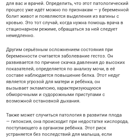
для вас и врачей. Определить, что этот патологический
процесс уже идёт можно по признакам — у беременной
болит живот и появляются выделения из вагины с
кровью. Это тот случай, когда нужна помощь врача в
стационарном режиме, обращаться за ней следует
немедленно.
Другим серьёзным осложнением состояния при
беременности считается заболевание гестоз. Он
развивается по причине скачка давления до высоких
показателей, определяется по анализу мочи, в её
составе наблюдается повышение белка. Этот недуг
является угрозой для матери и ребёнка, он
вызывает эклампсию, характеризующуюся
обморочными и судорожными приступами с
возможной остановкой дыхания.
Также может случиться патология в развитии плода
— гипоксия, она происходит при недостатке кислорода,
поступающего а организм ребёнка. Этот риск
устраняется без последствий для малыша, если