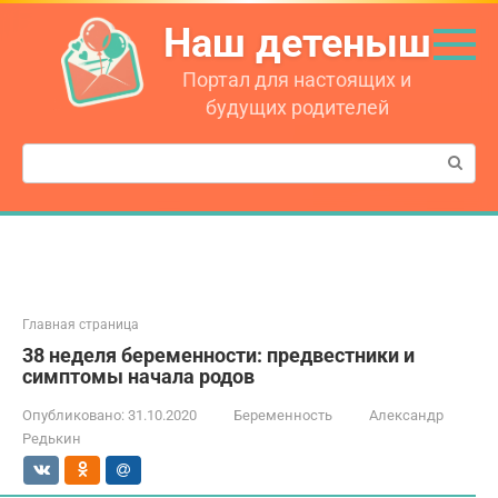
Перейти
Наш детеныш
к
контенту
Портал для настоящих и
будущих родителей
Поиск:
Главная страница
38 неделя беременности: предвестники и
симптомы начала родов
Опубликовано:
31.10.2020
Беременность
Александр
Редькин