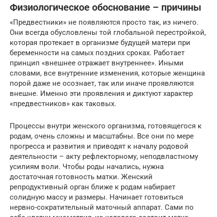
Физиологическое обоснование – причины
«Предвестники» не появляются просто так, из ничего.
Они всегда обусловлены той глобальной перестройкой,
которая протекает в организме будущей матери при
беременности на самых поздних сроках. Работает
принцип «внешнее отражает внутреннее». Иными
словами, все внутренние изменения, которые женщина
порой даже не осознает, так или иначе проявляются
внешне. Именно эти проявления и диктуют характер
«предвестников» как таковых.
Процессы внутри женского организма, готовящегося к
родам, очень сложны и масштабны. Все они по мере
прогресса и развития и приводят к началу родовой
деятельности – акту рефлекторному, неподвластному
усилиям воли. Чтобы роды начались, нужна
достаточная готовность матки. Женский
репродуктивный орган ближе к родам набирает
солидную массу и размеры. Начинает готовиться
нервно-сократительный маточный аппарат. Сами по