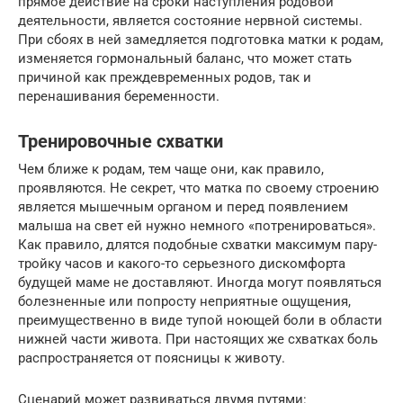
прямое действие на сроки наступления родовой
деятельности, является состояние нервной системы.
При сбоях в ней замедляется подготовка матки к родам,
изменяется гормональный баланс, что может стать
причиной как преждевременных родов, так и
перенашивания беременности.
Тренировочные схватки
Чем ближе к родам, тем чаще они, как правило,
проявляются. Не секрет, что матка по своему строению
является мышечным органом и перед появлением
малыша на свет ей нужно немного «потренироваться».
Как правило, длятся подобные схватки максимум пару-
тройку часов и какого-то серьезного дискомфорта
будущей маме не доставляют. Иногда могут появляться
болезненные или попросту неприятные ощущения,
преимущественно в виде тупой ноющей боли в области
нижней части живота. При настоящих же схватках боль
распространяется от поясницы к животу.
Сценарий может развиваться двумя путями: