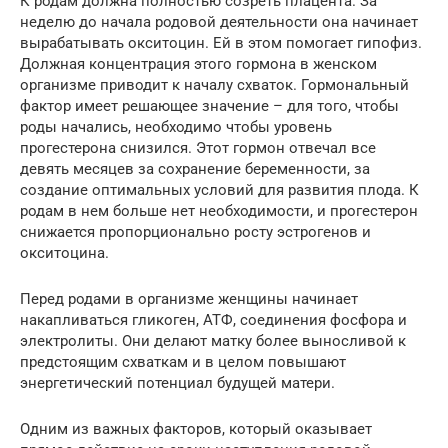
К родам должна полностью созреть плацента. За
неделю до начала родовой деятельности она начинает
вырабатывать окситоцин. Ей в этом помогает гипофиз.
Должная концентрация этого гормона в женском
организме приводит к началу схваток. Гормональный
фактор имеет решающее значение – для того, чтобы
роды начались, необходимо чтобы уровень
прогестерона снизился. Этот гормон отвечал все
девять месяцев за сохранение беременности, за
создание оптимальных условий для развития плода. К
родам в нем больше нет необходимости, и прогестерон
снижается пропорционально росту эстрогенов и
окситоцина.
Перед родами в организме женщины начинает
накапливаться гликоген, АТФ, соединения фосфора и
электролиты. Они делают матку более выносливой к
предстоящим схваткам и в целом повышают
энергетический потенциал будущей матери.
Одним из важных факторов, который оказывает