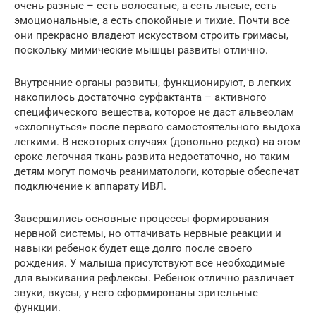
очень разные – есть волосатые, а есть лысые, есть
эмоциональные, а есть спокойные и тихие. Почти все
они прекрасно владеют искусством строить гримасы,
поскольку мимические мышцы развиты отлично.
Внутренние органы развиты, функционируют, в легких
накопилось достаточно сурфактанта – активного
специфического вещества, которое не даст альвеолам
«схлопнуться» после первого самостоятельного выдоха
легкими. В некоторых случаях (довольно редко) на этом
сроке легочная ткань развита недостаточно, но таким
детям могут помочь реаниматологи, которые обеспечат
подключение к аппарату ИВЛ.
Завершились основные процессы формирования
нервной системы, но оттачивать нервные реакции и
навыки ребенок будет еще долго после своего
рождения. У малыша присутствуют все необходимые
для выживания рефлексы. Ребенок отлично различает
звуки, вкусы, у него сформированы зрительные
функции.