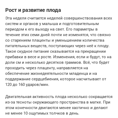
Рост и развитие плода
Эта неделя считается неделей совершенствования всех
систем и органов у малыша и подготовительным
периодом к его выходу на свет. Его параметры в
течение этих семи дней почти не изменятся, что связно
со старением плаценты и уменьшением количества
питательных веществ, поступающих через неё к плоду.
Такое скудное питание сказывается на прекращении
прибавки в весе и росте. Изменения, если и будут, то на
доли см и несколько десятков граммов. Всё, что будет
проходить через плаценту, направляется на
обеспечение жизнедеятельности младенца и на
поддержание сердцебиения, которое насчитывает от
120 до 160 ударов/мин.
Двигательная активность плода несколько сокращается
из-за тесноты окружающего пространства в матке. При
этом конечности двигаются менее хаотично и делают
не менее 10 ощутимых толчков в день.