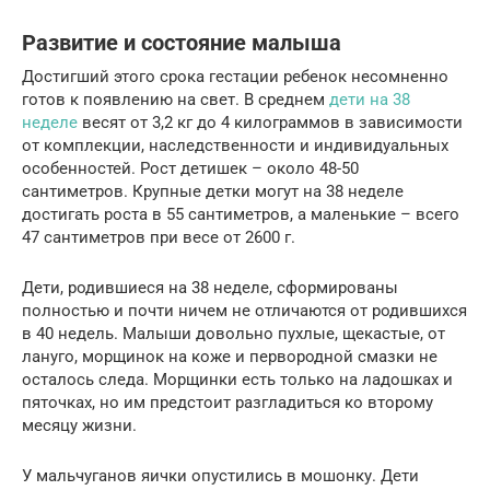
Развитие и состояние малыша
Достигший этого срока гестации ребенок несомненно
готов к появлению на свет. В среднем
дети на 38
неделе
весят от 3,2 кг до 4 килограммов в зависимости
от комплекции, наследственности и индивидуальных
особенностей. Рост детишек – около 48-50
сантиметров. Крупные детки могут на 38 неделе
достигать роста в 55 сантиметров, а маленькие – всего
47 сантиметров при весе от 2600 г.
Дети, родившиеся на 38 неделе, сформированы
полностью и почти ничем не отличаются от родившихся
в 40 недель. Малыши довольно пухлые, щекастые, от
лануго, морщинок на коже и первородной смазки не
осталось следа. Морщинки есть только на ладошках и
пяточках, но им предстоит разгладиться ко второму
месяцу жизни.
У мальчуганов яички опустились в мошонку. Дети