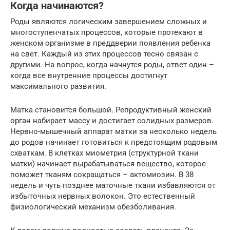
Когда начинаются?
Роды являются логическим завершением сложных и
многоступенчатых процессов, которые протекают в
женском организме в преддверии появления ребенка
на свет. Каждый из этих процессов тесно связан с
другими. На вопрос, когда начнутся роды, ответ один –
когда все внутренние процессы достигнут
максимального развития.
Матка становится большой. Репродуктивный женский
орган набирает массу и достигает солидных размеров.
Нервно-мышечный аппарат матки за несколько недель
до родов начинает готовиться к предстоящим родовым
схваткам. В клетках миометрия (структурной ткани
матки) начинает вырабатываться вещество, которое
поможет тканям сокращаться – актомиозин. В 38
недель и чуть позднее маточные ткани избавляются от
избыточных нервных волокон. Это естественный
физиологический механизм обезболивания.