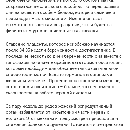
себе клетки миометрия, из которого состоит матка,
сокращаться не слишком способны. Но перед родами
они запасаются особым белком, который сами же и
производят – актомиозином. Именно он даст
возможность клеткам сокращаться, что и будет на
физическом уровне появляться как схватки.
Старение плаценты, которое неизбежно начинается
после 34-35 недели беременности, достигает пика. В
последние несколько дней беременности она вместе с
гипофизом начинает вырабатывать гормон окситоцин,
который необходим для обеспечения сократительной
способности матки. Баланс гормонов в организме
женщины меняется. Прогестерона становится меньше,
эстрогенов и окситоцина – больше, что непременно
сказывается на работе нервной системы.
За пару недель до родов женский репродуктивный
орган избавляется от избыточной части нервных
волокон. Этот механизм предусмотрен природой для
снижения болевых ощущений. Готовится и центральная