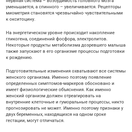
нервная система – возбудимость головного мозга
уменьшается, а спинного – увеличивается. Рецепторы
миометрия становятся чрезвычайно чувствительными
к окситоцину.
На энергетическом уровне происходит накопление
гликогена, соединений фосфора, электролитов.
Некоторые продукты метаболизма дозревшего малыша
также запускают в его организме процессы подготовки
к рождению.
Подготовительные изменения охватывают все системы
женского организма. Именно поэтому появление
определенных симптомов-маркеров обосновано и
имеет физиологические объяснения. Как именно
женский организм должен отреагировать на
внутренние клеточные и гуморальные процессы, никто
прогнозировать не может. Именно поэтому признаки у
двух беременных, находящихся на одном сроке
гестации, могут отличаться.