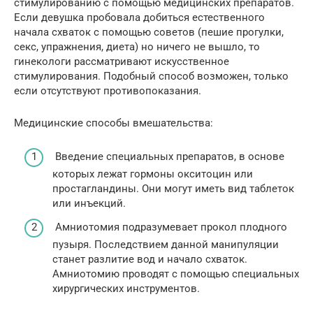
стимулированию с помощью медицинских препаратов.
Если девушка пробовала добиться естественного
начала схваток с помощью советов (пешие прогулки,
секс, упражнения, диета) но ничего не вышло, то
гинекологи рассматривают искусственное
стимулирования. Подобный способ возможен, только
если отсутствуют противопоказания.
Медицинские способы вмешательства:
Введение специальных препаратов, в основе
которых лежат гормоны окситоцин или
простагландины. Они могут иметь вид таблеток
или инъекций.
Амниотомия подразумевает прокол плодного
пузыря. Последствием данной манипуляции
станет разлитие вод и начало схваток.
Амниотомию проводят с помощью специальных
хирургических инструментов.