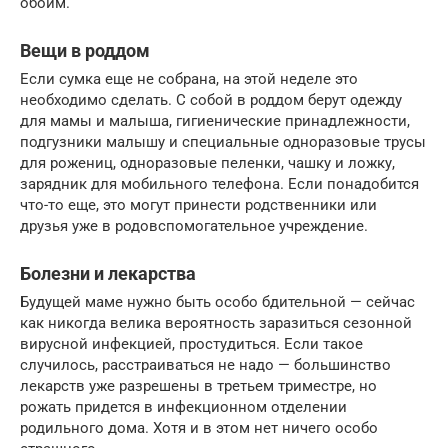
обоим.
Вещи в роддом
Если сумка еще не собрана, на этой неделе это
необходимо сделать. С собой в роддом берут одежду
для мамы и малыша, гигиенические принадлежности,
подгузники малышу и специальные одноразовые трусы
для рожениц, одноразовые пеленки, чашку и ложку,
зарядник для мобильного телефона. Если понадобится
что-то еще, это могут принести родственники или
друзья уже в родовспомогательное учреждение.
Болезни и лекарства
Будущей маме нужно быть особо бдительной — сейчас
как никогда велика вероятность заразиться сезонной
вирусной инфекцией, простудиться. Если такое
случилось, расстраиваться не надо — большинство
лекарств уже разрешены в третьем триместре, но
рожать придется в инфекционном отделении
родильного дома. Хотя и в этом нет ничего особо