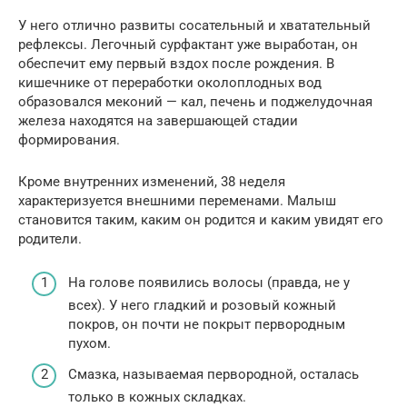
У него отлично развиты сосательный и хватательный
рефлексы. Легочный сурфактант уже выработан, он
обеспечит ему первый вздох после рождения. В
кишечнике от переработки околоплодных вод
образовался меконий — кал, печень и поджелудочная
железа находятся на завершающей стадии
формирования.
Кроме внутренних изменений, 38 неделя
характеризуется внешними переменами. Малыш
становится таким, каким он родится и каким увидят его
родители.
На голове появились волосы (правда, не у
всех). У него гладкий и розовый кожный
покров, он почти не покрыт первородным
пухом.
Смазка, называемая первородной, осталась
только в кожных складках.