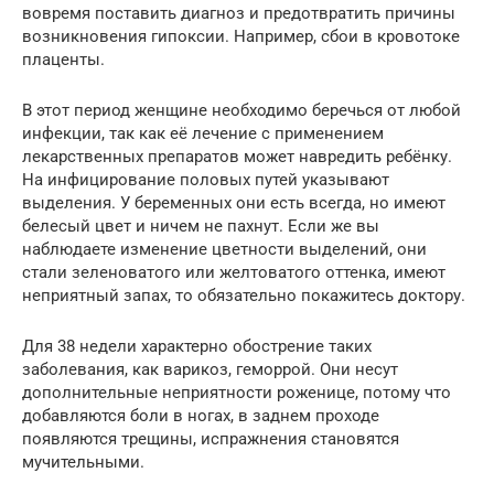
вовремя поставить диагноз и предотвратить причины
возникновения гипоксии. Например, сбои в кровотоке
плаценты.
В этот период женщине необходимо беречься от любой
инфекции, так как её лечение с применением
лекарственных препаратов может навредить ребёнку.
На инфицирование половых путей указывают
выделения. У беременных они есть всегда, но имеют
белесый цвет и ничем не пахнут. Если же вы
наблюдаете изменение цветности выделений, они
стали зеленоватого или желтоватого оттенка, имеют
неприятный запах, то обязательно покажитесь доктору.
Для 38 недели характерно обострение таких
заболевания, как варикоз, геморрой. Они несут
дополнительные неприятности роженице, потому что
добавляются боли в ногах, в заднем проходе
появляются трещины, испражнения становятся
мучительными.