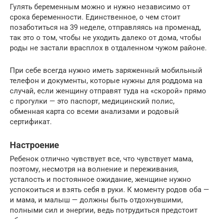
Гулять беременным можно и нужно независимо от
срока беременности. Единственное, о чем стоит
позаботиться на 39 неделе, отправляясь на променад,
так это о том, чтобы не уходить далеко от дома, чтобы
роды не застали врасплох в отдаленном чужом районе.
При себе всегда нужно иметь заряженный мобильный
телефон и документы, которые нужны для роддома на
случай, если женщину отправят туда на «скорой» прямо
с прогулки — это паспорт, медицинский полис,
обменная карта со всеми анализами и родовый
сертификат.
Настроение
Ребенок отлично чувствует все, что чувствует мама,
поэтому, несмотря на волнение и переживания,
усталость и постоянное ожидание, женщине нужно
успокоиться и взять себя в руки. К моменту родов оба —
и мама, и малыш — должны быть отдохнувшими,
полными сил и энергии, ведь потрудиться предстоит