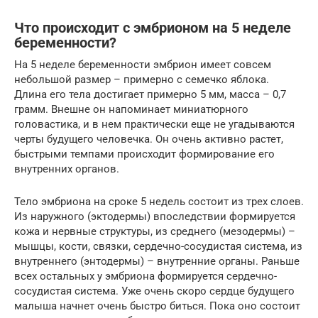
Что происходит с эмбрионом на 5 неделе
беременности?
На 5 неделе беременности эмбрион имеет совсем
небольшой размер – примерно с семечко яблока.
Длина его тела достигает примерно 5 мм, масса – 0,7
грамм. Внешне он напоминает миниатюрного
головастика, и в нем практически еще не угадываются
черты будущего человечка. Он очень активно растет,
быстрыми темпами происходит формирование его
внутренних органов.
Тело эмбриона на сроке 5 недель состоит из трех слоев.
Из наружного (эктодермы) впоследствии формируется
кожа и нервные структуры, из среднего (мезодермы) –
мышцы, кости, связки, сердечно-сосудистая система, из
внутреннего (энтодермы) – внутренние органы. Раньше
всех остальных у эмбриона формируется сердечно-
сосудистая система. Уже очень скоро сердце будущего
малыша начнет очень быстро биться. Пока оно состоит