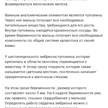
формироваться вилочковая железа.
Важным анатомическим элементом является пуповина.
Через нее малыш получает все необходимые
питательные вещества, требующиеся для его роста.
Внутри пуповины находятся кровеносные сосуды. Во
время беременности малыш получает все необходимые
компоненты по общей системе кровотока от своей
мамы.
У шестинедельного эмбриона пуповина, которая
крепилась в области хвостика, перемещается к
животику. К этому сроку плацента, которая также
называется «детским местом», постепенно начинает
прикрепляться к маточным стенкам.
На этом сроке беременности , размер которого
составляет около 5 мм. На 6 неделе беременности уже,
как правило, слышно сердцебиение у малыша.
Определить работу сердечка эмбриона можно с