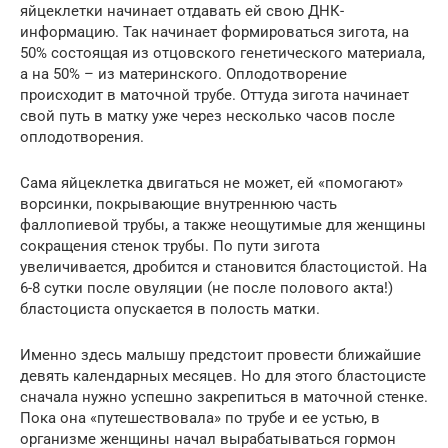
яйцеклетки начинает отдавать ей свою ДНК-
информацию. Так начинает формироваться зигота, на
50% состоящая из отцовского генетического материала,
а на 50% – из материнского. Оплодотворение
происходит в маточной трубе. Оттуда зигота начинает
свой путь в матку уже через несколько часов после
оплодотворения.
Сама яйцеклетка двигаться не может, ей «помогают»
ворсинки, покрывающие внутреннюю часть
фаллопиевой трубы, а также неощутимые для женщины
сокращения стенок трубы. По пути зигота
увеличивается, дробится и становится бластоцистой. На
6-8 сутки после овуляции (не после полового акта!)
бластоциста опускается в полость матки.
Именно здесь малышу предстоит провести ближайшие
девять календарных месяцев. Но для этого бластоцисте
сначала нужно успешно закрепиться в маточной стенке.
Пока она «путешествовала» по трубе и ее устью, в
организме женщины начал вырабатываться гормон