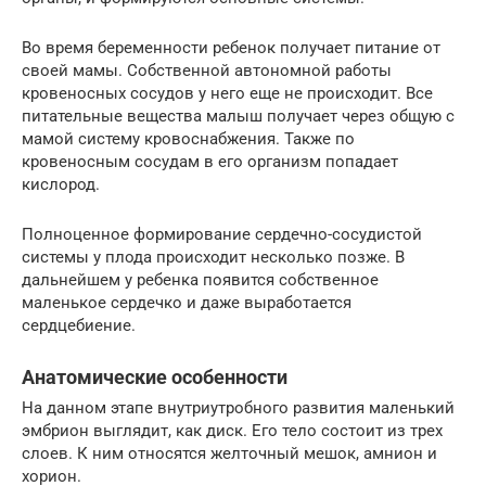
Во время беременности ребенок получает питание от
своей мамы. Собственной автономной работы
кровеносных сосудов у него еще не происходит. Все
питательные вещества малыш получает через общую с
мамой систему кровоснабжения. Также по
кровеносным сосудам в его организм попадает
кислород.
Полноценное формирование сердечно-сосудистой
системы у плода происходит несколько позже. В
дальнейшем у ребенка появится собственное
маленькое сердечко и даже выработается
сердцебиение.
Анатомические особенности
На данном этапе внутриутробного развития маленький
эмбрион выглядит, как диск. Его тело состоит из трех
слоев. К ним относятся желточный мешок, амнион и
хорион.