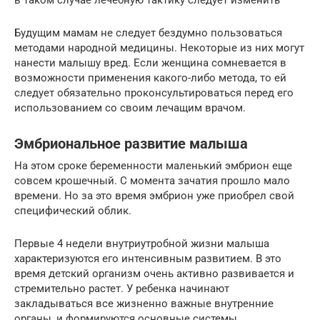
Будущим мамам не следует бездумно пользоваться
методами народной медицины. Некоторые из них могут
нанести малышу вред. Если женщина сомневается в
возможности применения какого-либо метода, то ей
следует обязательно проконсультироваться перед его
использованием со своим лечащим врачом.
Эмбриональное развитие малыша
На этом сроке беременности маленький эмбрион еще
совсем крошечный. С момента зачатия прошло мало
времени. Но за это время эмбрион уже приобрел свой
специфический облик.
Первые 4 недели внутриутробной жизни малыша
характеризуются его интенсивным развитием. В это
время детский организм очень активно развивается и
стремительно растет. У ребенка начинают
закладываться все жизненно важные внутренние
органы, и формируются основные системы.