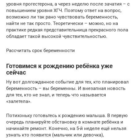
уровня прогестерона, а через неделю после зачатия – с
повышением уровня ХГЧ. Поэтому ответ на вопрос,
возможно ли так рано чувствовать беременность,
найти не так просто. Теоретически – можно, но на
практике редкая представительница прекрасного пола
обладает такой высокой чувствительностью.
Рассчитать срок беременности
Готовимся к рождению ребёнка уже
сейчас
Ну вот долгожданное событие для тех, кто планировал
беременность – вы беременны. И внезапная новость
для тех, кто не знал, и теперь что называется
«залетела».
Потихоньку готовьтесь к рождению малыша. В первую
очередь планируйте обстановку в комнате ребёнка и
начинайте ремонт. Конечно, на 5-й неделе ещё нельзя
узнать кто появится (мальчик или девочка),