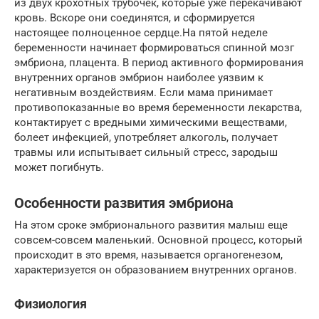
из двух крохотных трубочек, которые уже перекачивают
кровь. Вскоре они соединятся, и сформируется
настоящее полноценное сердце.На пятой неделе
беременности начинает формироваться спинной мозг
эмбриона, плацента. В период активного формирования
внутренних органов эмбрион наиболее уязвим к
негативным воздействиям. Если мама принимает
противопоказанные во время беременности лекарства,
контактирует с вредными химическими веществами,
болеет инфекцией, употребляет алкоголь, получает
травмы или испытывает сильный стресс, зародыш
может погибнуть.
Особенности развития эмбриона
На этом сроке эмбрионального развития малыш еще
совсем-совсем маленький. Основной процесс, который
происходит в это время, называется органогенезом,
характеризуется он образованием внутренних органов.
Физиология