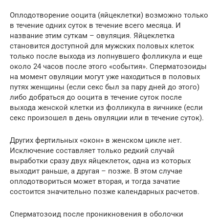
Оплодотворение ооцита (яйцеклетки) возможно только
в течение одних суток в течение всего месяца. И
название этим суткам – овуляция. Яйцеклетка
становится доступной для мужских половых клеток
только после выхода из лопнувшего фолликула и еще
около 24 часов после этого «события». Сперматозоиды
на момент овуляции могут уже находиться в половых
путях женщины (если секс был за пару дней до этого)
либо добраться до ооцита в течение суток после
выхода женской клетки из фолликула в яичнике (если
секс произошел в день овуляции или в течение суток).
Других фертильных «окон» в женском цикле нет.
Исключение составляет только редкий случай
выработки сразу двух яйцеклеток, одна из которых
выходит раньше, а другая – позже. В этом случае
оплодотвориться может вторая, и тогда зачатие
состоится значительно позже календарных расчетов.
Сперматозоид после проникновения в оболочки