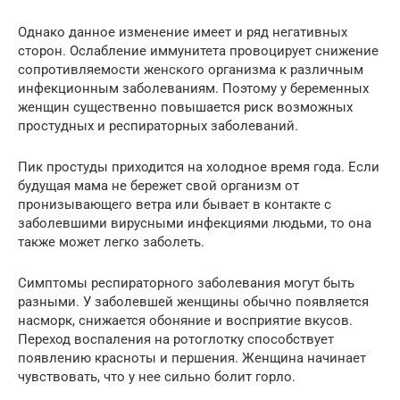
Однако данное изменение имеет и ряд негативных
сторон. Ослабление иммунитета провоцирует снижение
сопротивляемости женского организма к различным
инфекционным заболеваниям. Поэтому у беременных
женщин существенно повышается риск возможных
простудных и респираторных заболеваний.
Пик простуды приходится на холодное время года. Если
будущая мама не бережет свой организм от
пронизывающего ветра или бывает в контакте с
заболевшими вирусными инфекциями людьми, то она
также может легко заболеть.
Симптомы респираторного заболевания могут быть
разными. У заболевшей женщины обычно появляется
насморк, снижается обоняние и восприятие вкусов.
Переход воспаления на ротоглотку способствует
появлению красноты и першения. Женщина начинает
чувствовать, что у нее сильно болит горло.