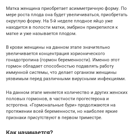
Матка женщина приобретает асимметричную форму. По
мере роста плода она будет увеличиваться, приобретать
округлую форму. На 5-й неделе плодное яйцо уже
находится в полости матки, эмбрион прикрепился к
матке и уже называется плодом.
В крови женщины на данном этапе значительно
увеличивается концентрация хорионического
гонадотропина (гормон беременности). Именно этот
гормон обладает способностью подавлять работу
иммунной системы, что делает организм женщины
уязвимым перед различными вирусными инфекциями.
На данном этапе меняется количество и других женских
половых гормонов, в частности прогестерона и
эстрогена. «Гормональные бури» продолжаются на
протяжении всей беременности, но наиболее яркие
признаки присутствуют в первом триместре.
Как начинается?