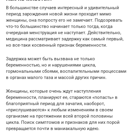
В большинстве случаев интересный и удивительный
период зарождения новой жизни проходит мимо
женщины, она попросту его не замечает. Подозревать
что-то большинство начинает только тогда, когда
очередная менструация не наступает. Действительно,
медицина рассматривает задержку как самый первый,
но все-таки косвенный признак беременности.
Задержка может быть вызвана не только
беременностью, но и нарушениями цикла,
гормональными сбоями, воспалительными процессами
в органах малого таза и массой других причин.
Женщины, которые очень ждут наступления
беременности, планируют ее, стараются «попасть» в
благоприятный период для зачатия, наоборот,
«прислушиваются» к любым изменениям в своем
организме на протяжении всей второй половины
цикла. Поиск симптомов и признаков для них порой
превращается почти в маниакальную идею.