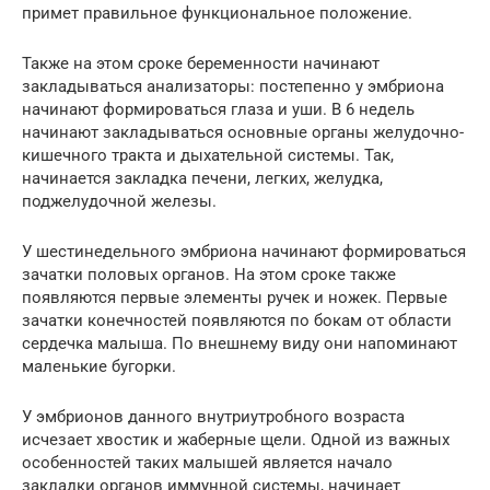
примет правильное функциональное положение.
Также на этом сроке беременности начинают
закладываться анализаторы: постепенно у эмбриона
начинают формироваться глаза и уши. В 6 недель
начинают закладываться основные органы желудочно-
кишечного тракта и дыхательной системы. Так,
начинается закладка печени, легких, желудка,
поджелудочной железы.
У шестинедельного эмбриона начинают формироваться
зачатки половых органов. На этом сроке также
появляются первые элементы ручек и ножек. Первые
зачатки конечностей появляются по бокам от области
сердечка малыша. По внешнему виду они напоминают
маленькие бугорки.
У эмбрионов данного внутриутробного возраста
исчезает хвостик и жаберные щели. Одной из важных
особенностей таких малышей является начало
закладки органов иммунной системы, начинает