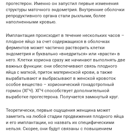
прогестерон. Именно он запустил первые изменения
структуры маточного эндометрия. Внутренние оболочки
репродуктивного органа стали рыхлыми, более
наполненными кровью.
Имплантация происходит в течение нескольких часов –
плодное яйцо за счет содержащихся в оболочках
ферментов может частично растворить клетки
эндометрия и буквально «внедриться» или «врасти» в
него. Клетки хориона сразу же начинают выполнять две
важных функции: они обеспечивают связь плодного
яйца с маткой, приток материнской крови, а также
вырабатывают и выбрасывают в женской кровоток
особое вещество – хорионический гонадотропный
гормон (ХГЧ). ХГЧ способствует дополнительной
выработке прогестерона. Получается замкнутый круг.
Теоретически, первые ощущения женщина может
заметить на любой стадии продвижения плодного яйца
и его имплантации, но назвать их специфическими
нельзя. Скорее, они будут связаны с повышением