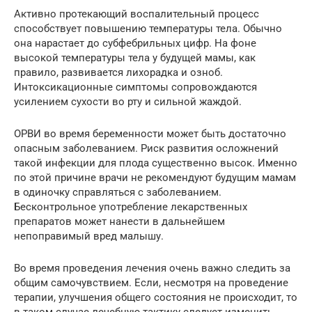
Активно протекающий воспалительный процесс
способствует повышению температуры тела. Обычно
она нарастает до субфебрильных цифр. На фоне
высокой температуры тела у будущей мамы, как
правило, развивается лихорадка и озноб.
Интоксикационные симптомы сопровождаются
усилением сухости во рту и сильной жаждой.
ОРВИ во время беременности может быть достаточно
опасным заболеванием. Риск развития осложнений
такой инфекции для плода существенно высок. Именно
по этой причине врачи не рекомендуют будущим мамам
в одиночку справляться с заболеванием.
Бесконтрольное употребление лекарственных
препаратов может нанести в дальнейшем
непоправимый вред малышу.
Во время проведения лечения очень важно следить за
общим самочувствием. Если, несмотря на проведение
терапии, улучшения общего состояния не происходит, то
в таком случае лечебную тактику следует изменить