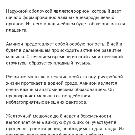
Наружной оболочкой является хорион, который дает
начало формированию важных внезародышевых
органов. Из него в дальнейшем будет образовываться
плацента.
Амнион представляет собой особую полость. В ней и
будет в дальнейшем происходить активное развитие
малыша. С течением времени из этой амниотической
структуры образуется плодный пузырь.
Развитие малыша в течение всей его внутриутробной
жизни протекает в водной среде. Амнион является
очень важным анатомическим образованием. Он
предохраняет малыша от воздействия
неблагоприятных внешних факторов.
Желточный мешочек до 8 недели беременности
выполняет очень важную функцию: он участвует в
процессе кроветворения, необходимого для плода. Из
клеточек среднего слоя будут в дальнейшем