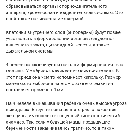
образовываться органы опорно-двигательного
аппарата, кровеносная и выделительная системы. Этот
слой также называется мезодермой.
Клеточки внутреннего слоя (эндодермы) будут позже
участвовать в формировании органов желудочно-
кишечного тракта, щитовидной железы, а также
дыхательной системы.
4 неделя характеризуется началом формирования тела
малыша. У эмбриона начинает изменяться голова. В
этот период она чем-то напоминает капельку. Размер
маленького эмбриона на этом сроке его развития
составляет примерно 4 мм.
На 4 неделе вынашивания ребенка очень высока угроза
выкидыша. В группе повышенного риска находятся
женщины, имеющие отягощенный гинекологический
анамнез. Так, если у будущей мамы предыдущие
беременности заканчивались трагично, то в таком