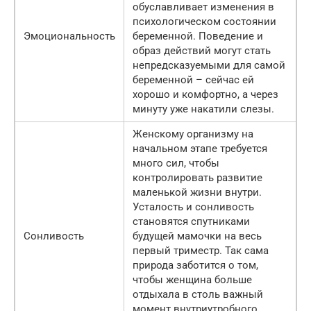
обуславливает изменения в
психологическом состоянии
Эмоциональность
беременной. Поведение и
образ действий могут стать
непредсказуемыми для самой
беременной – сейчас ей
хорошо и комфортно, а через
минуту уже накатили слезы.
Женскому организму на
начальном этапе требуется
много сил, чтобы
контролировать развитие
маленькой жизни внутри.
Усталость и сонливость
становятся спутниками
Сонливость
будущей мамочки на весь
первый триместр. Так сама
природа заботится о том,
чтобы женщина больше
отдыхала в столь важный
момент внутриутробного