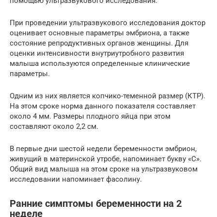
помощью ультразвукового исследования.
При проведении ультразвукового исследования доктор
оценивает основные параметры эмбриона, а также
состояние репродуктивных органов женщины. Для
оценки интенсивности внутриутробного развития
малыша используются определенные клинические
параметры.
Одним из них является копчико-теменной размер (КТР).
На этом сроке норма данного показателя составляет
около 4 мм. Размеры плодного яйца при этом
составляют около 2,2 см.
В первые дни шестой недели беременности эмбрион,
живущий в материнской утробе, напоминает букву «С».
Общий вид малыша на этом сроке на ультразвуковом
исследовании напоминает фасолину.
Ранние симптомы беременности на 2
неделе