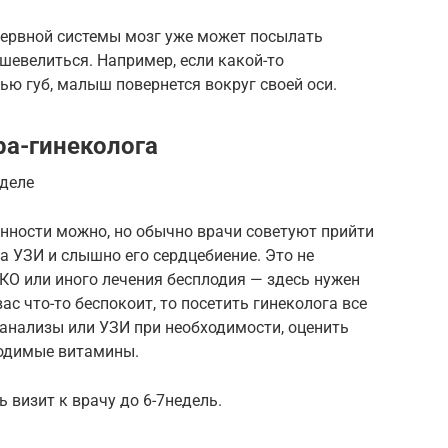
нервной системы мозг уже может посылать
шевелиться. Например, если какой-то
ью губ, малыш повернется вокруг своей оси.
а-гинеколога
еделе
менности можно, но обычно врачи советуют прийти
а УЗИ и слышно его сердцебиение. Это не
ЭКО или иного лечения бесплодия — здесь нужен
ас что-то беспокоит, то посетить гинеколога все
 анализы или УЗИ при необходимости, оценить
ходимые витамины.
ь визит к врачу до 6-7недель.