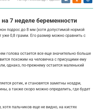
 на 7 неделе беременности
ион подрос до 8 мм (хотя допустимой нормой
ет уже 0,8 грамм. Его размер можно сравнить с
ем голова остается все еще значительно больше
овится похожим на человечка с присущими ему
ли, однако, по-прежнему остается маленький
яется ротик, и становятся заметны ноздри,
ны, а также скоро можно определить, где будет
, хотя пальчиков еще не видно, на кистях