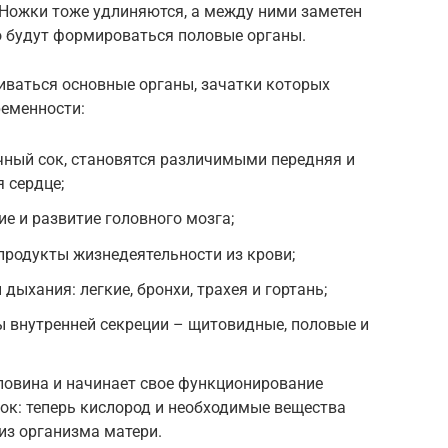
Ножки тоже удлиняются, а между ними заметен
о будут формироваться половые органы.
иваться основные органы, зачатки которых
ременности:
чный сок, становятся различимыми передняя и
 сердце;
е и развитие головного мозга;
продукты жизнедеятельности из крови;
дыхания: легкие, бронхи, трахея и гортань;
 внутренней секреции – щитовидные, половые и
повина и начинает свое функционирование
ок: теперь кислород и необходимые вещества
из организма матери.