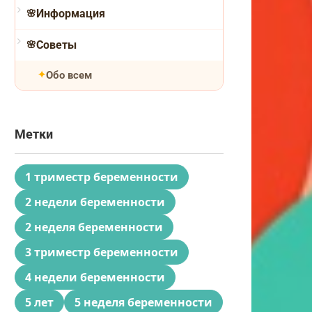
Информация
Советы
Обо всем
Метки
1 триместр беременности
2 недели беременности
2 неделя беременности
3 триместр беременности
4 недели беременности
5 лет
5 неделя беременности