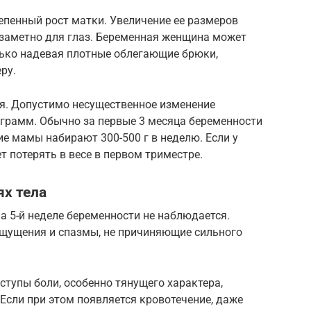
тепенный рост матки. Увеличение ее размеров
езаметно для глаз. Беременная женщина может
ько надевая плотные облегающие брюки,
ру.
тся. Допустимо несущественное изменение
 грамм. Обычно за первые 3 месяца беременности
ие мамы набирают 300-500 г в неделю. Если у
 потерять в весе в первом триместре.
ях тела
 5-й неделе беременности не наблюдается.
щущения и спазмы, не причиняющие сильного
тупы боли, особенно тянущего характера,
 Если при этом появляется кровотечение, даже