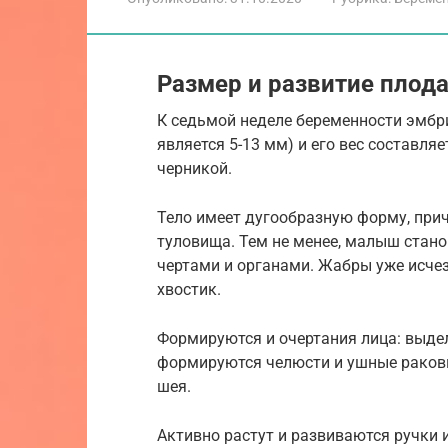
Размер и развитие плода
К седьмой неделе беременности эмбр
является 5-13 мм) и его вес составля
черникой.
Тело имеет дугообразную форму, прич
туловища. Тем не менее, малыш стан
чертами и органами. Жабры уже исчез
хвостик.
Формируются и очертания лица: выдел
формируются челюсти и ушные ракови
шея.
Активно растут и развиваются ручки и