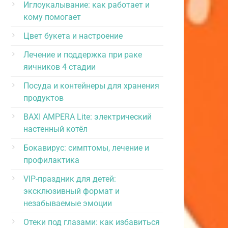
Иглоукалывание: как работает и
кому помогает
Цвет букета и настроение
Лечение и поддержка при раке
яичников 4 стадии
Посуда и контейнеры для хранения
продуктов
BAXI AMPERA Lite: электрический
настенный котёл
Бокавирус: симптомы, лечение и
профилактика
VIP-праздник для детей:
эксклюзивный формат и
незабываемые эмоции
Отеки под глазами: как избавиться