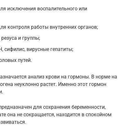
для исключения воспалительного или
ля контроля работы внутренних органов;
резуса и группы;
, сифилис, вирусные гепатиты;
оловых путей.
азначается анализ крови на гормоны. В норме на
рогена неуклонно растет. Именно этот гормон
и.
 предназначен для сохранения беременности,
те она не сокращается, находится в спокойном
азвиваться.