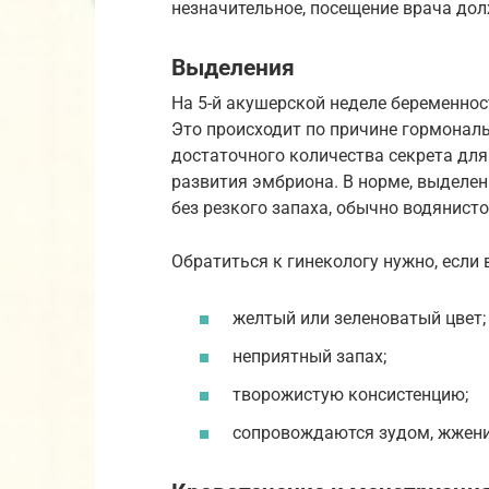
незначительное, посещение врача до
Выделения
На 5-й акушерской неделе беременнос
Это происходит по причине гормонал
достаточного количества секрета дл
развития эмбриона. В норме, выделен
без резкого запаха, обычно водянисто
Обратиться к гинекологу нужно, если
желтый или зеленоватый цвет;
неприятный запах;
творожистую консистенцию;
сопровождаются зудом, жжени