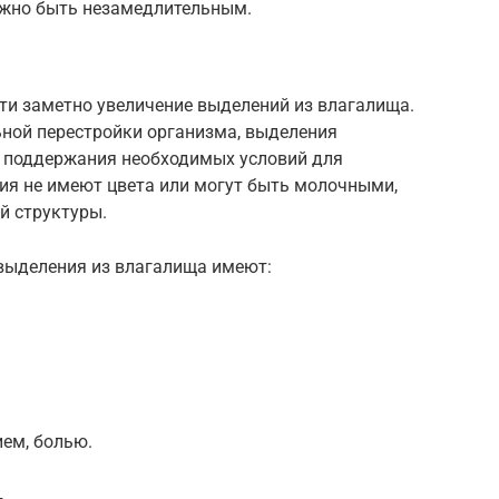
лжно быть незамедлительным.
ти заметно увеличение выделений из влагалища.
ьной перестройки организма, выделения
я поддержания необходимых условий для
ия не имеют цвета или могут быть молочными,
й структуры.
 выделения из влагалища имеют:
ем, болью.