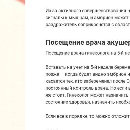
Из-за активного совершенствования 
сигналы к мышцам, и эмбрион может 
раздражитель соприкоснется с област
Посещение врача акушер
Посещение врача-гинеколога на 5-й н
Вставать на учет на 5-й неделе бере
позже — когда будет видно эмбрион н
касается тех, кто забеременел после 
постоянный контроль врача. Но если в
же стоит. Гинеколог может назначить
состояние здоровья, назначить необ
Если все в порядке, то можно отложит