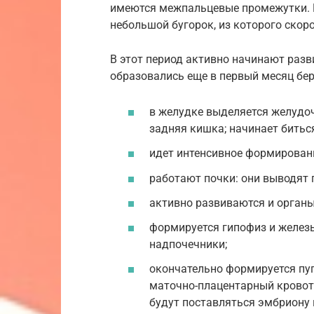
имеются межпальцевые промежутки. 
небольшой бугорок, из которого скор
В этот период активно начинают разв
образовались еще в первый месяц бе
в желудке выделяется желудо
задняя кишка; начинает биться
идет интенсивное формировани
работают почки: они выводят 
активно развиваются и органы 
формируется гипофиз и железы
надпочечники;
окончательно формируется пу
маточно-плацентарный кровот
будут поставляться эмбриону 