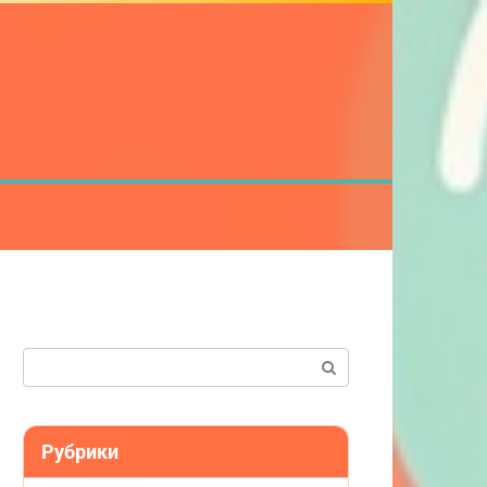
Поиск:
Рубрики