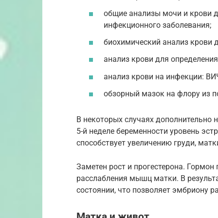
общие анализы мочи и крови 
инфекционного заболевания;
биохимический анализ крови д
анализ крови для определения 
анализ крови на инфекции: ВИЧ
обзорный мазок на флору из п
В некоторых случаях дополнительно н
5-й неделе беременности уровень эст
способствует увеличению груди, матк
Заметен рост и прогестерона. Гормон
расслабления мышц матки. В результа
состоянии, что позволяет эмбриону р
Матка и живот