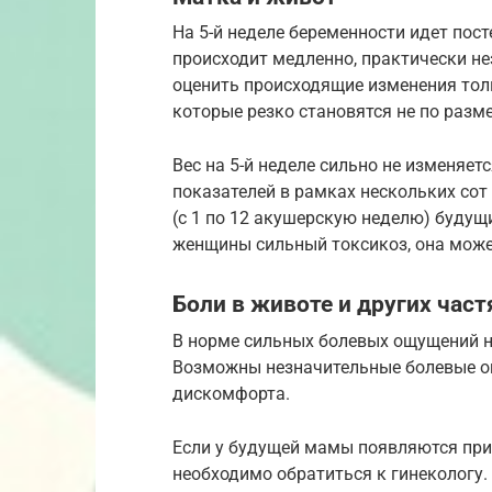
На 5-й неделе беременности идет пос
происходит медленно, практически н
оценить происходящие изменения тол
которые резко становятся не по разме
Вес на 5-й неделе сильно не изменяе
показателей в рамках нескольких сот
(с 1 по 12 акушерскую неделю) будущ
женщины сильный токсикоз, она может
Боли в животе и других част
В норме сильных болевых ощущений на
Возможны незначительные болевые о
дискомфорта.
Если у будущей мамы появляются прис
необходимо обратиться к гинекологу.