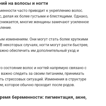
ий на волосы и ногти
менности часто приводит к укреплению волос.
с, делая их более густыми и блестящими. Однако,
в снижается, многие женщины замечают усиленное
ление.
м изменениям. Они могут стать более хрупкими
В некоторых случаях, ногти могут расти быстрее,
Важно обеспечить им дополнительный уход и
то состояние волос и ногтей напрямую связано с
важно следить за своим питанием, принимать
ть стрессовых ситуаций. Изменения в структуре
ие, которое обычно проходит после родов.
емя беременности: пигментация, акне,