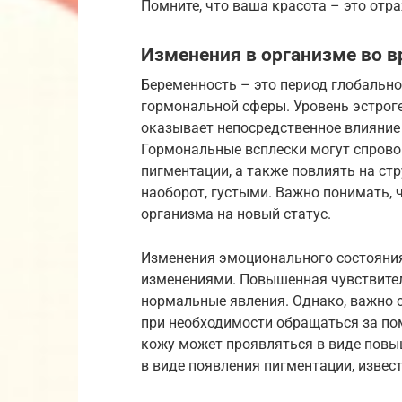
Помните, что ваша красота – это отр
Изменения в организме во 
Беременность – это период глобально
гормональной сферы. Уровень эстроге
оказывает непосредственное влияние н
Гормональные всплески могут спрово
пигментации, а также повлиять на стр
наоборот, густыми. Важно понимать, 
организма на новый статус.
Изменения эмоционального состояния
изменениями. Повышенная чувствител
нормальные явления. Однако, важно 
при необходимости обращаться за по
кожу может проявляться в виде повыш
в виде появления пигментации, извес