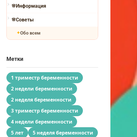
Информация
Советы
Обо всем
Метки
1 триместр беременности
2 недели беременности
2 неделя беременности
3 триместр беременности
4 недели беременности
5 лет
5 неделя беременности