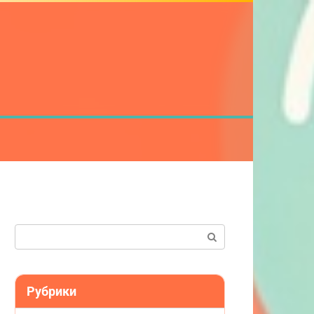
Поиск:
Рубрики