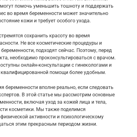
, могут помочь уменьшить тошноту и поддержать
вес во время беременности может значительно
остояние кожи и требует особого ухода.
стремятся сохранить красоту во время
асности. Не все косметические процедуры и
 беременности, подходят сейчас. Поэтому, перед
кта, необходимо проконсультироваться с врачом.
 доступны онлайн-консультации с гинекологами и
е квалифицированной помощи более удобным.
мя беременности вполне реально, если следовать
спертов. В этой статье мы рассмотрим основные
менности, включая уход за кожей лица и тела,
ости косметики. Мы также поделимся
 физической активности и психологическому
даться этим прекрасным периодом жизни.