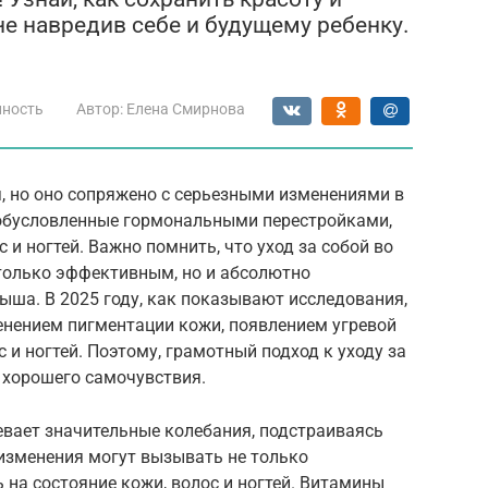
 не навредив себе и будущему ребенку.
нность
Автор:
Елена Смирнова
, но оно сопряжено с серьезными изменениями в
 обусловленные гормональными перестройками,
 и ногтей. Важно помнить, что уход за собой во
только эффективным, но и абсолютно
ша. В 2025 году, как показывают исследования,
нением пигментации кожи, появлением угревой
 и ногтей. Поэтому, грамотный подход к уходу за
и хорошего самочувствия.
вает значительные колебания, подстраиваясь
 изменения могут вызывать не только
 на состояние кожи, волос и ногтей. Витамины