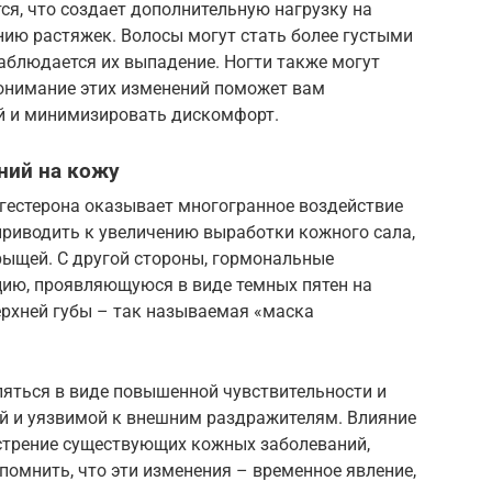
я, что создает дополнительную нагрузку на
нию растяжек. Волосы могут стать более густыми
наблюдается их выпадение. Ногти также могут
Понимание этих изменений поможет вам
ой и минимизировать дискомфорт.
ний на кожу
гестерона оказывает многогранное воздействие
 приводить к увеличению выработки кожного сала,
рыщей. С другой стороны, гормональные
ию, проявляющуюся в виде темных пятен на
верхней губы – так называемая «маска
ляться в виде повышенной чувствительности и
ой и уязвимой к внешним раздражителям. Влияние
стрение существующих кожных заболеваний,
помнить, что эти изменения – временное явление,