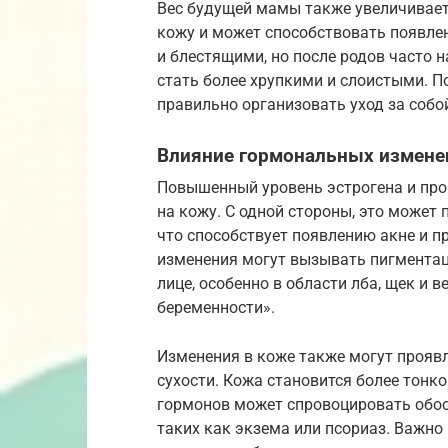
Вес будущей мамы также увеличиваетс
кожу и может способствовать появле
и блестящими, но после родов часто 
стать более хрупкими и слоистыми. 
правильно организовать уход за соб
Влияние гормональных измене
Повышенный уровень эстрогена и про
на кожу. С одной стороны, это может
что способствует появлению акне и п
изменения могут вызывать пигментац
лице, особенно в области лба, щек и 
беременности».
Изменения в коже также могут прояв
сухости. Кожа становится более тонк
гормонов может спровоцировать обо
таких как экзема или псориаз. Важно 