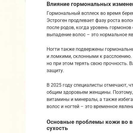
Влияние гормональных изменен
Гормональный всплеск во время бере
Эстроген продлевает фазу роста воло
после родов, когда уровень гормоно
выпадение волос – это нормальное яв
Ногти также подвержены гормональны
и ломкими, склонными к расслоению. 
но при этом терять свою прочность. 
защиту.
В 2025 году специалисты отмечают, ч
общим здоровьем женщины. Поэтому, 
витамины и минералы, а также избега
волос и ногтей – это временное явлен
Основные проблемы кожи во вр
сухость