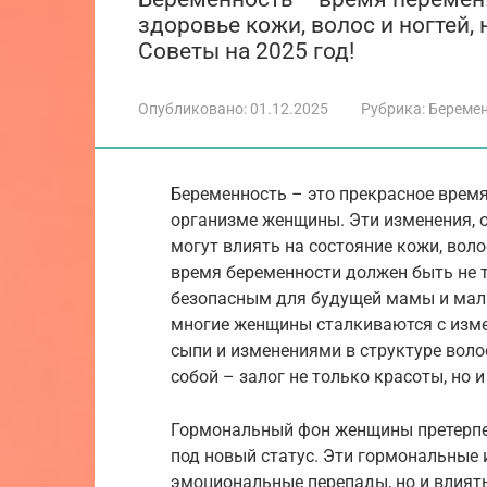
здоровье кожи, волос и ногтей,
Советы на 2025 год!
Опубликовано:
01.12.2025
Рубрика:
Береме
Беременность – это прекрасное время
организме женщины. Эти изменения,
могут влиять на состояние кожи, волос
время беременности должен быть не 
безопасным для будущей мамы и малы
многие женщины сталкиваются с изме
сыпи и изменениями в структуре волос
собой – залог не только красоты, но 
Гормональный фон женщины претерпе
под новый статус. Эти гормональные
эмоциональные перепады, но и влиять