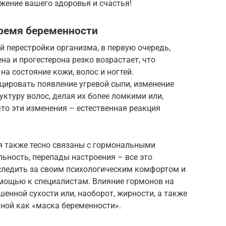
ажение вашего здоровья и счастья!
время беременности
й перестройки организма, в первую очередь,
на и прогестерона резко возрастает, что
а состояние кожи, волос и ногтей.
цировать появление угревой сыпи, изменение
уктуру волос, делая их более ломкими или,
что эти изменения – естественная реакция
 также тесно связаны с гормональными
ьность, перепады настроения – все это
следить за своим психологическим комфортом и
мощью к специалистам. Влияние гормонов на
енной сухости или, наоборот, жирности, а также
тной как «маска беременности».