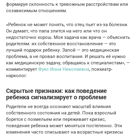
формируя склонность к тревожным расстройствам или
созависимым отношениям.
«Ребенок не может понять, что отец пьет из-за болезни.
Он думает, что папа злится на него или что он
недостаточно хорош. Моя задача как врача — объяснить
родителям: их собственное восстановление — это
лучший подарок ребенку. Запой — это медицинская
проблема, а не провал воспитания. И решать её нужно
как медицинскую задачу, обращаясь к специалистам», —
комментирует
Фукс Инна Николаевна
, психиатр-
нарколог.
Скрытые признаки: как поведение
ребенка сигнализирует о проблеме
Родители не всегда осознают масштаб влияния
собственного состояния на детей. Пока взрослый
борется с похмельем или переживает кризис,
поведение ребенка может меняться постепенно. Эти
изменения часто списывают на возрастные кризисы