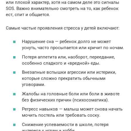
или плохой характер, хотя на самом деле это сигналы
SOS. Важно внимательно смотреть на то, как ребенок
ест, спит и общается.
Самые частые проявления стресса у детей включают:
Нарушение сна — ребенок долго не может
уснуть, часто просыпается или кричит по ночам.
Потеря аппетита или, наоборот, переедание,
особенно сладкого и «вредной» еды.
Внезапные вспышки агрессии или истерики,
которые сложно прекратить обычными
уговорами.
Жалобы на головные боли или боли в животе
без физических причин (психосоматика).
Регресс навыков — малыш может снова начать
мочить постель или требовать соску.
Снижение успеваемости в школе, потеря
интереса к играм и хобби.