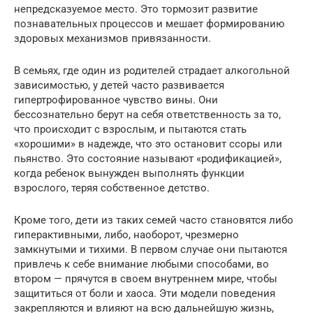
непредсказуемое место. Это тормозит развитие
познавательных процессов и мешает формированию
здоровых механизмов привязанности.
В семьях, где один из родителей страдает алкогольной
зависимостью, у детей часто развивается
гипертрофированное чувство вины. Они
бессознательно берут на себя ответственность за то,
что происходит с взрослым, и пытаются стать
«хорошими» в надежде, что это остановит ссоры или
пьянство. Это состояние называют «родификацией»,
когда ребенок вынужден выполнять функции
взрослого, теряя собственное детство.
Кроме того, дети из таких семей часто становятся либо
гиперактивными, либо, наоборот, чрезмерно
замкнутыми и тихими. В первом случае они пытаются
привлечь к себе внимание любыми способами, во
втором — прячутся в своем внутреннем мире, чтобы
защититься от боли и хаоса. Эти модели поведения
закрепляются и влияют на всю дальнейшую жизнь,