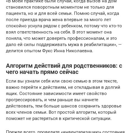
«В моей практике были случаи, когда вызов на дом
становился поворотным моментом не только для
пациента, но и для всей семьи. Помню случай, когда
после приезда врача жена впервые за много лет
спокойно уснула рядом с ребенком, потому что кто-то
взял ответственность на себя. В этот момент она
поняла, что может доверять профессионалам, и это
дало ей силы поддерживать мужа в реабилитации», —
делится опытом Фукс Инна Николаевна.
Алгоритм действий для родственников: с
чего начать прямо сейчас
Если вы узнали себя или свою семью в этом тексте,
важно перейти к действиям, не откладывая в долгий
ящик. Состояние зависимости имеет свойство
прогрессировать, и чем раньше вы начнете
действовать, тем больше шансов сохранить здоровье
всех членов семьи. Вот простой алгоритм, который
поможет не растеряться в критической ситуации.
Прежде всего, проведите «инвентаризацию» состояния