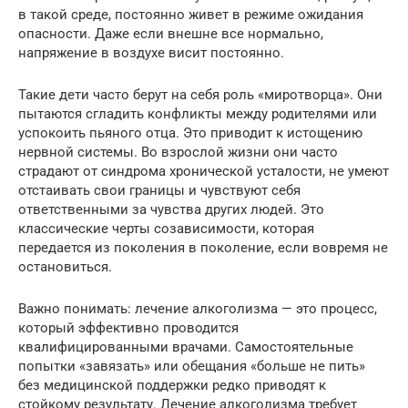
в такой среде, постоянно живет в режиме ожидания
опасности. Даже если внешне все нормально,
напряжение в воздухе висит постоянно.
Такие дети часто берут на себя роль «миротворца». Они
пытаются сгладить конфликты между родителями или
успокоить пьяного отца. Это приводит к истощению
нервной системы. Во взрослой жизни они часто
страдают от синдрома хронической усталости, не умеют
отстаивать свои границы и чувствуют себя
ответственными за чувства других людей. Это
классические черты созависимости, которая
передается из поколения в поколение, если вовремя не
остановиться.
Важно понимать: лечение алкоголизма — это процесс,
который эффективно проводится
квалифицированными врачами. Самостоятельные
попытки «завязать» или обещания «больше не пить»
без медицинской поддержки редко приводят к
стойкому результату. Лечение алкоголизма требует