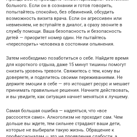
больного. Если он в сознании и готов говорить,
попытайтесь спокойно, без обвинений, обсудить
возможность визита врача. Если он агрессивен или
невменяем, не вступайте в диалог, а сразу звоните в
службу помощи. Ваша безопасность и безопасность
детей — приоритет номер один. Не пытайтесь
«переспорить» человека в состоянии опьянения.
Затем необходимо позаботиться о себе. Найдите время
для короткого отдыха, даже 15 минут тишины помогут
снизить уровень тревоги. Свяжитесь с тем, кому вы
доверяете, и поделитесь своими переживаниями. Не
держите эмоции в себе — это истощает ресурс и мешает
принимать правильные решения. Начните действовать,
и вы увидите, как ситуация начнет меняться к лучшему.
Самая большая ошибка — надеяться, что «все
рассосется само». Алкоголизм не проходит сам. Чем
дольше вы ждете, тем сильнее страдают ваши дети,
которые не выбирали такую жизнь. Обращение к
профессионалам — это не проявление слабости, а