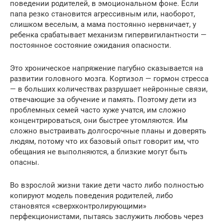
поведении родителей, в эмоциональном фоне. Если
папа резко становится агрессивным или, наоборот,
слишком веселым, а мама постоянно нервничает, у
ребенка срабатывает механизм гипервигилантности —
постоянное состояние ожидания опасности.
Это хроническое напряжение пагубно сказывается на
развитии головного мозга. Кортизол — гормон стресса
— в больших количествах разрушает нейронные связи,
отвечающие за обучение и память. Поэтому дети из
проблемных семей часто хуже учатся, им сложно
концентрироваться, они быстрее утомляются. Им
сложно выстраивать долгосрочные планы и доверять
людям, потому что их базовый опыт говорит им, что
обещания не выполняются, а близкие могут быть
опасны.
Во взрослой жизни такие дети часто либо полностью
копируют модель поведения родителей, либо
становятся «сверхконтролирующими»
перфекционистами, пытаясь заслужить любовь через