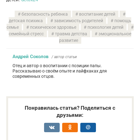
безопасность ребенка
воспитание детей
детская психика
зависимость родителей
помощь
семье
психическое здоровье
психология детей
семейный стресс
травма детства
эмоциональное
развитие
Андрей Соколов
/ автор статьи
Отец и автор о воспитании с позиции папы.
Рассказываю о своём опыте и лайфхаках для
современных отцов.
Понравилась статья? Поделиться с
друзьями: