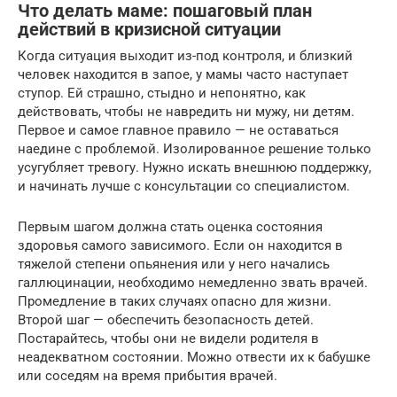
Что делать маме: пошаговый план
действий в кризисной ситуации
Когда ситуация выходит из-под контроля, и близкий
человек находится в запое, у мамы часто наступает
ступор. Ей страшно, стыдно и непонятно, как
действовать, чтобы не навредить ни мужу, ни детям.
Первое и самое главное правило — не оставаться
наедине с проблемой. Изолированное решение только
усугубляет тревогу. Нужно искать внешнюю поддержку,
и начинать лучше с консультации со специалистом.
Первым шагом должна стать оценка состояния
здоровья самого зависимого. Если он находится в
тяжелой степени опьянения или у него начались
галлюцинации, необходимо немедленно звать врачей.
Промедление в таких случаях опасно для жизни.
Второй шаг — обеспечить безопасность детей.
Постарайтесь, чтобы они не видели родителя в
неадекватном состоянии. Можно отвести их к бабушке
или соседям на время прибытия врачей.