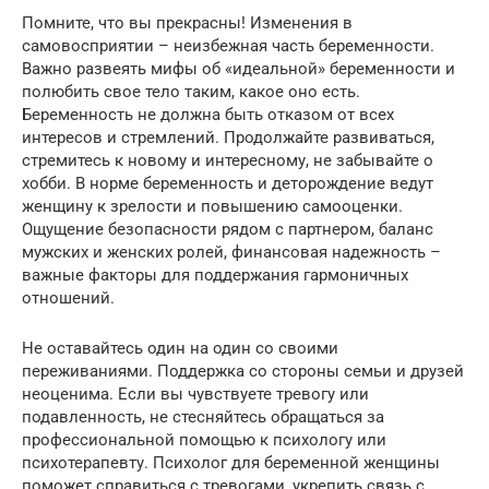
Помните, что вы прекрасны! Изменения в
самовосприятии – неизбежная часть беременности.
Важно развеять мифы об «идеальной» беременности и
полюбить свое тело таким, какое оно есть.
Беременность не должна быть отказом от всех
интересов и стремлений. Продолжайте развиваться,
стремитесь к новому и интересному, не забывайте о
хобби. В норме беременность и деторождение ведут
женщину к зрелости и повышению самооценки.
Ощущение безопасности рядом с партнером, баланс
мужских и женских ролей, финансовая надежность –
важные факторы для поддержания гармоничных
отношений.
Не оставайтесь один на один со своими
переживаниями. Поддержка со стороны семьи и друзей
неоценима. Если вы чувствуете тревогу или
подавленность, не стесняйтесь обращаться за
профессиональной помощью к психологу или
психотерапевту. Психолог для беременной женщины
поможет справиться с тревогами, укрепить связь с