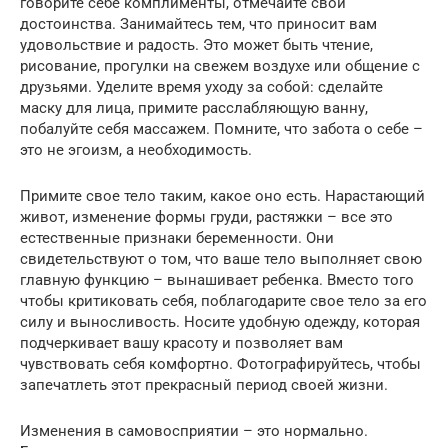
говорите себе комплименты, отмечайте свои
достоинства. Занимайтесь тем, что приносит вам
удовольствие и радость. Это может быть чтение,
рисование, прогулки на свежем воздухе или общение с
друзьями. Уделите время уходу за собой: сделайте
маску для лица, примите расслабляющую ванну,
побалуйте себя массажем. Помните, что забота о себе –
это не эгоизм, а необходимость.
Примите свое тело таким, какое оно есть. Нарастающий
живот, изменение формы груди, растяжки – все это
естественные признаки беременности. Они
свидетельствуют о том, что ваше тело выполняет свою
главную функцию – вынашивает ребенка. Вместо того
чтобы критиковать себя, поблагодарите свое тело за его
силу и выносливость. Носите удобную одежду, которая
подчеркивает вашу красоту и позволяет вам
чувствовать себя комфортно. Фотографируйтесь, чтобы
запечатлеть этот прекрасный период своей жизни.
Изменения в самовосприятии – это нормально.