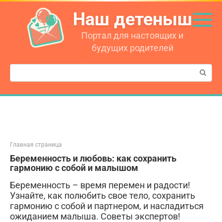
Перейти
Наш детеныш
к
контенту
Портал для настоящих и
будущих родителей
Поиск:
Главная страница
Беременность и любовь: как сохранить
гармонию с собой и малышом
Беременность – время перемен и радости!
Узнайте, как полюбить свое тело, сохранить
гармонию с собой и партнером, и насладиться
ожиданием малыша. Советы экспертов!