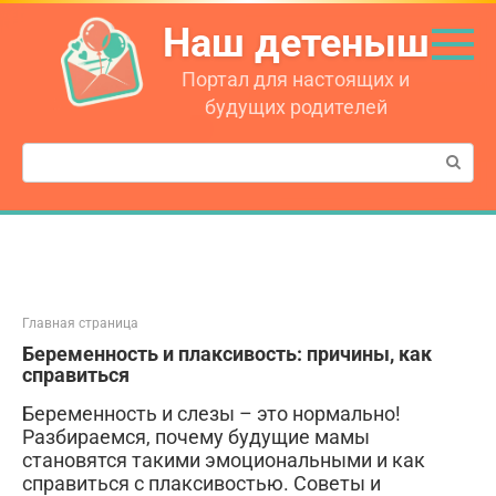
Перейти
Наш детеныш
к
контенту
Портал для настоящих и
будущих родителей
Поиск:
Главная страница
Беременность и плаксивость: причины, как
справиться
Беременность и слезы – это нормально!
Разбираемся, почему будущие мамы
становятся такими эмоциональными и как
справиться с плаксивостью. Советы и