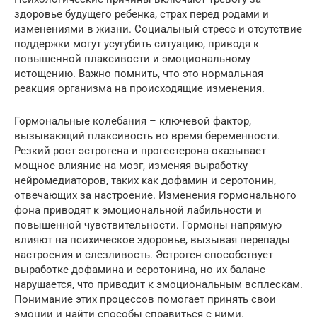
здоровье будущего ребенка, страх перед родами и
изменениями в жизни. Социальный стресс и отсутствие
поддержки могут усугубить ситуацию, приводя к
повышенной плаксивости и эмоциональному
истощению. Важно помнить, что это нормальная
реакция организма на происходящие изменения.
Гормональные колебания – ключевой фактор,
вызывающий плаксивость во время беременности.
Резкий рост эстрогена и прогестерона оказывает
мощное влияние на мозг, изменяя выработку
нейромедиаторов, таких как дофамин и серотонин,
отвечающих за настроение. Изменения гормонального
фона приводят к эмоциональной лабильности и
повышенной чувствительности. Гормоны напрямую
влияют на психическое здоровье, вызывая перепады
настроения и слезливость. Эстроген способствует
выработке дофамина и серотонина, но их баланс
нарушается, что приводит к эмоциональным всплескам.
Понимание этих процессов помогает принять свои
эмоции и найти способы справиться с ними.