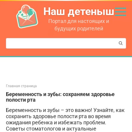
Перейти
Наш детеныш
к
контенту
Портал для настоящих и
будущих родителей
Поиск:
Главная страница
Беременность и зубы: сохраняем здоровье
полости рта
Беременность и зубы – это важно! Узнайте, как
сохранить здоровье полости рта во время
ожидания ребенка и избежать проблем.
Советы стоматологов и актуальные