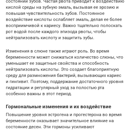
состоянии зубов. Частая рвота приводит к воздействию
кислой среды на зубную эмаль, вызывая ее эрозию и
повышая чувствительность зубов. Постоянное
воздействие кислоты ослабляет эмаль, делая ее более
восприимчивой к кариесу. Важно тщательно полоскать
рот водой после каждого эпизода рвоты, чтобы
нейтрализовать кислоту и защитить зубы.
Изменения в слюне также играют роль. Во время
беременности может снижаться количество слюны, что
уменьшает ее защитные свойства и способность
нейтрализовать кислоты. Это создает благоприятную
среду для размножения бактерий, вызывающих кариес
и гингивит. Поэтому, поддержание достаточного уровня
гидратации и регулярный уход за полостью рта
особенно важны в этот период.
Гормональные изменения и их воздействие
Повышение уровня эстрогена и прогестерона во время
беременности оказывает значительное влияние на
состояние десен. Эти гормоны усиливают