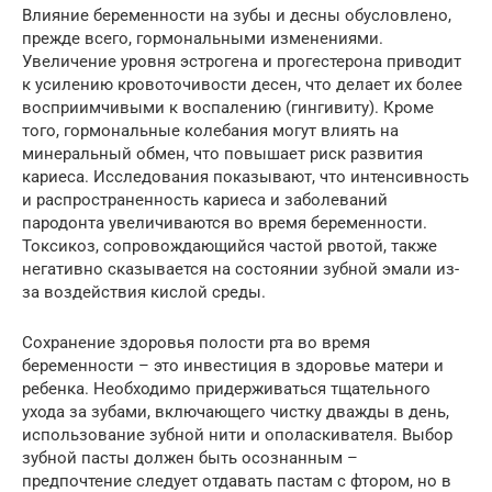
Влияние беременности на зубы и десны обусловлено,
прежде всего, гормональными изменениями.
Увеличение уровня эстрогена и прогестерона приводит
к усилению кровоточивости десен, что делает их более
восприимчивыми к воспалению (гингивиту). Кроме
того, гормональные колебания могут влиять на
минеральный обмен, что повышает риск развития
кариеса. Исследования показывают, что интенсивность
и распространенность кариеса и заболеваний
пародонта увеличиваются во время беременности.
Токсикоз, сопровождающийся частой рвотой, также
негативно сказывается на состоянии зубной эмали из-
за воздействия кислой среды.
Сохранение здоровья полости рта во время
беременности – это инвестиция в здоровье матери и
ребенка. Необходимо придерживаться тщательного
ухода за зубами, включающего чистку дважды в день,
использование зубной нити и ополаскивателя. Выбор
зубной пасты должен быть осознанным –
предпочтение следует отдавать пастам с фтором, но в