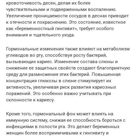
кровоточивость десен, делая их более
чувствительными и подверженными воспалению.
Увеличение проницаемости сосудов в деснах приводит
к отечности и покраснению. Это состояние, известное
как «беременностный гингивит», требует особого
внимания и тщательного ухода.
Гормональные изменения также влияют на метаболизм
углеводов во рту, способствуя росту бактерий,
вызывающих кариес. Изменение состава слюны и
снижение ее защитных свойств создают благоприятную
среду для размножения этих бактерий. Повышенная
концентрация глюкозы в слюне стимулирует их
активность, увеличивая риск развития кариозных
поражений. Это особенно важно учитывать при
склонности к кариесу.
Кроме того, гормональный фон может влиять на
иммунную систему, снижая ее способность бороться с
инфекциями в полости рта. Это делает беременных
женщин более восприимчивыми к гингивиту и