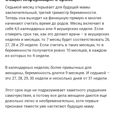
Седьмой месяц открывает для будущей мамы
заключительный, третий триместр беременности.
Теперь она выходит на финишную прямую и многие
начинают считать время до родов. Месяц включает в
себя 4,5 календарных или 4 акушерских недели. Если
отмерять срок так, как это делают врачи – в акушерских
неделях и месяцах, то 7 месяц будет соответствовать 26,
27, 28 и 29 неделе. Если считать в таких месяцах, то в
беременности получается ровно 10 месяцев, в каждом
из которых по 4 недели.
В календарных неделях, более привычных для
женщины, беременность длится 9 месяцев. И седьмой –
это 27, 28, 29, 30 недели и несколько дней от 31 недели.
Этот срок еще не подразумевает заметного ухудшения
самочувствия, а потому все дела женщине даются еще
довольно легко и необременительно, хотя первые
признаки тяжести уже настигают будущую маму.