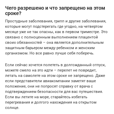
Чего разрешено и что запрещено на этом
сроке?
Простудные заболевания, грипп и другие заболевания,
которые могут подстерегать где угодно, на четвертом
месяце уже не так опасны, как в первом триместре. Это
связано с полноценным выполнением плацентой
своих обязанностей – она является дополнительным
защитным барьером между ребенком и женским
организмом. Но все равно лучше себя поберечь.
Если сейчас хочется полететь в долгожданный отпуск,
можете смело на это идти – перелет не повредит,
летать на самолете на этом сроке не запрещено. Даже
если представители авиакомпании заметят ваше
положение, они не попросят справку от врача с
подтверждением безопасности для вас путешествия.
Если вы летите на море, старайтесь избегать
перегревания и долгого нахождения на открытом
солнце.