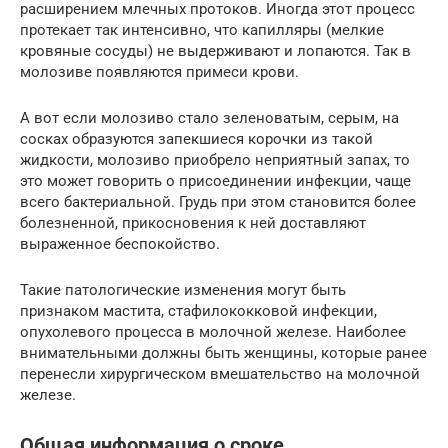
расширением млечных протоков. Иногда этот процесс
протекает так интенсивно, что капилляры (мелкие
кровяные сосуды) не выдерживают и лопаются. Так в
молозиве появляются примеси крови.
А вот если молозиво стало зеленоватым, серым, на
сосках образуются запекшиеся корочки из такой
жидкости, молозиво приобрело неприятный запах, то
это может говорить о присоединении инфекции, чаще
всего бактериальной. Грудь при этом становится более
болезненной, прикосновения к ней доставляют
выраженное беспокойство.
Такие патологические изменения могут быть
признаком мастита, стафилококковой инфекции,
опухолевого процесса в молочной железе. Наиболее
внимательными должны быть женщины, которые ранее
перенесли хирургическом вмешательство на молочной
железе.
Общая информация о сроке