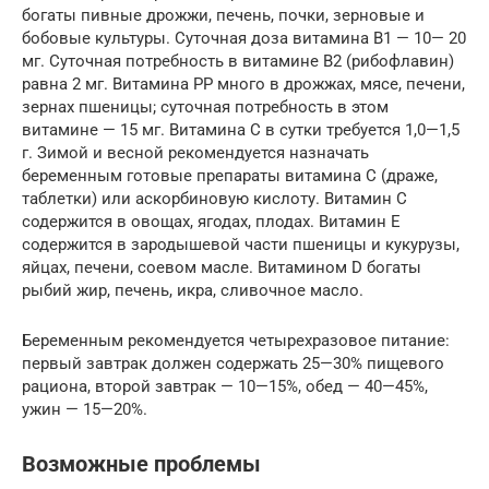
богаты пивные дрожжи, печень, почки, зерновые и
бобовые культуры. Суточная доза витамина В1 — 10— 20
мг. Суточная потребность в витамине В2 (рибофлавин)
равна 2 мг. Витамина PP много в дрожжах, мясе, печени,
зернах пшеницы; суточная потребность в этом
витамине — 15 мг. Витамина C в сутки требуется 1,0—1,5
г. Зимой и весной рекомендуется назначать
беременным готовые препараты витамина С (драже,
таблетки) или аскорбиновую кислоту. Витамин С
содержится в овощах, ягодах, плодах. Витамин E
содержится в зародышевой части пшеницы и кукурузы,
яйцах, печени, соевом масле. Витамином D богаты
рыбий жир, печень, икра, сливочное масло.
Беременным рекомендуется четырехразовое питание:
первый завтрак должен содержать 25—30% пищевого
рациона, второй завтрак — 10—15%, обед — 40—45%,
ужин — 15—20%.
Возможные проблемы