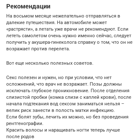
Рекомендации
На восьмом месяце нежелательно отправляться в
далекие путешествия. На автомобиле может
«растрясти», а летать уже врачи не рекомендуют. Если
лететь самолетом очень нужно именно сейчас, следует
получить у акушера-гинеколога справку о том, что он не
возражает против перелета.
​​​​Вот еще несколько полезных советов.
Секс полезен и нужен, но при условии, что нет
осложнений, что врач не возражает. Позы должны
исключать глубокое проникновение. После отделения
слизистой пробки (комка слизи с каплей крови), после
начала подтекания вод сексом заниматься нельзя –
велик риск занести в полость матки инфекцию.
Если болят зубы, лечить их можно, но без проведения
рентгенографии.
Красить волосы и наращивать ногти теперь лучше
после родов