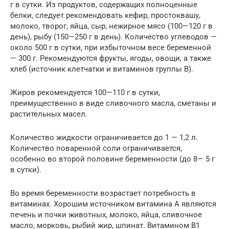
г в сутки. Из продуктов, содержащих полноценные
белки, следует рекомендовать кефир, простоквашу,
молоко, творог, яйца, сыр, нежирное мясо (100—120 г в
день), рыбу (150—250 г в день). Количество углеводов —
около 500 г в сутки, при избыточном весе беременной
— 300 г. Рекомендуются фрукты, ягоды, овощи, а также
хлеб (источник клетчатки и витаминов группы В).
Жиров рекомендуется 100—110 г в сутки,
преимущественно в виде сливочного масла, сметаны и
растительных масел.
Количество жидкости ограничивается до 1 — 1,2 л.
Количество поваренной соли ограничивается,
особенно во второй половине беременности (до 8— 5 г
в сутки).
Во время беременности возрастает потребность в
витаминах. Хорошим источником витамина А являются
печень и почки животных, молоко, яйца, сливочное
масло, морковь, рыбий жир, шпинат. Витамином В1