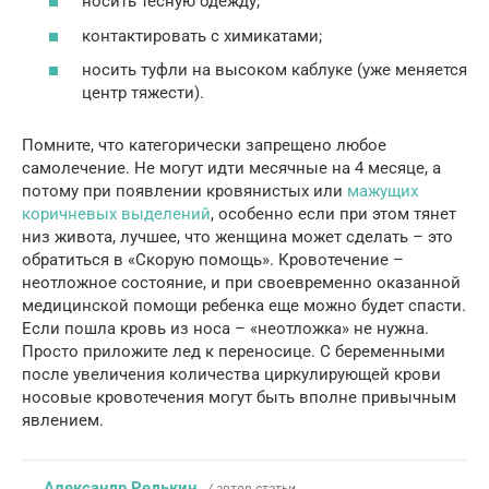
носить тесную одежду;
контактировать с химикатами;
носить туфли на высоком каблуке (уже меняется
центр тяжести).
Помните, что категорически запрещено любое
самолечение. Не могут идти месячные на 4 месяце, а
потому при появлении кровянистых или
мажущих
коричневых выделений
, особенно если при этом тянет
низ живота, лучшее, что женщина может сделать – это
обратиться в «Скорую помощь». Кровотечение –
неотложное состояние, и при своевременно оказанной
медицинской помощи ребенка еще можно будет спасти.
Если пошла кровь из носа – «неотложка» не нужна.
Просто приложите лед к переносице. С беременными
после увеличения количества циркулирующей крови
носовые кровотечения могут быть вполне привычным
явлением.
Александр Редькин