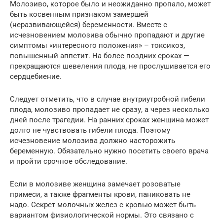
Молозиво, которое было и неожиданно пропало, может
быть косвенным признаком замершей
(неразвивающейся) беременности. Вместе с
исчезновением молозива обычно пропадают и другие
симптомы «интересного положения» – токсикоз,
повышенный аппетит. На более поздних сроках —
прекращаются шевеления плода, не прослушивается его
сердцебиение.
Следует отметить, что в случае внутриутробной гибели
плода, молозиво пропадает не сразу, а через несколько
дней после трагедии. На ранних сроках женщина может
долго не чувствовать гибели плода. Поэтому
исчезновение молозива должно насторожить
беременную. Обязательно нужно посетить своего врача
и пройти срочное обследование.
Если в молозиве женщина замечает розоватые
примеси, а также фрагменты крови, паниковать не
надо. Секрет молочных желез с кровью может быть
вариантом физиологической нормы. Это связано с