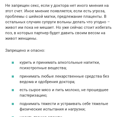
Не запрещен секс, если у доктора нет иного мнения на
этот счет. Иное мнение появляется, если есть угроза,
проблемы с шейкой матки, предлежание плаценты. В
остальных случаях супруги вольны делать что угодно –
живот им пока не мешает. Но уже сейчас стоит избегать
поз, в которых партнер будет давить своим весом на
живот женщины.
Запрещено и опасно:
курить и принимать алкогольные напитки,
психотропные вещества;
принимать любые лекарственные средства без
ведома и одобрения доктора;
есть сырое мясо и пить молоко, не прошедшее
пастеризацию;
поднимать тяжести и устраивать себе тяжелые
физические испытания и нагрузки;