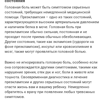
состояния
Головная боль может быть симптомом серьезных
состояний, требующих немедленной медицинской
помощи. Преэклампсия – одно из таких состояний,
характеризующееся высоким артериальным давлением
и наличием белка в моче. Головная боль при
преэклампсии обычно сильная, постоянная и не
проходит после приема обычных обезболивающих.
Другие состояния, такие как эклампсия (судороги на
фоне преэклампсии), инсульт или кровоизлияние в
мозг, также могут проявляться головной болью.
Важно не игнорировать головную боль, особенно если
она сопровождается другими симптомами, такими как
нарушение зрения, отек рук и ног, боли в животе или
тошнота. Своевременная диагностика и лечение
преэклампсии и других серьезных состояний могут
спасти жизнь вам и вашему ребенку. Немедленно
обратитесь к врачу при появлении любых тревожных
симптомов.