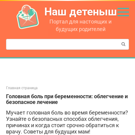
Перейти
Наш детеныш
к
контенту
Портал для настоящих и
будущих родителей
Поиск:
Главная страница
Головная боль при беременности: облегчение и
безопасное лечение
Мучает головная боль во время беременности?
Узнайте о безопасных способах облегчения,
причинах и когда стоит срочно обратиться к
врачу. Советы для будущих мам!