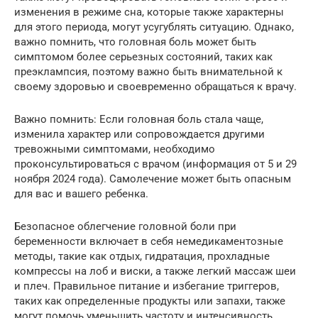
изменения в режиме сна, которые также характерны
для этого периода, могут усугублять ситуацию. Однако,
важно помнить, что головная боль может быть
симптомом более серьезных состояний, таких как
преэклампсия, поэтому важно быть внимательной к
своему здоровью и своевременно обращаться к врачу.
Важно помнить: Если головная боль стала чаще,
изменила характер или сопровождается другими
тревожными симптомами, необходимо
проконсультироваться с врачом (информация от 5 и 29
ноября 2024 года). Самолечение может быть опасным
для вас и вашего ребенка.
Безопасное облегчение головной боли при
беременности включает в себя немедикаментозные
методы, такие как отдых, гидратация, прохладные
компрессы на лоб и виски, а также легкий массаж шеи
и плеч. Правильное питание и избегание триггеров,
таких как определенные продукты или запахи, также
могут помочь уменьшить частоту и интенсивность