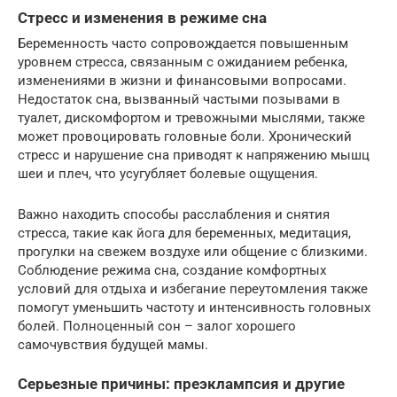
Стресс и изменения в режиме сна
Беременность часто сопровождается повышенным
уровнем стресса, связанным с ожиданием ребенка,
изменениями в жизни и финансовыми вопросами.
Недостаток сна, вызванный частыми позывами в
туалет, дискомфортом и тревожными мыслями, также
может провоцировать головные боли. Хронический
стресс и нарушение сна приводят к напряжению мышц
шеи и плеч, что усугубляет болевые ощущения.
Важно находить способы расслабления и снятия
стресса, такие как йога для беременных, медитация,
прогулки на свежем воздухе или общение с близкими.
Соблюдение режима сна, создание комфортных
условий для отдыха и избегание переутомления также
помогут уменьшить частоту и интенсивность головных
болей. Полноценный сон – залог хорошего
самочувствия будущей мамы.
Серьезные причины: преэклампсия и другие