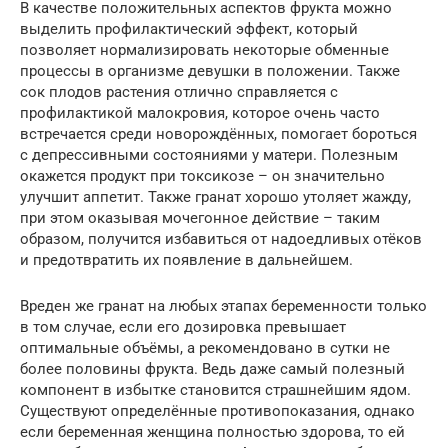
В качестве положительных аспектов фрукта можно
выделить профилактический эффект, который
позволяет нормализировать некоторые обменные
процессы в организме девушки в положении. Также
сок плодов растения отлично справляется с
профилактикой малокровия, которое очень часто
встречается среди новорождённых, помогает бороться
с депрессивными состояниями у матери. Полезным
окажется продукт при токсикозе – он значительно
улучшит аппетит. Также гранат хорошо утоляет жажду,
при этом оказывая мочегонное действие – таким
образом, получится избавиться от надоедливых отёков
и предотвратить их появление в дальнейшем.
Вреден же гранат на любых этапах беременности только
в том случае, если его дозировка превышает
оптимальные объёмы, а рекомендовано в сутки не
более половины фрукта. Ведь даже самый полезный
компонент в избытке становится страшнейшим ядом.
Существуют определённые противопоказания, однако
если беременная женщина полностью здорова, то ей