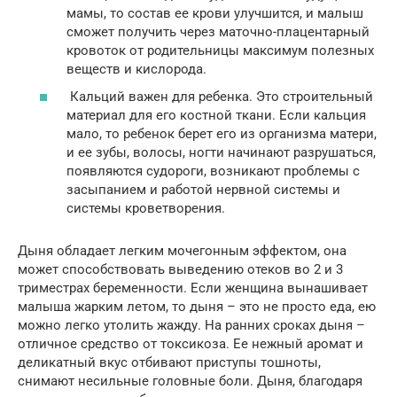
мамы, то состав ее крови улучшится, и малыш
сможет получить через маточно-плацентарный
кровоток от родительницы максимум полезных
веществ и кислорода.
Кальций важен для ребенка. Это строительный
материал для его костной ткани. Если кальция
мало, то ребенок берет его из организма матери,
и ее зубы, волосы, ногти начинают разрушаться,
появляются судороги, возникают проблемы с
засыпанием и работой нервной системы и
системы кроветворения.
Дыня обладает легким мочегонным эффектом, она
может способствовать выведению отеков во 2 и 3
триместрах беременности. Если женщина вынашивает
малыша жарким летом, то дыня – это не просто еда, ею
можно легко утолить жажду. На ранних сроках дыня –
отличное средство от токсикоза. Ее нежный аромат и
деликатный вкус отбивают приступы тошноты,
снимают несильные головные боли. Дыня, благодаря