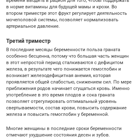
времени вводить в рацион для того, чтобы поддержать
в норме витамины для будущей мамы и крохи. Во
втором триместре этот фрукт регулирует деятельность
мочеполовой системы, позволяет нормализовать
артериальное давление.
Третий триместр
В последние месяцы беременности польза граната
особенно бесценна, потому что большая часть женщин
в этот непростой период сталкиваются с дефицитом
железа, в результате чего понижается гемоглобин и
возникает железодефицитная анемия, которая
проявляется общей слабостью, снижением сил. По мере
приближения родов начинает сгущаться кровь. Именно
употребление в это время плодов и сока граната
позволяет отрегулировать оптимальный уровень
свертываемости, состав крови, повысить содержание
железа и повысить гемоглобин у беременной.
Многие женщины в последние сроки беременности
отмечают ухудшение состояния десен и зубов.