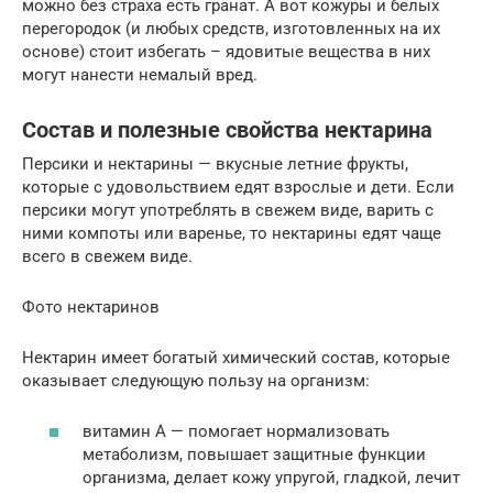
можно без страха есть гранат. А вот кожуры и белых
перегородок (и любых средств, изготовленных на их
основе) стоит избегать – ядовитые вещества в них
могут нанести немалый вред.
Состав и полезные свойства нектарина
Персики и нектарины — вкусные летние фрукты,
которые с удовольствием едят взрослые и дети. Если
персики могут употреблять в свежем виде, варить с
ними компоты или варенье, то нектарины едят чаще
всего в свежем виде.
Фото нектаринов
Нектарин имеет богатый химический состав, которые
оказывает следующую пользу на организм:
витамин А — помогает нормализовать
метаболизм, повышает защитные функции
организма, делает кожу упругой, гладкой, лечит