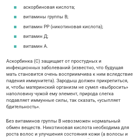
аскорбиновая кислота;
витамины группы В;
витамин РР (никотиновая кислота);
витамин Д;
витамин А.
Аскорбинка (С) защищает от простудных и
инфекционных заболеваний (известно, что будущая
мать становится очень восприимчива к ним вследствие
падения иммунитета). Зародыш должен прикрепиться,
и, чтобы материнский организм не сумел «выбросить»
наполовину чужой ему элемент, природа слегка
подавляет иммунные силы, так сказать, «усыпляет
бдительность».
Без витаминов группы В невозможен нормальный
обмен веществ. Никотиновая кислота необходима для
роста волос и улучшения состояния кожи (а волосы и