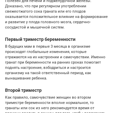
Полезен для печени и поджелудочной железы.
Доказано, что при регулярном употреблении
свежеотжатого сока граната или его плодов
оказывается положительное влияние на формирование
и развитие у плода головного мозга, сердечно-
сосудистой и мышечной систем.
Первый триместр беременности
В будущих мам в первые 3 месяца в организме
происходят глобальные изменения, которые
отражаются на их настроении и самочувствии. Именно
гранат при беременности на ранних сроках помогает
поднять настроение, взбодриться и настроится
организму на такой ответственный период, как
вынашивание ребенка.
Второй триместр
Как правило, самочувствие женщин во втором
триместре беременности вполне нормальное, то
гранаты или сок из него рекомендуется время от