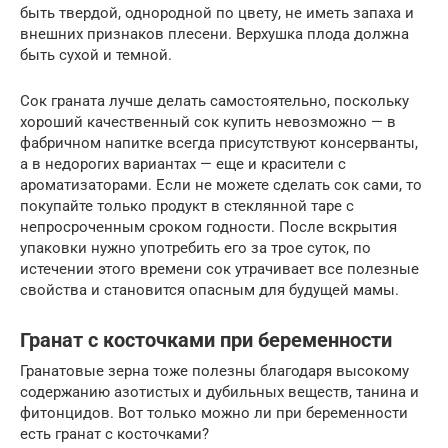
быть твердой, однородной по цвету, не иметь запаха и
внешних признаков плесени. Верхушка плода должна
быть сухой и темной.
Сок граната лучше делать самостоятельно, поскольку
хороший качественный сок купить невозможно — в
фабричном напитке всегда присутствуют консерванты,
а в недорогих вариантах — еще и красители с
ароматизаторами. Если не можете сделать сок сами, то
покупайте только продукт в стеклянной таре с
непросроченным сроком годности. После вскрытия
упаковки нужно употребить его за трое суток, по
истечении этого времени сок утрачивает все полезные
свойства и становится опасным для будущей мамы.
Гранат с косточками при беременности
Гранатовые зерна тоже полезны благодаря высокому
содержанию азотистых и дубильных веществ, танина и
фитонцидов. Вот только можно ли при беременности
есть гранат с косточками?