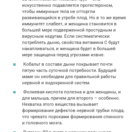
искусственно подавляется прогестероном,
чтобы иммунные тела не отторгли
развивающийся в утробе плод. Но в то же время
иммунитет слабеет, и женщина становится в
большей мере подверженной простудным и
вирусным недугам. Если систематически
потреблять дыню, свойства витамина С будут
накапливаться, и женщина будет в большей
мере защищена перед угрозами извне.
Кобальт в составе дыни покрывает почти
пятую часть суточной потребности. Будущей
маме он необходим для правильной работы
нервной и эндокринной систем.
Фолиевая кислота полезна и для женщины, и
для малыша, причем для второго – особенно.
Нехватка этого вещества вызывает
формирование дефектов нервной трубки плода,
что чревато пороками формирования спинного
и головного мозга.