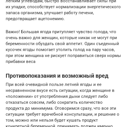
легким углеводам, быстро восстанавливает силы при
их упадке, способствует нормализации энергетического
запаса организма, улучшает работу печени,
предотвращает ацетонемию.
Важно! Большая ягода притупляет чувство голода, что
очень важно для женщин, которые никак не могут при
беременности обуздать свой аппетит. Один съеденный
кусочек ягоды помогает утолить голод на пару часов,
при этом женщина не рискует поправиться сверх нормы
прибавки веса
Противопоказания и возможный вред
При всей очевидной пользе летней ягоды и ее
несравненном вкусе есть ситуации, когда женщине в
«положении» от употребления дыни следует либо
отказаться совсем, либо сократить количество
продукта до минимума. Оговоримся сразу, что все эти
ситуации требует врачебной консультации, и решение о
том, можно или нельзя будет кушать продукт
конкретной беременной, принимать должен именно