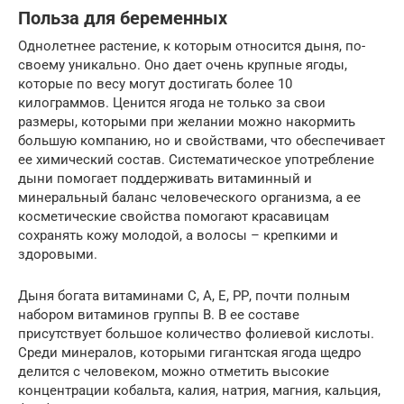
Польза для беременных
Однолетнее растение, к которым относится дыня, по-
своему уникально. Оно дает очень крупные ягоды,
которые по весу могут достигать более 10
килограммов. Ценится ягода не только за свои
размеры, которыми при желании можно накормить
большую компанию, но и свойствами, что обеспечивает
ее химический состав. Систематическое употребление
дыни помогает поддерживать витаминный и
минеральный баланс человеческого организма, а ее
косметические свойства помогают красавицам
сохранять кожу молодой, а волосы – крепкими и
здоровыми.
Дыня богата витаминами С, А, Е, РР, почти полным
набором витаминов группы В. В ее составе
присутствует большое количество фолиевой кислоты.
Среди минералов, которыми гигантская ягода щедро
делится с человеком, можно отметить высокие
концентрации кобальта, калия, натрия, магния, кальция,