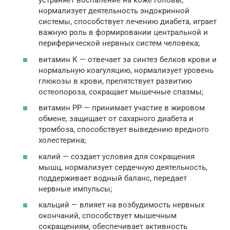
устраняет воспаление на коже головы,
нормализует деятельность эндокринной
системы, способствует лечению диабета, играет
важную роль в формировании центральной и
периферической нервных систем человека;
витамин К — отвечает за синтез белков крови и
нормальную коагуляцию, нормализует уровень
глюкозы в крови, препятствует развитию
остеопороза, сокращает мышечные спазмы;
витамин РР — принимает участие в жировом
обмене, защищает от сахарного диабета и
тромбоза, способствует выведению вредного
холестерина;
калий — создает условия для сокращения
мышц, нормализует сердечную деятельность,
поддерживает водный баланс, передает
нервные импульсы;
кальций — влияет на возбудимость нервных
окончаний, способствует мышечным
сокращениям, обеспечивает активность