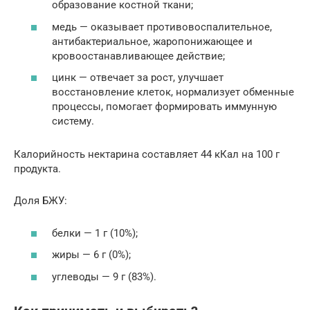
образование костной ткани;
медь — оказывает противовоспалительное,
антибактериальное, жаропонижающее и
кровоостанавливающее действие;
цинк — отвечает за рост, улучшает
восстановление клеток, нормализует обменные
процессы, помогает формировать иммунную
систему.
Калорийность нектарина составляет 44 кКал на 100 г
продукта.
Доля БЖУ:
белки — 1 г (10%);
жиры — 6 г (0%);
углеводы — 9 г (83%).