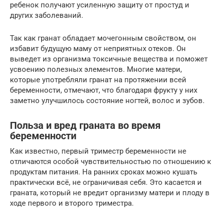
ребенок получают усиленную защиту от простуд и
других заболеваний.
Так как гранат обладает мочегонным свойством, он
избавит будущую маму от неприятных отеков. Он
выведет из организма токсичные вещества и поможет
усвоению полезных элементов. Многие матери,
которые употребляли гранат на протяжении всей
беременности, отмечают, что благодаря фрукту у них
заметно улучшилось состояние ногтей, волос и зубов.
Польза и вред граната во время
беременности
Как известно, первый триместр беременности не
отличаются особой чувствительностью по отношению к
продуктам питания. На ранних сроках можно кушать
практически всё, не ограничивая себя. Это касается и
граната, который не вредит организму матери и плоду в
ходе первого и второго триместра.