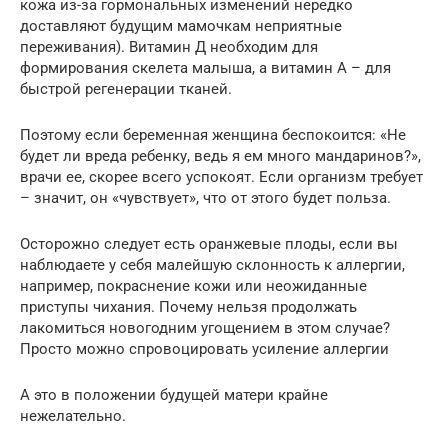
кожа из-за гормональных изменений нередко
доставляют будущим мамочкам неприятные
переживания). Витамин Д необходим для
формирования скелета малыша, а витамин А – для
быстрой регенерации тканей.
Поэтому если беременная женщина беспокоится: «Не
будет ли вреда ребенку, ведь я ем много мандаринов?»,
врачи ее, скорее всего успокоят. Если организм требует
– значит, он «чувствует», что от этого будет польза.
Осторожно следует есть оранжевые плоды, если вы
наблюдаете у себя малейшую склонность к аллергии,
например, покраснение кожи или неожиданные
приступы чихания. Почему нельзя продолжать
лакомиться новогодним угощением в этом случае?
Просто можно спровоцировать усиление аллергии
А это в положении будущей матери крайне
нежелательно.