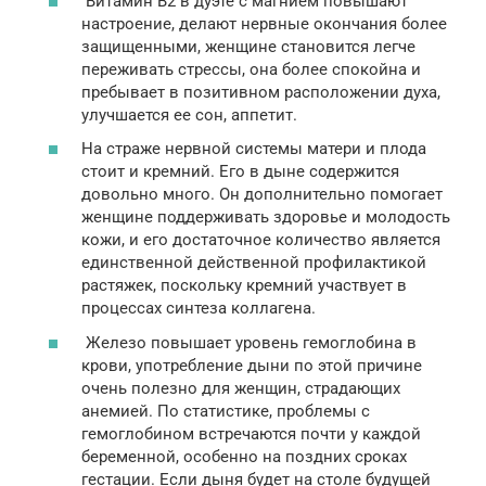
Витамин В2 в дуэте с магнием повышают
настроение, делают нервные окончания более
защищенными, женщине становится легче
переживать стрессы, она более спокойна и
пребывает в позитивном расположении духа,
улучшается ее сон, аппетит.
На страже нервной системы матери и плода
стоит и кремний. Его в дыне содержится
довольно много. Он дополнительно помогает
женщине поддерживать здоровье и молодость
кожи, и его достаточное количество является
единственной действенной профилактикой
растяжек, поскольку кремний участвует в
процессах синтеза коллагена.
Железо повышает уровень гемоглобина в
крови, употребление дыни по этой причине
очень полезно для женщин, страдающих
анемией. По статистике, проблемы с
гемоглобином встречаются почти у каждой
беременной, особенно на поздних сроках
гестации. Если дыня будет на столе будущей