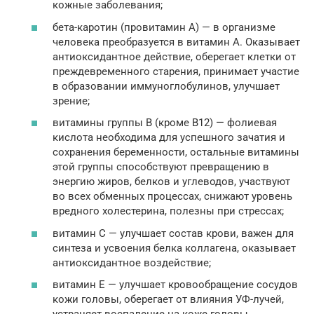
кожные заболевания;
бета-каротин (провитамин А) — в организме
человека преобразуется в витамин А. Оказывает
антиоксидантное действие, оберегает клетки от
преждевременного старения, принимает участие
в образовании иммуноглобулинов, улучшает
зрение;
витамины группы В (кроме В12) — фолиевая
кислота необходима для успешного зачатия и
сохранения беременности, остальные витамины
этой группы способствуют превращению в
энергию жиров, белков и углеводов, участвуют
во всех обменных процессах, снижают уровень
вредного холестерина, полезны при стрессах;
витамин С — улучшает состав крови, важен для
синтеза и усвоения белка коллагена, оказывает
антиоксидантное воздействие;
витамин Е — улучшает кровообращение сосудов
кожи головы, оберегает от влияния УФ-лучей,