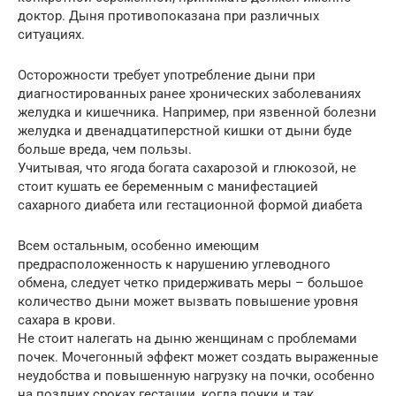
доктор. Дыня противопоказана при различных
ситуациях.
Осторожности требует употребление дыни при
диагностированных ранее хронических заболеваниях
желудка и кишечника. Например, при язвенной болезни
желудка и двенадцатиперстной кишки от дыни буде
больше вреда, чем пользы.
Учитывая, что ягода богата сахарозой и глюкозой, не
стоит кушать ее беременным с манифестацией
сахарного диабета или гестационной формой диабета
Всем остальным, особенно имеющим
предрасположенность к нарушению углеводного
обмена, следует четко придерживать меры – большое
количество дыни может вызвать повышение уровня
сахара в крови.
Не стоит налегать на дыню женщинам с проблемами
почек. Мочегонный эффект может создать выраженные
неудобства и повышенную нагрузку на почки, особенно
на поздних сроках гестации, когда почки и так