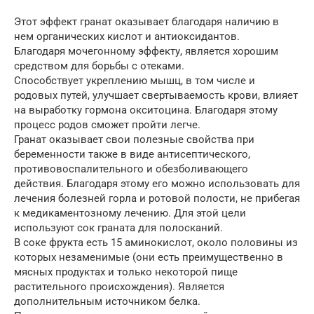
Этот эффект гранат оказывает благодаря наличию в
нем органических кислот и антиоксидантов.
Благодаря мочегонному эффекту, является хорошим
средством для борьбы с отеками.
Способствует укреплению мышц, в том числе и
родовых путей, улучшает свертываемость крови, влияет
на выработку гормона окситоцина. Благодаря этому
процесс родов сможет пройти легче.
Гранат оказывает свои полезные свойства при
беременности также в виде антисептического,
противовоспалительного и обезболивающего
действия. Благодаря этому его можно использовать для
лечения болезней горла и ротовой полости, не прибегая
к медикаментозному лечению. Для этой цели
используют сок граната для полосканий.
В соке фрукта есть 15 аминокислот, около половины из
которых незаменимые (они есть преимущественно в
мясных продуктах и только некоторой пище
растительного происхождения). Является
дополнительным источником белка.