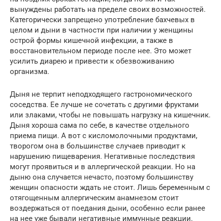
вынуждены работать на пределе своих возможностей.
Категорически запрещено употребление бахчевых в
целом и дыни в частности при наличии у женщины
острой формы кишечной инфекции, а также в
восстановительном периоде после нее. Это может
усилить диарею и привести к обезвоживанию
организма.
Дыня не терпит неподходящего гастрономического
соседства. Ее лучше не сочетать с другими фруктами
или злаками, чтобы не повышать нагрузку на кишечник.
Дыня хороша сама по себе, в качестве отдельного
приема пищи. А вот с кисломолочными продуктами,
творогом она в большинстве случаев приводит к
нарушению пищеварения. Негативные последствия
могут проявиться и в аллергической реакции. Но на
дыню она случается нечасто, поэтому большинству
женщин опасности ждать не стоит. Лишь беременным с
отягощенным аллергическим анамнезом стоит
воздержаться от поедания дыни, особенно если ранее
на нее уже бывали негативные иммунные реакции.