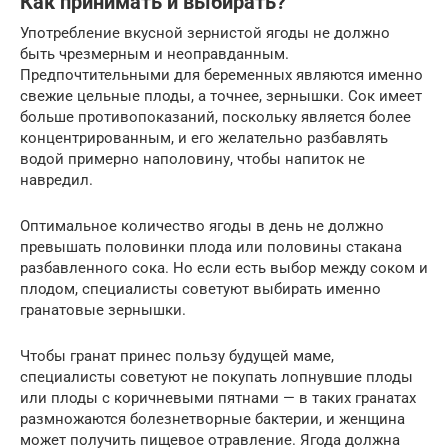
Как принимать и выбирать?
Употребление вкусной зернистой ягоды не должно
быть чрезмерным и неоправданным.
Предпочтительными для беременных являются именно
свежие цельные плоды, а точнее, зернышки. Сок имеет
больше противопоказаний, поскольку является более
концентрированным, и его желательно разбавлять
водой примерно наполовину, чтобы напиток не
навредил.
Оптимальное количество ягоды в день не должно
превышать половинки плода или половины стакана
разбавленного сока. Но если есть выбор между соком и
плодом, специалисты советуют выбирать именно
гранатовые зернышки.
Чтобы гранат принес пользу будущей маме,
специалисты советуют не покупать лопнувшие плоды
или плоды с коричневыми пятнами — в таких гранатах
размножаются болезнетворные бактерии, и женщина
может получить пищевое отравление. Ягода должна