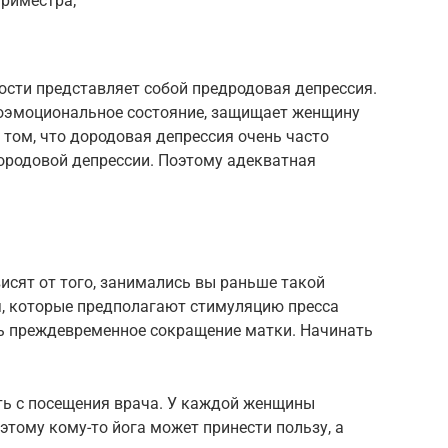
триместра;
ости представляет собой предродовая депрессия.
хоэмоциональное состояние, защищает женщину
 том, что дородовая депрессия очень часто
родовой депрессии. Поэтому адекватная
сят от того, занимались вы раньше такой
я, которые предполагают стимуляцию пресса
ть преждевременное сокращение матки. Начинать
ть с посещения врача. У каждой женщины
этому кому-то йога может принести пользу, а