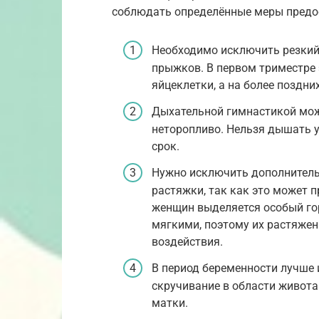
соблюдать определённые меры предо
Необходимо исключить резкий 
прыжков. В первом триместре
яйцеклетки, а на более поздн
Дыхательной гимнастикой мож
неторопливо. Нельзя дышать 
срок.
Нужно исключить дополнительн
растяжки, так как это может п
женщин выделяется особый гор
мягкими, поэтому их растяжен
воздействия.
В период беременности лучше 
скручивание в области живота
матки.