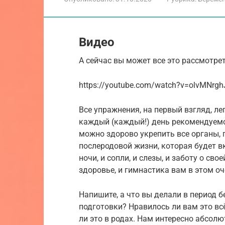
Видео
А сейчас вы может все это рассмотре
https://youtube.com/watch?v=olvMNrg
Все упражнения, на первый взгляд, лег
каждый (каждый!) день рекомендуемое
можно здорово укрепить все органы, 
послеродовой жизни, которая будет в
ночи, и сопли, и слезы, и заботу о сво
здоровье, и гимнастика вам в этом о
Напишите, а что вы делали в период 
подготовки? Нравилось ли вам это в
ли это в родах. Нам интересно абсолю