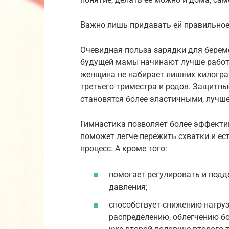
Важно лишь придавать ей правильное
Очевидная польза зарядки для береме
будущей мамы начинают лучше работа
женщина не набирает лишних килогра
третьего триместра и родов. Защитн
становятся более эластичными, лучш
Гимнастика позволяет более эффекти
поможет легче пережить схватки и е
процесс. А кроме того:
помогает регулировать и подд
давления;
способствует снижению нагруз
распределению, облегчению бо