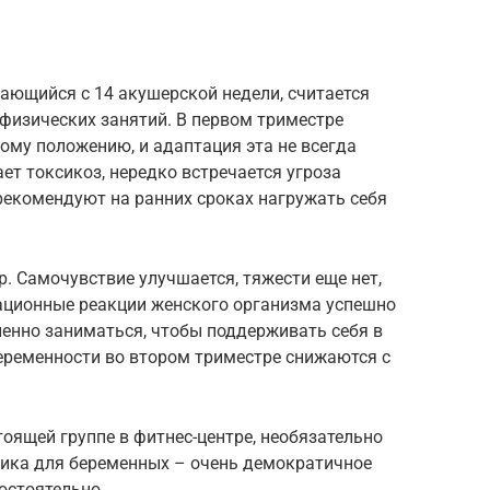
ающийся с 14 акушерской недели, считается
изических занятий. В первом триместре
ому положению, и адаптация эта не всегда
ает токсикоз, нередко встречается угроза
рекомендуют на ранних сроках нагружать себя
р. Самочувствие улучшается, тяжести еще нет,
тационные реакции женского организма успешно
пенно заниматься, чтобы поддерживать себя в
ременности во втором триместре снижаются с
оящей группе в фитнес-центре, необязательно
тика для беременных – очень демократичное
мостоятельно