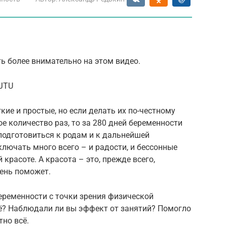
ть более внимательно на этом видео.
hJTU
кие и простые, но если делать их по-честному
 количество раз, то за 280 дней беременности
подготовиться к родам и к дальнейшей
ключать много всего – и радости, и бессонные
ей красоте. А красота – это, прежде всего,
чень поможет.
беременности с точки зрения физической
сё? Наблюдали ли вы эффект от занятий? Помогло
тно всё.