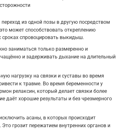
сторожности
переход из одной позы в другую посредством
 это может способствовать откреплению
их сроках спровоцировать выкидыш.
но заниматься только размеренно и
учащённо и задерживать дыхание на длительный
ую нагрузку на связки и суставы во время
ривести к травме. Во время беременности у
мон релаксин, который делает связки более
ие даёт хорошие результаты и без чрезмерного
исключить асаны, в которых происходит
. Это грозит пережатием внутренних органов и