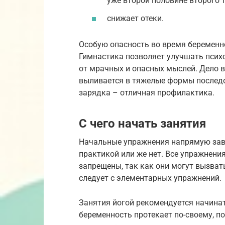
уже второй половине второго 
снижает отеки.
Особую опасность во время беременн
Гимнастика позволяет улучшать пси
от мрачных и опасных мыслей. Дело в
выливается в тяжелые формы последо
зарядка – отличная профилактика.
С чего начать занятия
Начальные упражнения напрямую зави
практикой или же нет. Все упражнени
запрещены, так как они могут вызва
следует с элементарных упражнений.
Занятия йогой рекомендуется начина
беременность протекает по-своему, по