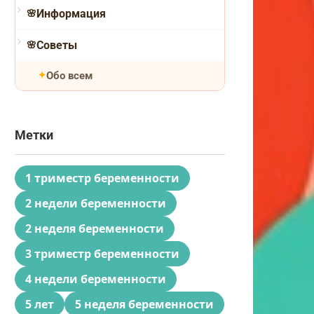
Информация
Советы
Обо всем
Метки
1 триместр беременности
2 недели беременности
2 неделя беременности
3 триместр беременности
4 недели беременности
5 лет
5 неделя беременности