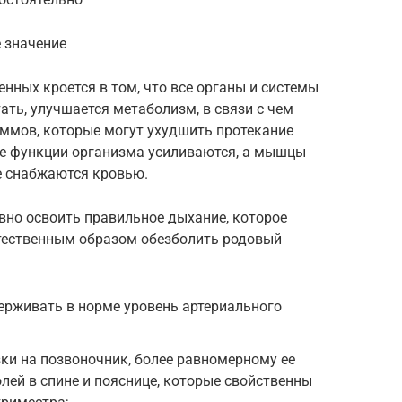
 значение
нных кроется в том, что все органы и системы
ть, улучшается метаболизм, в связи с чем
ммов, которые могут ухудшить протекание
ые функции организма усиливаются, а мышцы
е снабжаются кровью.
вно освоить правильное дыхание, которое
стественным образом обезболить родовый
ерживать в норме уровень артериального
ки на позвоночник, более равномерному ее
лей в спине и пояснице, которые свойственны