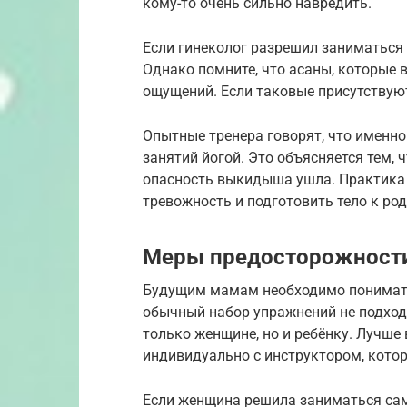
кому-то очень сильно навредить.
Если гинеколог разрешил заниматься 
Однако помните, что асаны, которые 
ощущений. Если таковые присутствуют
Опытные тренера говорят, что именн
занятий йогой. Это объясняется тем,
опасность выкидыша ушла. Практика 
тревожность и подготовить тело к ро
Меры предосторожности
Будущим мамам необходимо понимать
обычный набор упражнений не подход
только женщине, но и ребёнку. Лучше 
индивидуально с инструктором, котор
Если женщина решила заниматься сам