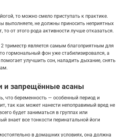
йогой, то можно смело приступать к практике.
вы выполняете, не должны приносить неприятных
, то от этого рода активности лучше отказаться.
о 2 триместр является самым благоприятным для
 что гормональный фон уже стабилизировался, а
помогает улучшить сон, наладить дыхание, снять
дам.
 и запрещённые асаны
, что беременность — особенный период и
ит, так как может нанести непоправимый вред не
всего будет заниматься в группах или
ый знает все тонкости перинатальной йоги
остоятельно в домашних условиях, она должна