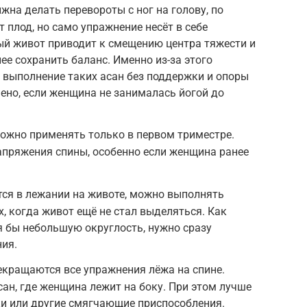
жна делать перевороты с ног на голову, по
 плод, но само упражнение несёт в себе
ый живот приводит к смещению центра тяжести и
ее сохранить баланс. Именно из-за этого
 выполнение таких асан без поддержки и опоры
чено, если женщина не занималась йогой до
ожно применять только в первом триместре.
апряжения спины, особенно если женщина ранее
ся в лежании на животе, можно выполнять
, когда живот ещё не стал выделяться. Как
 бы небольшую округлость, нужно сразу
ия.
екращаются все упражнения лёжа на спине.
ан, где женщина лежит на боку. При этом лучше
ки или другие смягчающие приспособления.