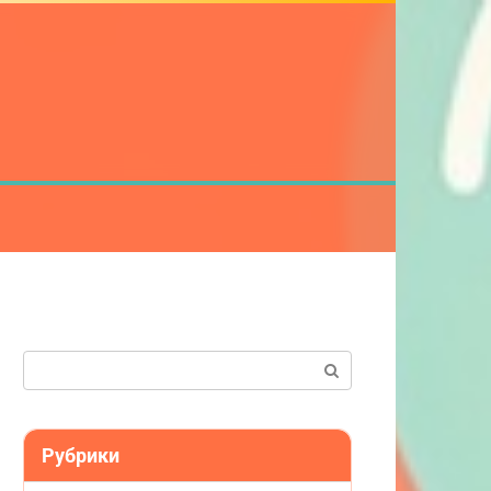
Поиск:
Рубрики