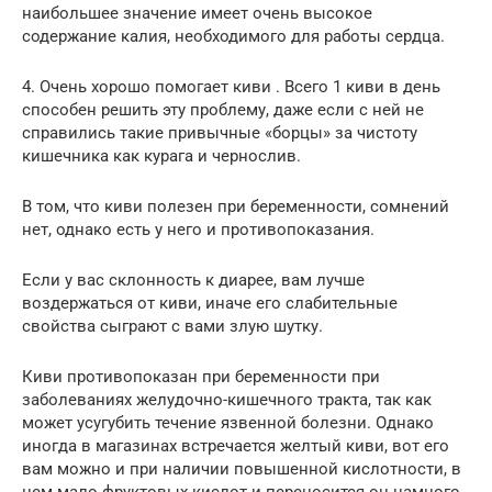
наибольшее значение имеет очень высокое
содержание калия, необходимого для работы сердца.
4. Очень хорошо помогает киви . Всего 1 киви в день
способен решить эту проблему, даже если с ней не
справились такие привычные «борцы» за чистоту
кишечника как курага и чернослив.
В том, что киви полезен при беременности, сомнений
нет, однако есть у него и противопоказания.
Если у вас склонность к диарее, вам лучше
воздержаться от киви, иначе его слабительные
свойства сыграют с вами злую шутку.
Киви противопоказан при беременности при
заболеваниях желудочно-кишечного тракта, так как
может усугубить течение язвенной болезни. Однако
иногда в магазинах встречается желтый киви, вот его
вам можно и при наличии повышенной кислотности, в
нем мало фруктовых кислот и переносится он намного