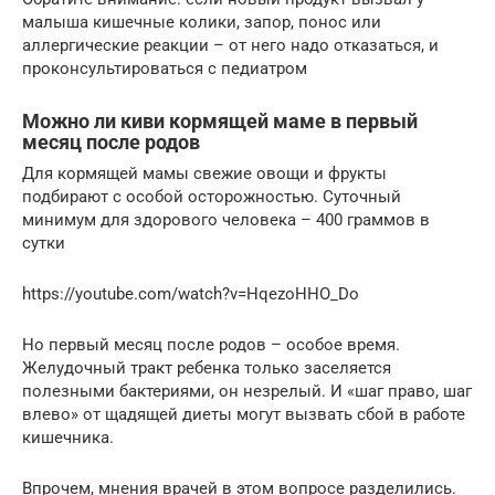
малыша кишечные колики, запор, понос или
аллергические реакции – от него надо отказаться, и
проконсультироваться с педиатром
Можно ли киви кормящей маме в первый
месяц после родов
Для кормящей мамы свежие овощи и фрукты
подбирают с особой осторожностью. Суточный
минимум для здорового человека – 400 граммов в
сутки
https://youtube.com/watch?v=HqezoHHO_Do
Но первый месяц после родов – особое время.
Желудочный тракт ребенка только заселяется
полезными бактериями, он незрелый. И «шаг право, шаг
влево» от щадящей диеты могут вызвать сбой в работе
кишечника.
Впрочем, мнения врачей в этом вопросе разделились.