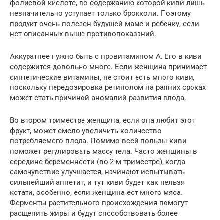
фолиевой кислоте, по содержанию которой киви лишь
незначительно уступает только брокколи. Поэтому
продукт очень полезен будущей маме и ребенку, если
нет описанных выше противопоказаний.
Аккуратнее нужно быть с провитамином А. Его в киви
содержится довольно много. Если женщина принимает
синтетические витамины, не стоит есть много киви,
поскольку передозировка ретинолом на ранних сроках
может стать причиной аномалий развития плода.
Во втором триместре женщина, если она любит этот
фрукт, может смело увеличить количество
потребляемого плода. Помимо всей пользы киви
поможет регулировать массу тела. Часто женщины в
середине беременности (во 2-м триместре), когда
самочувствие улучшается, начинают испытывать
сильнейший аппетит, и тут киви будет как нельзя
кстати, особенно, если женщина ест много мяса.
Ферменты растительного происхождения помогут
расщепить жиры и будут способствовать более