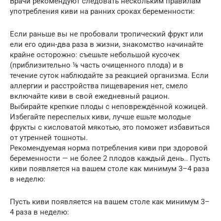
Врачи рекомендуют следовать нескольким правилам
употребления киви на ранних сроках беременности:
Если раньше вы не пробовали тропический фрукт или
ели его один-два раза в жизни, знакомство начинайте
крайне осторожно: съешьте небольшой кусочек
(приблизительно ⅛ часть очищенного плода) и в
течение суток наблюдайте за реакцией организма. Если
аллергии и расстройства пищеварения нет, смело
включайте киви в свой ежедневный рацион.
Выбирайте крепкие плоды с неповреждённой кожицей.
Избегайте переспелых киви, лучше ешьте молодые
фрукты с кисловатой мякотью, это поможет избавиться
от утренней тошноты.
Рекомендуемая норма потребления киви при здоровой
беременности — не более 2 плодов каждый день.. Пусть
киви появляется на вашем столе как минимум 3–4 раза
в неделю:
Пусть киви появляется на вашем столе как минимум 3–
4 раза в неделю: