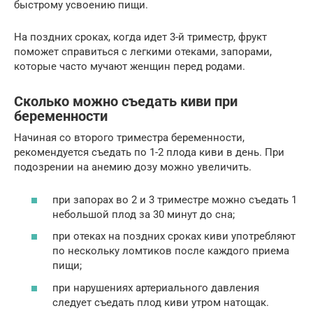
быстрому усвоению пищи.
На поздних сроках, когда идет 3-й триместр, фрукт
поможет справиться с легкими отеками, запорами,
которые часто мучают женщин перед родами.
Сколько можно съедать киви при
беременности
Начиная со второго триместра беременности,
рекомендуется съедать по 1-2 плода киви в день. При
подозрении на анемию дозу можно увеличить.
при запорах во 2 и 3 триместре можно съедать 1
небольшой плод за 30 минут до сна;
при отеках на поздних сроках киви употребляют
по нескольку ломтиков после каждого приема
пищи;
при нарушениях артериального давления
следует съедать плод киви утром натощак.