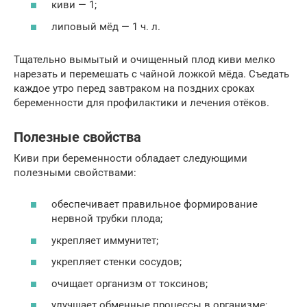
киви — 1;
липовый мёд — 1 ч. л.
Тщательно вымытый и очищенный плод киви мелко
нарезать и перемешать с чайной ложкой мёда. Съедать
каждое утро перед завтраком на поздних сроках
беременности для профилактики и лечения отёков.
Полезные свойства
Киви при беременности обладает следующими
полезными свойствами:
обеспечивает правильное формирование
нервной трубки плода;
укрепляет иммунитет;
укрепляет стенки сосудов;
очищает организм от токсинов;
улучшает обменные процессы в организме;