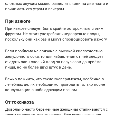
сложных случаях можно разделить киви на две части и
принимать его утром и вечером.
При изжоге
При изжоге следует быть крайне осторожным с этим
фруктом. Не стоит употреблять недозрелые плоды,
поскольку они как раз и могут спровоцировать изжогу
Если проблема не связана с высокой кислотностью
желудочного сока, то для избавления от неё следует
съедать один спелый плод за пару часов до приёма
пищи, но не более двух штук в день.
Важно помнить, что такие эксперименты, особенно в
лечебных целях, необходимо проводить только после
консультации с наблюдающим врачом
От токсикоза
Довольно часто беременные женщины сталкиваются с
таким явлением, как токсикоз. Возможны ситуации,