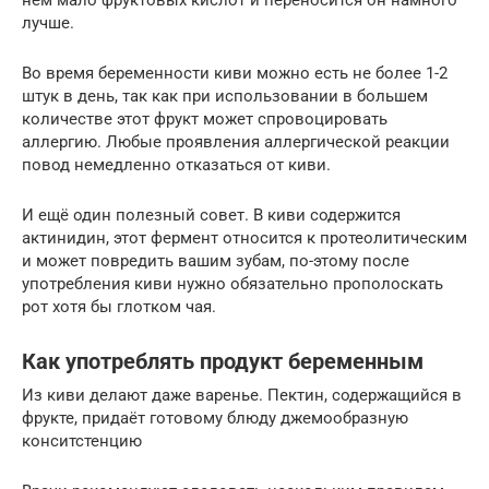
лучше.
Во время беременности киви можно есть не более 1-2
штук в день, так как при использовании в большем
количестве этот фрукт может спровоцировать
аллергию. Любые проявления аллергической реакции
повод немедленно отказаться от киви.
И ещё один полезный совет. В киви содержится
актинидин, этот фермент относится к протеолитическим
и может повредить вашим зубам, по-этому после
употребления киви нужно обязательно прополоскать
рот хотя бы глотком чая.
Как употреблять продукт беременным
Из киви делают даже варенье. Пектин, содержащийся в
фрукте, придаёт готовому блюду джемообразную
конситстенцию