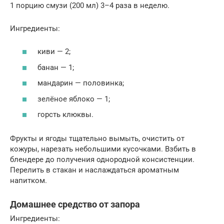
1 порцию смузи (200 мл) 3–4 раза в неделю.
Ингредиенты:
киви — 2;
банан — 1;
мандарин — половинка;
зелёное яблоко — 1;
горсть клюквы.
Фрукты и ягоды тщательно вымыть, очистить от
кожуры, нарезать небольшими кусочками. Взбить в
блендере до получения однородной консистенции.
Перелить в стакан и наслаждаться ароматным
напитком.
Домашнее средство от запора
Ингредиенты: