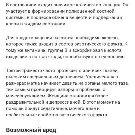
В состав киви входит значимое количество кальция. Он
участвует в формировании полноценной костной
системы, в процессе обмена веществ и поддержании
крови в жидком состоянии.
Для предотвращения развития необходимо железо,
которое также входит в состав экзотического фрукта. К
тому же витамины группы B и аскорбиновая кислота,
входящие в состав ягоды, способствуют его усвоению.
Третий триместр часто протекает с или всех тканей,
высоким артериальным давлением. Увеличенная в
размерах матка начинает давить на органы малого таза,
тем самым провоцируя запоры и проблемы с
мочеиспусканием. Женщина становится более
раздражительной и депрессивной. В этот момент на
помощь придут седативные, мочегонные и
слабительные свойства экзотического фрукта.
Возможный вред