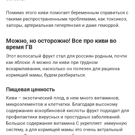
Помимо этого киви помогает беременным справиться с
такими распространенными проблемами, как токсикоз,
запоры, артериальная гипертензия и даже геморрой.
Можно, но осторожно! Все про киви во
время ГВ
Этот волосатый фрукт стал для россиян родным, почти
как яблоки. А можно ли киви при грудном
вскармливании, насколько он полезен для рациона
кормящей мамы, будем разбираться.
Пищевая ценность
Киви – экзотический плод, в нем много витаминов,
микроэлементов и клетчатки. Благодаря высокому
содержанию аскорбиновой кислоты фрукт подходит для
профилактики вирусных и простудных заболеваний.
Большое содержание витамина C укрепляет иммунную
систему, а для кормящей мамы это очень актуальный