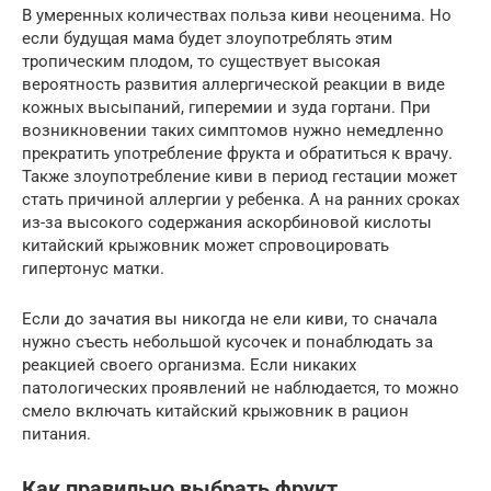
В умеренных количествах польза киви неоценима. Но
если будущая мама будет злоупотреблять этим
тропическим плодом, то существует высокая
вероятность развития аллергической реакции в виде
кожных высыпаний, гиперемии и зуда гортани. При
возникновении таких симптомов нужно немедленно
прекратить употребление фрукта и обратиться к врачу.
Также злоупотребление киви в период гестации может
стать причиной аллергии у ребенка. А на ранних сроках
из-за высокого содержания аскорбиновой кислоты
китайский крыжовник может спровоцировать
гипертонус матки.
Если до зачатия вы никогда не ели киви, то сначала
нужно съесть небольшой кусочек и понаблюдать за
реакцией своего организма. Если никаких
патологических проявлений не наблюдается, то можно
смело включать китайский крыжовник в рацион
питания.
Как правильно выбрать фрукт