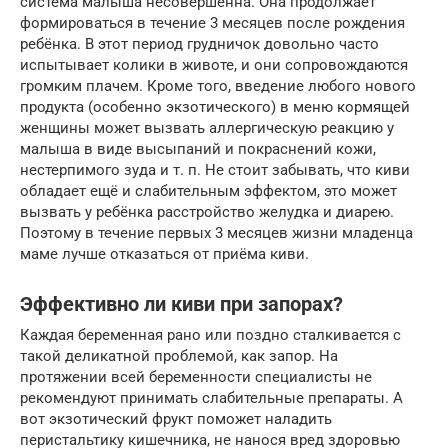
система малыша несовершенна. Она продолжает
формироваться в течение 3 месяцев после рождения
ребёнка. В этот период грудничок довольно часто
испытывает колики в животе, и они сопровождаются
громким плачем. Кроме того, введение любого нового
продукта (особенно экзотического) в меню кормящей
женщины может вызвать аллергическую реакцию у
малыша в виде высыпаний и покраснений кожи,
нестерпимого зуда и т. п. Не стоит забывать, что киви
обладает ещё и слабительным эффектом, это может
вызвать у ребёнка расстройство желудка и диарею.
Поэтому в течение первых 3 месяцев жизни младенца
маме лучше отказаться от приёма киви.
Эффективно ли киви при запорах?
Каждая беременная рано или поздно сталкивается с
такой деликатной проблемой, как запор. На
протяжении всей беременности специалисты не
рекомендуют принимать слабительные препараты. А
вот экзотический фрукт поможет наладить
перистальтику кишечника, не нанося вред здоровью