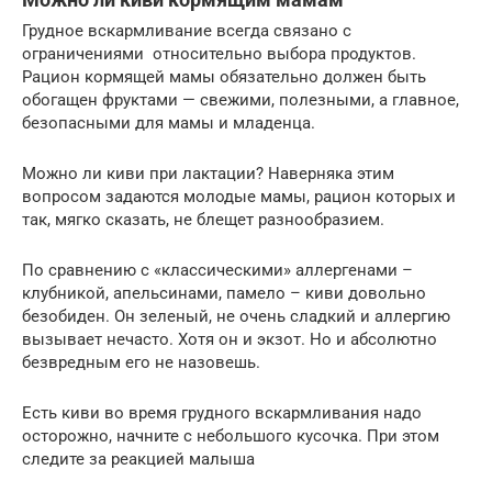
Грудное вскармливание всегда связано с
ограничениями относительно выбора продуктов.
Рацион кормящей мамы обязательно должен быть
обогащен фруктами — свежими, полезными, а главное,
безопасными для мамы и младенца.
Можно ли киви при лактации? Наверняка этим
вопросом задаются молодые мамы, рацион которых и
так, мягко сказать, не блещет разнообразием.
По сравнению с «классическими» аллергенами –
клубникой, апельсинами, памело – киви довольно
безобиден. Он зеленый, не очень сладкий и аллергию
вызывает нечасто. Хотя он и экзот. Но и абсолютно
безвредным его не назовешь.
Есть киви во время грудного вскармливания надо
осторожно, начните с небольшого кусочка. При этом
следите за реакцией малыша