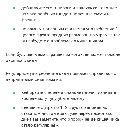
добавляйте его в пироги и запеканки, готовьте
из ярко-зелёных плодов полезные смузи и
фреши;
но самым полезным считается употребление 1
целого фрукта средних размеров по утрам — так
вы забудете о проблемах с кишечником.
Если будущая мама страдает изжогой, ей может помочь
овсянка с киви
Регулярное употребление киви поможет справиться с
неприятными симптомами:
выбирайте спелые и сладкие плоды: излишне
кислые могут усугубить изжогу;
съедайте с утра по 1–2 фрукта, запивая их
стаканом чистой воды: уже через несколько
дней вы заметите, что опорожнение кишечника
стало регулярным;