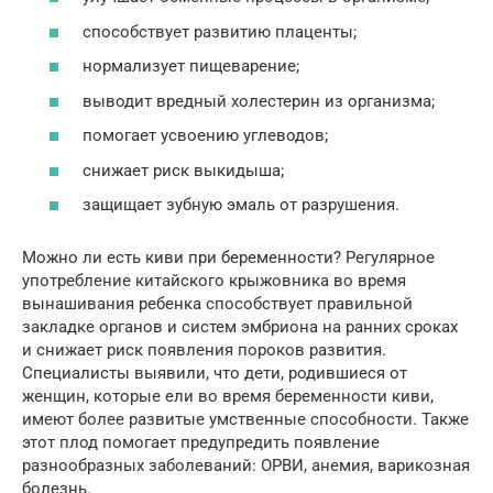
способствует развитию плаценты;
нормализует пищеварение;
выводит вредный холестерин из организма;
помогает усвоению углеводов;
снижает риск выкидыша;
защищает зубную эмаль от разрушения.
Можно ли есть киви при беременности? Регулярное
употребление китайского крыжовника во время
вынашивания ребенка способствует правильной
закладке органов и систем эмбриона на ранних сроках
и снижает риск появления пороков развития.
Специалисты выявили, что дети, родившиеся от
женщин, которые ели во время беременности киви,
имеют более развитые умственные способности. Также
этот плод помогает предупредить появление
разнообразных заболеваний: ОРВИ, анемия, варикозная
болезнь.