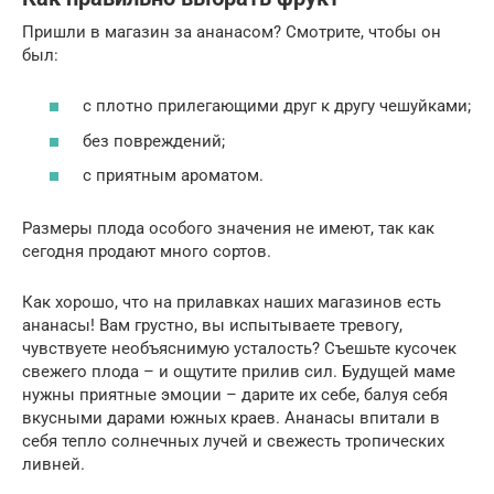
Пришли в магазин за ананасом? Смотрите, чтобы он
был:
с плотно прилегающими друг к другу чешуйками;
без повреждений;
с приятным ароматом.
Размеры плода особого значения не имеют, так как
сегодня продают много сортов.
Как хорошо, что на прилавках наших магазинов есть
ананасы! Вам грустно, вы испытываете тревогу,
чувствуете необъяснимую усталость? Съешьте кусочек
свежего плода – и ощутите прилив сил. Будущей маме
нужны приятные эмоции – дарите их себе, балуя себя
вкусными дарами южных краев. Ананасы впитали в
себя тепло солнечных лучей и свежесть тропических
ливней.