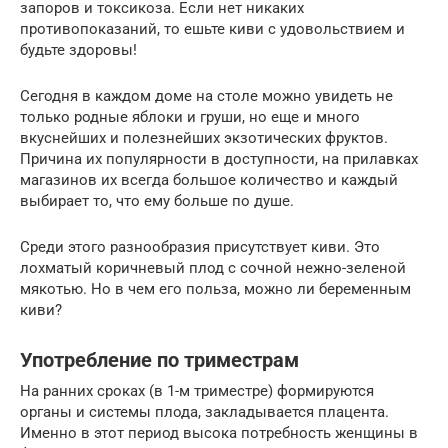
запоров и токсикоза. Если нет никаких
противопоказаний, то ешьте киви с удовольствием и
будьте здоровы!
Сегодня в каждом доме на столе можно увидеть не
только родные яблоки и груши, но еще и много
вкуснейших и полезнейших экзотических фруктов.
Причина их популярности в доступности, на прилавках
магазинов их всегда большое количество и каждый
выбирает то, что ему больше по душе.
Среди этого разнообразия присутствует киви. Это
лохматый коричневый плод с сочной нежно-зеленой
мякотью. Но в чем его польза, можно ли беременным
киви?
Употребление по триместрам
На ранних сроках (в 1-м триместре) формируются
органы и системы плода, закладывается плацента.
Именно в этот период высока потребность женщины в