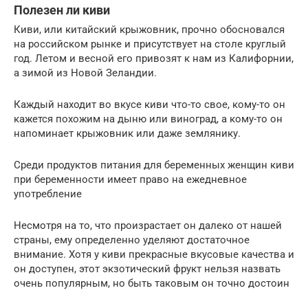
Полезен ли киви
Киви, или китайский крыжовник, прочно обосновался
на российском рынке и присутствует на столе круглый
год. Летом и весной его привозят к нам из Калифорнии,
а зимой из Новой Зеландии.
Каждый находит во вкусе киви что-то свое, кому-то он
кажется похожим на дыню или виноград, а кому-то он
напоминает крыжовник или даже землянику.
Среди продуктов питания для беременных женщин киви
при беременности имеет право на ежедневное
употребление
Несмотря на то, что произрастает он далеко от нашей
страны, ему определенно уделяют достаточное
внимание. Хотя у киви прекрасные вкусовые качества и
он доступен, этот экзотический фрукт нельзя назвать
очень популярным, но быть таковым он точно достоин