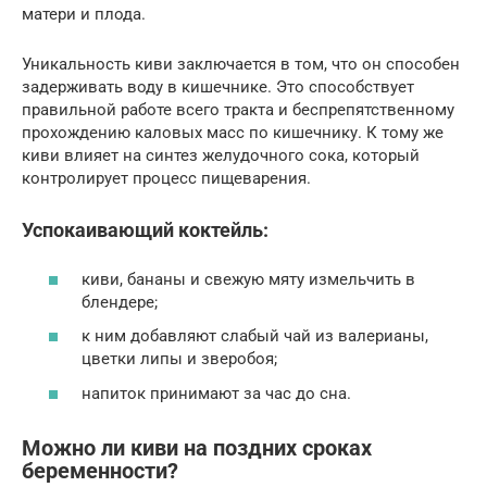
матери и плода.
Уникальность киви заключается в том, что он способен
задерживать воду в кишечнике. Это способствует
правильной работе всего тракта и беспрепятственному
прохождению каловых масс по кишечнику. К тому же
киви влияет на синтез желудочного сока, который
контролирует процесс пищеварения.
Успокаивающий коктейль:
киви, бананы и свежую мяту измельчить в
блендере;
к ним добавляют слабый чай из валерианы,
цветки липы и зверобоя;
напиток принимают за час до сна.
Можно ли киви на поздних сроках
беременности?