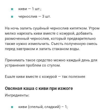
киви — 1 шт.;
чернослив — 3 шт.
На ночь залить сушёный чернослив кипятком. Утром
мелко нарезать киви вместе с кожурой, добавить
размоченный чернослив, который предварительно
также нужно измельчить. Съесть полученную смесь
перед завтраком и запить стаканом воды.
Принимать такое средство можно каждый день для
устранения проблем со стулом.
Ешьте киви вместе с кожурой — так полезнее
Овсяная каша с киви при изжоге
Ингредиенты:
киви (спелый, сладкий) – 1;