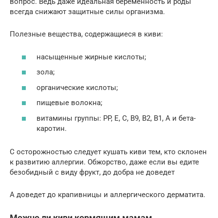
вопрос. Ведь даже идеальная беременность и роды
всегда снижают защитные силы организма.
Полезные вещества, содержащиеся в киви:
насыщенные жирные кислоты;
зола;
органические кислоты;
пищевые волокна;
витамины группы: PP, E, C, B9, B2, B1, A и бета-
каротин.
С осторожностью следует кушать киви тем, кто склонен
к развитию аллергии. Обжорство, даже если вы едите
безобидный с виду фрукт, до добра не доведет
А доведет до крапивницы и аллергического дерматита.
Можно ли киви кормящим мамам