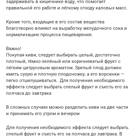
задерживать в кишечнике воду, что помогает
правильной его работе и лёгкому отходу каловых масс.
Кроме того, входящие в его состав вещества
благотворно влияют на выработку желудочного сока и
нормализацию процесса пищеварения.
Важно!
Покупая киви, следует выбирать целый, достаточно
плотный, тёмно-зелёный или коричневатый фрукт с
лёгким цитрусовым ароматом. Зрелый плод должен
иметь сухую и плотную плодоножку, а его ворсинки —
легко отшелушиваться.. Для получения необходимого
эффекта следует выбрать спелый фрукт и съесть его за
полчаса до завтрака
В сложных случаях можно разделить киви на две части
и принимать его утром и вечером
Для получения необходимого эффекта следует выбрать
спелый фрукт и съесть его за полчаса до завтрака. В