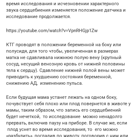
время исследования и исчезновении характерного
звука сердцебиения изменяется положение датчика и
исследование продолжается.
https://youtube.com/watch?v=VpnRHGjp1Zw
КТГ проводят в положении беременной на боку или
полусидя, для того чтобы, увеличенная в размерах
матка не сдавливала нижнюю полую вену (крупный
сосуд, несущий венозную кровь от нижней половины
тела к сердцу). Сдавление нижней полой вены может
приводить к ухудшению состояния беременной,
снижению АД, изменению пульса.
Если будущая мама устанет лежать на одном боку,
почувствует себя плохо или плод повернется в животе у
мамы, таким образом, что запись его сердцебиений
будет нечеткой, то исследование можно ненадолго
прервать, включив паузу на приборе. В случае же, если
плод уснет во время исследования, то его можно
«разбудить», погладив по животу, поговорив с ним или