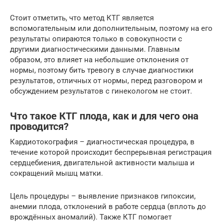
Стоит отметить, что метод КТГ является
вспомогательным или дополнительным, поэтому на его
результаты опираются только в совокупности с
другими диагностическими данными. Главным
образом, это влияет на небольшие отклонения от
нормы, поэтому бить тревогу в случае диагностики
результатов, отличных от нормы, перед разговором и
обсуждением результатов с гинекологом не стоит.
Что такое КТГ плода, как и для чего она
проводится?
Кардиотокография – диагностическая процедура, в
течение которой происходит беспрерывная регистрация
сердцебиения, двигательной активности малыша и
сокращений мышц матки.
Цель процедуры – выявление признаков гипоксии,
анемии плода, отклонений в работе сердца (вплоть до
врождённых аномалий). Также КТГ помогает