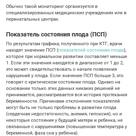
Обычно такой мониторинг организуется в
специализированных медицинских учреждениях или в
перинатальных центрах.
Показатель состояния плода (ПСП)
По результатам графика, полученного при КТГ, врачи
находят значение ПСП (
показателей состояния плода
),
которое при нормальном развитии составляет меньше
1. Если эти значения находятся в диапазоне от 1 до 2,
это может свидетельствовать о начале появления
нарушений у плода. Если значение ПСП больше 3, это
говорит о критическом состоянии плода. Однако на
основании только этих данных никаких решений не
принимается, рассматривается вся история протекания
беременности. Причинами отклонения показателей
могут быть не только проблемы в развитии плода
(сердечная недостаточность, анемия, гипоксия), но и
некоторые состояния у будущей матери и ребенка, не
связанные с нарушениями (повышенная температура у
беременной, фаза сна у ребенка).