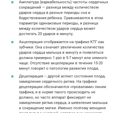
Амплитуда (вариабельность) частоты сердечных
сокращений — разница между количеством
ударов сердца в разные периоды сна и
бодрствования ребенка. Сравниваются в этом
параметре одинаковые периоды, и разница
между количеством ударов сердца может
достигать 20 ударов в минуту;
Акцелерация отображается на графике КТГ как
зубчики. Она означает увеличение количества
ударов сердца малыша в минуту и появляться
должна примерно 1 раз в 5-7 минут или немного
чаще. Отсутствие акцелерации в течение 15-20
минут говорит о патологии развития плода;
Децелирация – другой аспект состояния плода,
замедление сердечного ритма. На графике
децелерации обозначаются «провалами» линии
графика, и в норме такого происходить не
должно, но часто аппарат фиксирует не
замедление ритма сердца, а шевеление малыша
и сокращение матки. Именно поэтому женщине