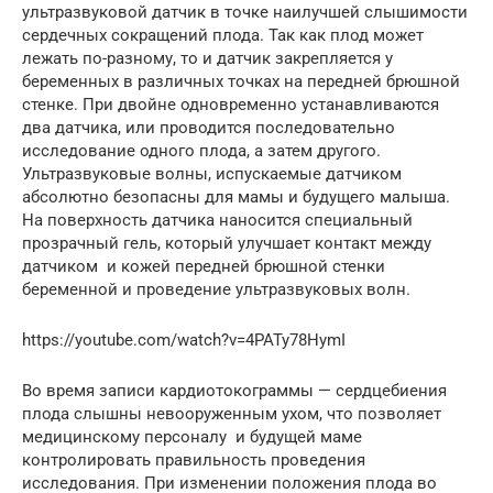
ультразвуковой датчик в точке наилучшей слышимости
сердечных сокращений плода. Так как плод может
лежать по-разному, то и датчик закрепляется у
беременных в различных точках на передней брюшной
стенке. При двойне одновременно устанавливаются
два датчика, или проводится последовательно
исследование одного плода, а затем другого.
Ультразвуковые волны, испускаемые датчиком
абсолютно безопасны для мамы и будущего малыша.
На поверхность датчика наносится специальный
прозрачный гель, который улучшает контакт между
датчиком и кожей передней брюшной стенки
беременной и проведение ультразвуковых волн.
https://youtube.com/watch?v=4PATy78HymI
Во время записи кардиотокограммы — сердцебиения
плода слышны невооруженным ухом, что позволяет
медицинскому персоналу и будущей маме
контролировать правильность проведения
исследования. При изменении положения плода во