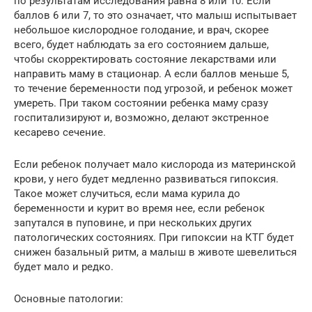
по результатам исследования равна 8 или 10. Если
баллов 6 или 7, то это означает, что малыш испытывает
небольшое кислородное голодание, и врач, скорее
всего, будет наблюдать за его состоянием дальше,
чтобы скорректировать состояние лекарствами или
направить маму в стационар. А если баллов меньше 5,
то течение беременности под угрозой, и ребенок может
умереть. При таком состоянии ребенка маму сразу
госпитализируют и, возможно, делают экстренное
кесарево сечение.
Если ребенок получает мало кислорода из материнской
крови, у него будет медленно развиваться гипоксия.
Такое может случиться, если мама курила до
беременности и курит во время нее, если ребенок
запутался в пуповине, и при нескольких других
патологических состояниях. При гипоксии на КТГ будет
снижен базальный ритм, а малыш в животе шевелиться
будет мало и редко.
Основные патологии: