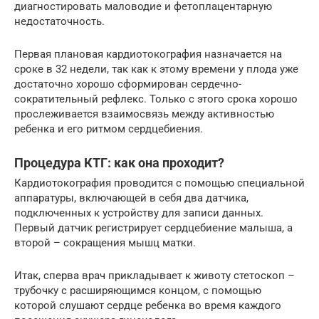
диагностировать маловодие и фетоплацентарную
недостаточность.
Первая плановая кардиотокография назначается на
сроке в 32 недели, так как к этому времени у плода уже
достаточно хорошо сформирован сердечно-
сократительный рефлекс. Только с этого срока хорошо
прослеживается взаимосвязь между активностью
ребенка и его ритмом сердцебиения.
Процедура КТГ: как она проходит?
Кардиотокография проводится с помощью специальной
аппаратуры, включающей в себя два датчика,
подключенных к устройству для записи данных.
Первый датчик регистрирует сердцебиение малыша, а
второй – сокращения мышц матки.
Итак, сперва врач прикладывает к животу стетоскоп –
трубочку с расширяющимся концом, с помощью
которой слушают сердце ребенка во время каждого