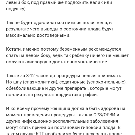
левый бок, под правый же подложить валик или
подушку).
Так не будет сдавливаться нижняя полая вена, в
результате чего выводы о состоянии плода будут
максимально достоверными.
Кстати, именно поэтому беременным рекомендуется
спать на левом боку, ведь так ребёнку ничего не мешает
получать кислород в достаточном количестве.
Также за 8-12 часов до процедуры нельзя принимать
Но-шпу (спазмолитики), седативные (успокоительные),
обезболивающие и другие препараты, которые могут
повлиять на результат кардиотокографии.
И ко всему прочему женщина должна быть здорова на
момент проведения процедуры, так как ОРЗ/ОРВИ и
другие инфекционно-воспалительные заболевания
могут стать причиной постановки гипоксии плода. В
таком случае КТГ необходимо будет пересдать после