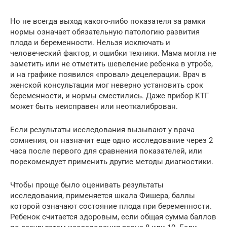
Но не всегда выход какого-либо показателя за рамки
нормы означает обязательную патологию развития
плода и беременности. Нельзя исключать и
человеческий фактор, и ошибки техники. Мама могла не
заметить или не отметить шевеление ребенка в утробе,
и на графике появился «провал» децелерации. Врач в
женской консультации мог неверно установить срок
беременности, и нормы сместились. Даже прибор КТГ
может быть неисправен или неоткалиброван.
Если результаты исследования вызывают у врача
сомнения, он назначит еще одно исследование через 2
часа после первого для сравнения показателей, или
порекомендует применить другие методы диагностики.
Чтобы проще было оценивать результаты
исследования, применяется шкала Фишера, баллы
которой означают состояние плода при беременности.
Ребенок считается здоровым, если общая сумма баллов