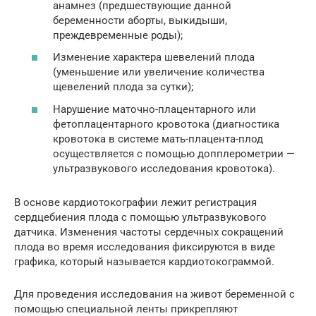
анамнез (предшествующие данной
беременности аборты, выкидыши,
преждевременные роды);
Изменение характера шевелений плода
(уменьшение или увеличение количества
щевелений плода за сутки);
Нарушение маточно-плацентарного или
фетоплацентарного кровотока (диагностика
кровотока в системе мать-плацента-плод
осуществляется с помощью допплерометрии —
ультразвукового исследования кровотока).
В основе кардиотокографии лежит регистрация
сердцебиения плода с помощью ультразвукового
датчика. Изменения частоты сердечных сокращений
плода во время исследования фиксируются в виде
графика, который называется кардиотокограммой.
Для проведения исследования на живот беременной с
помощью специальной ленты прикрепляют