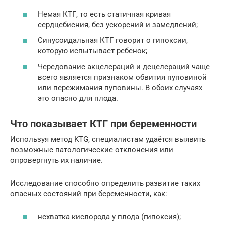
Немая КТГ, то есть статичная кривая
сердцебиения, без ускорений и замедлений;
Синусоидальная КТГ говорит о гипоксии,
которую испытывает ребенок;
Чередование акцелераций и децелераций чаще
всего является признаком обвития пуповиной
или пережимания пуповины. В обоих случаях
это опасно для плода.
Что показывает КТГ при беременности
Используя метод KTG, специалистам удаётся выявить
возможные патологические отклонения или
опровергнуть их наличие.
Исследование способно определить развитие таких
опасных состояний при беременности, как:
нехватка кислорода у плода (гипоксия);