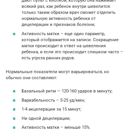
дают пульт с кнопкой, которую она нажимает
всякий раз, как ребенок внутри шевелится:
только таким образом врач сможет отделить
нормальную активность ребенка от
децелерации и признаков болезни;
Активность матки – еще один параметр,
который отображается на записи. Сокращение
матки происходит в ответ на шевеления
ребенка, и если это происходит слишком часто –
есть угроза ранних родов.
Нормальные показатели могут варьироваться, но
обычно они составляют:
Базальный ритм — 120-160 ударов в минуту;
Вариабельность – 5-25 уд/мин;
1-4 акцелерации за 15 минут;
Ни одной децелерации;
Активность матки – меньше 15%.