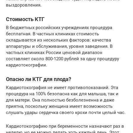
выздоровления.
Стоимость КТГ
В бюджетных российских учреждениях процедура
бесплатная. В частных клиниках стоимость
складывается из нескольких факторов: качества
аппаратуры и обслуживания, уровня заведения. В
частных клиниках России ценовой диапазон
составляет около 800-1200 рублей за одну процедуру
кардиотокографии.
Опасно ли КТГ для плода?
Кардиотокография не имеет противопоказаний. Эта
процедура на 100% безопасна как для малыша, так и
для матери. Она полностью безболезненна и даже
приятна, поскольку женщина имеет возможность
слушать удары сердечка своего крохи почти целый час.
Кардиотокографию при беременности назначают раз в
неделю, но ее можно делать хоть каждый день. Этот