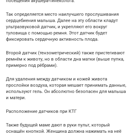
посещения акушера-гинеколога.
Так определяется место наилучшего прослушивания
сердцебиения малыша. Далее на эту области кладут
ультразвуковой датчик, и укрепляют его вокруг
туловища с помощью ремня. Этот датчик будет
фиксировать сердечную активность плода.
Второй датчик (тензометрический) также пристегивают
ремнём к животу, но в области дна матки (выше пупка,
примерно под рёбрами).
Для удаления между датчиком и кожей живота
прослойки воздуха, которая мешает принимать данные,
используют гель. Он абсолютно безопасен для малыша
и матери.
Расположение датчиков при КТГ
Также будущей маме дают в руки пульт, который
оснащён кнопкой. Женщина должна нажимать на неё