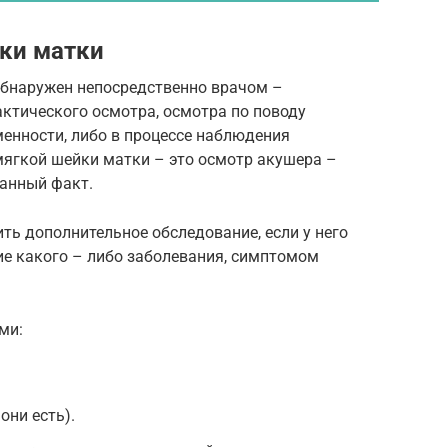
ки матки
бнаружен непосредственно врачом –
ктического осмотра, осмотра по поводу
енности, либо в процессе наблюдения
мягкой шейки матки – это осмотр акушера –
данный факт.
ь дополнительное обследование, если у него
ие какого – либо заболевания, симптомом
ми:
они есть).