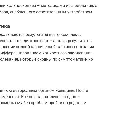
или кольпоскопией – методиками исследования, с
бора, снабженного осветительным устройством.
тика
 оказываются результаты всего комплекса
енциальная диагностика – анализ результатов
тавление полной клинической картины состояния
дифференцированием конкретного заболевания.
болевания, которые сходны по симптоматике, но
главным детородным органом женщины. После
изменения. Все они направлены на одно –
 помочь ему без проблем пройти по родовым