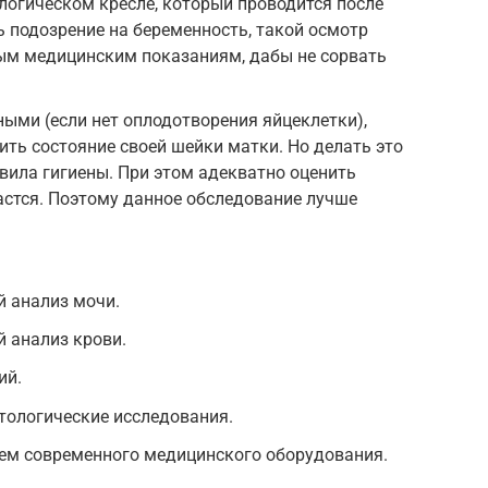
логическом кресле, который проводится после
ь подозрение на беременность, такой осмотр
ным медицинским показаниям, дабы не сорвать
ыми (если нет оплодотворения яйцеклетки),
ть состояние своей шейки матки. Но делать это
вила гигиены. При этом адекватно оценить
астся. Поэтому данное обследование лучше
 анализ мочи.
 анализ крови.
ий.
тологические исследования.
ием современного медицинского оборудования.