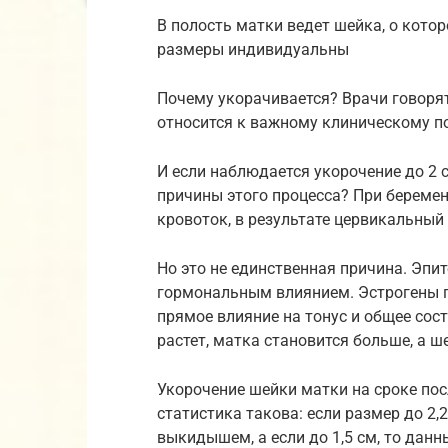
В полость матки ведет шейка, о котор
размеры индивидуальны
Почему укорачивается? Врачи говорят,
относится к важному клиническому п
И если наблюдается укорочение до 2 с
причины этого процесса? При береме
кровоток, в результате цервикальный 
Но это не единственная причина. Эпи
гормональным влиянием. Эстрогены 
прямое влияние на тонус и общее сос
растет, матка становится больше, а ш
Укорочение шейки матки на сроке пос
статистика такова: если размер до 2,
выкидышем, а если до 1,5 см, то дан