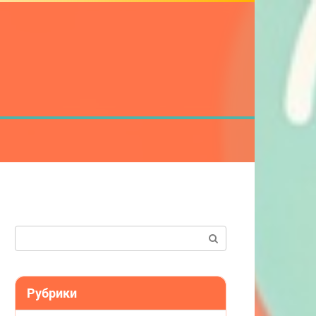
Поиск:
Рубрики