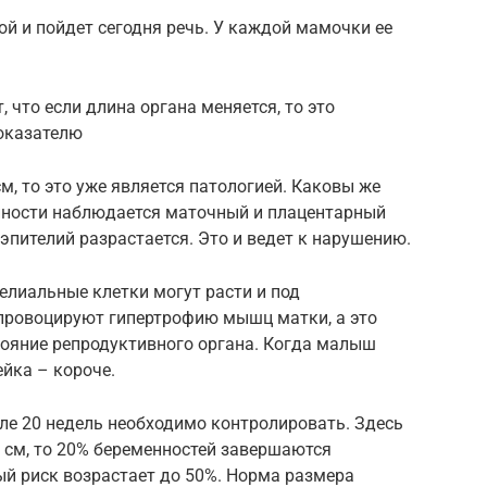
ой и пойдет сегодня речь. У каждой мамочки ее
 что если длина органа меняется, то это
оказателю
м, то это уже является патологией. Каковы же
нности наблюдается маточный и плацентарный
эпителий разрастается. Это и ведет к нарушению.
телиальные клетки могут расти и под
провоцируют гипертрофию мышц матки, а это
тояние репродуктивного органа. Когда малыш
ейка – короче.
ле 20 недель необходимо контролировать. Здесь
2 см, то 20% беременностей завершаются
ный риск возрастает до 50%. Норма размера