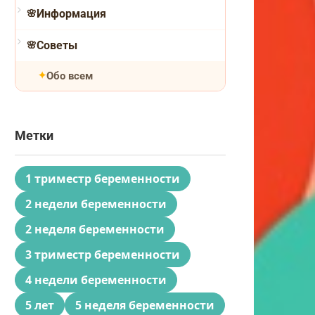
Информация
Советы
Обо всем
Метки
1 триместр беременности
2 недели беременности
2 неделя беременности
3 триместр беременности
4 недели беременности
5 лет
5 неделя беременности