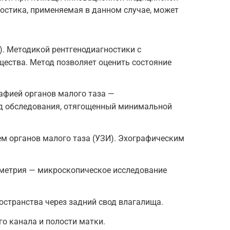
остика, применяемая в данном случае, может
). Методикой рентгенодиагностики с
ества. Метод позволяет оценить состояние
афией органов малого таза —
 обследования, отягощенный минимальной
м органов малого таза (УЗИ). Эхографическим
метрия — микроскопическое исследование
странства через задний свод влагалища.
о канала и полости матки.