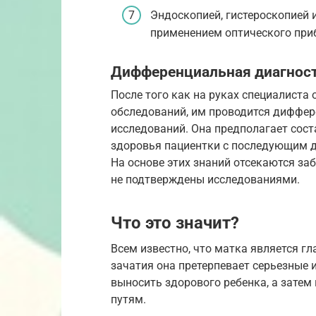
Эндоскопией, гистероскопией 
применением оптического при
Дифференциальная диагнос
После того как на руках специалиста
обследований, им проводится диффер
исследований. Она предполагает сос
здоровья пациентки с последующим 
На основе этих знаний отсекаются за
не подтверждены исследованиями.
Что это значит?
Всем известно, что матка является 
зачатия она претерпевает серьезные 
выносить здорового ребенка, а затем
путям.