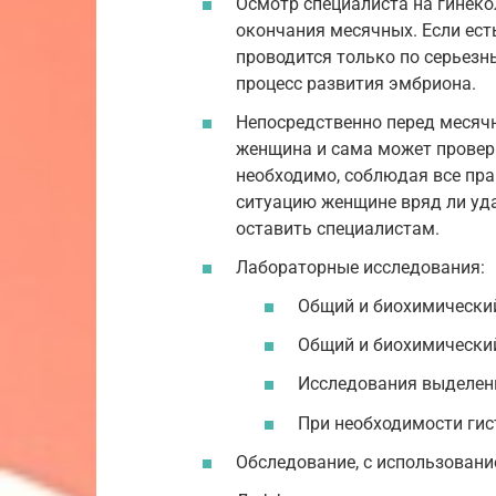
Осмотр специалиста на гинеко
окончания месячных. Если ест
проводится только по серьез
процесс развития эмбриона.
Непосредственно перед месячн
женщина и сама может провери
необходимо, соблюдая все пра
ситуацию женщине вряд ли уд
оставить специалистам.
Лабораторные исследования:
Общий и биохимический
Общий и биохимический
Исследования выделен
При необходимости гис
Обследование, с использован