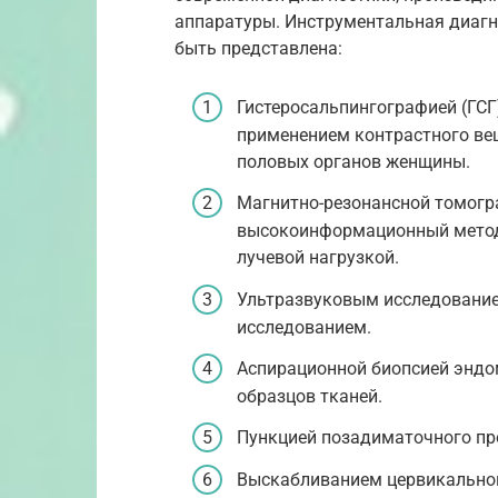
аппаратуры. Инструментальная диагн
быть представлена:
Гистеросальпингографией (ГСГ
применением контрастного вещ
половых органов женщины.
Магнитно-резонансной томогр
высокоинформационный метод
лучевой нагрузкой.
Ультразвуковым исследование
исследованием.
Аспирационной биопсией эндо
образцов тканей.
Пункцией позадиматочного про
Выскабливанием цервикальног