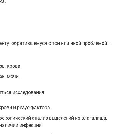
ка.
енту, обратившемуся с той или иной проблемой –
зы крови.
зы мочи.
иться исследования:
крови и резус-фактора.
оскопический анализ выделений из влагалища,
 наличии инфекции.