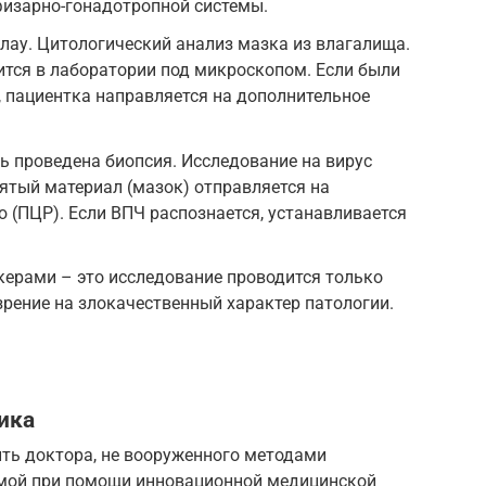
физарно-гонадотропной системы.
лау. Цитологический анализ мазка из влагалища.
тся в лаборатории под микроскопом. Если были
 пациентка направляется на дополнительное
 проведена биопсия. Исследование на вирус
ятый материал (мазок) отправляется на
(ПЦР). Если ВПЧ распознается, устанавливается
ерами – это исследование проводится только
зрение на злокачественный характер патологии.
ика
ить доктора, не вооруженного методами
имой при помощи инновационной медицинской