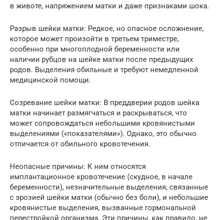
в животе, напряжением матки и даже признаками шока.
Разрыв шейки матки: Редкое, но опасное осложнение,
которое может произойти в третьем триместре,
особенно при многоплодной беременности или
наличии рубцов на шейке матки после предыдущих
родов. Выделения обильные и требуют немедленной
медицинской помощи.
Созревание шейки матки: В преддверии родов шейка
матки начинает размягчаться и раскрываться, что
может сопровождаться небольшими кровянистыми
выделениями («показателями»). Однако, это обычно
отличается от обильного кровотечения.
Неопасные причины: К ним относятся
имплантационное кровотечение (скудное, в начале
беременности), незначительные выделения, связанные
с эрозией шейки матки (обычно без боли), и небольшие
кровянистые выделения, вызванные гормональной
перестройкой организма. Эти причины, как правило, не