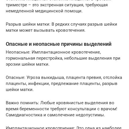
триместре – это экстренная ситуация, требующая
немедленной медицинской помощи.
Разрыв шейки матки: В редких случаях разрыв шейки
матки может вызывать кровотечения.
Опасные и неопасные причины выделений
Неопасные: Имплантационное кровотечение,
гормональная перестройка, небольшие выделения при
эрозии шейки матки.
Опасные: Угроза выкидыша, плацента превия, отслойка
плаценты, инфекции, предлежание плаценты, разрыв
шейки матки.
Важно помнить: Любые кровянистые выделения во
время беременности требуют консультации с врачом!
Самодиагностика и самолечение недопустимы.
Имплантационное кровотечение: Это одна из наиболее