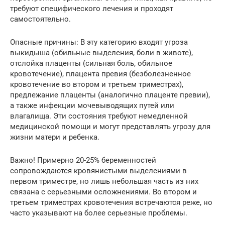
требуют специфического лечения и проходят
самостоятельно.
Опасные причины: В эту категорию входят угроза
выкидыша (обильные выделения, боли в животе),
отслойка плаценты (сильная боль, обильное
кровотечение), плацента превия (безболезненное
кровотечение во втором и третьем триместрах),
предлежание плаценты (аналогично плаценте превии),
а также инфекции мочевыводящих путей или
влагалища. Эти состояния требуют немедленной
медицинской помощи и могут представлять угрозу для
жизни матери и ребенка.
Важно! Примерно 20-25% беременностей
сопровождаются кровянистыми выделениями в
первом триместре, но лишь небольшая часть из них
связана с серьезными осложнениями. Во втором и
третьем триместрах кровотечения встречаются реже, но
часто указывают на более серьезные проблемы.