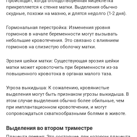
Происходит, когда оплодотворенная яйцеклетка
прикрепляется к стенке матки. Выделения обычно
скудные, похожи на мазню, и длятся недолго (1-2 дня).
Гормональная перестройка: Изменения уровня
гормонов в начале беременности могут вызывать
небольшие кровотечения. Это связано с влиянием
гормонов на слизистую оболочку матки.
Эрозия шейки матки: Существующая эрозия шейки
матки может кровоточить при беременности из-за
повышенного кровотока в органах малого таза.
Угроза выкидыша: К сожалению, кровянистые
выделения могут быть признаком угрозы выкидыша. В
этом случае выделения обычно более обильные, чем
при имплантационном кровотечении, и могут
сопровождаться схваткообразными болями в животе.
Выделения во втором триместре
Плацента превия: Это состояние, при котором плацента