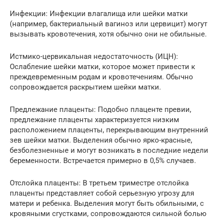
Инфекции: Инфекции влагалища или шейки матки
(например, бактериальный вагиноз или цервицит) могут
вызывать кровотечения, хотя обычно они не обильные.
Истмико-цервикальная недостаточность (ИЦН):
Ослабление шейки матки, которое может привести к
преждевременным родам и кровотечениям. Обычно
сопровождается раскрытием шейки матки.
Предлежание плаценты: Подобно плаценте превии,
предлежание плаценты характеризуется низким
расположением плаценты, перекрывающим внутренний
зев шейки матки. Выделения обычно ярко-красные,
безболезненные и могут возникать в последние недели
беременности. Встречается примерно в 0,5% случаев.
Отслойка плаценты: В третьем триместре отслойка
плаценты представляет собой серьезную угрозу для
матери и ребенка. Выделения могут быть обильными, с
кровяными сгустками, сопровождаются сильной болью