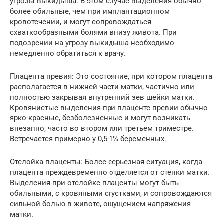
угрозы выкидыша. В этом случае выделения обычно
более обильные, чем при имплантационном
кровотечении, и могут сопровождаться
схваткообразными болями внизу живота. При
подозрении на угрозу выкидыша необходимо
немедленно обратиться к врачу.
Плацента превия: Это состояние, при котором плацента
располагается в нижней части матки, частично или
полностью закрывая внутренний зев шейки матки.
Кровянистые выделения при плаценте превии обычно
ярко-красные, безболезненные и могут возникать
внезапно, часто во втором или третьем триместре.
Встречается примерно у 0,5-1% беременных.
Отслойка плаценты: Более серьезная ситуация, когда
плацента преждевременно отделяется от стенки матки.
Выделения при отслойке плаценты могут быть
обильными, с кровяными сгустками, и сопровождаются
сильной болью в животе, ощущением напряжения
матки.