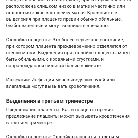
расположена слишком низко в матке и частично или
полностью закрывает шейку матки. Кровянистые
выделения при плаценте превии обычно обильные,
безболезненные и могут возникать внезапно.
Отслойка плаценты: Это более серьезное состояние,
при котором плацента преждевременно отделяется от
стенки матки. Выделения при отслойке плаценты могут
быть обильными, с кровяными сгустками, и
сопровождаются сильной болью в животе.
Инфекции: Инфекции мочевыводящих путей или
влагалища могут вызывать кровотечения.
Выделения в третьем триместре
Предлежание плаценты: Как и плацента превия,
предлежание плаценты может вызывать кровотечения
в третьем триместре.
Отслойка плаценты: Отслойка плаценты в третьем