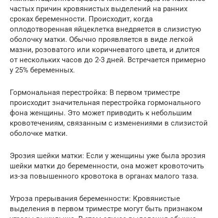
частых причин кровянистых выделений на ранних
сроках беременности. Происходит, когда
оплодотворенная яйцеклетка внедряется в слизистую
оболочку матки. Обычно проявляется в виде легкой
мазни, розоватого или коричневатого цвета, и длится
от нескольких часов до 2-3 дней. Встречается примерно
у 25% беременных.
Гормональная перестройка: В первом триместре
происходит значительная перестройка гормонального
фона женщины. Это может приводить к небольшим
кровотечениям, связанным с изменениями в слизистой
оболочке матки.
Эрозия шейки матки: Если у женщины уже была эрозия
шейки матки до беременности, она может кровоточить
из-за повышенного кровотока в органах малого таза.
Угроза прерывания беременности: Кровянистые
выделения в первом триместре могут быть признаком