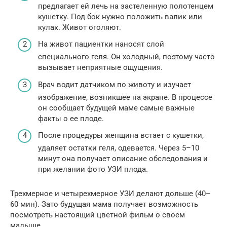
предлагает ей лечь на застеленную полотенцем
кушетку. Под бок нужно положить валик или
кулак. Живот оголяют.
На живот пациентки наносят слой
специального геля. Он холодный, поэтому часто
вызывает неприятные ощущения.
Врач водит датчиком по животу и изучает
изображение, возникшее на экране. В процессе
он сообщает будущей маме самые важные
факты о ее плоде.
После процедуры женщина встает с кушетки,
удаляет остатки геля, одевается. Через 5–10
минут она получает описание обследования и
при желании фото УЗИ плода.
Трехмерное и четырехмерное УЗИ делают дольше (40–
60 мин). Зато будущая мама получает возможность
посмотреть настоящий цветной фильм о своем
малыше.