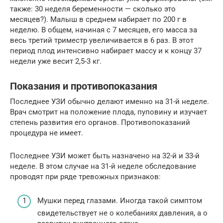
также: 30 неделя беременности — сколько это
месяцев?). Малыш в среднем набирает по 200 г в
неделю. В общем, начиная с 7 месяцев, его масса за
весь третий триместр увеличивается в 6 раз. В этот
период плод интенсивно набирает массу и к концу 37
недели уже весит 2,5-3 кг.
Показания и противопоказания
Последнее УЗИ обычно делают именно на 31-й неделе.
Врач смотрит на положение плода, пуповину и изучает
степень развития его органов. Противопоказаний
процедура не имеет.
Последнее УЗИ может быть назначено на 32-й и 33-й
неделе. В этом случае на 31-й неделе обследование
проводят при ряде тревожных признаков:
Мушки перед глазами. Иногда такой симптом
свидетельствует не о колебаниях давления, а о