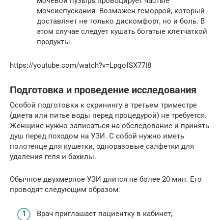
мочевой пузырь провоцирует частые
мочеиспускания. Возможен геморрой, который
доставляет не только дискомфорт, но и боль. В
этом случае следует кушать богатые клетчаткой
продукты.
https://youtube.com/watch?v=LpqofSX77I8
Подготовка и проведение исследования
Особой подготовки к скринингу в третьем триместре
(диета или питье воды перед процедурой) не требуется.
Женщине нужно записаться на обследование и принять
душ перед походом на УЗИ. С собой нужно иметь
полотенце для кушетки, одноразовые салфетки для
удаления геля и бахилы.
Обычное двухмерное УЗИ длится не более 20 мин. Его
проводят следующим образом:
Врач приглашает пациентку в кабинет,