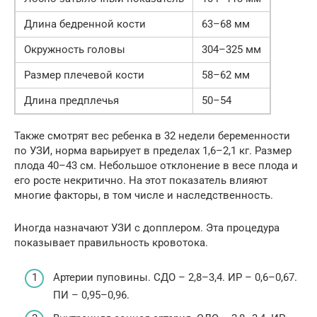
Длина бедренной кости
63–68 мм
Окружность головы
304–325 мм
Размер плечевой кости
58–62 мм
Длина предплечья
50–54
Также смотрят вес ребенка в 32 недели беременности
по УЗИ, норма варьирует в пределах 1,6–2,1 кг. Размер
плода 40–43 см. Небольшое отклонение в весе плода и
его росте некритично. На этот показатель влияют
многие факторы, в том числе и наследственность.
Иногда назначают УЗИ с допплером. Эта процедура
показывает правильность кровотока.
Артерии пуповины. СДО – 2,8–3,4. ИР – 0,6–0,67.
ПИ – 0,95–0,96.