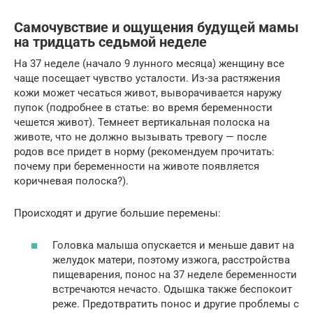
Самочувствие и ощущения будущей мамы
на тридцать седьмой неделе
На 37 неделе (начало 9 лунного месяца) женщину все
чаще посещает чувство усталости. Из-за растяжения
кожи может чесаться живот, выворачивается наружу
пупок (подробнее в статье: во время беременности
чешется живот). Темнеет вертикальная полоска на
животе, что не должно вызывать тревогу — после
родов все придет в норму (рекомендуем прочитать:
почему при беременности на животе появляется
коричневая полоска?).
Происходят и другие большие перемены:
Головка малыша опускается и меньше давит на
желудок матери, поэтому изжога, расстройства
пищеварения, понос на 37 неделе беременности
встречаются нечасто. Одышка также беспокоит
реже. Предотвратить понос и другие проблемы с