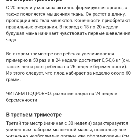
С 20 недели у малыша активно формируются органы, а
также появляется мышечная ткань. Он растет в длину,
пропорции его тела меняются. Конечности приобретают
правильные очертания. В период с 18 по 20 недели
будущая мама начинает чувствовать первые шевеления
чада.
Во втором триместре вес ребенка увеличивается
примерно в 50 раз и в 24 недели достигает 0,5-0,6 кг (см.
также: вес и рост ребенка на 26 неделе беременности).
Из этого следует, что плод набирает за неделю около 60
грамм.
ЧИТАЕМ ПОДРОБНО: развитие плода на 24 неделе
беременности
В третьем триместре
Третий триместр (начиная с 30 недели) характеризуется
усиленным набором мышечной массы, поскольку все
жизненно необходимые органы уже сформированы (см.