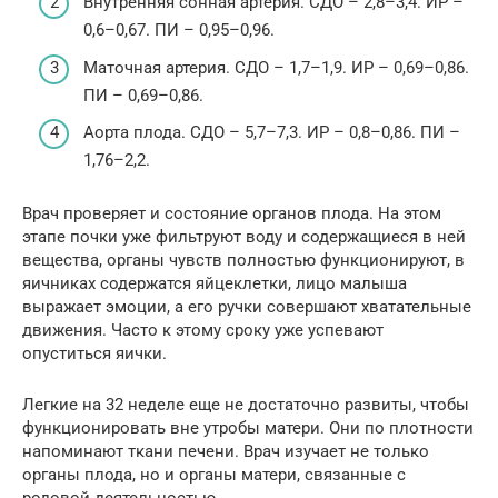
Внутренняя сонная артерия. СДО – 2,8–3,4. ИР –
0,6–0,67. ПИ – 0,95–0,96.
Маточная артерия. СДО – 1,7–1,9. ИР – 0,69–0,86.
ПИ – 0,69–0,86.
Аорта плода. СДО – 5,7–7,3. ИР – 0,8–0,86. ПИ –
1,76–2,2.
Врач проверяет и состояние органов плода. На этом
этапе почки уже фильтруют воду и содержащиеся в ней
вещества, органы чувств полностью функционируют, в
яичниках содержатся яйцеклетки, лицо малыша
выражает эмоции, а его ручки совершают хватательные
движения. Часто к этому сроку уже успевают
опуститься яички.
Легкие на 32 неделе еще не достаточно развиты, чтобы
функционировать вне утробы матери. Они по плотности
напоминают ткани печени. Врач изучает не только
органы плода, но и органы матери, связанные с