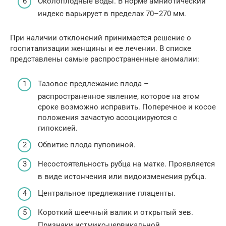
Околоплодные воды. В норме амниотический
индекс варьирует в пределах 70–270 мм.
При наличии отклонений принимается решение о
госпитализации женщины и ее лечении. В списке
представлены самые распространенные аномалии:
Тазовое предлежание плода –
распространенное явление, которое на этом
сроке возможно исправить. Поперечное и косое
положения зачастую ассоциируются с
гипоксией.
Обвитие плода пуповиной.
Несостоятельность рубца на матке. Проявляется
в виде истончения или видоизменения рубца.
Центральное предлежание плаценты.
Короткий шеечный валик и открытый зев.
Признаки истмико-цервикальной