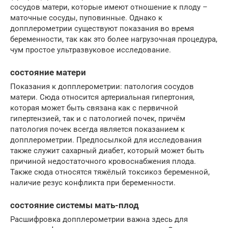
сосудов матери, которые имеют отношение к плоду –
маточные сосуды, пуповинные. Однако к
допплерометрии существуют показания во время
беременности, так как это более нагрузочная процедура,
чум простое ультразвуковое исследование.
состояние матери
Показания к допплерометрии: патология сосудов
матери. Сюда относится артериальная гипертония,
которая может быть связана как с первичной
гипертензией, так и с патологией почек, причём
патология почек всегда является показанием к
допплерометрии. Предпосылкой для исследования
также служит сахарный диабет, который может быть
причиной недостаточного кровоснабжения плода.
Также сюда относятся тяжёлый токсикоз беременной,
наличие резус конфликта при беременности.
состояние системы мать-плод
Расшифровка допплерометрии важна здесь для