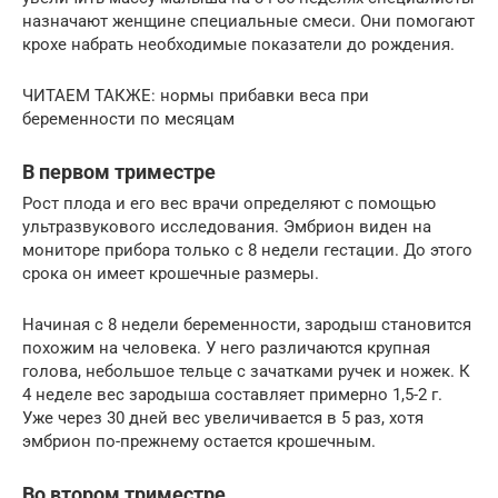
назначают женщине специальные смеси. Они помогают
крохе набрать необходимые показатели до рождения.
ЧИТАЕМ ТАКЖЕ: нормы прибавки веса при
беременности по месяцам
В первом триместре
Рост плода и его вес врачи определяют с помощью
ультразвукового исследования. Эмбрион виден на
мониторе прибора только с 8 недели гестации. До этого
срока он имеет крошечные размеры.
Начиная с 8 недели беременности, зародыш становится
похожим на человека. У него различаются крупная
голова, небольшое тельце с зачатками ручек и ножек. К
4 неделе вес зародыша составляет примерно 1,5-2 г.
Уже через 30 дней вес увеличивается в 5 раз, хотя
эмбрион по-прежнему остается крошечным.
Во втором триместре