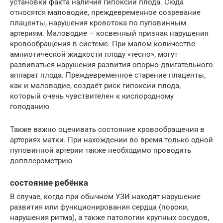
установки факта наличия гипоксии плода. Сюда
относятся маловодие, преждевременное созревание
плаценты, нарушения кровотока по пуповинным
артериям. Маловодие – косвенный признак нарушения
кровообращения в системе. При малом количестве
амниотической жидкости плоду «тесно», могут
развиваться нарушения развития опорно-двигательного
аппарат плода. Преждевременное старение плаценты,
как и маловодие, создаёт риск гипоксии плода,
который очень чувствителен к кислородному
голоданию
Также важно оценивать состояние кровообращения в
артериях матки. При нахождении во время только одной
пуповинной артерии также необходимо проводить
допплерометрию
состояние ребёнка
В случае, когда при обычном УЗИ находят нарушение
развития или функционирования сердца (пороки,
нарушения ритма), а также патологии крупных сосудов,