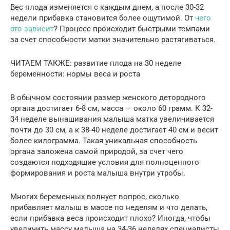
Вес плода изменяется с каждым днем, а после 30-32
недели прибавка становится более ощутимой. От
чего
это зависит
? Процесс происходит быстрыми темпами
за счет способности матки значительно растягиваться.
ЧИТАЕМ ТАКЖЕ: развитие плода на 30 неделе
беременности: нормы веса и роста
В обычном состоянии размер женского детородного
органа достигает 6-8 см, масса — около 60 грамм. К 32-
34 неделе вынашивания малыша матка увеличивается
почти до 30 см, а к 38-40 неделе достигает 40 см и весит
более килограмма. Такая уникальная способность
органа заложена самой природой, за счет чего
создаются подходящие условия для полноценного
формирования и роста малыша внутри утробы.
Многих беременных волнует вопрос, сколько
прибавляет малыш в массе по неделям и что делать,
если прибавка веса происходит плохо? Иногда, чтобы
увеличить массу малыша на 34-36 неделях специалисты