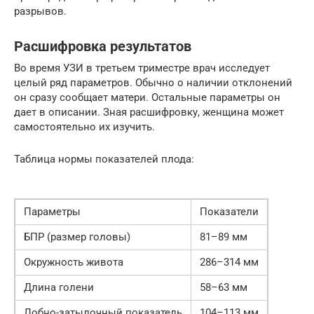
разрывов.
Расшифровка результатов
Во время УЗИ в третьем триместре врач исследует
целый ряд параметров. Обычно о наличии отклонений
он сразу сообщает матери. Остальные параметры он
дает в описании. Зная расшифровку, женщина может
самостоятельно их изучить.
Таблица нормы показателей плода:
Параметры
Показатели
БПР (размер головы)
81–89 мм
Окружность живота
286–314 мм
Длина голени
58–63 мм
Лобно-затылочный показатель
104–113 мм