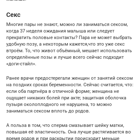
Секс
Многие пары не знают, можно ли заниматься сексом,
когда 37 неделя ожидания малыша или следует
прекратить половые контакты? Пара не может выбрать
удобную позу, а некоторым кажется,что это уже секс
втроём. То, что живот объёмный, мешает использовать
определённые позы и лучше всего сейчас подходит
«доги-стайл».
Ранее врачи предостерегали женщин от занятий сексом
на поздних сроках беременности. Сейчас считается, что:
если оба партнёра в отличной форме; женщина не
ощущает никаких болей при акте; защитная оболочка
пузыря околоплодного не нарушена, то можно
заниматься сексом вплоть до родов.
А польза в том, что сперма смазывает шейку матки,
повышая её эластичность. Она лучше растягивается во
время родов и при раскрытии происходит меньше