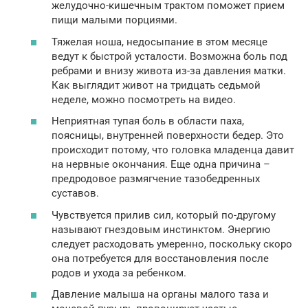
желудочно-кишечным трактом поможет прием
пищи малыми порциями.
Тяжелая ноша, недосыпание в этом месяце
ведут к быстрой усталости. Возможна боль под
ребрами и внизу живота из-за давления матки.
Как выглядит живот на тридцать седьмой
неделе, можно посмотреть на видео.
Неприятная тупая боль в области паха,
поясницы, внутренней поверхности бедер. Это
происходит потому, что головка младенца давит
на нервные окончания. Еще одна причина –
предродовое размягчение тазобедренных
суставов.
Чувствуется прилив сил, который по-другому
называют гнездовым инстинктом. Энергию
следует расходовать умеренно, поскольку скоро
она потребуется для восстановления после
родов и ухода за ребенком.
Давление малыша на органы малого таза и