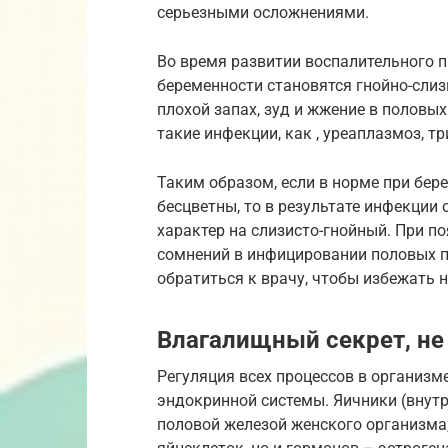
серьезными осложнениями.
Во время развитии воспалительного 
беременности становятся гнойно-слиз
плохой запах, зуд и жжение в половых
такие инфекции, как , уреаплазмоз, т
Таким образом, если в норме при бер
бесцветны, то в результате инфекции
характер на слизисто-гнойный. При по
сомнений в инфицировании половых п
обратиться к врачу, чтобы избежать н
Влагалищный секрет, не
Регуляция всех процессов в организм
эндокринной системы. Яичники (внут
половой железой женского организма