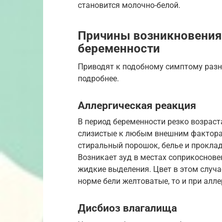
становится молочно-белой.
Причины возникновения
беременности
Приводят к подобному симптому разн
подробнее.
Аллергическая реакция
В период беременности резко возраст
слизистые к любым внешним факторам
стиральный порошок, белье и проклад
Возникает зуд в местах соприкосновен
жидкие выделения. Цвет в этом случае
норме бели желтоватые, то и при алл
Дисбиоз влагалища