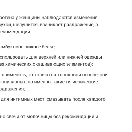
трогена у женщины наблюдаются изменения
сухой, шелушится, возникает раздражение, а
рекомендации:
амбуковое нижнее белье;
использовать для верхней или нижней одежды
без химических окашивающих элементов);
 применять, то только на хлопковой основе, они
популярных, но именно такие гигиенические
аздражения;
 для интимных мест, смазывать после каждого
но свечи от молочницы без рекомендации и