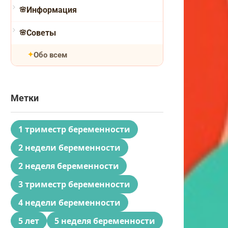
Информация
Советы
Обо всем
Метки
1 триместр беременности
2 недели беременности
2 неделя беременности
3 триместр беременности
4 недели беременности
5 лет
5 неделя беременности