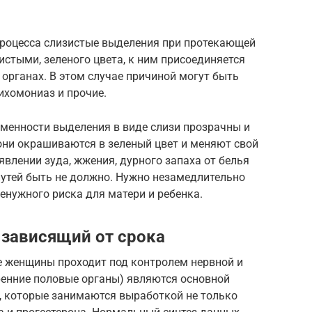
процесса слизистые выделения при протекающей
истыми, зеленого цвета, к ним присоединяется
 органах. В этом случае причиной могут быть
рихомониаз и прочие.
еменности выделения в виде слизи прозрачны и
 они окрашиваются в зеленый цвет и меняют свой
явлении зуда, жжения, дурного запаха от белья
утей быть не должно. Нужно незамедлительно
енужного риска для матери и ребенка.
 зависящий от срока
е женщины проходит под контролем нервной и
ренние половые органы) являются основной
, которые занимаются выработкой не только