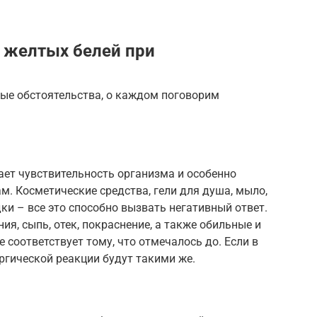
 желтых белей при
ые обстоятельства, о каждом поговорим
ает чувствительность организма и особенно
. Косметические средства, гели для душа, мыло,
ки – все это способно вызвать негативный ответ.
ия, сыпь, отек, покраснение, а также обильные и
 соответствует тому, что отмечалось до. Если в
ергической реакции будут такими же.