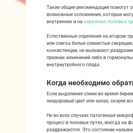
Такие общие рекомендации помогут с
возможные осложнения, которые могу
внутренних и на
наружных половых ор
Естественные отделения на втором т
или слегка белые слизистые секреции
консистенции, не вызывают раздраже
признак изменений либо в гормональ
внутриутробного плода.
Когда необходимо обрат
Если выделения слизи во время берем
нездоровый цвет или запах, скорее вс
Не во всех случаях патогенная микр
процесс в половых путях, иногда на 
раздражаются. Это состояние называет