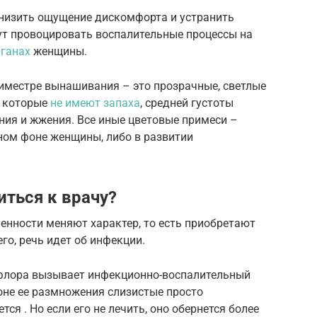
низить ощущение дискомфорта и устранить
т провоцировать воспалительные процессы на
ганах
женщины.
риместре вынашивания – это прозрачные, светлые
, которые
не имеют запаха
, средней густоты
ния и жжения. Все иные цветовые примеси –
ном фоне женщины, либо в развитии
иться к врачу?
енности меняют характер, то есть приобретают
его, речь идет об инфекции.
офлора вызывает инфекционно-воспалительный
фоне ее размножения слизистые просто
ся . Но если его не лечить, оно обернется более