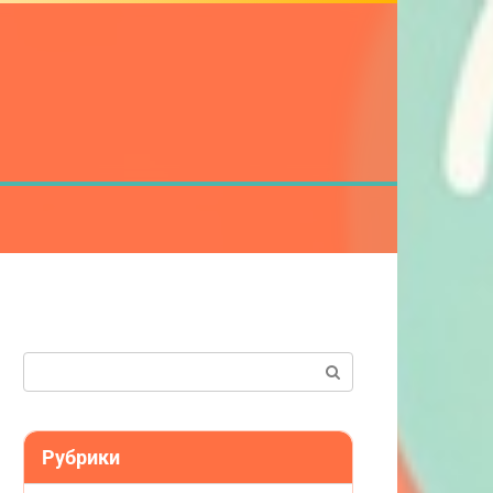
Поиск:
Рубрики