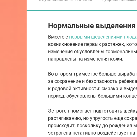
Нормальные выделения
Вместе с
первыми шевелениями плод
возникновение первых растяжек, кот
изменения обусловлены гормональны
направлены на изменения кожи.
Во втором триместре больше вырабаты
за сохранение и безопасность ребенк
к родовой активности: смазка и выде
период, обусловлены большими конце
Эстроген помогает подготовить шейку
растягиванию, но упругость еще сохр
происходит, поскольку до рождения м
эстрогена негативно воздействует на