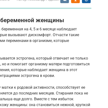
 беременной женщины
а
беременная на 4, 5 и 6 месяце наблюдает
орые вызывают дискомфорт. Отчасти такие
ми переменами в организме, которые
вается эстрогена, который отвечает не только
а, но и помогает организму матери подготовиться
ления, которые наблюдает женщина в этот
нтрациями эстрогена в крови.
 матки к родовой активности, способствует ее
аняется до последних месяцев. Стирания пока не
алыша еще долго. Вместе с тем избыток
 кожу женщины: она становиться нежной, хрупкой