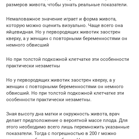
размеров живота, чтобы узнать реальные показатели.
Немаловажное значение играет и форма живота,
которую можно оценить визуально. Чаще всего она
яйцевидная. Но у первородящих животик заострен
кверху, а у женщин с повторными беременностями он
немного обвисший
Но при толстой подкожной клетчатке эти особенности
практически незаметны
Но у первородящих животик заострен кверху, а у
женщин с повторными беременностями он немного
обвисший. Но при толстой подкожной клетчатке эти
особенности практически незаметны.
Зная высоту дна матки и окружность живота, врач
делает предположение о вероятной массе плода. Для
этого необходимо всего лишь перемножить указанные
показатели. Тогда с погрешностью в 200 г можно