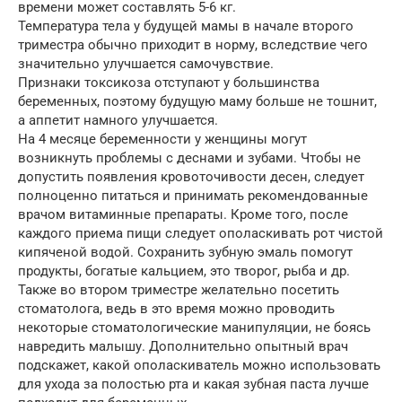
времени может составлять 5-6 кг.
Температура тела у будущей мамы в начале второго
триместра обычно приходит в норму, вследствие чего
значительно улучшается самочувствие.
Признаки токсикоза отступают у большинства
беременных, поэтому будущую маму больше не тошнит,
а аппетит намного улучшается.
На 4 месяце беременности у женщины могут
возникнуть проблемы с деснами и зубами. Чтобы не
допустить появления кровоточивости десен, следует
полноценно питаться и принимать рекомендованные
врачом витаминные препараты. Кроме того, после
каждого приема пищи следует ополаскивать рот чистой
кипяченой водой. Сохранить зубную эмаль помогут
продукты, богатые кальцием, это творог, рыба и др.
Также во втором триместре желательно посетить
стоматолога, ведь в это время можно проводить
некоторые стоматологические манипуляции, не боясь
навредить малышу. Дополнительно опытный врач
подскажет, какой ополаскиватель можно использовать
для ухода за полостью рта и какая зубная паста лучше