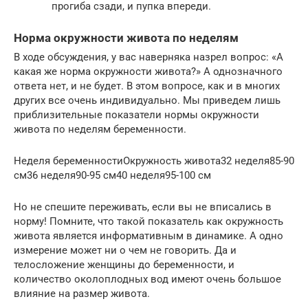
прогиба сзади, и пупка впереди.
Норма окружности живота по неделям
В ходе обсуждения, у вас наверняка назрел вопрос: «А
какая же норма окружности живота?» А однозначного
ответа нет, и не будет. В этом вопросе, как и в многих
других все очень индивидуально. Мы приведем лишь
приблизительные показатели нормы окружности
живота по неделям беременности.
Неделя беременностиОкружность живота32 неделя85-90
см36 неделя90-95 см40 неделя95-100 см
Но не спешите переживать, если вы не вписались в
норму! Помните, что такой показатель как окружность
живота является информативным в динамике. А одно
измерение может ни о чем не говорить. Да и
телосложение женщины до беременности, и
количество околоплодных вод имеют очень большое
влияние на размер живота.