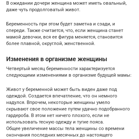
В ожидании дочери женщина может иметь овальный,
даже чуть продолговатый живот.
Беременность при этом будет заметна и сзади, и
спереди. Также считается, что, если женщина станет
мамой девочки, вся ее фигура меняется, становится
более плавной, округлой, женственной.
Изменения в организме женщины
Четвертый месяц беременности характеризуется
следующими изменениями в организме будущей мамы:
Живот у беременной может быть виден даже под
одеждой. Создается впечатление, что он немного
надулся. Впрочем, некоторые женщины умело
скрывают свое положение путем удачно подобранного
гардероба. В этом нет ничего плохого, если не
использовать тесную одежду и тугие пояса.
Общее увеличение массы тела женщины со времени
окончания последних месячных до настоящего