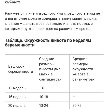
кабинете.
Разумеется, ничего вредного или страшного в этом нет,
и вы вполне можете совершать такие манипуляции,
главное – делать все правильно и знать нормы, с
которыми нужно сверяться на различном сроке.
Таблица. Окружность живота по неделям
беременности
Средние
Средние
размеры
размеры
Ваш срок
высоты дна
окружности
беременности
матки в
живота в
сантиметрах
сантиметрах
12 недель
2-6
–
16 недель
10-18
–
20 недель
18-24
70-75