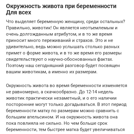
Окружность живота при беременности
Для всех
Что выделяет беременную женщину, среди остальных?
Правильно, животик! Он является неотъемлемым и
очень долгожданным атрибутом, и в то же время
приносит много переживаний и страхов. Это и не
удивительно, ведь можно услышать столько разных
примет о форме живота, и в то же время его размеры
свидетельствуют о научно-обоснованных фактах.
Поэтому наш сегодняшний разговор будет посвящен
вашим животикам, а именно их размерам.
Окружность живота во время беременности изменяется
не равномерно, а скачкообразно. До 12-14 недель
животик практически незаметный, и о его наличии
посторонние могут только догадываться. В этот период
беременности матку по размерам можно сравнить с
большим апельсином. И на окружность живота она
пока повлияла не сильно. Но чем больше срок
беременности, тем быстрее матка будет увеличиваться