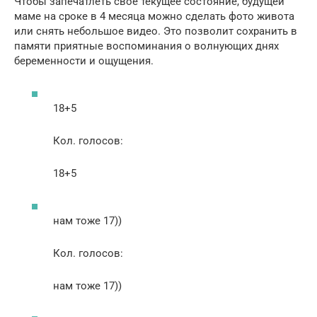
Чтобы запечатлеть свое текущее состояние, будущей
маме на сроке в 4 месяца можно сделать фото живота
или снять небольшое видео. Это позволит сохранить в
памяти приятные воспоминания о волнующих днях
беременности и ощущения.
18+5
Кол. голосов:
18+5
нам тоже 17))
Кол. голосов:
нам тоже 17))