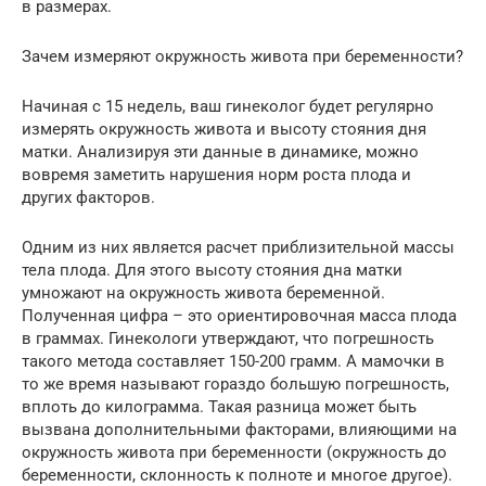
в размерах.
Зачем измеряют окружность живота при беременности?
Начиная с 15 недель, ваш гинеколог будет регулярно
измерять окружность живота и высоту стояния дня
матки. Анализируя эти данные в динамике, можно
вовремя заметить нарушения норм роста плода и
других факторов.
Одним из них является расчет приблизительной массы
тела плода. Для этого высоту стояния дна матки
умножают на окружность живота беременной.
Полученная цифра – это ориентировочная масса плода
в граммах. Гинекологи утверждают, что погрешность
такого метода составляет 150-200 грамм. А мамочки в
то же время называют гораздо большую погрешность,
вплоть до килограмма. Такая разница может быть
вызвана дополнительными факторами, влияющими на
окружность живота при беременности (окружность до
беременности, склонность к полноте и многое другое).