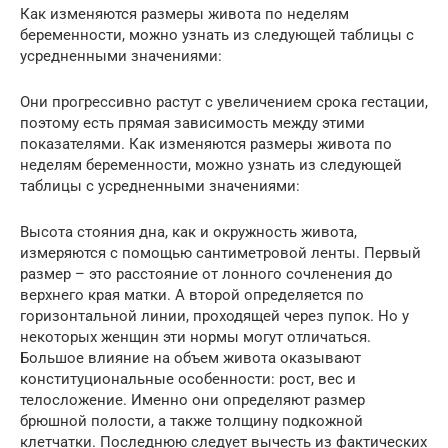
Как изменяются размеры живота по неделям
беременности, можно узнать из следующей таблицы с
усредненными значениями:
Они прогрессивно растут с увеличением срока гестации,
поэтому есть прямая зависимость между этими
показателями. Как изменяются размеры живота по
неделям беременности, можно узнать из следующей
таблицы с усредненными значениями:
Высота стояния дна, как и окружность живота,
измеряются с помощью сантиметровой ленты. Первый
размер – это расстояние от лонного сочленения до
верхнего края матки. А второй определяется по
горизонтальной линии, проходящей через пупок. Но у
некоторых женщин эти нормы могут отличаться.
Большое влияние на объем живота оказывают
конституциональные особенности: рост, вес и
телосложение. Именно они определяют размер
брюшной полости, а также толщину подкожной
клетчатки. Последнюю следует вычесть из фактических