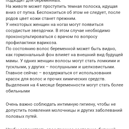
подходит для беременных.
На животе может проступить темная полоска, идущая
вниз от пупка. Беспокоиться об этом не следует, после
родов цвет кожи станет прежним.
У некоторых женщин на ногах могут появиться
сосудистые звездочки. В этом случае необходимо
проконсультироваться с врачом по вопросу
профилактики варикоза.
По состоянию волос беременной может быть видно,
как гормональный фон влияет на внешний вид будущей
мамы. У одних женщин волосы могут стать ломкими и
тусклыми, у других – послушными и шелковистыми.
Главное сейчас – воздержаться от использования
красок для волос и прочих химических средств.
Выделения на 4 месяце беременности могут стать более
обильными
Очень важно соблюдать интимную гигиену, чтобы не
допустить появления молочницы и других заболеваний
половых путей.