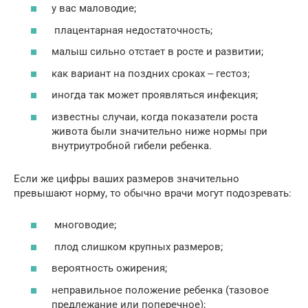
у вас маловодие;
плацентарная недостаточность;
малыш сильно отстает в росте и развитии;
как вариант на поздних сроках ‒ гестоз;
иногда так может проявляться инфекция;
известны случаи, когда показатели роста
живота были значительно ниже нормы при
внутриутробной гибели ребенка.
Если же цифры ваших размеров значительно
превышают норму, то обычно врачи могут подозревать:
многоводие;
плод слишком крупных размеров;
вероятность ожирения;
неправильное положение ребенка (тазовое
предлежание или поперечное);