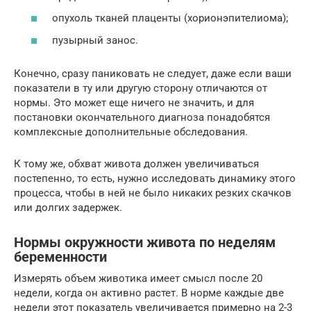
опухоль тканей плаценты (хорионэпителиома);
пузырный занос.
Конечно, сразу паниковать не следует, даже если ваши
показатели в ту или другую сторону отличаются от
нормы. Это может еще ничего не значить, и для
постановки окончательного диагноза понадобятся
комплексные дополнительные обследования.
К тому же, обхват живота должен увеличиваться
постепенно, то есть, нужно исследовать динамику этого
процесса, чтобы в ней не было никаких резких скачков
или долгих задержек.
Нормы окружности живота по неделям
беременности
Измерять объем животика имеет смысл после 20
недели, когда он активно растет. В норме каждые две
недели этот показатель увеличивается примерно на 2-3