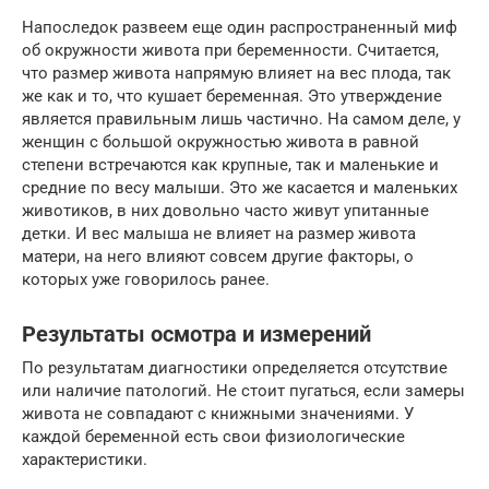
Напоследок развеем еще один распространенный миф
об окружности живота при беременности. Считается,
что размер живота напрямую влияет на вес плода, так
же как и то, что кушает беременная. Это утверждение
является правильным лишь частично. На самом деле, у
женщин с большой окружностью живота в равной
степени встречаются как крупные, так и маленькие и
средние по весу малыши. Это же касается и маленьких
животиков, в них довольно часто живут упитанные
детки. И вес малыша не влияет на размер живота
матери, на него влияют совсем другие факторы, о
которых уже говорилось ранее.
Результаты осмотра и измерений
По результатам диагностики определяется отсутствие
или наличие патологий. Не стоит пугаться, если замеры
живота не совпадают с книжными значениями. У
каждой беременной есть свои физиологические
характеристики.