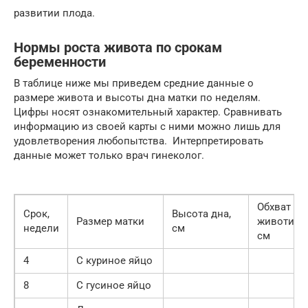
развитии плода.
Нормы роста живота по срокам
беременности
В таблице ниже мы приведем средние данные о
размере живота и высоты дна матки по неделям.
Цифры носят ознакомительный характер. Сравнивать
информацию из своей карты с ними можно лишь для
удовлетворения любопытства. Интерпретировать
данные может только врач гинеколог.
Обхват
Срок,
Высота дна,
Размер матки
животика,
недели
см
см
4
С куриное яйцо
8
С гусиное яйцо