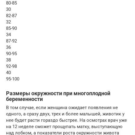
80-85
30
82-87
32
85-90
34
87-92
36
90-95
38
92-98
40
95-100
Размеры окружности при многоплодной
беременности
В том случае, если женщина ожидает появления не
одного, а сразу двух, трех и более малышей, животик у
нее будет расти гораздо быстрее. На осмотрах врач уже
на 12 неделе сможет прощупать матку, выступающую
над лобком, а показатели роста окружности живота