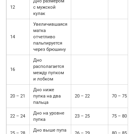
Дно размером
12
с мужской
кулак
Увеличившаяся
матка
14
отчетливо
пальпируется
через брюшину
Дно
располагается
16
между пупком
и лобком
Дно ниже
20 – 21
пупка на два
20 – 22
70 – 75
пальца
Дно на уровне
22 – 24
23 – 25
75 – 80
пупка
Дно выше пупа
25 – 28
26 – 29
80 – 85