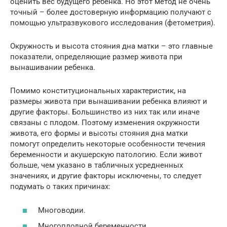
оценить вес будущего ребенка. Но этот метод не очень
точный – более достоверную информацию получают с
помощью ультразвукового исследования (фетометрия).
Окружность и высота стояния дна матки – это главные
показатели, определяющие размер живота при
вынашивании ребенка.
Помимо конституциональных характеристик, на
размеры живота при вынашивании ребенка влияют и
другие факторы. Большинство из них так или иначе
связаны с плодом. Поэтому изменения окружности
живота, его формы и высоты стояния дна матки
помогут определить некоторые особенности течения
беременности и акушерскую патологию. Если живот
больше, чем указано в табличных усредненных
значениях, и другие факторы исключены, то следует
подумать о таких причинах:
Многоводии.
Многоплодной беременности.