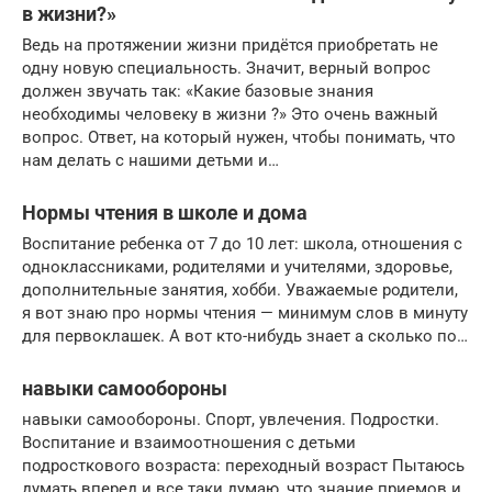
в жизни?»
Ведь на протяжении жизни придётся приобретать не
одну новую специальность. Значит, верный вопрос
должен звучать так: «Какие базовые знания
необходимы человеку в жизни ?» Это очень важный
вопрос. Ответ, на который нужен, чтобы понимать, что
нам делать с нашими детьми и…
Нормы чтения в школе и дома
Воспитание ребенка от 7 до 10 лет: школа, отношения с
одноклассниками, родителями и учителями, здоровье,
дополнительные занятия, хобби. Уважаемые родители,
я вот знаю про нормы чтения — минимум слов в минуту
для первоклашек. А вот кто-нибудь знает а сколько по…
навыки самообороны
навыки самообороны. Спорт, увлечения. Подростки.
Воспитание и взаимоотношения с детьми
подросткового возраста: переходный возраст Пытаюсь
думать вперед и все таки думаю, что знание приемов и