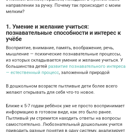
направлении за ручку. Почему так происходит с моим
мелким?
1. Умение и желание учиться:
познавательные способности и интерес к
учёбе
Восприятие, внимание, память, воображение, речь,
мышление — психические познавательные процессы,
из которых складывается умение и желание учиться. У
большинства детей
развитие познавательного интереса
— естественный процесс
, заложенный природой
В дошкольном возрасте пытливые дети более всего
желают открывать для себя что-то новое.
Ближе к 5-7 годам ребёнок уже не просто воспринимает
информацию в готовом виде, как это было ранее.
Пытливый ум стремится находить ответы на вопросы
самостоятельно. Любознательный дошкольник учится
приводить разные понятия в одну систему, анализирует