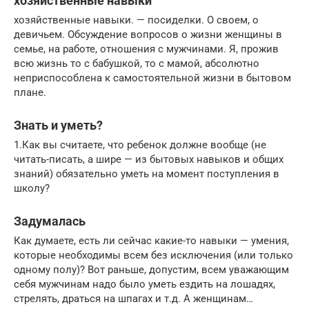
хозяйственные навыки
хозяйственные навыки. — посиделки. О своем, о
девичьем. Обсуждение вопросов о жизни женщины в
семье, на работе, отношения с мужчинами. Я, прожив
всю жизнь то с бабушкой, то с мамой, абсолютно
неприспособлена к самостоятельной жизни в бытовом
плане.
Знать и уметь?
1.Как вы считаете, что ребенок должне вообще (не
читать-писать, а шире — из бытовых навыков и общих
знаний) обязательно уметь на момент поступления в
школу?
Задумалась
Как думаете, есть ли сейчас какие-то навыки — умения,
которые необходимы всем без исключения (или только
одному полу)? Вот раньше, допустим, всем уважающим
себя мужчинам надо было уметь ездить на лошадях,
стрелять, драться на шпагах и т.д. А женщинам…