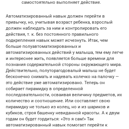
самостоятельно выполняет действие.
Автоматизированный навык должен перейти в
привычку, но, учитывая возраст ребенка, взрослый
должен наблюдать за ним и контролировать его
действия, т. к. без постоянного правильного
подкрепления навык может исчезнуть. Итак, чем
больше полуавтоматизированных и
автоматизированных действий у малыша, тем ему легче
и интереснее жить, появляется больше времени для
познания содержательной стороны окружающего мира.
Действительно, полуторагодовалый малыш не будет
бесконечно снимать и надевать колечко на палочку —
это действие уже автоматизировано. Теперь он
собирает пирамидку в определенной
последовательности, осваивая величину предметов, их
количество и соотношение. Или составляет свою
пирамидку не только из колец, но и из шариков и
кубиков, строя башенку невиданной красоты. А к двум
годам он будет гордиться: «Это я сам!» Так
автоматизированный навык помогает перейти к