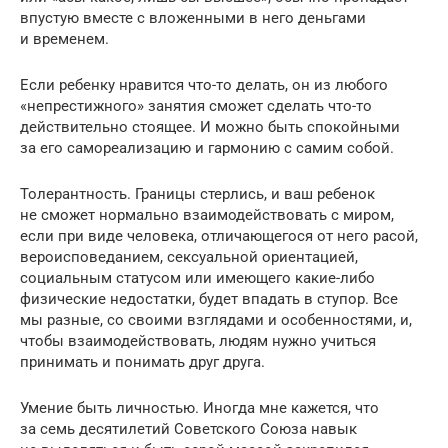
впустую вместе с вложенными в него деньгами
и временем.
Если ребенку нравится что-то делать, он из любого
«непрестижного» занятия сможет сделать что-то
действительно стоящее. И можно быть спокойными
за его самореализацию и гармонию с самим собой.
Толерантность. Границы стерлись, и ваш ребенок
не сможет нормально взаимодействовать с миром,
если при виде человека, отличающегося от него расой,
вероисповеданием, сексуальной ориентацией,
социальным статусом или имеющего какие-либо
физические недостатки, будет впадать в ступор. Все
мы разные, со своими взглядами и особенностями, и,
чтобы взаимодействовать, людям нужно учиться
принимать и понимать друг друга.
Умение быть личностью. Иногда мне кажется, что
за семь десятилетий Советского Союза навык