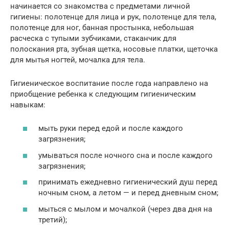
начинается со знакомства с предметами личной
гигиены: полотенце для лица и рук, полотенце для тела,
полотенце для ног, банная простынка, небольшая
расческа с тупыми зубчиками, стаканчик для
полоскания рта, зубная щетка, носовые платки, щеточка
для мытья ногтей, мочалка для тела.
Гигиеническое воспитание после года направлено на
приобщение ребенка к следующим гигиеническим
навыкам:
мыть руки перед едой и после каждого
загрязнения;
умываться после ночного сна и после каждого
загрязнения;
принимать ежедневно гигиенический душ перед
ночным сном, а летом — и перед дневным сном;
мыться с мылом и мочалкой (через два дня на
третий);