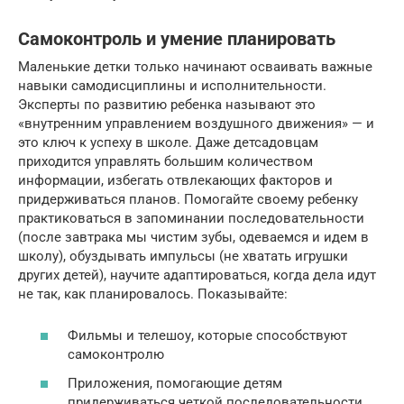
Самоконтроль и умение планировать
Маленькие детки только начинают осваивать важные
навыки самодисциплины и исполнительности.
Эксперты по развитию ребенка называют это
«внутренним управлением воздушного движения» — и
это ключ к успеху в школе. Даже детсадовцам
приходится управлять большим количеством
информации, избегать отвлекающих факторов и
придерживаться планов. Помогайте своему ребенку
практиковаться в запоминании последовательности
(после завтрака мы чистим зубы, одеваемся и идем в
школу), обуздывать импульсы (не хватать игрушки
других детей), научите адаптироваться, когда дела идут
не так, как планировалось. Показывайте:
Фильмы и телешоу, которые способствуют
самоконтролю
Приложения, помогающие детям
придерживаться четкой последовательности