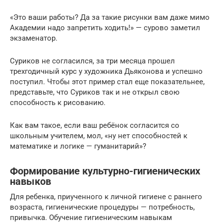
«Это ваши работы? Да за такие рисунки вам даже мимо
Академии надо запретить ходить!» — сурово заметил
экзаменатор.
Суриков не согласился, за три месяца прошел
трехгодичный курс у художника Дьяконова и успешно
поступил. Чтобы этот пример стал еще показательнее,
представьте, что Суриков так и не открыл свою
способность к рисованию.
Как вам такое, если ваш ребёнок согласится со
школьным учителем, мол, «ну нет способностей к
математике и логике — гуманитарий»?
Формирование культурно-гигиенических
навыков
Для ребенка, приученного к личной гигиене с раннего
возраста, гигиенические процедуры — потребность,
привычка. Обучение гигиеническим навыкам