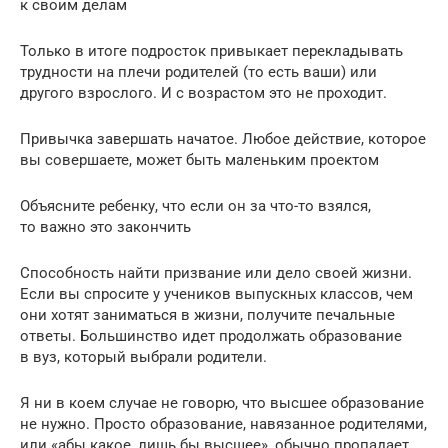
к своим делам
Только в итоге подросток привыкает перекладывать
трудности на плечи родителей (то есть ваши) или
другого взрослого. И с возрастом это не проходит.
Привычка завершать начатое. Любое действие, которое
вы совершаете, может быть маленьким проектом
Объясните ребенку, что если он за что-то взялся,
то важно это закончить
Способность найти призвание или дело своей жизни.
Если вы спросите у учеников выпускных классов, чем
они хотят заниматься в жизни, получите печальные
ответы. Большинство идет продолжать образование
в вуз, который выбрали родители.
Я ни в коем случае не говорю, что высшее образование
не нужно. Просто образование, навязанное родителями,
или «абы какое, лишь бы высшее», обычно пропадает