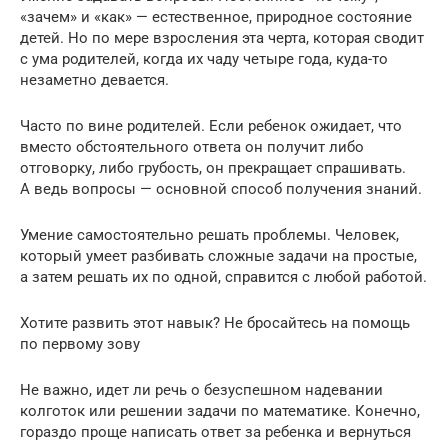
«зачем» и «как» — естественное, природное состояние
детей. Но по мере взросления эта черта, которая сводит
с ума родителей, когда их чаду четыре года, куда-то
незаметно девается.
Часто по вине родителей. Если ребенок ожидает, что
вместо обстоятельного ответа он получит либо
отговорку, либо грубость, он прекращает спрашивать.
А ведь вопросы — основной способ получения знаний.
Умение самостоятельно решать проблемы. Человек,
который умеет разбивать сложные задачи на простые,
а затем решать их по одной, справится с любой работой.
Хотите развить этот навык? Не бросайтесь на помощь
по первому зову
Не важно, идет ли речь о безуспешном надевании
колготок или решении задачи по математике. Конечно,
гораздо проще написать ответ за ребенка и вернуться