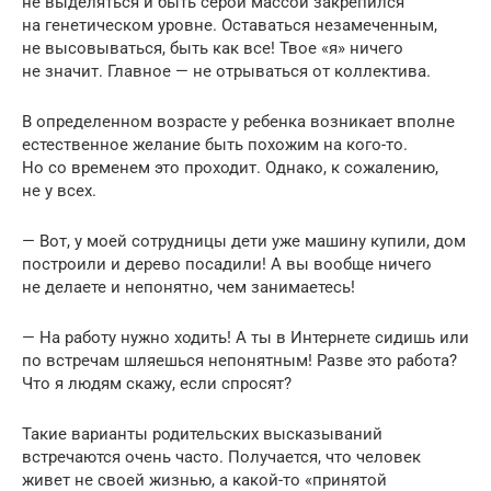
не выделяться и быть серой массой закрепился
на генетическом уровне. Оставаться незамеченным,
не высовываться, быть как все! Твое «я» ничего
не значит. Главное — не отрываться от коллектива.
В определенном возрасте у ребенка возникает вполне
естественное желание быть похожим на кого-то.
Но со временем это проходит. Однако, к сожалению,
не у всех.
— Вот, у моей сотрудницы дети уже машину купили, дом
построили и дерево посадили! А вы вообще ничего
не делаете и непонятно, чем занимаетесь!
— На работу нужно ходить! А ты в Интернете сидишь или
по встречам шляешься непонятным! Разве это работа?
Что я людям скажу, если спросят?
Такие варианты родительских высказываний
встречаются очень часто. Получается, что человек
живет не своей жизнью, а какой-то «принятой