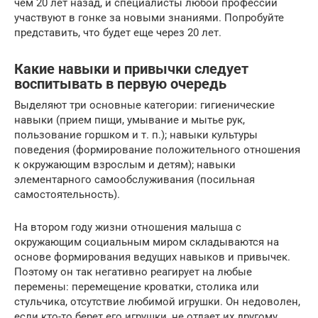
чем 20 лет назад, и специалисты любой профессии
участвуют в гонке за новыми знаниями. Попробуйте
представить, что будет еще через 20 лет.
Какие навыки и привычки следует
воспитывать в первую очередь
Выделяют три основные категории: гигиенические
навыки (прием пищи, умывание и мытье рук,
пользование горшком и т. п.); навыки культуры
поведения (формирование положительного отношения
к окружающим взрослым и детям); навыки
элементарного самообслуживания (посильная
самостоятельность).
На втором году жизни отношения малыша с
окружающим социальным миром складываются на
основе формирования ведущих навыков и привычек.
Поэтому он так негативно реагирует на любые
перемены: перемещение кроватки, столика или
стульчика, отсутствие любимой игрушки. Он недоволен,
если кто-то берет его игрушки, не отдает их другому