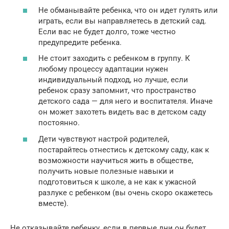
Не обманывайте ребенка, что он идет гулять или
играть, если вы направляетесь в детский сад.
Если вас не будет долго, тоже честно
предупредите ребенка.
Не стоит заходить с ребенком в группу. К
любому процессу адаптации нужен
индивидуальный подход, но лучше, если
ребенок сразу запомнит, что пространство
детского сада — для него и воспитателя. Иначе
он может захотеть видеть вас в детском саду
постоянно.
Дети чувствуют настрой родителей,
постарайтесь отнестись к детскому саду, как к
возможности научиться жить в обществе,
получить новые полезные навыки и
подготовиться к школе, а не как к ужасной
разлуке с ребенком (вы очень скоро окажетесь
вместе).
Не отказывайте ребенку, если в первые дни он будет