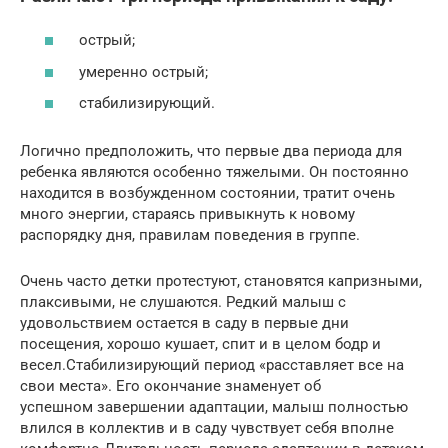
острый;
умеренно острый;
стабилизирующий.
Логично предположить, что первые два периода для
ребенка являются особенно тяжелыми. Он постоянно
находится в возбужденном состоянии, тратит очень
много энергии, стараясь привыкнуть к новому
распорядку дня, правилам поведения в группе.
Очень часто детки протестуют, становятся капризными,
плаксивыми, не слушаются. Редкий малыш с
удовольствием остается в саду в первые дни
посещения, хорошо кушает, спит и в целом бодр и
весел.Стабилизирующий период «расставляет все на
свои места». Его окончание знаменует об
успешном завершении адаптации, малыш полностью
влился в коллектив и в саду чувствует себя вполне