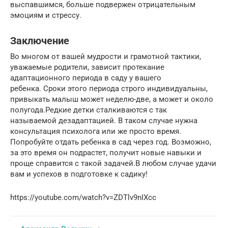
выспавшимся, больше подвержен отрицательным
эмоциям и стрессу.
Заключение
Во многом от вашей мудрости и грамотной тактики,
уважаемые родители, зависит протекание
адаптационного периода в саду у вашего
ребенка. Сроки этого периода строго индивидуальны,
привыкать малыш может неделю-две, а может и около
полугода.Редкие детки сталкиваются с так
называемой дезадаптацией. В таком случае нужна
консультация психолога или же просто время.
Попробуйте отдать ребенка в сад через год. Возможно,
за это время он подрастет, получит новые навыки и
проще справится с такой задачей.В любом случае удачи
вам и успехов в подготовке к садику!
https://youtube.com/watch?v=ZDTlv9nIXcc