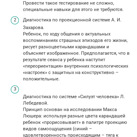
Провести такое тестирование не сложно,
специальные навыки для этого не требуются.
Диагностика по проекционной системе А. И.
Захарова.
Ребенок, по ходу общения о актуальных
воспоминаниях страшных эпизодов его жизни,
рисует разноцветными карандашами и
объясняет изображенное. Предполагается, что в
результате сеанса у ребенка наступит
«переориентация» внутренних психологических
«настроек» с защитных на конструктивно –
положительные.
Диагностика по системе «Силуэт человека» Л.
Лебедевой.
Принцип основан на исследовании Макса
Люшера: используя разные цвета карандашей
ребенок «прорисовывает» в палитре проекцию
видов самоощущения (синий –
удовлетворенность происходящим – тяга к