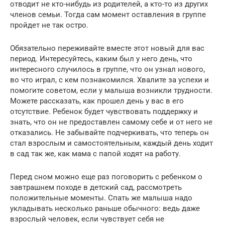
отводит не кто-нибудь из родителей, а кто-то из других
членов семьи. Тогда сам момент оставления в группе
пройдет не так остро.
Обязательно переживайте вместе этот новый для вас
период. Интересуйтесь, каким был у него день, что
интересного случилось в группе, что он узнал нового,
во что играл, с кем познакомился. Хвалите за успехи и
помогите советом, если у малыша возникли трудности.
Можете рассказать, как прошел день у вас в его
отсутствие. Ребенок будет чувствовать поддержку и
знать, что он не предоставлен самому себе и от него не
отказались. Не забывайте подчеркивать, что теперь он
стал взрослым и самостоятельным, каждый день ходит
в сад так же, как мама с папой ходят на работу.
Перед сном можно еще раз поговорить с ребенком о
завтрашнем походе в детский сад, рассмотреть
положительные моменты. Спать же малыша надо
укладывать несколько раньше обычного: ведь даже
взрослый человек, если чувствует себя не