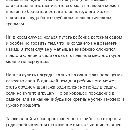
сложиться впечатление, что его могут в любой момент
внезапно бросить и оставить одного, а это может
привести к куда более глубоким психологическим
травмам.
Ни в коем случае нельзя пугать ребенка детским садом
и особенно грозить тем, что никогда его не возьмете
назад. В этом случае у малыша неизбежно сложится
представление о садике как о страшном месте, откуда
можно не вернуться.
Нельзя сулить награды только за один факт посещения
детского сада. В дальнейшем для ребенка это может
стать орудием шантажа родителей: не пойду в садик,
если не купите игрушку. Но за хорошее поведение в
садике или за какие-нибудь конкретные успехи можно и
нужно поощрять.
Также одной из распространенных ошибок со стороны
родителей является негативное высказывание в адрес