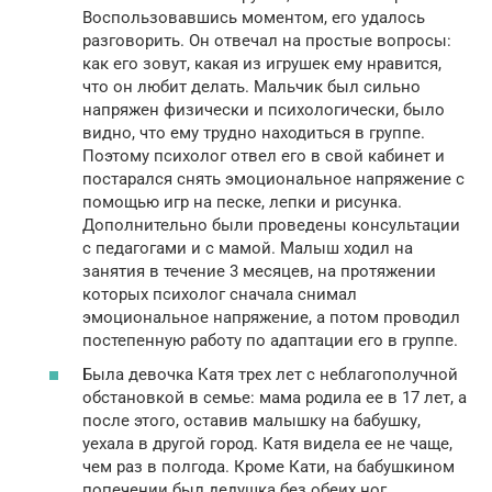
Воспользовавшись моментом, его удалось
разговорить. Он отвечал на простые вопросы:
как его зовут, какая из игрушек ему нравится,
что он любит делать. Мальчик был сильно
напряжен физически и психологически, было
видно, что ему трудно находиться в группе.
Поэтому психолог отвел его в свой кабинет и
постарался снять эмоциональное напряжение с
помощью игр на песке, лепки и рисунка.
Дополнительно были проведены консультации
с педагогами и с мамой. Малыш ходил на
занятия в течение 3 месяцев, на протяжении
которых психолог сначала снимал
эмоциональное напряжение, а потом проводил
постепенную работу по адаптации его в группе.
Была девочка Катя трех лет с неблагополучной
обстановкой в семье: мама родила ее в 17 лет, а
после этого, оставив малышку на бабушку,
уехала в другой город. Катя видела ее не чаще,
чем раз в полгода. Кроме Кати, на бабушкином
попечении был дедушка без обеих ног.