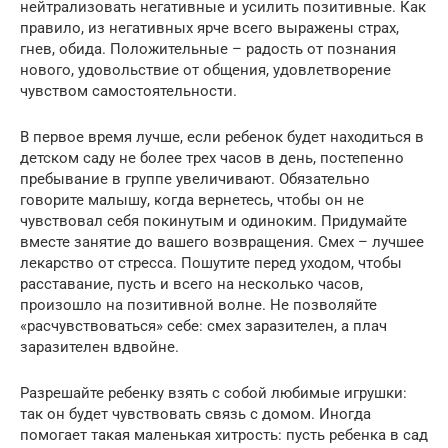
нейтрализовать негативные и усилить позитивные. Как
правило, из негативных ярче всего выражены страх,
гнев, обида. Положительные – радость от познания
нового, удовольствие от общения, удовлетворение
чувством самостоятельности.
В первое время лучше, если ребенок будет находиться в
детском саду не более трех часов в день, постепенно
пребывание в группе увеличивают. Обязательно
говорите малышу, когда вернетесь, чтобы он не
чувствовал себя покинутым и одиноким. Придумайте
вместе занятие до вашего возвращения. Смех – лучшее
лекарство от стресса. Пошутите перед уходом, чтобы
расставание, пусть и всего на несколько часов,
произошло на позитивной волне. Не позволяйте
«расчувствоваться» себе: смех заразителен, а плач
заразителен вдвойне.
Разрешайте ребенку взять с собой любимые игрушки:
так он будет чувствовать связь с домом. Иногда
помогает такая маленькая хитрость: пусть ребенка в сад