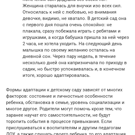
Женщина старалась для внучки изо всех сил.
Относилась к ней с любовью, но внимания
девочке, видимо, не хватало. В детский сад она
с первого дня пошла очень спокойно: не
плакала, сразу побежала играть с ребятами и
игрушками, а когда бабушка пришла за ней через
2 часа, не хотела уходить. На следующий день
малышка по своему желанию осталась на
дневной сон. Через пару недель, в течение
несколько дней она капризничала по приходу в
садик, но быстро успокаивалась и, в конечном
итоге, хорошо адаптировалась.
Формы адаптации к детскому саду зависят от многих
факторов: состояние и личностные особенности
ребенка, обстановка в семье, уровень социализации и
многое другое. Родители могут помочь крохе тем, что
заранее научат его самостоятельности, не будут
торопить события в процессе привыкания. Если
прислушиваться к воспитателям и другим педагогам
ДОУ, а также слушать своего ребенка, то его адаптация