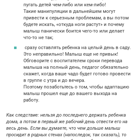
пугать детей чем-либо или кем-либо!
Такие манипуляции в дальнейшем могут
привести к серьезным проблемам, а вы потом
будете искать, «откуда ноги растут» и почему
малыш панически боится чего-то или делает
что-то не так;
сразу оставлять ребенка на целый день в саду.
Это неправильно! Малыш еще не привык!
Обговорите с воспитателем сроки перевода
малыша на полный день, педагог обязательно
скажет, когда ваше чадо будет готово провести
в группе с утра и до вечера.
Поэтому позаботьтесь о том, чтобы адаптацию
малыш прошел еще до вашего выхода на
работу.
Как следствие: нельзя до последнего держать ребенка
дома, а потом в первый же рабочий день отвести его на
весь день. Если вы думаете, что чем дольше малыш
просидит в родных стенах (напоследок, так сказать), то