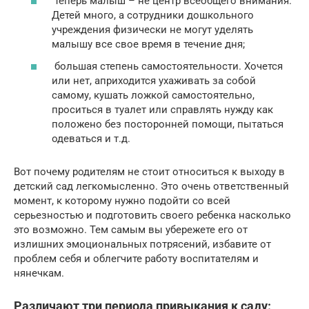
теперь малыш – не центр всеобщего внимания.
Детей много, а сотрудники дошкольного
учреждения физически не могут уделять
малышу все свое время в течение дня;
большая степень самостоятельности. Хочется
или нет, априходится ухаживать за собой
самому, кушать ложкой самостоятельно,
проситься в туалет или справлять нужду как
положено без посторонней помощи, пытаться
одеваться и т.д.
Вот почему родителям не стоит относиться к выходу в
детский сад легкомысленно. Это очень ответственный
момент, к которому нужно подойти со всей
серьезностью и подготовить своего ребенка насколько
это возможно. Тем самым вы убережете его от
излишних эмоциональных потрясений, избавите от
проблем себя и облегчите работу воспитателям и
нянечкам.
Различают три периода привыкания к саду: