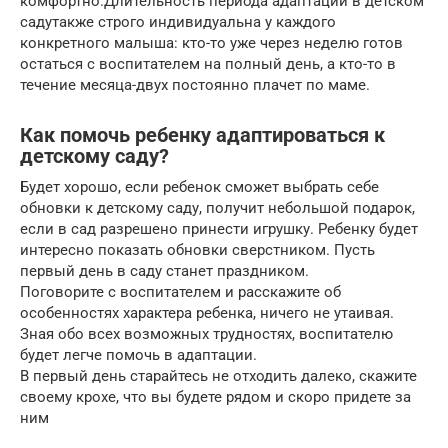
комфортно.Длительность периода адаптации в детском
садутакже строго индивидуальна у каждого
конкретного малыша: кто-то уже через неделю готов
остаться с воспитателем на полный день, а кто-то в
течение месяца-двух постоянно плачет по маме.
Как помочь ребенку адаптироваться к
детскому саду?
Будет хорошо, если ребенок сможет выбрать себе
обновки к детскому саду, получит небольшой подарок,
если в сад разрешено принести игрушку. Ребенку будет
интересно показать обновки сверстником. Пусть
первый день в саду станет праздником.
Поговорите с воспитателем и расскажите об
особенностях характера ребенка, ничего не утаивая.
Зная обо всех возможных трудностях, воспитателю
будет легче помочь в адаптации.
В первый день старайтесь не отходить далеко, скажите
своему крохе, что вы будете рядом и скоро придете за
ним