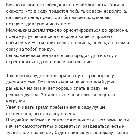
Важно выполнять обещания и не обманывать. Если вы
скажете, что в саду придется побыть совсем недолго, а,
на самом деле, предстоит большой срок, малыш
потеряет доверие и испугается.
Маленьким детям тяжело ориентироваться во времени,
поэтому лучше описывать сроки вашего прихода
событиями — «ты поиграешь, поспишь, поешь, а потом я
сразу за тобой приду».
Вы можете заранее узнать распорядок дня в саду и
перестроить под него ваше расписание
Так ребенку будет легче привыкнуть к распорядку
дневного сна. Оставлять малыша на полный день
раньше, чем он начнет хорошо спать в саду, не
рекомендуется. Усталость не позволит выдержать
нагрузки.
Увеличивать время пребывания в саду лучше
постепенно, по получасу в день.
Приучайте ребенка к самостоятельности. Чем раньше он
начнет самостоятельно одеваться, раздеваться, есть и
туалет, тем проще ему будет привыкнуть к образу жизни