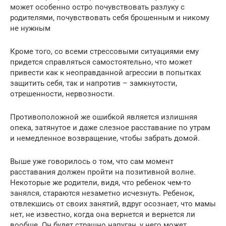
может особенно остро почувствовать разлуку с
родителями, почувствовать себя брошенным и никому
не нужным
Кроме того, со всеми стрессовыми ситуациями ему
придется справляться самостоятельно, что может
привести как к неоправданной агрессии в попытках
защитить себя, так и напротив – замкнутости,
отрешенности, нервозности.
Противоположной же ошибкой является излишняя
опека, затянутое и даже слезное расставание по утрам
и немедленное возвращение, чтобы забрать домой.
Выше уже говорилось о том, что сам момент
расставания должен пройти на позитивной волне.
Некоторые же родители, видя, что ребенок чем-то
занялся, стараются незаметно исчезнуть. Ребенок,
отвлекшись от своих занятий, вдруг осознает, что мамы
нет, не известно, когда она вернется и вернется ли
вообще. Он будет страшно напуган, у него может