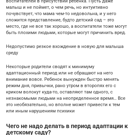
воспитателей в присутствии ребенка. Пусть даже
малыш и не поймет, о чем речь, но интуитивно
почувствует, что мама чем-то недовольна, и у него
сложится представление, будто детский сад – это
место, где не все так хорошо, а воспитатели тоже могут
быть плохими людьми, которые могут причинить вред.
Недопустимо резкое вхождение в новую для малыша
среду
Некоторые родители сводят к минимуму
адаптационный период или не обращают на него
внимание вовсе. Ребенок вынужден быстро менять
режим дня, привычки, рано утром в второпях его с
криком волокут куда-то, оставляют там одного, с
незнакомыми людьми на неопределенное время… Все
это необязательно, но вполне может привести к тем
или иным нарушениям психики
Чего не надо делать в период адаптации к
детскому саду?