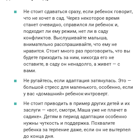
Не стоит сдаваться сразу, если ребенок говорит,
что не хочет в сад. Через некоторое время
станет очевидно, справился ли ребенок и,
подходит ли ему режим, нет ли в саду
конфликтов. Выслушивайте малыша,
внимательно расспрашивайте, что ему не
нравится. Стоит много раз проговорить, что вы
будете приходить за ним, никогда его не
оставите, в саду он ненадолго, а живет — с
вами.
Не ругайтесь, если адаптация затянулась. Это —
большой стресс для маленького, особенно, если
у вас «домашний» ребенок-интроверт.
Не стоит приводить в пример других детей и их
заслуги — «вот, смотри, Маша уже не плачет в
садике». Детям в период адаптации особенно
нужны чуткость и поддержка. Похвалите
ребенка за терпение даже, если он не вытерпел
до конца дня.