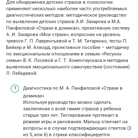
Для обнаружения детских страхов в психологии
применяют несколько наиболее часто употребляемых
диагностических методов: методическое руководство
по выявления детских страхов А.И. Захарова и М.А.
Панфиловой «Страхи в домиках», проективную систему
А. И. Захарова «Мои страхи», вопросник на уровень
тревоги Г. П. Лаврентьевой и Т. М. Титаренко, тесты П.
Бейкер и М. Алворд, проективное пособие – методичку
по эмоциональным отношениям в семьях «Рисунок
семьи» В. К. Лосевой и Г. Т. Хоментаускаса и методика
выявления эмоционального самочувствия (состояния)
Л. Лебедевой.
Диагностика по М. А. Панфиловой «Страхи в
домиках».
Используя руководство можно сделать
заключение о всей гамме страхов у ребенка
старше трех лет. Тестирование протекает в
режиме игры и рисования. Малыш отвечает на
вопросы и в случае подтверждающих ответов (3
из 5, или 6) в страхи классифицируется.