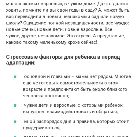
малознакомых взрослых, в чужом доме. Да что далеко
ходить, помните ли вы свои годы в саду? А, может быть,
вас переводили в новый незнакомый сад или новую
школу? Ощущение полной незащищенности, все чуждо:
новые стены, новые дети, новые взрослые. Все –
чужое, другое, незнакомое. Это стресс. А представьте,
каково такому маленькому крохе сейчас!
Стрессовые факторы для ребенка в период
адаптации:
основной и главный – мамы нет рядом. Многие
еще не готовы к самостоятельности в этом
возрасте и предпочитают быть около близкого
человека постоянно;
чужие дети и взрослые, с которыми ребенок
вынужден взаимодействовать и общаться;
иной распорядок дня и правила, которых стоит
придерживаться;