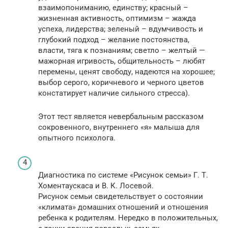
взаимопониманию, единству; красный –
жизненная активность, оптимизм – жажда
успеха, лидерства; зеленый – вдумчивость и
глубокий подход – желание постоянства,
власти, тяга к познаниям; светло – желтый —
мажорная игривость, общительность – любят
перемены, ценят свободу, надеются на хорошее;
выбор серого, коричневого и черного цветов
констатирует наличие сильного стресса).
Этот тест является невербальным рассказом
сокровенного, внутреннего «я» малыша для
опытного психолога.
Диагностика по системе «Рисунок семьи» Г. Т.
Хоментаускаса и В. К. Лосевой.
Рисунок семьи свидетельствует о состоянии
«климата» домашних отношений и отношения
ребенка к родителям. Нередко в положительных,