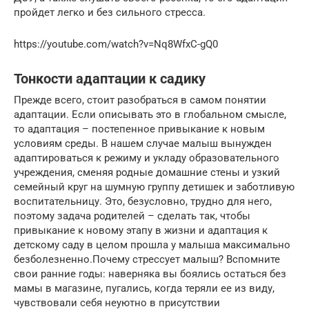
пройдет легко и без сильного стресса.
https://youtube.com/watch?v=Nq8WfxC-gQ0
Тонкости адаптации к садику
Прежде всего, стоит разобраться в самом понятии
адаптации. Если описывать это в глобальном смысле,
то адаптация – постепенное привыкание к новым
условиям среды. В нашем случае малыш вынужден
адаптироваться к режиму и укладу образовательного
учреждения, сменяя родные домашние стены и узкий
семейный круг на шумную группу детишек и заботливую
воспитательницу. Это, безусловно, трудно для него,
поэтому задача родителей – сделать так, чтобы
привыкание к новому этапу в жизни и адаптация к
детскому саду в целом прошла у малыша максимально
безболезненно.Почему стрессует малыш? Вспомните
свои ранние годы: наверняка вы боялись остаться без
мамы в магазине, пугались, когда теряли ее из виду,
чувствовали себя неуютно в присутствии