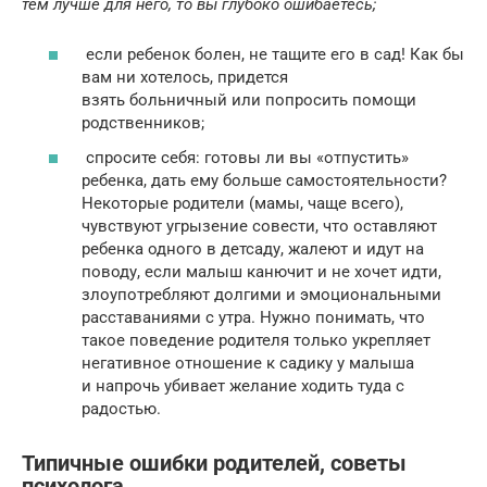
тем лучше для него, то вы глубоко ошибаетесь;
если ребенок болен, не тащите его в сад! Как бы
вам ни хотелось, придется
взять больничный или попросить помощи
родственников;
спросите себя: готовы ли вы «отпустить»
ребенка, дать ему больше самостоятельности?
Некоторые родители (мамы, чаще всего),
чувствуют угрызение совести, что оставляют
ребенка одного в детсаду, жалеют и идут на
поводу, если малыш канючит и не хочет идти,
злоупотребляют долгими и эмоциональными
расставаниями с утра. Нужно понимать, что
такое поведение родителя только укрепляет
негативное отношение к садику у малыша
и напрочь убивает желание ходить туда с
радостью.
Типичные ошибки родителей, советы
психолога