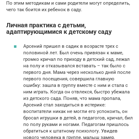
По этим методикам и сами родители могут определить,
чего так боится их ребенок в саду.
Личная практика с детьми,
адаптирующимися к детскому саду
Арсений пришел в садик в возрасте трех с
половиной лет. Был очень привязан к маме,
громко кричал по приходу в детский сад, лежал
на полу и отказывался вставать – так было с
первого дня. Мама через несколько дней после
первого посещения, совершила главную
ошибку: зашла в группу вместе с ним и стала с
ним играть. Когда он отвлекся, быстро убежала
из детского сада. Поняв, что мама пропала,
Арсений стал заходиться в истерике:
воспитатели никак не могли его успокоить, он
бросал игрушки в детей, в педагогов, кричал, бил
по полу руками и ногами. Педагогам пришлось
обратиться к штатному психологу. Увидев
нового человека в группе, малыш замер.