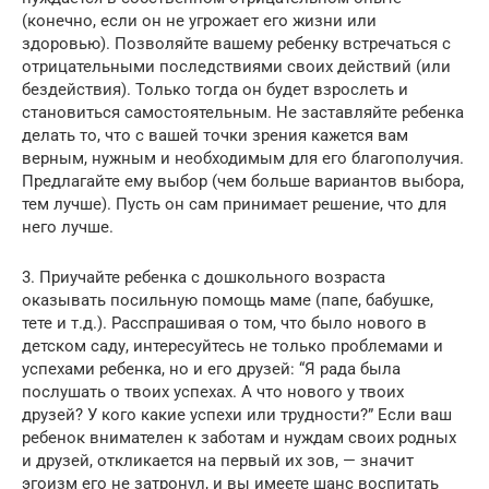
(конечно, если он не угрожает его жизни или
здоровью). Позволяйте вашему ребенку встречаться с
отрицательными последствиями своих действий (или
бездействия). Только тогда он будет взрослеть и
становиться самостоятельным. Не заставляйте ребенка
делать то, что с вашей точки зрения кажется вам
верным, нужным и необходимым для его благополучия.
Предлагайте ему выбор (чем больше вариантов выбора,
тем лучше). Пусть он сам принимает решение, что для
него лучше.
3. Приучайте ребенка с дошкольного возраста
оказывать посильную помощь маме (папе, бабушке,
тете и т.д.). Расспрашивая о том, что было нового в
детском саду, интересуйтесь не только проблемами и
успехами ребенка, но и его друзей: “Я рада была
послушать о твоих успехах. А что нового у твоих
друзей? У кого какие успехи или трудности?” Если ваш
ребенок внимателен к заботам и нуждам своих родных
и друзей, откликается на первый их зов, — значит
эгоизм его не затронул, и вы имеете шанс воспитать