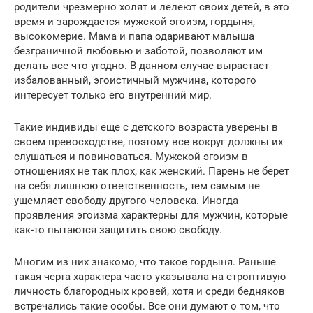
родители чрезмерно холят и лелеют своих детей, в это
время и зарождается мужской эгоизм, гордыня,
высокомерие. Мама и папа одаривают малыша
безграничной любовью и заботой, позволяют им
делать все что угодно. В данном случае вырастает
избалованный, эгоистичный мужчина, которого
интересует только его внутренний мир.
Такие индивиды еще с детского возраста уверены в
своем превосходстве, поэтому все вокруг должны их
слушаться и повиноваться. Мужской эгоизм в
отношениях не так плох, как женский. Парень не берет
на себя лишнюю ответственность, тем самым не
ущемляет свободу другого человека. Иногда
проявления эгоизма характерны для мужчин, которые
как-то пытаются защитить свою свободу.
Многим из них знакомо, что такое гордыня. Раньше
такая черта характера часто указывала на строптивую
личность благородных кровей, хотя и среди бедняков
встречались такие особы. Все они думают о том, что