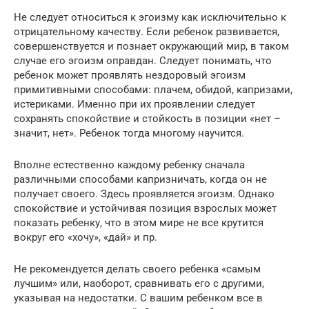
Не следует относиться к эгоизму как исключительно к
отрицательному качеству. Если ребенок развивается,
совершенствуется и познает окружающий мир, в таком
случае его эгоизм оправдан. Следует понимать, что
ребенок может проявлять нездоровый эгоизм
примитивными способами: плачем, обидой, капризами,
истериками. Именно при их проявлении следует
сохранять спокойствие и стойкость в позиции «нет –
значит, нет». Ребенок тогда многому научится.
Вполне естественно каждому ребенку сначала
различными способами капризничать, когда он не
получает своего. Здесь проявляется эгоизм. Однако
спокойствие и устойчивая позиция взрослых может
показать ребенку, что в этом мире не все крутится
вокруг его «хочу», «дай» и пр.
Не рекомендуется делать своего ребенка «самым
лучшим» или, наоборот, сравнивать его с другими,
указывая на недостатки. С вашим ребенком все в