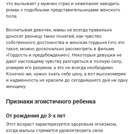
что вызывает у мужчин страх и нежелание заводить
роман с подобными представительницами женского
пола.
Воспитывая девочек, мамы не всегда правильно
доносят разницу таких понятий, как чувство
собственного достоинства и женская гордыня (что это
такое, можно досконально рассмотреть в фильме
«Гордость и предубеждение»). Некоторые девушки не
дают настоящему чувству разгореться в полную силу,
усмиряя его разумом, а это не всегда необходимо.
Конечно же, нужно знать себе цену, а вот высокомерие
и надменность не красили до сегодняшнего дня ни одну
женщину.
Признаки эгоистичного ребенка
От рождения до 3-х лет
Этот возраст характеризуется здоровым эгоизмом,
когда малыш стремится удовлетворить свои