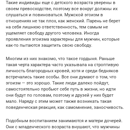
Такие индивиды еще с детского возраста уверены в
своем превосходстве, поэтому все вокруг должны их
слушаться и повиноваться. Мужской эгоизм в
отношениях не так плох, как женский. Парень не берет
на себя лишнюю ответственность, тем самым не
ущемляет свободу другого человека. Иногда
проявления эгоизма характерны для мужчин, которые
как-то пытаются защитить свою свободу.
Многим из них знакомо, что такое гордыня. Раньше
такая черта характера часто указывала на строптивую
личность благородных кровей, хотя и среди бедняков
встречались такие особы. Все они думают о том, что
эгоизм — это хорошо. Такие люди далеко пойдут,
самостоятельно пробьют себе путь в жизни, но идти
они будут по головам, поэтому и друзей у них будет
мало. Наряду с этим может также возникать такая
поведенческая реакция, как самомнение, заносчивость.
Подобным воспитанием занимаются и матери дочерей.
Они с младенческого возраста внушают, что мужчины