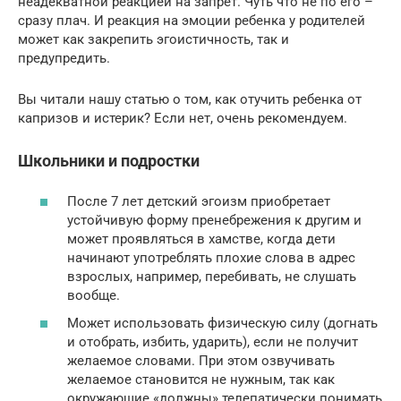
неадекватной реакцией на запрет. Чуть что не по его –
сразу плач. И реакция на эмоции ребенка у родителей
может как закрепить эгоистичность, так и
предупредить.
Вы читали нашу статью о том, как отучить ребенка от
капризов и истерик? Если нет, очень рекомендуем.
Школьники и подростки
После 7 лет детский эгоизм приобретает
устойчивую форму пренебрежения к другим и
может проявляться в хамстве, когда дети
начинают употреблять плохие слова в адрес
взрослых, например, перебивать, не слушать
вообще.
Может использовать физическую силу (догнать
и отобрать, избить, ударить), если не получит
желаемое словами. При этом озвучивать
желаемое становится не нужным, так как
окружающие «должны» телепатически понимать