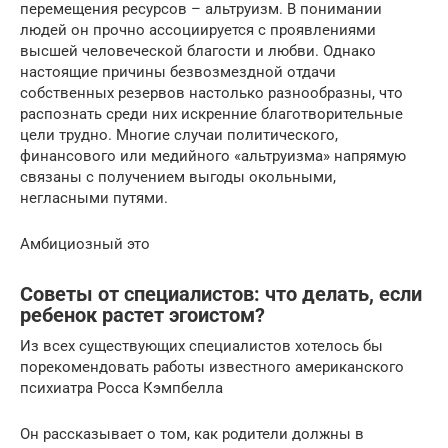
перемещения ресурсов – альтруизм. В понимании
людей он прочно ассоциируется с проявлениями
высшей человеческой благости и любви. Однако
настоящие причины безвозмездной отдачи
собственных резервов настолько разнообразны, что
распознать среди них искренние благотворительные
цели трудно. Многие случаи политического,
финансового или медийного «альтруизма» напрямую
связаны с получением выгоды окольными,
негласными путями.
Амбициозный это
Советы от специалистов: что делать, если
ребенок растет эгоистом?
Из всех существующих специалистов хотелось бы
порекомендовать работы известного американского
психиатра Росса Кэмпбелла
Он рассказывает о том, как родители должны в