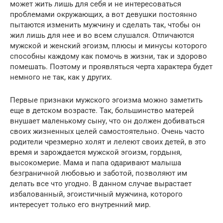
может жить лишь для себя и не интересоваться
проблемами окружающих, а вот девушки постоянно
пытаются изменить мужчину и сделать так, чтобы он
жил лишь для нее и во всем слушался. Отличаются
мужской и женский эгоизм, плюсы и минусы которого
способны каждому как помочь в жизни, так и здорово
помешать. Поэтому и проявляться черта характера будет
немного не так, как у других.
Первые признаки мужского эгоизма можно заметить
еще в детском возрасте. Так, большинство матерей
внушает маленькому сыну, что он должен добиваться
своих жизненных целей самостоятельно. Очень часто
родители чрезмерно холят и лелеют своих детей, в это
время и зарождается мужской эгоизм, гордыня,
высокомерие. Мама и папа одаривают малыша
безграничной любовью и заботой, позволяют им
делать все что угодно. В данном случае вырастает
избалованный, эгоистичный мужчина, которого
интересует только его внутренний мир.