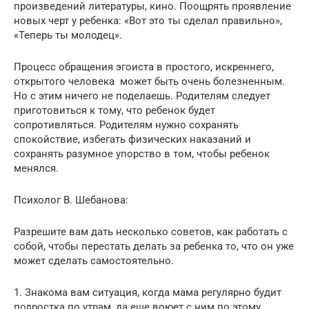
произведений литературы, кино. Поощрять проявление
новых черт у ребенка: «Вот это ты сделал правильно»,
«Теперь ты молодец».
Процесс обращения эгоиста в простого, искреннего,
открытого человека может быть очень болезненным.
Но с этим ничего не поделаешь. Родителям следует
приготовиться к тому, что ребенок будет
сопротивляться. Родителям нужно сохранять
спокойствие, избегать физических наказаний и
сохранять разумное упорство в том, чтобы ребенок
менялся.
Психолог В. Шебанова:
Разрешите вам дать несколько советов, как работать с
собой, чтобы перестать делать за ребенка то, что он уже
может сделать самостоятельно.
1. Знакома вам ситуация, когда мама регулярно будит
подростка по утрам, да еще воюет с ним по этому