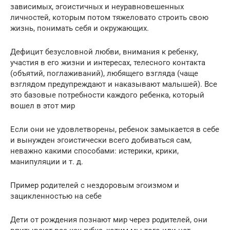
зависимых, эгоистичных и неуравновешенных
личностей, которым потом тяжеловато строить свою
жизнь, понимать себя и окружающих.
Дефицит безусловной любви, внимания к ребенку,
участия в его жизни и интересах, телесного контакта
(объятий, поглаживаний), любящего взгляда (чаще
взглядом предупреждают и наказывают малышей). Все
это базовые потребности каждого ребенка, который
вошел в этот мир
Если они не удовлетворены, ребенок замыкается в себе
и вынужден эгоистически всего добиваться сам,
неважно какими способами: истерики, крики,
манипуляции и т. д.
Пример родителей с нездоровым эгоизмом и
зацикленностью на себе
Дети от рождения познают мир через родителей, они