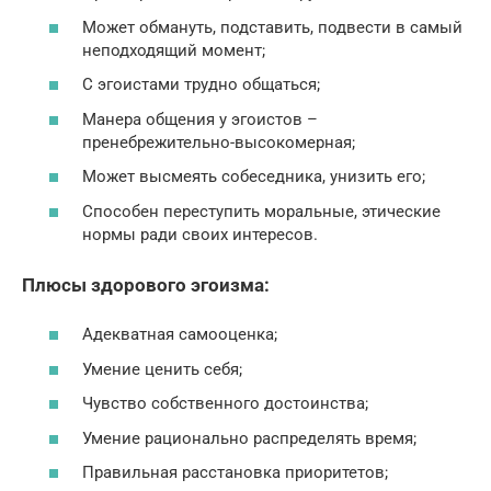
Может обмануть, подставить, подвести в самый
неподходящий момент;
С эгоистами трудно общаться;
Манера общения у эгоистов –
пренебрежительно-высокомерная;
Может высмеять собеседника, унизить его;
Способен переступить моральные, этические
нормы ради своих интересов.
Плюсы здорового эгоизма:
Адекватная самооценка;
Умение ценить себя;
Чувство собственного достоинства;
Умение рационально распределять время;
Правильная расстановка приоритетов;