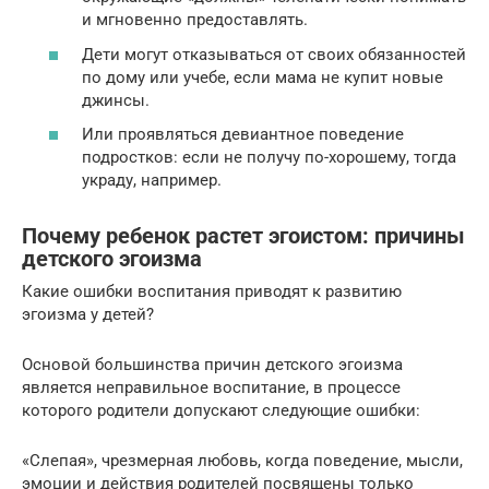
и мгновенно предоставлять.
Дети могут отказываться от своих обязанностей
по дому или учебе, если мама не купит новые
джинсы.
Или проявляться девиантное поведение
подростков: если не получу по-хорошему, тогда
украду, например.
Почему ребенок растет эгоистом: причины
детского эгоизма
Какие ошибки воспитания приводят к развитию
эгоизма у детей?
Основой большинства причин детского эгоизма
является неправильное воспитание, в процессе
которого родители допускают следующие ошибки:
«Слепая», чрезмерная любовь, когда поведение, мысли,
эмоции и действия родителей посвящены только