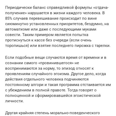
Периодически баланс справедливой формулы «отдача-
получение» нарушается в жизни каждого человека. В
85% случаев перевешивание происходит по вине
сиюминутно установленных приоритетов, бездумно, на
автоматизме или даже с последующими муками
совести. Таким примером является попытка
протиснуться к кассе без очереди (если очень
торопишься) или взятие последнего пирожка с тарелки.
Если подобные вещи случаются время от времени и в
сознании самого «провинившегося» не
воспринимаются за норму, то эпизод относят к
проявлениям случайного эгоизма. Другое дело, когда
действия отдельного человека подчиняются
постоянному алгори и такая программа отстаивается им
с убеждением в полной правоте. Тогда говорят о
полноценной и сформировавшейся эгоистической
личности.
Другая крайняя степень морально-поведенческого