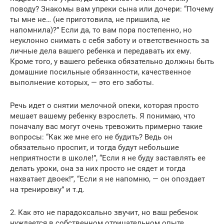
поводу? Знакомы вам упреки сына или дочери: “Почему
ты мне не… (не приготовила, не пришила, не
напомнила)?” Если да, то вам пора постепенно, но
неуклонно снимать с себя заботу и ответственность за
личные дела вашего ребенка и передавать их ему.
Кроме того, у вашего ребенка обязательно должны быть
домашние посильные обязанности, качественное
выполнение которых, — это его заботы.
Речь идет о снятии мелочной опеки, которая просто
мешает вашему ребенку взрослеть. Я понимаю, что
поначалу вас могут очень тревожить примерно такие
вопросы: “Как же мне его не будить? Ведь он
обязательно проспит, и тогда будут небольшие
неприятности в школе!”, “Если я не буду заставлять ее
делать уроки, она за них просто не сядет и тогда
нахватает двоек!”, “Если я не напомню, — он опоздает
на тренировку” и т.д.
2. Как это не парадоксально звучит, но ваш ребенок
нуждается в собственном отрицательном опыте