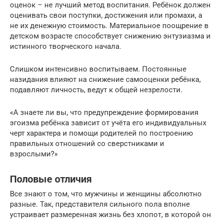
оценок – не лучший метод воспитания. Ребёнок должен
оценивать свои поступки, достижения или промахи, а
не их денежную стоимость. Материальное поощрение в
детском возрасте способствует снижению энтузиазма и
истинного творческого начала.
Слишком интенсивно воспитываем. Постоянные
назидания влияют на снижение самооценки ребёнка,
подавляют личность, ведут к общей незрелости.
«А знаете ли вы, что предупреждение формирования
эгоизма ребёнка зависит от учёта его индивидуальных
черт характера и помощи родителей по построению
правильных отношений со сверстниками и
взрослыми?»
Половые отличия
Все знают о том, что мужчины и женщины абсолютно
разные. Так, представителя сильного пола вполне
устраивает размеренная жизнь без хлопот, в которой он