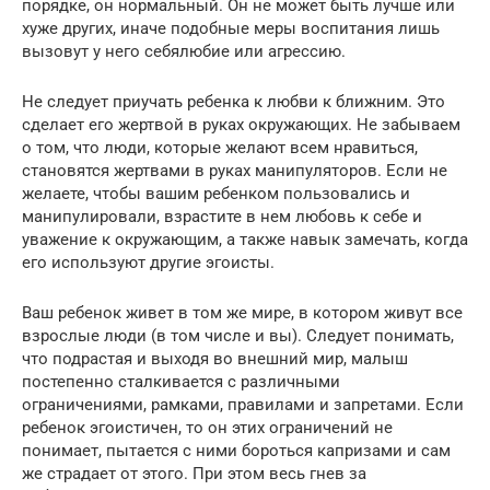
порядке, он нормальный. Он не может быть лучше или
хуже других, иначе подобные меры воспитания лишь
вызовут у него себялюбие или агрессию.
Не следует приучать ребенка к любви к ближним. Это
сделает его жертвой в руках окружающих. Не забываем
о том, что люди, которые желают всем нравиться,
становятся жертвами в руках манипуляторов. Если не
желаете, чтобы вашим ребенком пользовались и
манипулировали, взрастите в нем любовь к себе и
уважение к окружающим, а также навык замечать, когда
его используют другие эгоисты.
Ваш ребенок живет в том же мире, в котором живут все
взрослые люди (в том числе и вы). Следует понимать,
что подрастая и выходя во внешний мир, малыш
постепенно сталкивается с различными
ограничениями, рамками, правилами и запретами. Если
ребенок эгоистичен, то он этих ограничений не
понимает, пытается с ними бороться капризами и сам
же страдает от этого. При этом весь гнев за