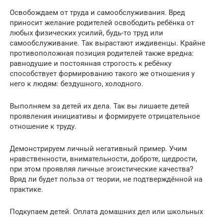
Освобождаем от труда и самообслуживания. Вред
приносит желание родителей освободить ребёнка от
любых физических усилий, будь-то труд или
самообслуживание. Так вырастают иждивенцы. Крайне
противоположная позиция родителей также вредна:
равнодушие и постоянная строгость к ребёнку
способствует формированию такого же отношения у
него к людям: бездушного, холодного.
Выполняем за детей их дела. Так вы лишаете детей
проявления инициативы и формируете отрицательное
отношение к труду.
Демонстрируем личный негативный пример. Учим
нравственности, внимательности, доброте, щедрости,
при этом проявляя личные эгоистические качества?
Вряд ли будет польза от теории, не подтверждённой на
практике.
Подкупаем детей. Оплата домашних дел или школьных