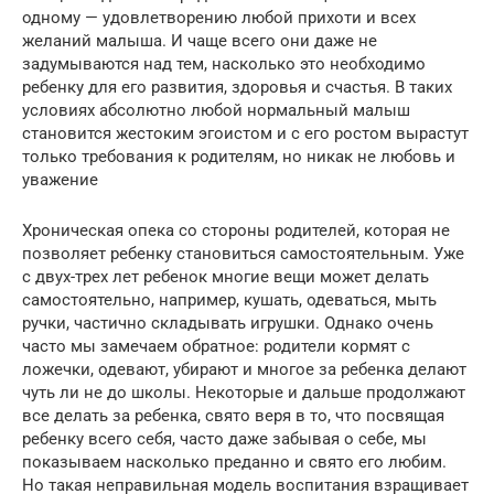
одному — удовлетворению любой прихоти и всех
желаний малыша. И чаще всего они даже не
задумываются над тем, насколько это необходимо
ребенку для его развития, здоровья и счастья. В таких
условиях абсолютно любой нормальный малыш
становится жестоким эгоистом и с его ростом вырастут
только требования к родителям, но никак не любовь и
уважение
Хроническая опека со стороны родителей, которая не
позволяет ребенку становиться самостоятельным. Уже
с двух-трех лет ребенок многие вещи может делать
самостоятельно, например, кушать, одеваться, мыть
ручки, частично складывать игрушки. Однако очень
часто мы замечаем обратное: родители кормят с
ложечки, одевают, убирают и многое за ребенка делают
чуть ли не до школы. Некоторые и дальше продолжают
все делать за ребенка, свято веря в то, что посвящая
ребенку всего себя, часто даже забывая о себе, мы
показываем насколько преданно и свято его любим.
Но такая неправильная модель воспитания взращивает