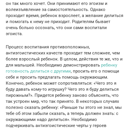
он так много хочет. Они принимают его эгоизм и
волеизъявление за самостоятельность. Однако
проходит время, ребенок взрослеет, а желание делиться
и помогать к нему не приходит. Родителям бывает
очень больно осознать, что они сами воспитали
эгоиста.
Процесс воспитания противоположных,
антиэгоистических качеств проходит тем сложнее, чем
более взрослый ребенок. В целом, действия те же, что и
для малышей. Необходимо демонстрировать
ребенку
готовность делиться с другими
, просить его о помощи
себе и просить предлагать помощь окружающим.
Конечно, ребенок может сопротивляться: «Чего это я
буду давать кому-то игрушку? Чего это я буду делиться
пирожным?». Придется ребенку заново объяснять, что
так устроен мир, что так принято. В некоторых случаях
полезно сказать ребенку: «Раньше ты этого не знал, мы
тебе об этом забыли сказать, а теперь должен знать: с
окружающими надо делиться». Необходимо
подчеркивать антиэгоистические черты у героев