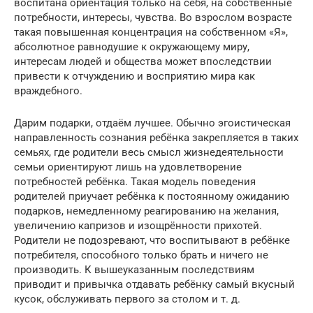
воспитана ориентация только на себя, на собственные
потребности, интересы, чувства. Во взрослом возрасте
такая повышенная концентрация на собственном «Я»,
абсолютное равнодушие к окружающему миру,
интересам людей и общества может впоследствии
привести к отчуждению и восприятию мира как
враждебного.
Дарим подарки, отдаём лучшее. Обычно эгоистическая
направленность сознания ребёнка закрепляется в таких
семьях, где родители весь смысл жизнедеятельности
семьи ориентируют лишь на удовлетворение
потребностей ребёнка. Такая модель поведения
родителей приучает ребёнка к постоянному ожиданию
подарков, немедленному реагированию на желания,
увеличению капризов и изощрённости прихотей.
Родители не подозревают, что воспитывают в ребёнке
потребителя, способного только брать и ничего не
производить. К вышеуказанным последствиям
приводит и привычка отдавать ребёнку самый вкусный
кусок, обслуживать первого за столом и т. д.