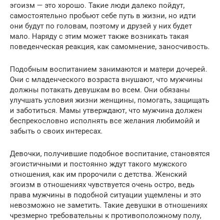
эгоизм — это хорошо. Такие люди далеко пойдут,
самостоятельно пробьют себе путь в жизни, но идти
они будут по головам, поэтому и друзей у них будет
мало. Наряду с этим может также возникать такая
поведенческая реакция, как самомнение, заносчивость.
Подобным воспитанием занимаются и матери дочерей.
Они с младенческого возраста внушают, что мужчины
должны потакать девушкам во всем. Они обязаны
улучшать условия жизни женщины, помогать, защищать
и заботиться. Мамы утверждают, что мужчина должен
беспрекословно исполнять все желания любимойй и
забыть о своих интересах.
Девочки, получившие подобное воспитание, становятся
эгоистичными и постоянно ждут такого мужского
отношения, как им пророчили с детства. Женский
эгоизм в отношениях чувствуется очень остро, ведь
права мужчины в подобной ситуации ущемлены и это
невозможно не заметить. Такие девушки в отношениях
чрезмерно требовательны к противоположному полу,