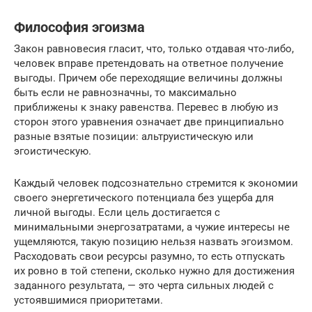
Философия эгоизма
Закон равновесия гласит, что, только отдавая что-либо,
человек вправе претендовать на ответное получение
выгоды. Причем обе переходящие величины должны
быть если не равнозначны, то максимально
приближены к знаку равенства. Перевес в любую из
сторон этого уравнения означает две принципиально
разные взятые позиции: альтруистическую или
эгоистическую.
Каждый человек подсознательно стремится к экономии
своего энергетического потенциала без ущерба для
личной выгоды. Если цель достигается с
минимальными энергозатратами, а чужие интересы не
ущемляются, такую позицию нельзя назвать эгоизмом.
Расходовать свои ресурсы разумно, то есть отпускать
их ровно в той степени, сколько нужно для достижения
заданного результата, — это черта сильных людей с
устоявшимися приоритетами.