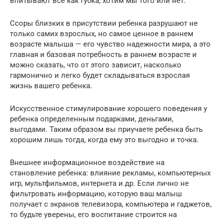
впитывают все как губка, хотим мы того или нет.
Ссоры близких в присутствии ребенка разрушают не
только самих взрослых, но самое ценное в раннем
возрасте малыша — его чувство надежности мира, а это
главная и базовая потребность в раннем возрасте и
можно сказать, что от этого зависит, насколько
гармонично и легко будет складываться взрослая
жизнь вашего ребенка.
Искусственное стимулирование хорошего поведения у
ребенка определенным подарками, деньгами,
выгодами. Таким образом вы приучаете ребенка быть
хорошим лишь тогда, когда ему это выгодно и точка.
Внешнее информационное воздействие на
становление ребенка: влияние рекламы, компьютерных
игр, мультфильмов, интернета и др. Если лично не
фильтровать информацию, которую ваш малыш
получает с экранов телевизора, компьютера и гаджетов,
то будьте уверены, его воспитание строится на