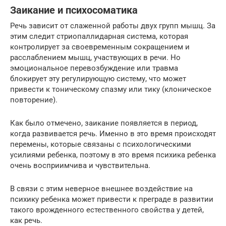
Заикание и психосоматика
Речь зависит от слаженной работы двух групп мышц. За
этим следит стриопаллидарная система, которая
контролирует за своевременным сокращением и
расслаблением мышц, участвующих в речи. Но
эмоциональное перевозбуждение или травма
блокирует эту регулирующую систему, что может
привести к тоническому спазму или тику (клоническое
повторение).
Как было отмечено, заикание появляется в период,
когда развивается речь. Именно в это время происходят
перемены, которые связаны с психологическими
усилиями ребенка, поэтому в это время психика ребенка
очень восприимчива и чувствительна.
В связи с этим неверное внешнее воздействие на
психику ребенка может привести к преграде в развитии
такого врожденного естественного свойства у детей,
как речь.