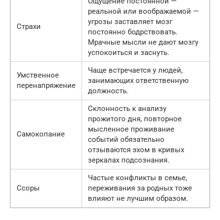
Ощущение постоянной —
реальной или воображаемой —
угрозы заставляет мозг
Страхи
постоянно бодрствовать.
Мрачные мысли не дают мозгу
успокоиться и заснуть.
Чаще встречается у людей,
Умственное
занимающих ответственную
перенапряжение
должность.
Склонность к анализу
прожитого дня, повторное
мысленное проживание
Самокопание
событий обязательно
отзываются эхом в кривых
зеркалах подсознания.
Частые конфликты в семье,
Ссоры
переживания за родных тоже
влияют не лучшим образом.