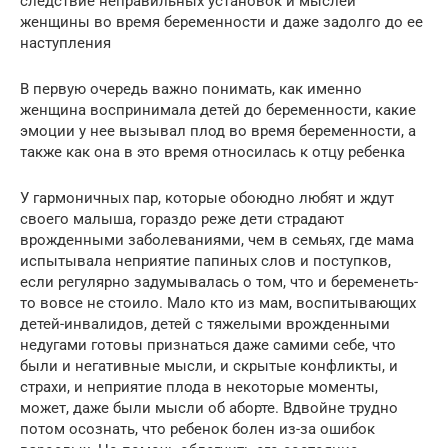
следствие неправильных установок и мыслей
женщины во время беременности и даже задолго до ее
наступления
В первую очередь важно понимать, как именно
женщина воспринимала детей до беременности, какие
эмоции у нее вызывал плод во время беременности, а
также как она в это время относилась к отцу ребенка
У гармоничных пар, которые обоюдно любят и ждут
своего малыша, гораздо реже дети страдают
врожденными заболеваниями, чем в семьях, где мама
испытывала неприятие папиных слов и поступков,
если регулярно задумывалась о том, что и беременеть-
то вовсе не стоило. Мало кто из мам, воспитывающих
детей-инвалидов, детей с тяжелыми врожденными
недугами готовы признаться даже самими себе, что
были и негативные мысли, и скрытые конфликты, и
страхи, и неприятие плода в некоторые моменты,
может, даже были мысли об аборте. Вдвойне трудно
потом осознать, что ребенок болен из-за ошибок