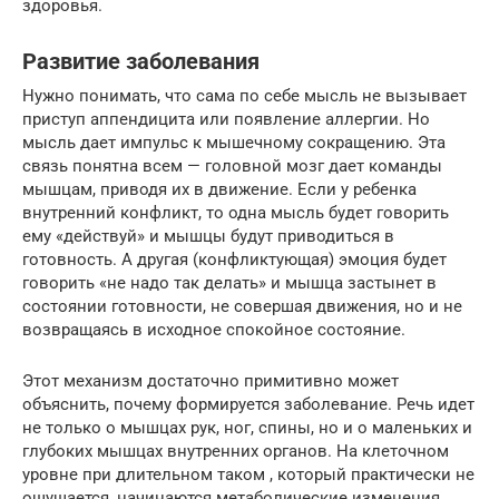
здоровья.
Развитие заболевания
Нужно понимать, что сама по себе мысль не вызывает
приступ аппендицита или появление аллергии. Но
мысль дает импульс к мышечному сокращению. Эта
связь понятна всем — головной мозг дает команды
мышцам, приводя их в движение. Если у ребенка
внутренний конфликт, то одна мысль будет говорить
ему «действуй» и мышцы будут приводиться в
готовность. А другая (конфликтующая) эмоция будет
говорить «не надо так делать» и мышца застынет в
состоянии готовности, не совершая движения, но и не
возвращаясь в исходное спокойное состояние.
Этот механизм достаточно примитивно может
объяснить, почему формируется заболевание. Речь идет
не только о мышцах рук, ног, спины, но и о маленьких и
глубоких мышцах внутренних органов. На клеточном
уровне при длительном таком , который практически не
ощущается, начинаются метаболические изменения.