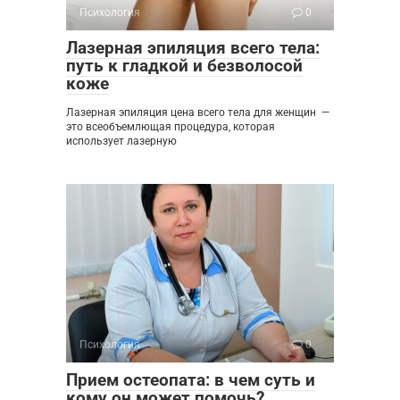
Психология
0
Лазерная эпиляция всего тела:
путь к гладкой и безволосой
коже
Лазерная эпиляция цена всего тела для женщин —
это всеобъемлющая процедура, которая
использует лазерную
Психология
0
Прием остеопата: в чем суть и
кому он может помочь?