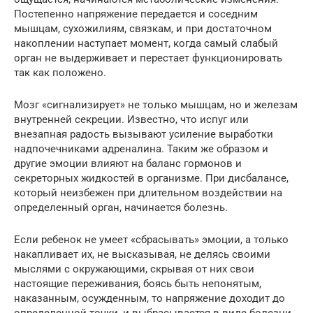
Постепенно напряжение передается и соседним
мышцам, сухожилиям, связкам, и при достаточном
накоплении наступает момент, когда самый слабый
орган не выдерживает и перестает функционировать
так как положено.
Мозг «сигнализирует» не только мышцам, но и железам
внутренней секреции. Известно, что испуг или
внезапная радость вызывают усиление выработки
надпочечниками адреналина. Таким же образом и
другие эмоции влияют на баланс гормонов и
секреторных жидкостей в организме. При дисбалансе,
который неизбежен при длительном воздействии на
определенный орган, начинается болезнь.
Если ребенок не умеет «сбрасывать» эмоции, а только
накапливает их, не высказывая, не делясь своими
мыслями с окружающими, скрывая от них свои
настоящие переживания, боясь быть непонятым,
наказанным, осужденным, то напряжение доходит до