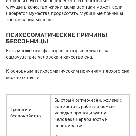
взрослых. Но помочь облегчить его состояние,
улучшить качество жизни мама все-таки может, если
наберется мужества проработать глубинные причины
заболевания малыша.
ПСИХОСОМАТИЧЕСКИЕ ПРИЧИНЫ
БЕССОННИЦЫ
Есть множество факторов, которые влияют на
самочувствие человека и качество сна.
К основным психосоматическим причинам плохого сна
можно отнести:
Быстрый ритм жизни, желание
совместить работу и семью
Тревоги и
нередко провоцируют у
беспокойство
человека нервозность и
переживания.