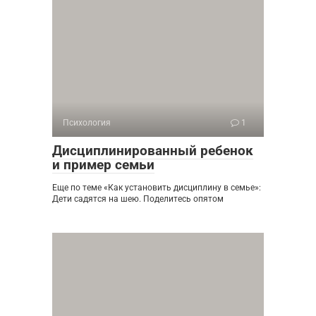
Психология
1
Дисциплинированный ребенок
и пример семьи
Еще по теме «Как установить дисциплину в семье»:
Дети садятся на шею. Поделитесь опятом