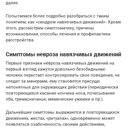
далее.
Попытаемся более подробно разобраться с таким
понятием, как «синдром навязчивых движений». Кроме
этого, рассмотрим симптоматику, причины
возникновения, способы лечения и профилактики
расстройства.
Симптомы невроза навязчивых движений
Первые признаки невроза навязчивых движений на
первый взгляд кажутся довольно безобидными:
человек перестает контролировать свое поведение, не
следит за манерами, ему становятся присущи
непонятные для окружающих действия (периодически
повторяющееся касание кончика носа, почесывание
лба, гримасничанье, мимические ужимки и пр.).
Дальнейшие симптомы выражаются в повторяющихся
движениях, жестах, «ритуалах», одновременно может
появляться озабоченность своими действиями,