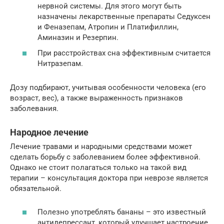
нервной системы. Для этого могут быть
назначены лекарственные препараты Седуксен
и Феназепам, Атропин и Платифиллин,
Аминазин и Резерпин.
При расстройствах сна эффективным считается
Нитразепам.
Дозу подбирают, учитывая особенности человека (его
возраст, вес), а также выраженность признаков
заболевания.
Народное лечение
Лечение травами и народными средствами может
сделать борьбу с заболеванием более эффективной.
Однако не стоит полагаться только на такой вид
терапии – консультация доктора при неврозе является
обязательной.
Полезно употреблять бананы – это известный
антидепрессант, который улучшает настроение