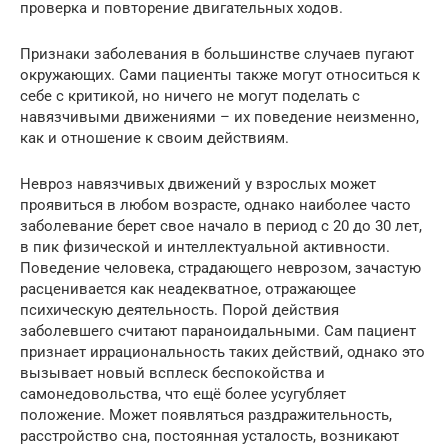
проверка и повторение двигательных ходов.
Признаки заболевания в большинстве случаев пугают
окружающих. Сами пациенты также могут относиться к
себе с критикой, но ничего не могут поделать с
навязчивыми движениями – их поведение неизменно,
как и отношение к своим действиям.
Невроз навязчивых движений у взрослых может
проявиться в любом возрасте, однако наиболее часто
заболевание берет свое начало в период с 20 до 30 лет,
в пик физической и интеллектуальной активности.
Поведение человека, страдающего неврозом, зачастую
расценивается как неадекватное, отражающее
психическую деятельность. Порой действия
заболевшего считают параноидальными. Сам пациент
признает иррациональность таких действий, однако это
вызывает новый всплеск беспокойства и
самонедовольства, что ещё более усугубляет
положение. Может появляться раздражительность,
расстройство сна, постоянная усталость, возникают