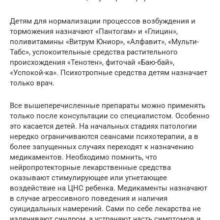
Детям для нормализации процессов возбуждения и
торможения назначают «Пантогам» и «Глицин»,
поливитамины «Витрум Юниор», «Алфавит», «Мульти-
Табс», успокоительные средства растительного
происхождения «Тенотен», фиточай «Баю-бай»,
«Успокой-ка». Психотропные средства детям назначает
только врач.
Все вышеперечисленные препараты можно применять
только после консультации со специалистом. Особенно
это касается детей. На начальных стадиях патологии
нередко ограничиваются сеансами психотерапии, а в
более запущенных случаях переходят к назначению
медикаментов. Необходимо помнить, что
нейропротекторные лекарственные средства
оказывают стимулирующее или угнетающее
воздействие на ЦНС ребенка. Медикаменты назначают
в случае агрессивного поведения и наличия
суицидальных намерений. Сами по себе лекарства не
излечивают синдром, а устраняют часть симптомов и