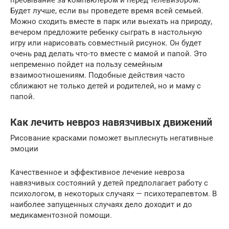
пребывание за компьютером и перед телевизором.
Будет лучше, если вы проведете время всей семьей.
Можно сходить вместе в парк или выехать на природу,
вечером предложите ребенку сыграть в настольную
игру или нарисовать совместный рисунок. Он будет
очень рад делать что-то вместе с мамой и папой. Это
непременно пойдет на пользу семейным
взаимоотношениям. Подобные действия часто
сближают не только детей и родителей, но и маму с
папой.
Как лечить невроз навязчивых движений
Рисование красками поможет выплеснуть негативные
эмоции
Качественное и эффективное лечение невроза
навязчивых состояний у детей предполагает работу с
психологом, в некоторых случаях — психотерапевтом. В
наиболее запущенных случаях дело доходит и до
медикаментозной помощи.