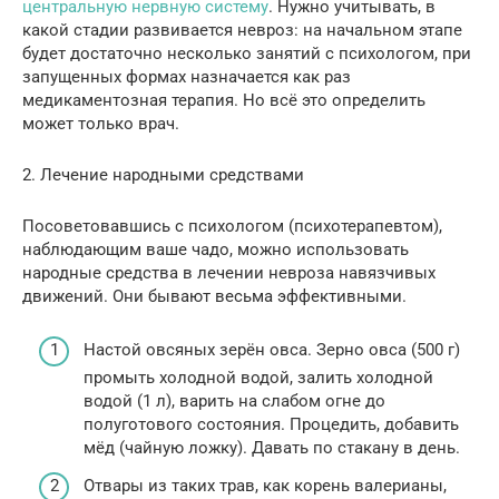
центральную нервную систему
. Нужно учитывать, в
какой стадии развивается невроз: на начальном этапе
будет достаточно несколько занятий с психологом, при
запущенных формах назначается как раз
медикаментозная терапия. Но всё это определить
может только врач.
2. Лечение народными средствами
Посоветовавшись с психологом (психотерапевтом),
наблюдающим ваше чадо, можно использовать
народные средства в лечении невроза навязчивых
движений. Они бывают весьма эффективными.
Настой овсяных зерён овса. Зерно овса (500 г)
промыть холодной водой, залить холодной
водой (1 л), варить на слабом огне до
полуготового состояния. Процедить, добавить
мёд (чайную ложку). Давать по стакану в день.
Отвары из таких трав, как корень валерианы,