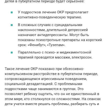
детей в пубертатном периоде будет серьезнее:
У подростков лечение ОКР предполагает
когнитивно-поведенческую терапию.
В сложных случаях с суицидальными
наклонностями, длительной депрессией
назначают антидепрессанты. Могут быть
показаны психотропные препараты на короткий
срок: «Фенибут», «Тузепам».
Параллельно с психо- и медикаментозной
терапией проводятся массажи, электросон.
Такое лечение ОКР показано при обсессивно-
компульсивном расстройстве в пубертатном периоде,
сопровождающемся агрессивным поведением,
социальной дезадаптацией. С проблемными
подростками чаще занимаются в группах. Это
позволяет ребенку ощутить, что он не единственный в
этом мире, кто столкнулся со сложностями. На сеансах
дети учатся вместе решать проблемы, разбирать суть и