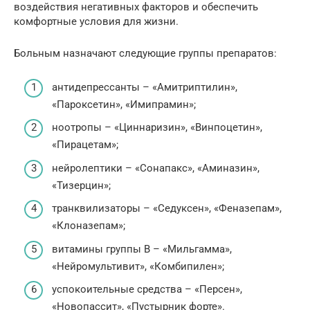
воздействия негативных факторов и обеспечить
комфортные условия для жизни.
Больным назначают следующие группы препаратов:
антидепрессанты – «Амитриптилин»,
«Пароксетин», «Имипрамин»;
ноотропы – «Циннаризин», «Винпоцетин»,
«Пирацетам»;
нейролептики – «Сонапакс», «Аминазин»,
«Тизерцин»;
транквилизаторы – «Седуксен», «Феназепам»,
«Клоназепам»;
витамины группы В – «Мильгамма»,
«Нейромультивит», «Комбипилен»;
успокоительные средства – «Персен»,
«Новопассит», «Пустырник форте».