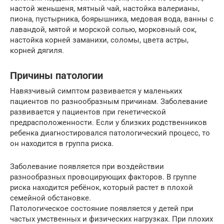
настой женьшеня, мятный чай, настойка валерианы,
пиона, пустырника, боярышника, медовая вода, ванны с
лавандой, мятой и морской солью, морковный сок,
настойка корней заманихи, соломы, цвета астры,
корней дягиля.
Причины патологии
Навязчивый симптом развивается у маленьких
пациентов по разнообразным причинам. Заболевание
развивается у пациентов при генетической
предрасположенности. Если у близких родственников
ребенка диагностировался патологический процесс, то
он находится в группа риска.
Заболевание появляется при воздействии
разнообразных провоцирующих факторов. В группе
риска находится ребёнок, который растет в плохой
семейной обстановке.
Патологическое состояние появляется у детей при
частых умственных и физических нагрузках. При плохих