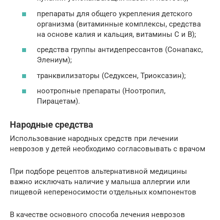
препараты для общего укрепления детского
организма (витаминные комплексы, средства
на основе калия и кальция, витамины С и В);
средства группы антидепрессантов (Сонапакс,
Элениум);
транквилизаторы (Седуксен, Триоксазин);
ноотропные препараты (Ноотропил,
Пирацетам).
Народные средства
Использование народных средств при лечении
неврозов у детей необходимо согласовывать с врачом
При подборе рецептов альтернативной медицины
важно исключать наличие у малыша аллергии или
пищевой непереносимости отдельных компонентов
В качестве основного способа лечения неврозов