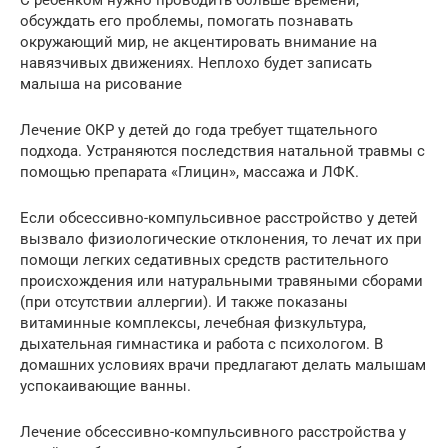
обсуждать его проблемы, помогать познавать
окружающий мир, не акцентировать внимание на
навязчивых движениях. Неплохо будет записать
малыша на рисование
Лечение ОКР у детей до года требует тщательного
подхода. Устраняются последствия натальной травмы с
помощью препарата «Глицин», массажа и ЛФК.
Если обсессивно-компульсивное расстройство у детей
вызвало физиологические отклонения, то лечат их при
помощи легких седативных средств растительного
происхождения или натуральными травяными сборами
(при отсутствии аллергии). И также показаны
витаминные комплексы, лечебная физкультура,
дыхательная гимнастика и работа с психологом. В
домашних условиях врачи предлагают делать малышам
успокаивающие ванны.
Лечение обсессивно-компульсивного расстройства у