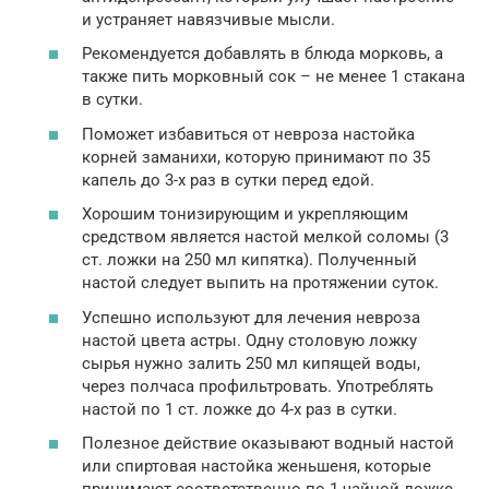
и устраняет навязчивые мысли.
Рекомендуется добавлять в блюда морковь, а
также пить морковный сок – не менее 1 стакана
в сутки.
Поможет избавиться от невроза настойка
корней заманихи, которую принимают по 35
капель до 3-х раз в сутки перед едой.
Хорошим тонизирующим и укрепляющим
средством является настой мелкой соломы (3
ст. ложки на 250 мл кипятка). Полученный
настой следует выпить на протяжении суток.
Успешно используют для лечения невроза
настой цвета астры. Одну столовую ложку
сырья нужно залить 250 мл кипящей воды,
через полчаса профильтровать. Употреблять
настой по 1 ст. ложке до 4-х раз в сутки.
Полезное действие оказывают водный настой
или спиртовая настойка женьшеня, которые