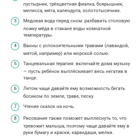
пустырник, трёхцветная фиалка, боярышник,
мелисса, мята, календула, золототысячник.
Медовая вода перед сном: разбавить столовую
ложку мёда в стакане воды комнатной
температуры.
Ванны с успокоительными травами (лавандой,
мятой, например) или морской солью.
Танцевальная терапия: включайте дома музыку
— пусть ребёнок выплёскивает весь негатив в
танце.
Летом чаще давайте ему возможность бегать
босиком по земле, траве, песку.
Чтение сказок на ночь.
Рисование также поможет выплеснуть то, что
тревожит малыша, поэтому чаще давайте ему в
руки бумагу и краски, карандаши, мелки.