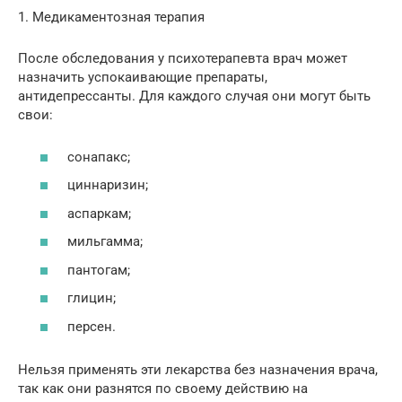
1. Медикаментозная терапия
После обследования у психотерапевта врач может
назначить успокаивающие препараты,
антидепрессанты. Для каждого случая они могут быть
свои:
сонапакс;
циннаризин;
аспаркам;
мильгамма;
пантогам;
глицин;
персен.
Нельзя применять эти лекарства без назначения врача,
так как они разнятся по своему действию на