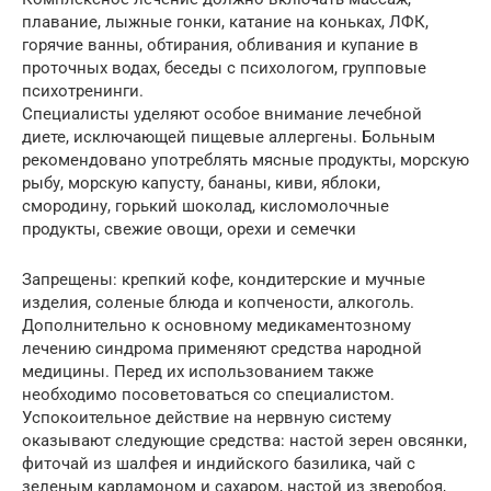
плавание, лыжные гонки, катание на коньках, ЛФК,
горячие ванны, обтирания, обливания и купание в
проточных водах, беседы с психологом, групповые
психотренинги.
Специалисты уделяют особое внимание лечебной
диете, исключающей пищевые аллергены. Больным
рекомендовано употреблять мясные продукты, морскую
рыбу, морскую капусту, бананы, киви, яблоки,
смородину, горький шоколад, кисломолочные
продукты, свежие овощи, орехи и семечки
Запрещены: крепкий кофе, кондитерские и мучные
изделия, соленые блюда и копчености, алкоголь.
Дополнительно к основному медикаментозному
лечению синдрома применяют средства народной
медицины. Перед их использованием также
необходимо посоветоваться со специалистом.
Успокоительное действие на нервную систему
оказывают следующие средства: настой зерен овсянки,
фиточай из шалфея и индийского базилика, чай с
зеленым кардамоном и сахаром, настой из зверобоя,