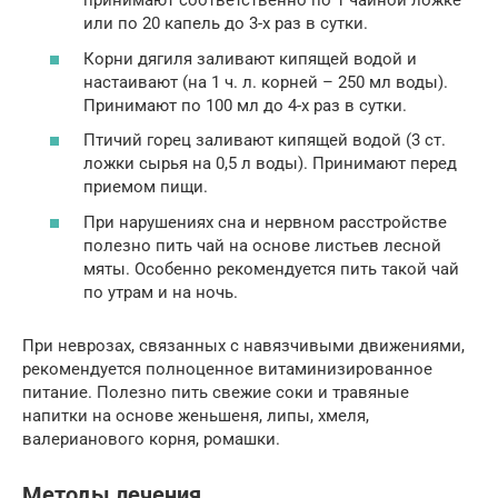
принимают соответственно по 1 чайной ложке
или по 20 капель до 3-х раз в сутки.
Корни дягиля заливают кипящей водой и
настаивают (на 1 ч. л. корней – 250 мл воды).
Принимают по 100 мл до 4-х раз в сутки.
Птичий горец заливают кипящей водой (3 ст.
ложки сырья на 0,5 л воды). Принимают перед
приемом пищи.
При нарушениях сна и нервном расстройстве
полезно пить чай на основе листьев лесной
мяты. Особенно рекомендуется пить такой чай
по утрам и на ночь.
При неврозах, связанных с навязчивыми движениями,
рекомендуется полноценное витаминизированное
питание. Полезно пить свежие соки и травяные
напитки на основе женьшеня, липы, хмеля,
валерианового корня, ромашки.
Методы лечения