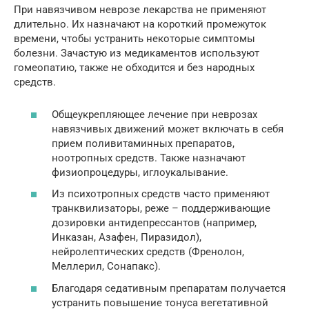
При навязчивом неврозе лекарства не применяют
длительно. Их назначают на короткий промежуток
времени, чтобы устранить некоторые симптомы
болезни. Зачастую из медикаментов используют
гомеопатию, также не обходится и без народных
средств.
Общеукрепляющее лечение при неврозах
навязчивых движений может включать в себя
прием поливитаминных препаратов,
ноотропных средств. Также назначают
физиопроцедуры, иглоукалывание.
Из психотропных средств часто применяют
транквилизаторы, реже – поддерживающие
дозировки антидепрессантов (например,
Инказан, Азафен, Пиразидол),
нейролептических средств (Френолон,
Меллерил, Сонапакс).
Благодаря седативным препаратам получается
устранить повышение тонуса вегетативной