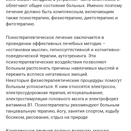
облегчают общее состояние больных. Именно поэтому
лечение должно быть комплексным, включающим
также психотерапию, физиотерапию, диетотерапию и
фитотерапию.
Психотерапевтическое лечение заключается в
проведении эффективных лечебных методик –
«остановки мысли», гипносуггестивной и когнитивно-
поведенческой терапии, аутотренинга. Эти
психотерапевтические воздействия позволяют
больным распознать причины навязчивых мыслей и
пережить всплеск негативных эмоций.
Некоторые физиотерапевтические процедуры помогут
больным успокоиться. К ним относятся электросон,
электросудорожная терапия, иглоукалывание,
электростимуляция головного мозга и электрофорез
витамина В1. Психотерапевты рекомендуют больным
танцевальную терапию, йогу, занятия спортом, ходьбу
босиком, рисование, отдых на природе
Комплексное лечение должно включать массаж,