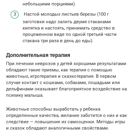
небольшими порциями).
Настой молодых листьев березы (100 г
заготовки надо залить двумя стаканами
кипятка и настоять, принимать средство в
процеженном виде по одной третьей части
стакана три раза в день до еды).
Дополнительная терапия
При лечении неврозов у детей хорошими результатами
обладают такие приемы, как терапия с помощью
животных, игротерапия и сказкотерапия. В первом
случае контакт с кошками, собаками, лошадьми или
дельфинами оказывает благоприятное воздействие на
психику малыша.
Животные способны выработать у ребенка
определенные качества, желание заботится о них и как
следствие — повышение их самооценки. Методы игры
и сказок обладают аналогичными свойствами.