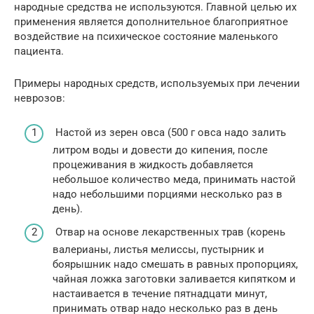
народные средства не используются. Главной целью их
применения является дополнительное благоприятное
воздействие на психическое состояние маленького
пациента.
Примеры народных средств, используемых при лечении
неврозов:
Настой из зерен овса (500 г овса надо залить
литром воды и довести до кипения, после
процеживания в жидкость добавляется
небольшое количество меда, принимать настой
надо небольшими порциями несколько раз в
день).
Отвар на основе лекарственных трав (корень
валерианы, листья мелиссы, пустырник и
боярышник надо смешать в равных пропорциях,
чайная ложка заготовки заливается кипятком и
настаивается в течение пятнадцати минут,
принимать отвар надо несколько раз в день