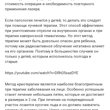
стоимость операции и необходимость повторного
применения лазера.
Если патология лечится у детей, то делать это следует
при помощи лучевой терапии. Этот способ эффективен
при уничтожении опухоли на внутренних органах и при
терапии кавернозной гемангиомы. Но этот метод
терапии может быть довольно опасен для ребенка,
потому как радиоактивное облучение негативно влияет
на его организм. Поэтому в большинстве случаев он
только у детей, которым исполнилось полгода и
старше.
https://youtube.com/watch?v=DRhO5sazDYE
Метод криотерапии является наиболее благоприятным
при терапии заболевания на лице. Особенно успешным
станет лечение небольших пятен, которые не достигают
в размерах и 2 см. При лечении на поврежденный
участок ложится кусочек льда и он должен захватить