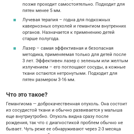
позже проходит самостоятельно. Подходит для
пятен менее 5 мм.
Лучевая терапия – годна для подкожных
кавернозных опухолей и гемангиом внутренних
органов. Назначается к применению детей
старше полугода.
Лазер – самая эффективная и безопасная
методика, применяемая только для детей после
3 лет. Эффективен лазер с зеленым или желтым
излучением – его поглощают сосуды, а кожные
ткани остаются нетронутыми. Подходит для
пятен размером 3-16 мм.
Что это такое?
Гемангиома — доброкачественная опухоль. Она состоит
из сосудистой ткани и обычно развивается у малыша
еще внутриутробно. Опухоль видна сразу после
рождения, так что с диагностикой проблем обычно не
бывает. Чуть реже ее обнаруживают через 2-3 месяца