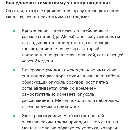
Как удаляют гемангиому у новорожденных
Опухоли, которые проявляются сразу после рождения
малыша, лечат несколькими методами:
Криотерапия – подходит для небольшого
размера пятен (до 2,5 см). Снег из углекислоты
накладывают на поверхность, она вскоре
отекает, появляется пузырь, который
постепенно покрывается корочкой, отпадающей
через 2 недели.
Склеродеструкция –еженедельные инъекции
спиртового раствора хинина вызывают гибель
образующих опухоль сосудов, рост пятна
останавливается, отек со временем
самостоятельно исчезает, опухоль
рассасывается. Метод походит для небольших
пятен на веках и слизистых.
Электрокоагуляция – обработка тканей
электрическим током приводит к тому, что на
месте патологии образуется корочка, которая