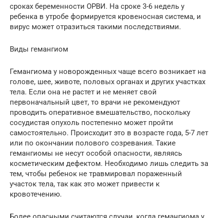
сроках беременности ОРВИ. На сроке 3-6 недель у
ребенка в утробе формируется кровеносная система, и
вирус может отразиться такими последствиями.
Виды гемангиом
Гемангиома у новорожденных чаще всего возникает на
голове, шее, животе, половых органах и других участках
тела. Если она не растет и не меняет свой
первоначальный цвет, то врачи не рекомендуют
проводить оперативное вмешательство, поскольку
сосудистая опухоль постепенно может пройти
самостоятельно. Происходит это в возрасте года, 5-7 лет
или по окончании полового созревания. Такие
гемангиомы не несут особой опасности, являясь
косметическим дефектом. Необходимо лишь следить за
тем, чтобы ребенок не травмировал пораженный
участок тела, так как это может привести к
кровотечению.
Более опасными считаются случаи, когда гемангиома у