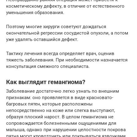
косметическому дефекту, в отличие от естественного
уменьшения образования.
Поэтому многие хирурги советуют дождаться
окончательной регрессии сосудистой опухоли, а потом
уже удалять оставшийся дефект.
Тактику лечения всегда определяет врач, оценив
тяжесть заболевания. При необходимости назначается
консультация смежного специалиста.
Как выглядит гемангиома?
Заболевание достаточно легко узнать по внешним
признакам: оно проявляется в виде красновато-
багровых пятен, которые расположены
непосредственно на коже или слегка выступают,
образуя плоский нарост. В целом гемангиома не
сопровождается болезненными ощущениями для
малыша, однако при нарушении целостности покрова
пятна могут кровоточить или покрываться язвочками.