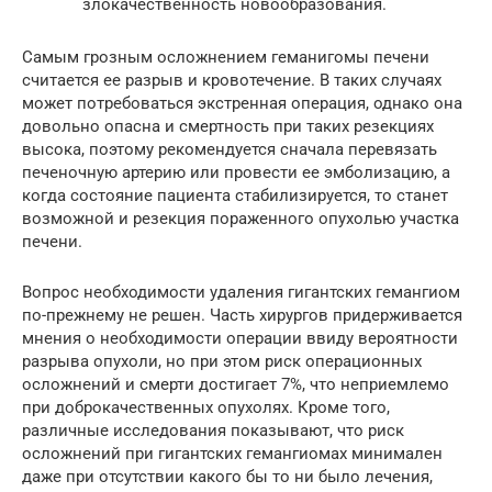
злокачественность новообразования.
Самым грозным осложнением геманигомы печени
считается ее разрыв и кровотечение. В таких случаях
может потребоваться экстренная операция, однако она
довольно опасна и смертность при таких резекциях
высока, поэтому рекомендуется сначала перевязать
печеночную артерию или провести ее эмболизацию, а
когда состояние пациента стабилизируется, то станет
возможной и резекция пораженного опухолью участка
печени.
Вопрос необходимости удаления гигантских гемангиом
по-прежнему не решен. Часть хирургов придерживается
мнения о необходимости операции ввиду вероятности
разрыва опухоли, но при этом риск операционных
осложнений и смерти достигает 7%, что неприемлемо
при доброкачественных опухолях. Кроме того,
различные исследования показывают, что риск
осложнений при гигантских гемангиомах минимален
даже при отсутствии какого бы то ни было лечения,