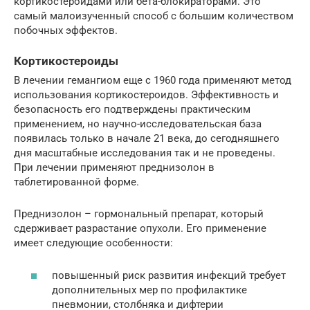
кортикостероидами или бета-блокираторами. Это
самый малоизученный способ с большим количеством
побочных эффектов.
Кортикостероиды
В лечении гемангиом еще с 1960 года применяют метод
использования кортикостероидов. Эффективность и
безопасность его подтверждены практическим
применением, но научно-исследовательская база
появилась только в начале 21 века, до сегодняшнего
дня масштабные исследования так и не проведены.
При лечении применяют преднизолон в
таблетированной форме.
Преднизолон – гормональный препарат, который
сдерживает разрастание опухоли. Его применение
имеет следующие особенности:
повышенный риск развития инфекций требует
дополнительных мер по профилактике
пневмонии, столбняка и дифтерии