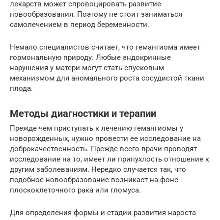
лекарств может спровоцировать развитие
новообразования. Поэтому не стоит заниматься
самолечением в период беременности.
Немало специалистов считает, что гемангиома имеет
гормональную природу. Любые эндокринные
нарушения у матери могут стать спусковым
механизмом для аномального роста сосудистой ткани
плода.
Методы диагностики и терапии
Прежде чем приступать к лечению гемангиомы у
новорожденных, нужно провести ее исследование на
доброкачественность. Прежде всего врачи проводят
исследование на то, имеет ли припухлость отношение к
другим заболеваниям. Нередко случается так, что
подобное новообразование возникает на фоне
плоскоклеточного рака или гломуса.
Для определения формы и стадии развития нароста