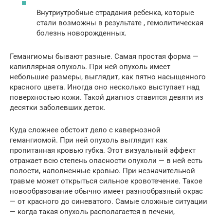
Внутриутробные страдания ребенка, которые
стали возможны в результате , гемолитическая
болезнь новорожденных.
Гемангиомы бывают разные. Самая простая форма —
капиллярная опухоль. При ней опухоль имеет
небольшие размеры, выглядит, как пятно насыщенного
красного цвета. Иногда оно несколько выступает над
поверхностью кожи. Такой диагноз ставится девяти из
десятки заболевших деток.
Куда сложнее обстоит дело с кавернозной
гемангиомой. При ней опухоль выглядит как
пропитанная кровью губка. Этот визуальный эффект
отражает всю степень опасности опухоли — в ней есть
полости, наполненные кровью. При незначительной
травме может открыться сильное кровотечение. Такое
новообразование обычно имеет разнообразный окрас
— от красного до синеватого. Самые сложные ситуации
— когда такая опухоль располагается в печени,