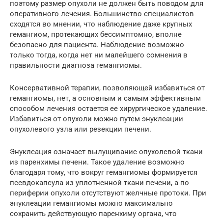
поэтому размер опухоли не должен быть поводом для
оперативного лечения. Большинство специалистов
сходятся во мнении, что наблюдение даже крупных
гемангиом, протекающих бессимптомно, вполне
безопасно для пациента. Наблюдение возможно
только тогда, когда нет ни малейшего сомнения в
правильности диагноза гемангиомы.
Консервативной терапии, позволяющей избавиться от
гемангиомы, нет, а основным и самым эффективным
способом лечения остается ее хирургическое удаление.
Избавиться от опухоли можно путем энуклеации
опухолевого узла или резекции печени.
Энуклеация означает вылущивание опухолевой ткани
из паренхимы печени. Такое удаление возможно
благодаря тому, что вокруг гемангиомы формируется
псевдокапсула из уплотненной ткани печени, а по
периферии опухоли отсутствуют желчные протоки. При
энуклеации гемангиомы можно максимально
сохранить действующую паренхиму органа, что