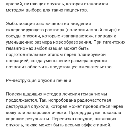
артерий, питающих опухоль, которая становится
методом выбора для таких пациентов.
Эмболизация заключается во введении
склерозирующего раствора (поливиниловый спирт) в
сосуды опухоли, которые «запаиваются», приводя к
уменьшению размера новообразования. При гигантских
гемангиомах эмболизация может быть
подготовительным этапом перед планируемой
операцией, когда уменьшение размера опухоли
позволит облегчить предстоящее вмешательство.
РЧ-деструкция опухоли печени
Поиски щадящих методов лечения гемангиомы
продолжаются. Так, испробована радиочастотная
деструкция опухоли, которая может проводиться через
кожу или лапароскопически. Процедура уже показала
хорошие результаты. Перевязка сосудов, питающих
опухоль, также может быть весьма эффективной.