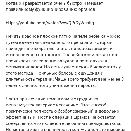
когда он разрастается очень быстро и мешает
правильному функционированию органов.
https://youtube.com/watch?v=wQPrCyWupKg
Лечить красное плоское пятно на теле ребенка можно
путем введения специального препарата, который
приводит к отмиранию клеток новообразования и
исчезновению патологии. Под действием лекарства
происходит склеивание сосудов и рост опухоли
останавливается. Но есть существенный недостаток у
этого метода — сильные болевые ощущения и
длительность терапии. Чаще всего требуется не менее 3
недель для полного уничтожения нароста.
Часто при лечении гемангиомы у грудничка
используется лазерное иссечение. Этот способ
практически полностью безболезненный и довольно
эффективный. После операции шрамов не остается
совершенно, что является еще одним преимуществом.
Но метод имеет и ряд недостатков — довольно высокая