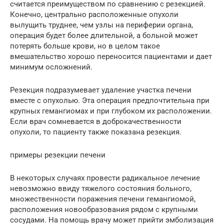
считается преимуществом по сравнению с резекцией.
Конечно, центрально расположенные опухоли
вылущить труднее, чем узлы на периферии органа,
операция будет более длительной, а больной может
потерять больше крови, но в целом такое
вмешательство хорошо переносится пациентами и дает
минимум осложнений.
Резекция подразумевает удаление участка печени
вместе с опухолью. Эта операция предпочтительна при
крупных гемангиомах и при глубоком их расположении.
Если врач сомневается в доброкачественности
опухоли, то пациенту также показана резекция.
примеры резекции печени
В некоторых случаях провести радикальное лечение
невозможно ввиду тяжелого состояния больного,
множественности поражения печени гемангиомой,
расположения новообразования рядом с крупными
сосудами. На помощь врачу может прийти эмболизация