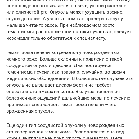
новорожденных появляется на веке, ушной раковине
или слизистой рта. Опухоль может ухудшить зрение,
слух и дыхание. А узнать о том как проверить слух у
малыша читайте здесь. При наблюдаемом росте
гемангиомы, расположенной на таких участках, следует
незамедлительно обратиться к специалисту.
Гемангиома печени встречается у новорожденных
намного реже. Больше склонны к появлению такой
сосудистой опухоли девочки. Диагностируется
гемангиома печени, как правило, случайно, во время
медицинских обследований. В большинстве случаев эта
опухоль не вызывает дискомфорт и не требует
оперативного вмешательства. В случае появления
болезненных ощущений дальнейшие меры по лечению
принимает специалист. Гемангиома печени – это
врожденная опухоль.
Еще один тип сосудистой опухоли у новорожденных –
это кавернозная гемангиома. Располагается она под
кожей, выглядит как припухлость синеватого цвета.