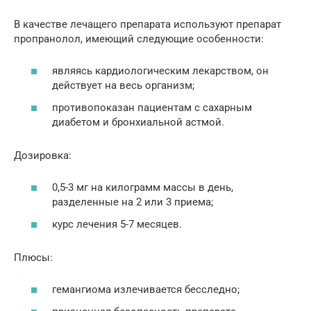
В качестве лечащего препарата используют препарат
пропранолол, имеющий следующие особенности:
являясь кардиологическим лекарством, он
действует на весь организм;
противопоказан пациентам с сахарным
диабетом и бронхиальной астмой.
Дозировка:
0,5-3 мг на килограмм массы в день,
разделенные на 2 или 3 приема;
курс лечения 5-7 месяцев.
Плюсы:
гемангиома излечивается бесследно;