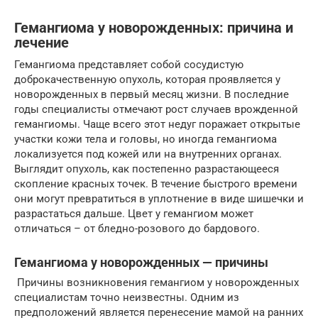
Гемангиома у новорожденных: причина и
лечение
Гемангиома представляет собой сосудистую
доброкачественную опухоль, которая проявляется у
новорожденных в первый месяц жизни. В последние
годы специалисты отмечают рост случаев врожденной
гемангиомы. Чаще всего этот недуг поражает открытые
участки кожи тела и головы, но иногда гемангиома
локализуется под кожей или на внутренних органах.
Выглядит опухоль, как постепенно разрастающееся
скопление красных точек. В течение быстрого времени
они могут превратиться в уплотнение в виде шишечки и
разрастаться дальше. Цвет у гемангиом может
отличаться – от бледно-розового до бардового.
Гемангиома у новорожденных — причины
Причины возникновения гемангиом у новорожденных
специалистам точно неизвестны. Одним из
предположений является перенесение мамой на ранних