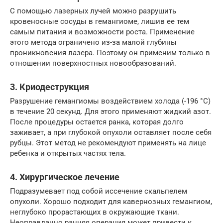
С помощью лазерных лучей можно разрушить
кровеносные сосуды в гемангиоме, лишив ее тем
самым питания и возможности роста. Применение
этого метода ограничено из-за малой глубины
проникновения лазера. Поэтому он применим только в
отношении поверхностных новообразований.
3. Криодеструкция
Разрушение гемангиомы воздействием холода (-196 °С)
в течение 20 секунд. Для этого применяют жидкий азот.
После процедуры остается ранка, которая долго
заживает, а при глубокой опухоли оставляет после себя
рубцы. Этот метод не рекомендуют применять на лице
ребенка и открытых частях тела.
4. Хирургическое лечение
Подразумевает под собой иссечение скальпелем
опухоли. Хорошо подходит для кавернозных гемангиом,
неглубоко прорастающих в окружающие ткани.
Неоправданно ранняя операция может привести к