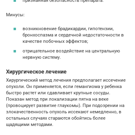
признанная безопасность препарата.
Минусы:
возникновение брадикардии, гипотензии,
бронхоспазма и сердечной недостаточности в
качестве побочных эффектов;
отрицательное воздействие на центральную
нервную систему.
Хирургическое лечение
Хирургический метод лечения предполагает иссечение
опухоли. Он применяется, если гемангиома у ребенка
быстро растет или сдавливает крупные сосуды.
Показан метод при локализации пятна на веке
(провоцирует развитие глаукомы). При подозрении на
злокачественность опухоль иссекают немедленно, в
остальных случаях стараются обойтись более
щадящими методами.