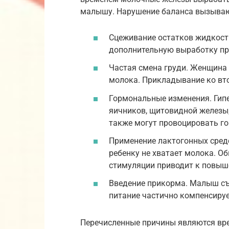
малышу. Нарушение баланса вызыва
Сцеживание остатков жидкости
дополнительную выработку пр
Частая смена груди. Женщина 
молока. Прикладывание ко вто
Гормональные изменения. Ги
яичников, щитовидной железы
также могут провоцировать г
Применение лактогонных средс
ребенку не хватает молока. Об
стимуляции приводит к повыш
Введение прикорма. Малыш съ
питание частично компенсиру
Перечисленные причины являются вр