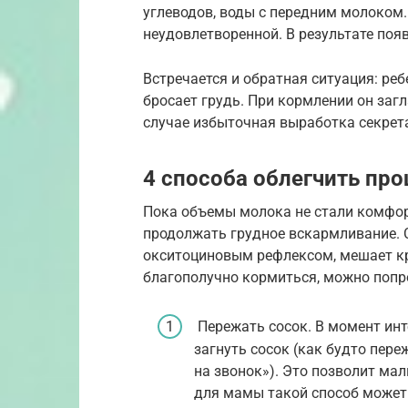
углеводов, воды с передним молоком.
неудовлетворенной. В результате по
Встречается и обратная ситуация: ре
бросает грудь. При кормлении он загл
случае избыточная выработка секрета
4 способа облегчить пр
Пока объемы молока не стали комфо
продолжать грудное вскармливание. 
окситоциновым рефлексом, мешает кр
благополучно кормиться, можно попр
Пережать сосок. В момент ин
загнуть сосок (как будто пере
на звонок»). Это позволит ма
для мамы такой способ может 