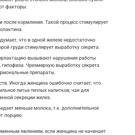
ют факторы:
 после кормления. Такой процесс стимулирует
олактина.
думает, что в одной железе недостаточно
рой груди стимулирует выработку секрета.
перлактацию вызывают нарушения работы
, гипофиза. Чрезмерную выработку секрета
ормональные препараты.
тв. Иногда женщина ошибочно считает, что
ильное питье теплых напитков, чая для
енной секреции желез.
едает меньше молока, т.к. дополнительное
ет порцию.
еменным явлением, если женщина не начинает