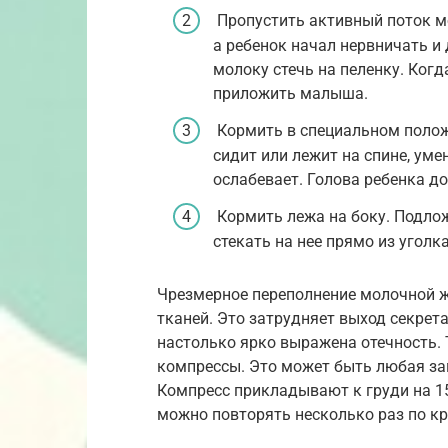
Пропустить активный поток м
а ребенок начал нервничать и 
молоку стечь на пеленку. Ког
приложить малыша.
Кормить в специальном положе
сидит или лежит на спине, ум
ослабевает. Голова ребенка д
Кормить лежа на боку. Подлож
стекать на нее прямо из уголк
Чрезмерное переполнение молочной 
тканей. Это затрудняет выход секрета
настолько ярко выражена отечность.
компрессы. Это может быть любая зам
Компресс прикладывают к груди на 15
можно повторять несколько раз по кр