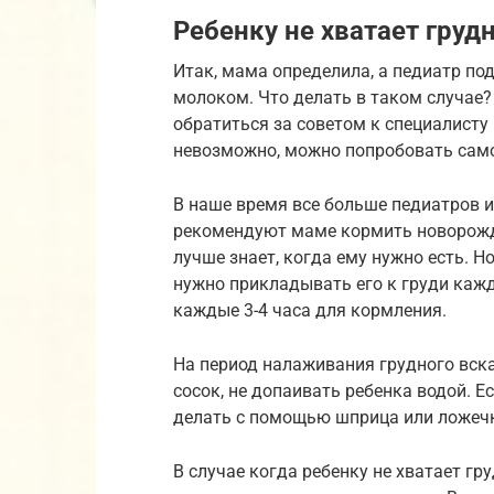
Ребенку не хватает груд
Итак, мама определила, а педиатр по
молоком. Что делать в таком случае?
обратиться за советом к специалисту
невозможно, можно попробовать само
В наше время все больше педиатров 
рекомендуют маме кормить новорожде
лучше знает, когда ему нужно есть. Н
нужно прикладывать его к груди кажд
каждые 3-4 часа для кормления.
На период налаживания грудного вск
сосок, не допаивать ребенка водой.
делать с помощью шприца или ложечки
В случае когда ребенку не хватает г