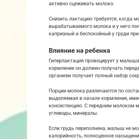
активно сцеживать молоко.
Снизить лактацию требуется, когда 
вырабатываемого молока и у него по
капризный и беспокойный у груди при
Влияние на ребенка
Гиперлактация провоцирует у малыша
кормление он должен получать передн
организм получает полный набор сое
Порции молока различаются по составу
выделяемая в начале кормления, име
консистенцию. С передним молоком м
углеводы, минералы.
Если грудь переполнена, малыш не м
калорийность, полноценное насыщени