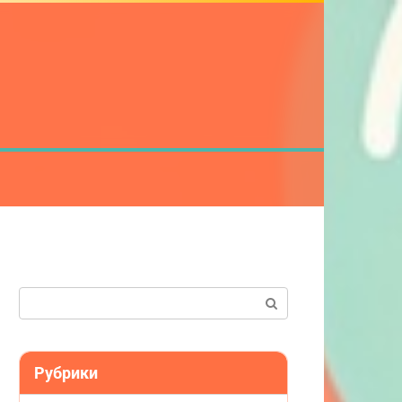
Поиск:
Рубрики