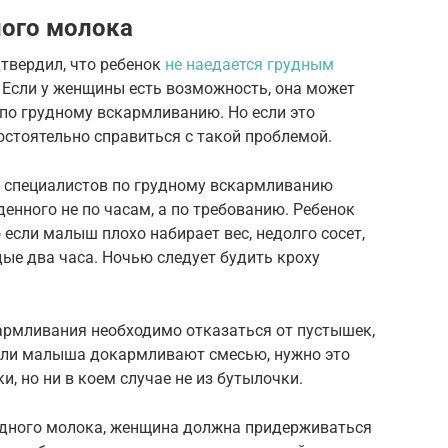
ного молока
дтвердил, что ребенок
не наедается грудным
 Если у женщины есть возможность, она может
 по грудному вскармливанию. Но если это
стоятельно справиться с такой проблемой.
и специалистов по грудному вскармливанию
нного не по часам, а по требованию. Ребенок
о если малыш плохо набирает вес, недолго сосет,
ые два часа. Ночью следует будить кроху
армливания необходимо отказаться от пустышек,
 Если малыша докармливают смесью, нужно это
, но ни в коем случае не из бутылочки.
рудного молока, женщина должна придерживаться