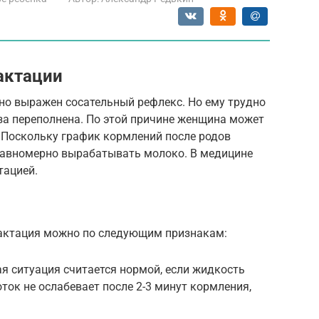
актации
о выражен сосательный рефлекс. Но ему трудно
за переполнена. По этой причине женщина может
 Поскольку график кормлений после родов
равномерно вырабатывать молоко. В медицине
тацией.
лактация можно по следующим признакам:
я ситуация считается нормой, если жидкость
оток не ослабевает после 2-3 минут кормления,