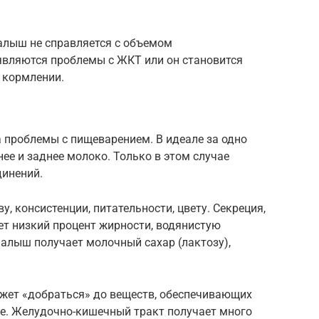
малыш не справляется с объемом
являются проблемы с ЖКТ или он становится
 кормлении.
 проблемы с пищеварением. В идеале за одно
ее и заднее молоко. Только в этом случае
динений.
, консистенции, питательности, цвету. Секреция,
ет низкий процент жирности, водянистую
алыш получает молочный сахар (лактозу),
ожет «добраться» до веществ, обеспечивающих
е. Желудочно-кишечный тракт получает много