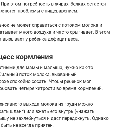
 При этом потребность в жирах, белках остается
являются проблемы с пищеварением.
бенок не может справиться с потоком молока и
атывает много воздуха и часто срыгивает. В этом
 вызывает у ребенка дефицит веса.
оцесс кормления
ртными для мамы и малыша, нужно как-то
Сильный поток молока, вызванный
охе спокойно сосать. Чтобы ребенок мог
обовать четыре хитрости во время кормлений.
тенсивного выхода молока из груди можно
жать шланг) или вжать его внутрь («нажать
лышу не захлебнуться и даст передохнуть. Однако
быть не всегда приятен.