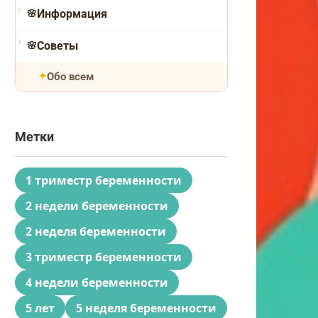
Информация
Советы
Обо всем
Метки
1 триместр беременности
2 недели беременности
2 неделя беременности
3 триместр беременности
4 недели беременности
5 лет
5 неделя беременности