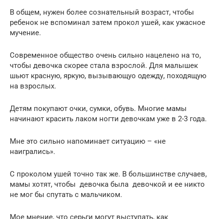
В общем, нужен более сознательный возраст, чтобы
ребенок не вспоминал затем прокол ушей, как ужасное
мучение.
Современное общество очень сильно нацелено на то,
чтобы девочка скорее стала взрослой. Для малышек
шьют красную, яркую, вызывающуо одежду, походящую
на взрослых.
Детям покупают очки, сумки, обувь. Многие мамы
начинают красить лаком ногти девочкам уже в 2-3 года.
Мне это сильно напоминает ситуацию – «не
наигрались».
С проколом ушей точно так же. В большинстве случаев,
мамы хотят, чтобы девочка была девочкой и ее никто
не мог бы спутать с мальчиком.
Мое мнение, что серьги могут выступать, как