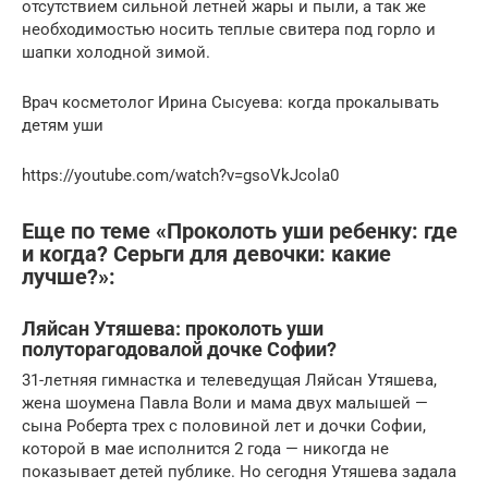
отсутствием сильной летней жары и пыли, а так же
необходимостью носить теплые свитера под горло и
шапки холодной зимой.
Врач косметолог Ирина Сысуева: когда прокалывать
детям уши
https://youtube.com/watch?v=gsoVkJcola0
Еще по теме «Проколоть уши ребенку: где
и когда? Серьги для девочки: какие
лучше?»:
Ляйсан Утяшева: проколоть уши
полуторагодовалой дочке Софии?
31-летняя гимнастка и телеведущая Ляйсан Утяшева,
жена шоумена Павла Воли и мама двух малышей —
сына Роберта трех с половиной лет и дочки Софии,
которой в мае исполнится 2 года — никогда не
показывает детей публике. Но сегодня Утяшева задала