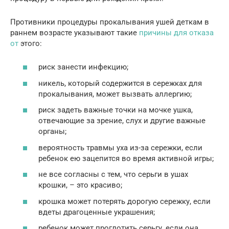
Противники процедуры прокалывания ушей деткам в
раннем возрасте указывают такие
причины для отказа
от
этого:
риск занести инфекцию;
никель, который содержится в сережках для
прокалывания, может вызвать аллергию;
риск задеть важные точки на мочке ушка,
отвечающие за зрение, слух и другие важные
органы;
вероятность травмы уха из-за сережки, если
ребенок ею зацепится во время активной игры;
не все согласны с тем, что серьги в ушах
крошки, – это красиво;
крошка может потерять дорогую сережку, если
вдеты драгоценные украшения;
ребенок может проглотить серьгу, если она