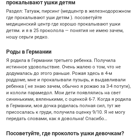
прокалывают ушки детям
Раздел: Татуаж, пирсинг (медцентр в железнодорожном
где прокалывают уши детям ). посоветуйте
медицинский центр где хорошо прокалывают ушки
детям. и я в 25 проколола — понятия не имею зачем,
ношу серьги редко.
Роды в Германии
Я родила в Германии третьего ребенка. Получила
истинное удовольствие. Очень жалею о том, что не
додумалась до этого раньше. Рожая здесь в 4-м
роддоме, мне и прокалывали пузырь, и выдавливали
ребенка ( не знаю зачем, обычно я рожаю за 3-4 потуги),
и кололи парамедол. Мои дети появлялись на свет
сининькими, вяленькими, с оценкой 6-7. Когда я родила
в Германии, моя дочка родилась полная сил, тут же
присосалась к груди, получила оценку 9/10. Я не могу
передать словами, как я довольна! Спасибо…
Посоветуйте, где проколоть ушки девочкам?