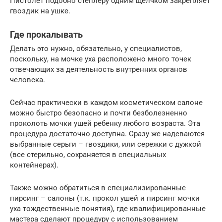
Пистолет подобно степлеру одним щелчком закрепляет
гвоздик на ушке.
Где прокалывать
Делать это нужно, обязательно, у специалистов,
поскольку, на мочке уха расположено много точек
отвечающих за деятельность внутренних органов
человека.
Сейчас практически в каждом косметическом салоне
можно быстро безопасно и почти безболезненно
проколоть мочки ушей ребенку любого возраста. Эта
процедура достаточно доступна. Сразу же надеваются
выбранные серьги – гвоздики, или сережки с дужкой
(все стерильно, сохраняется в специальных
контейнерах).
Также можно обратиться в специализированные
пирсинг – салоны (т.к. прокол ушей и пирсинг мочки
уха тождественные понятия), где квалифицированные
мастера сделают процедуру с использованием