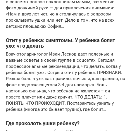
в соцсетях вопрос поклонницам-мамам, разместив
фото дочкиной руки — для привлечения внимания:
«Нам и двух лет нет, но я столкнулась с вопросом:
прокалывать ушки или нет ️ Дело в том, что на всех
детских площадках София…
Отит у ребенка: симптомы. У ребенка болит
ухо: что делать
Врач-отоларинголог Иван Лесков дает полезные и
важные советы в своей группе в соцсетях. Сегодня —
профессиональные рекомендации, что делать, когда у
ребенка болит ухо . Острый отит у ребенка. ПРИЗНАКИ.
Резкая боль в ухе, как правило, ночью и, как правило, на
фоне продолжающегося 3-4 дня насморка. Боль
настолько сильная, что ребенок не жалуется – он
просто плачет или даже кричит. ЧТО ДЕЛАТЬ: 1.
ПОНЯТЬ, ЧТО ПРОИСХОДИТ. Постарайтесь узнать у
ребенка (иногда это бывает трудно), где болит…
Где проколоть ушки ребенку?