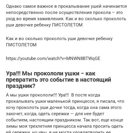
Однако самое важное в прокалывание ушей начинается
непосредственно после осуществления прокола – это
уход во время заживления. Как и во сколько проколоть
уши девочке ребенку ПИСТОЛЕТОМ
Как и во сколько проколоть уши девочке ребенку
ПИСТОЛЕТОМ
https://youtube.com/watch?v=MNWN8BTWqGE
Ура!!! Мы прокололи ушки − как
превратить это событие в настоящий
праздник?
А мы ушки прокололи!!! Ура!!! В посте когда
прокалывать ушки маленькой принцессе, я писала, что
хочу проколоть уши дочке тогда, когда она сама этого
захочет, когда, одеть сережки — для нее будет
событием, настоящим праздником. Так вот, еще конце
зимы моя трехлетняя принцесса начала просить одеть
ей сережки, но увы, я не могла удовлетворить ее