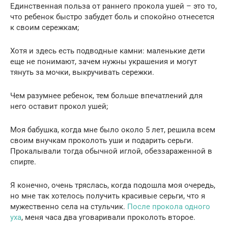
Единственная польза от раннего прокола ушей – это то,
что ребенок быстро забудет боль и спокойно отнесется
к своим сережкам;
Хотя и здесь есть подводные камни: маленькие дети
еще не понимают, зачем нужны украшения и могут
тянуть за мочки, выкручивать сережки.
Чем разумнее ребенок, тем больше впечатлений для
него оставит прокол ушей;
Моя бабушка, когда мне было около 5 лет, решила всем
своим внучкам проколоть уши и подарить серьги.
Прокалывали тогда обычной иглой, обеззараженной в
спирте.
Я конечно, очень тряслась, когда подошла моя очередь,
но мне так хотелось получить красивые серьги, что я
мужественно села на стульчик.
После прокола одного
уха
, меня часа два уговаривали проколоть второе.