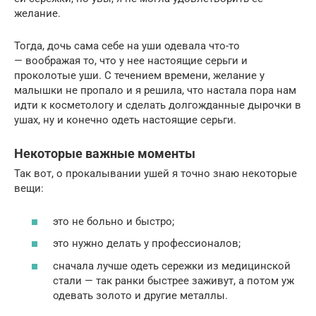
желание.
Тогда, дочь сама себе на уши одевала что-то
— воображая то, что у нее настоящие серьги и
проколотые уши. С течением времени, желание у
малышки не пропало и я решила, что настала пора нам
идти к косметологу и сделать долгожданные дырочки в
ушах, ну и конечно одеть настоящие серьги.
Некоторые важные моменты
Так вот, о прокалывании ушей я точно знаю некоторые
вещи:
это не больно и быстро;
это нужно делать у профессионалов;
сначала лучше одеть сережки из медицинской
стали — так ранки быстрее заживут, а потом уж
одевать золото и другие металлы.