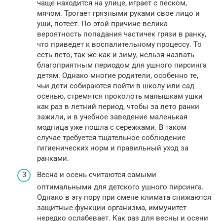
чаще находится на улице, играет с песком,
мячом. Трогает грязными руками свое лицо и
уши, потеет. По этой причине велика
вероятность попадания частичек грязи в ранку,
что приведет к воспалительному процессу. То
есть лето, так же как и зиму, нельзя назвать
благоприятным периодом для ушного пирсинга
детям. Однако многие родители, особенно те,
чьи дети собираются пойти в школу или сад
осенью, стремятся проколоть малышкам ушки
как раз в летний период, чтобы за лето ранки
зажили, и в учебное заведение маленькая
модница уже пошла с сережками. В таком
случае требуется тщательное соблюдение
гигиенических норм и правильный уход за
ранками.
Весна и осень считаются самыми
оптимальными для детского ушного пирсинга.
Однако в эту пору при смене климата снижаются
защитные функции организма, иммунитет
нередко ослабевает. Как раз для весны и осени