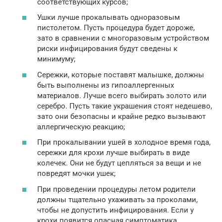
соответствующих курсов;
Ушки лучше прокалывать одноразовым
пистолетом. Пусть процедура будет дороже,
зато в сравнении с многоразовым устройством
риски инфицирования будут сведены к
минимуму;
Сережки, которые поставят малышке, должны
быть выполнены из гипоаллергенных
материалов. Лучше всего выбирать золото или
серебро. Пусть такие украшения стоят недешево,
зато они безопасны и крайне редко вызывают
аллергическую реакцию;
При прокалывании ушей в холодное время года,
сережки для крохи лучше выбирать в виде
колечек. Они не будут цепляться за вещи и не
повредят мочки ушек;
При проведении процедуры летом родители
должны тщательно ухаживать за проколами,
чтобы не допустить инфицирования. Если у
крохи появится опасная симптоматика,