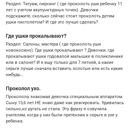
Раздел: Татуаж, пирсинг ( где проколоть уши ребенку 11
лет с учетом акупунктурных точек). Девочки
подскажите, сколько сейчас стоит проколоть детям
ушки пистолетом? И где это лучше сделать?
Где ушки прокалывают?
Раздел: Салоны, мастера ( где проколоть уши
новокосино). Где ушки прокалывают ? Девочки, где
прокалывают ушки годовалой малышке в поликлинике
или в салоне? И я ищу только для 7 летней, а какие
серьги лучше сначала вставить золотые или есть какие
нибудь…
Проколол ухо.
Проколола знакомая девочка специальным аппаратом.
Сыну 13,6 лет.НЕ знаю даже как реагировать. Удивилась
сильно,но ругать не стала. Эту фразу я озвучила
учителям, когда у них были претензии к серьге в ухе у
ребенка.