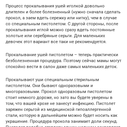
Процесс прокалывания ушей иголкой довольно
длителен и более болезненный (нужно сначала сделать
прокол, а заем вдеть сережку или нитку), чем в случае
со специальным пистолетом. С другой стороны, после
прокалывания иглой можно сразу вдеть постоянные
золотые или серебряные серьги. Для маленьких
девочек этот вариант все таки не рекомендуется.
Прокалывание ушей пистолетом – теперь практически
безболезненная процедура. Поэтому сейчас мамы могут
спокойно вести в салон даже самых маленьких деток.
Прокалывают уши специальным стерильным
пистолетом. Они бывают одноразовыми и
многоразовыми. Прокол одноразовым пистолетом
стоит немного дороже, но зато вы будете уверены в
том, что вашей крохе не занесут инфекцию. Пистолет
заряжен серьгой из медицинской гипоаллергенной
стали, которую в дальнейшем можно будет носить как
украшение. Процедура прокола занимает доли секунд.