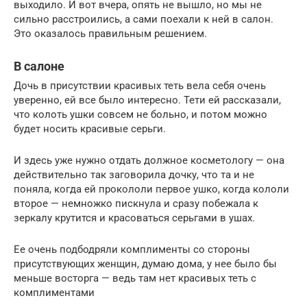
выходило. И вот вчера, опять не вышло, но мы не
сильно расстроились, а сами поехали к ней в салон.
Это оказалось правильным решением.
В салоне
Дочь в присутствии красивых теть вела себя очень
уверенно, ей все было интересно. Тети ей рассказали,
что колоть ушки совсем не больно, и потом можно
будет носить красивые серьги.
И здесь уже нужно отдать должное косметологу — она
действительно так заговорила дочку, что та и не
поняла, когда ей прокололи первое ушко, когда кололи
второе — немножко пискнула и сразу побежала к
зеркалу крутится и красоваться серьгами в ушах.
Ее очень подбодряли комплименты со стороны
присутствующих женщин, думаю дома, у нее было бы
меньше восторга — ведь там нет красивых теть с
комплиментами