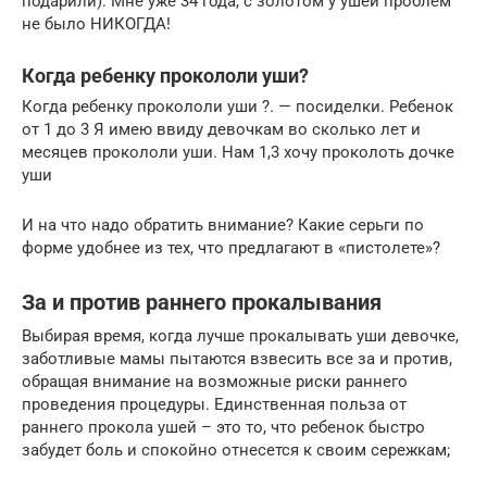
подарили). Мне уже 34 года, с золотом у ушей проблем
не было НИКОГДА!
Когда ребенку прокололи уши?
Когда ребенку прокололи уши ?. — посиделки. Ребенок
от 1 до 3 Я имею ввиду девочкам во сколько лет и
месяцев прокололи уши. Нам 1,3 хочу проколоть дочке
уши
И на что надо обратить внимание? Какие серьги по
форме удобнее из тех, что предлагают в «пистолете»?
За и против раннего прокалывания
Выбирая время, когда лучше прокалывать уши девочке,
заботливые мамы пытаются взвесить все за и против,
обращая внимание на возможные риски раннего
проведения процедуры. Единственная польза от
раннего прокола ушей – это то, что ребенок быстро
забудет боль и спокойно отнесется к своим сережкам;