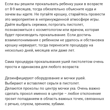
Если вы решили прокалывать ребенку ушки в возрасте
от 8-9 месяцев, тогда обязательно объясните куда и
зачем вы идете. Не пугайте крошку, старайтесь провести
это мероприятие в непринужденной атмосфере игры.
Дайте выбрать сережки, потрогать пистолет,
познакомиться с косметологом или врачом, которая
будет производить прокалывание. Если достичь
взаимопонимания с ребенком не удалось и обстановка
крошку нервирует, тогда перенесите процедуру на
несколько дней, месяцев или даже лет.
Сама процедура прокалывания ушей пистолетом очень
проста и одинакова для любого возраста:
Дезинфицируют оборудование и мочки ушей.
Выбирают и вставляют серьги в пистолет.
Делаются проколы по центру мочки уха. Очень важно
сделать прокол именно в центре – любое отклонение
грозит попаданием в область важных точек, связанных
с речью, слухом, зрением, зубами.