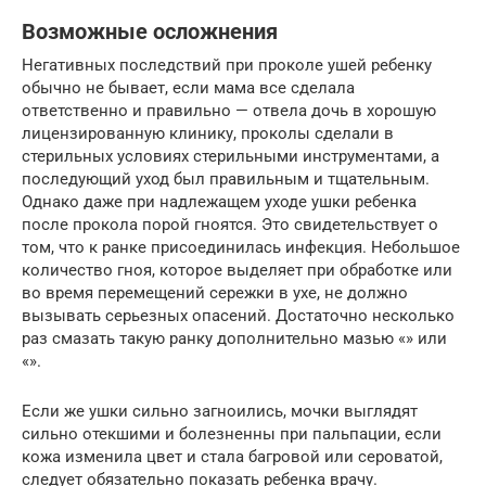
Возможные осложнения
Негативных последствий при проколе ушей ребенку
обычно не бывает, если мама все сделала
ответственно и правильно — отвела дочь в хорошую
лицензированную клинику, проколы сделали в
стерильных условиях стерильными инструментами, а
последующий уход был правильным и тщательным.
Однако даже при надлежащем уходе ушки ребенка
после прокола порой гноятся. Это свидетельствует о
том, что к ранке присоединилась инфекция. Небольшое
количество гноя, которое выделяет при обработке или
во время перемещений сережки в ухе, не должно
вызывать серьезных опасений. Достаточно несколько
раз смазать такую ранку дополнительно мазью «» или
«».
Если же ушки сильно загноились, мочки выглядят
сильно отекшими и болезненны при пальпации, если
кожа изменила цвет и стала багровой или сероватой,
следует обязательно показать ребенка врачу.