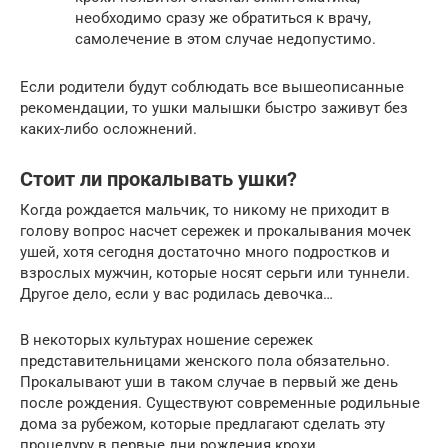
необходимо сразу же обратиться к врачу,
самолечение в этом случае недопустимо.
Если родители будут соблюдать все вышеописанные
рекомендации, то ушки малышки быстро заживут без
каких-либо осложнений.
Стоит ли прокалывать ушки?
Когда рождается мальчик, то никому не приходит в
голову вопрос насчет сережек и прокалывания мочек
ушей, хотя сегодня достаточно много подростков и
взрослых мужчин, которые носят серьги или туннели.
Другое дело, если у вас родилась девочка…
В некоторых культурах ношение сережек
представительницами женского пола обязательно.
Прокалывают уши в таком случае в первый же день
после рождения. Существуют современные родильные
дома за рубежом, которые предлагают сделать эту
процедуру в первые дни рождения крохи.