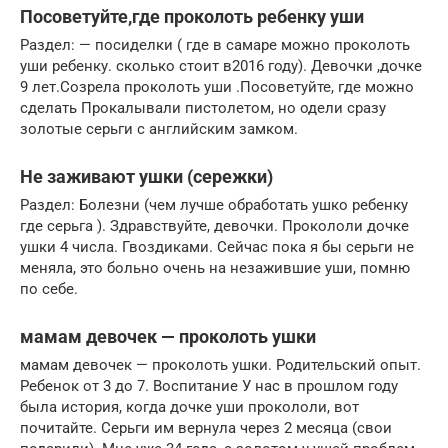
Посоветуйте,где проколоть ребенку уши
Раздел: — посиделки ( где в самаре можно проколоть
уши ребенку. сколько стоит в2016 году). Девочки ,дочке
9 лет.Созрела проколоть уши .Посоветуйте, где можно
сделать Прокалывали пистолетом, но одели сразу
золотые серьги с английским замком.
Не заживают ушки (сережки)
Раздел: Болезни (чем лучше обработать ушко ребенку
где серьга ). Здравствуйте, девочки. Прокололи дочке
ушки 4 числа. Гвоздиками. Сейчас пока я бы серьги не
меняла, это больно очень на незажившие уши, помню
по себе.
мамам девочек — проколоть ушки
мамам девочек — проколоть ушки. Родительский опыт.
Ребенок от 3 до 7. Воспитание У нас в прошлом году
была история, когда дочке уши прокололи, вот
почитайте. Серьги им вернула через 2 месяца (свои