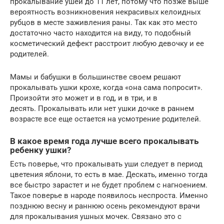
прокалывание ушей до 11 лет, потому что позже выше
вероятность возникновения некрасивых келоидных
рубцов в месте заживления раны. Так как это место
достаточно часто находится на виду, то подобный
косметический дефект расстроит любую девочку и ее
родителей.
Мамы и бабушки в большинстве своем решают
прокалывать ушки крохе, когда «она сама попросит».
Произойти это может и в год, и в три, и в
десять. Прокалывать или нет ушки дочке в раннем
возрасте все еще остается на усмотрение родителей.
В какое время года лучше всего прокалывать
ребенку ушки?
Есть поверье, что прокалывать уши следует в период
цветения яблони, то есть в мае. Дескать, именно тогда
все быстро зарастет и не будет проблем с нагноением.
Такое поверье в народе появилось неспроста. Именно
позднюю весну и раннюю осень рекомендуют врачи
для прокалывания ушных мочек. Связано это с