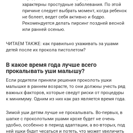
характерны простудные заболевания. По этой
причине следует выбрать момент, когда ребенок
не болеет, ведет себя активно и бодро.
Рекомендуется делать пирсинг поздней весной
или ранней осенью.
ЧИТАЕМ ТАКЖЕ: как правильно ухаживать за ушами
детей после их прокола пистолетом?
В какое время года лучше всего
прокалывать уши малышу?
Если родители приняли решения проколоть ушки
малышке в раннем возрасте, то они должны учесть ряд
важных факторов, которые сведут риски от процедуры
к минимуму. Одним из них как раз является время года.
Зимой уши детям лучше не прокалывать. Во-первых, в
шапке с проколотыми ушами крохе будет не очень
удобно, особенно в период адаптации, а во-вторых, под
ней ушки будут чесаться и потеть, что может увеличить