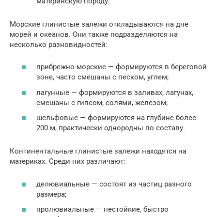
материнскую породу.
Морские глинистые залежи откладываются на дне
морей и океанов. Они также подразделяются на
несколько разновидностей:
прибрежно-морские — формируются в береговой
зоне, часто смешаны с песком, углем;
лагунные — формируются в заливах, лагунах,
смешаны с гипсом, солями, железом;
шельфовые — формируются на глубине более
200 м, практически однородны по составу.
Континентальные глинистые залежи находятся на
материках. Среди них различают:
делювиальные — состоят из частиц разного
размера;
пролювиальные — нестойкие, быстро