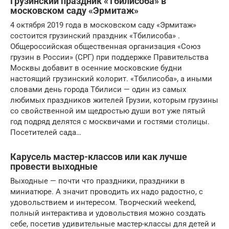
Грузинский праздник «Тбилисоба» в
московском саду «Эрмитаж»
4 октября 2019 года в московском саду «Эрмитаж»
состоится грузинский праздник «Тбилисоба» .
Общероссийская общественная организация «Союз
грузин в России» (СРГ) при поддержке Правительства
Москвы добавит в осенние московские будни
настоящий грузинский колорит. «Тбилисоба», а иными
словами день города Тбилиси — один из самых
любимых праздников жителей Грузии, которым грузины
со свойственной им щедростью души вот уже пятый
год подряд делятся с москвичами и гостями столицы.
Посетителей сада…
Карусель мастер-классов или как лучше
провести выходные
Выходные — почти что праздники, праздники в
миниатюре. А значит проводить их надо радостно, с
удовольствием и интересом. Творческий weekend,
полный интерактива и удовольствия можно создать
себе, посетив удивительные мастер-классы для детей и