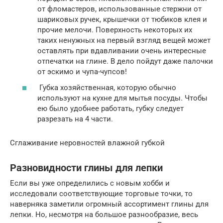
от фломастеров, использованные стержни от
шариковых ручек, крышечки от тюбиков клея и
прочие мелочи. Поверхность некоторых их
таких ненужных на первый взгляд вещей может
оставлять при вдавливании очень интересные
отпечатки на глине. В дело пойдут даже палочки
от эскимо и чупа-чупсов!
Губка хозяйственная, которую обычно
используют на кухне для мытья посуды. Чтобы
ею было удобнее работать, губку следует
разрезать на 4 части.
Сглаживание неровностей влажной губкой
Разновидности глины для лепки
Если вы уже определились с новым хобби и
исследовали соответствующие торговые точки, то
наверняка заметили огромный ассортимент глины для
лепки. Но, несмотря на большое разнообразие, весь