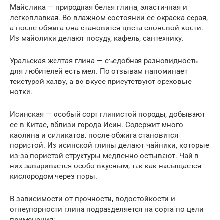
Майолика — природная белая глина, эластичная и
легкоплавкая. Во влажном состоянии ее окраска серая,
а после обжига она становится цвета слоновой кости.
Из майолики делают посуду, кафель, сантехнику.
Уральская желтая глина — съедобная разновидность
для любителей есть мел. По отзывам напоминает
текстурой халву, а во вкусе присутствуют ореховые
нотки.
Исинская — особый сорт глинистой породы, добывают
ее в Китае, вблизи города Исин. Содержит много
каолина и силикатов, после обжига становится
пористой. Из исинской глины делают чайники, которые
из-за пористой структуры медленно остывают. Чай в
них заваривается особо вкусным, так как насыщается
кислородом через поры.
В зависимости от прочности, водостойкости и
огнеупорности глина подразделяется на сорта по цели
применения: