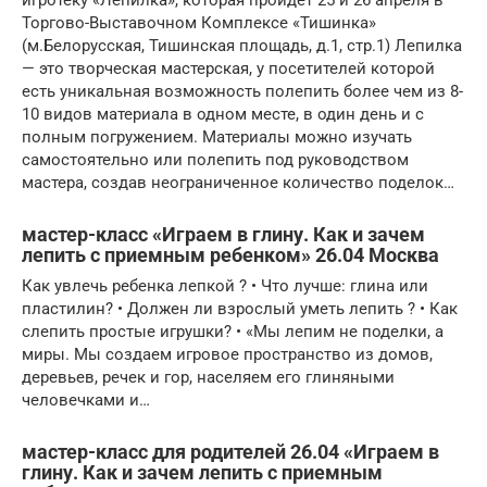
Торгово-Выставочном Комплексе «Тишинка»
(м.Белорусская, Тишинская площадь, д.1, стр.1) Лепилка
— это творческая мастерская, у посетителей которой
есть уникальная возможность полепить более чем из 8-
10 видов материала в одном месте, в один день и с
полным погружением. Материалы можно изучать
самостоятельно или полепить под руководством
мастера, создав неограниченное количество поделок…
мастер-класс «Играем в глину. Как и зачем
лепить с приемным ребенком» 26.04 Москва
Как увлечь ребенка лепкой ? • Что лучше: глина или
пластилин? • Должен ли взрослый уметь лепить ? • Как
слепить простые игрушки? • «Мы лепим не поделки, а
миры. Мы создаем игровое пространство из домов,
деревьев, речек и гор, населяем его глиняными
человечками и…
мастер-класс для родителей 26.04 «Играем в
глину. Как и зачем лепить с приемным