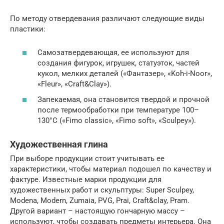
По методу отвердевания различают следующие виды
пластики:
Самозатвердевающая, ее используют для
создания фигурок, игрушек, статуэток, частей
кукол, мелких деталей («Фантазер», «Koh-i-Noor»,
«Fleur», «Craft&Clay»).
Запекаемая, она становится твердой и прочной
после термообработки при температуре 100–
130°С («Fimo classic», «Fimo soft», «Sculpey»).
Художественная глина
При выборе продукции стоит учитывать ее
характеристики, чтобы материал подошел по качеству и
фактуре. Известные марки продукции для
художественных работ и скульптуры: Super Sculpey,
Modena, Modern, Zumaia, PVG, Prai, Craft&clay, Pram.
Другой вариант – настоящую гончарную массу –
используют, чтобы создавать предметы интерьера. Она