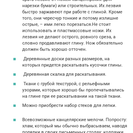
нарезки бумаги) или строительных. Их лезвия
быстро заржавеют при работе с глиной. Кроме
того, они чересчур тонкие и потому излишне
острые, – ими легко порезаться.Не стоит
использовать и пластмассовые ножи. Их
лезвия не делают острого, ровного среза, а
словно продавливают глину. Нож обязательно
должен быть хорошо отточен.
Деревянные доски разных размеров, на
которых придется раскатывать кусочки глины.
Деревянная скалка для раскатывания.
Ткани с грубой текстурой, с рельефными
узорами, которые хорошо бы пропечатывались
на глине при ее раскатывании на такой ткани.
Можно приобрести набор стеков для лепки.
Всевозможные канцелярские мелочи. Попросту:
хлам, который мы обычно выбрасываем, наводя
порядки в своих письменных столах: колпачки