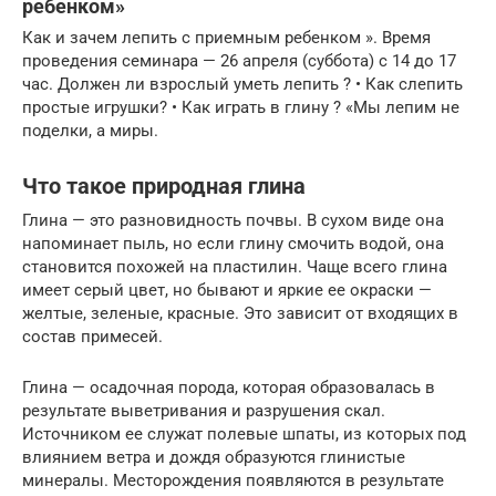
ребенком»
Как и зачем лепить с приемным ребенком ». Время
проведения семинара — 26 апреля (суббота) с 14 до 17
час. Должен ли взрослый уметь лепить ? • Как слепить
простые игрушки? • Как играть в глину ? «Мы лепим не
поделки, а миры.
Что такое природная глина
Глина — это разновидность почвы. В сухом виде она
напоминает пыль, но если глину смочить водой, она
становится похожей на пластилин. Чаще всего глина
имеет серый цвет, но бывают и яркие ее окраски —
желтые, зеленые, красные. Это зависит от входящих в
состав примесей.
Глина — осадочная порода, которая образовалась в
результате выветривания и разрушения скал.
Источником ее служат полевые шпаты, из которых под
влиянием ветра и дождя образуются глинистые
минералы. Месторождения появляются в результате