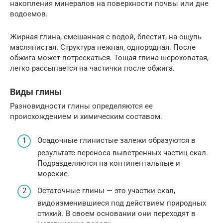
накопления минералов на поверхности почвы или дне
водоемов.
Жирная глина, смешанная с водой, блестит, на ощупь
маслянистая. Структура нежная, однородная. После
обжига может потрескаться. Тощая глина шероховатая,
легко рассыпается на частички после обжига.
Виды глины
Разновидности глины определяются ее
происхождением и химическим составом.
Осадочные глинистые залежи образуются в
результате переноса выветренных частиц скал.
Подразделяются на континентальные и
морские.
Остаточные глины — это участки скал,
видоизменившиеся под действием природных
стихий. В своем основании они переходят в