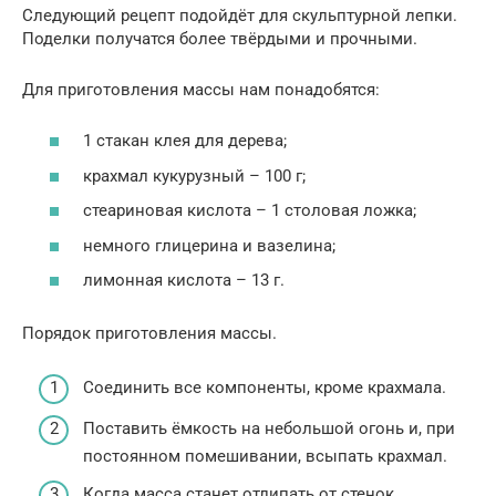
Следующий рецепт подойдёт для скульптурной лепки.
Поделки получатся более твёрдыми и прочными.
Для приготовления массы нам понадобятся:
1 стакан клея для дерева;
крахмал кукурузный – 100 г;
стеариновая кислота – 1 столовая ложка;
немного глицерина и вазелина;
лимонная кислота – 13 г.
Порядок приготовления массы.
Соединить все компоненты, кроме крахмала.
Поставить ёмкость на небольшой огонь и, при
постоянном помешивании, всыпать крахмал.
Когда масса станет отлипать от стенок,