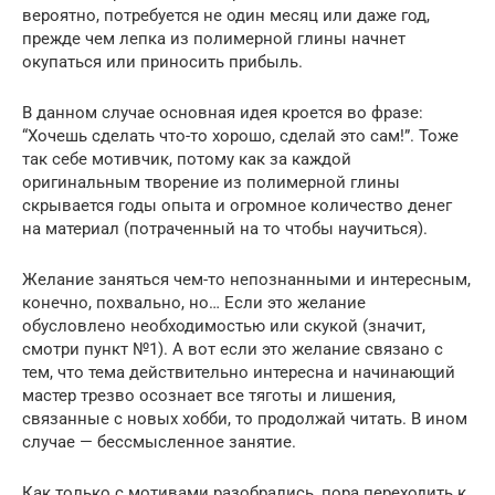
вероятно, потребуется не один месяц или даже год,
прежде чем лепка из полимерной глины начнет
окупаться или приносить прибыль.
В данном случае основная идея кроется во фразе:
“Хочешь сделать что-то хорошо, сделай это сам!”. Тоже
так себе мотивчик, потому как за каждой
оригинальным творение из полимерной глины
скрывается годы опыта и огромное количество денег
на материал (потраченный на то чтобы научиться).
Желание заняться чем-то непознанными и интересным,
конечно, похвально, но… Если это желание
обусловлено необходимостью или скукой (значит,
смотри пункт №1). А вот если это желание связано с
тем, что тема действительно интересна и начинающий
мастер трезво осознает все тяготы и лишения,
связанные с новых хобби, то продолжай читать. В ином
случае — бессмысленное занятие.
Как только с мотивами разобрались, пора переходить к