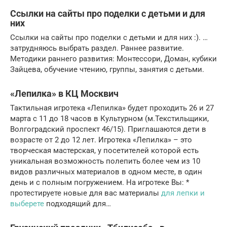
Ссылки на сайты про поделки с детьми и для
них
Ссылки на сайты про поделки с детьми и для них :). …
затрудняюсь выбрать раздел. Раннее развитие.
Методики раннего развития: Монтессори, Доман, кубики
Зайцева, обучение чтению, группы, занятия с детьми.
«Лепилка» в КЦ Москвич
Тактильная игротека «Лепилка» будет проходить 26 и 27
марта с 11 до 18 часов в Культурном (м.Текстильщики,
Волгоградский проспект 46/15). Приглашаются дети в
возрасте от 2 до 12 лет. Игротека «Лепилка» – это
творческая мастерская, у посетителей которой есть
уникальная возможность полепить более чем из 10
видов различных материалов в одном месте, в один
день и с полным погружением. На игротеке Вы: *
протестируете новые для вас материалы
для лепки и
выберете
подходящий для…