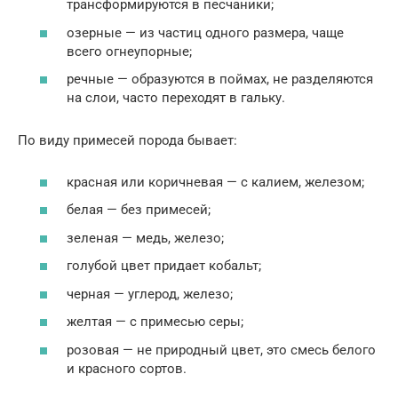
трансформируются в песчаники;
озерные — из частиц одного размера, чаще
всего огнеупорные;
речные — образуются в поймах, не разделяются
на слои, часто переходят в гальку.
По виду примесей порода бывает:
красная или коричневая — с калием, железом;
белая — без примесей;
зеленая — медь, железо;
голубой цвет придает кобальт;
черная — углерод, железо;
желтая — с примесью серы;
розовая — не природный цвет, это смесь белого
и красного сортов.