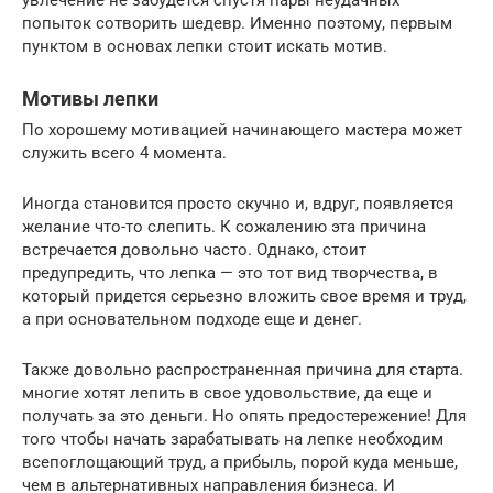
увлечение не забудется спустя пары неудачных
попыток сотворить шедевр. Именно поэтому, первым
пунктом в основах лепки стоит искать мотив.
Мотивы лепки
По хорошему мотивацией начинающего мастера может
служить всего 4 момента.
Иногда становится просто скучно и, вдруг, появляется
желание что-то слепить. К сожалению эта причина
встречается довольно часто. Однако, стоит
предупредить, что лепка — это тот вид творчества, в
который придется серьезно вложить свое время и труд,
а при основательном подходе еще и денег.
Также довольно распространенная причина для старта.
многие хотят лепить в свое удовольствие, да еще и
получать за это деньги. Но опять предостережение! Для
того чтобы начать зарабатывать на лепке необходим
всепоглощающий труд, а прибыль, порой куда меньше,
чем в альтернативных направления бизнеса. И