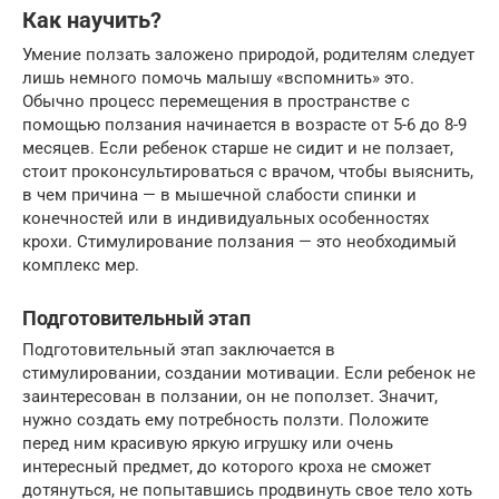
Как научить?
Умение ползать заложено природой, родителям следует
лишь немного помочь малышу «вспомнить» это.
Обычно процесс перемещения в пространстве с
помощью ползания начинается в возрасте от 5-6 до 8-9
месяцев. Если ребенок старше не сидит и не ползает,
стоит проконсультироваться с врачом, чтобы выяснить,
в чем причина — в мышечной слабости спинки и
конечностей или в индивидуальных особенностях
крохи. Стимулирование ползания — это необходимый
комплекс мер.
Подготовительный этап
Подготовительный этап заключается в
стимулировании, создании мотивации. Если ребенок не
заинтересован в ползании, он не поползет. Значит,
нужно создать ему потребность ползти. Положите
перед ним красивую яркую игрушку или очень
интересный предмет, до которого кроха не сможет
дотянуться, не попытавшись продвинуть свое тело хоть