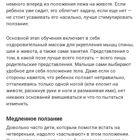
немного вперед из положения лежа на животе. Если
ребенок уже сидит, это облегчит задачу, если еще нет —
не стоит усаживать его насильно, лучше стимулировать
ползание.
Основной этап обучения включает в себя
оздоровительный массаж для укрепления мышц спины,
шеи и живота, а также сами занятия. Представления о
том, в какой позе лучше всего ползать — всего лишь
родительские представления. Малыши сами выбирают
удобное для себя положение тела. Даже если со
стороны кажется, что ребенок ползает неправильно,
отталкиваясь только одной ногой (или елозит на
животе, раскинув руки и ноги и размахивая ими), нет
никаких оснований вмешиваться и что-то пытаться
изменить.
Медленное ползание
Довольно часто дети, которым помогли встать на
четвереньки, надолго «застывают» в этом положении.