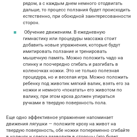
рядом, а с каждым днем немного отодвигать
дальше, то процесс ползания будет происходить
естественно, при обоюдной заинтересованности
сторон.
Обучение движениям. В ежедневную
гимнастику или процедуры массажа стоит
добавить новые упражнения, которые будут
имитировать ползание и тренировать
мышечную память. Можно положить чадо на
спинку и поочередно сгибать и разгибать в
коленочках ножки. Это не только полезная
процедура, но и веселая игра. Можно положить
ребенку под животик мягкий валик, взять его за
ножки и немного «покатать» его животом по
валику, при этом кроха должен упираться
ручками в твердую поверхность пола.
Еще одно эффективное упражнение напоминает
движения лягушки — положите кроху на живот на
твердую поверхность, обе ножки попеременно сгибайте
в коленях и слегка разводите в стороны (это будет