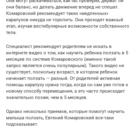
Они могут раскачиваться, как бы проверяя, держат ли
они баланс, но делать движение вперед не спешат.
Комаровский рекомендует таких «медленных»
карапузов никуда не торопить. Они проходят важный
этап, изучая вестибулярные возможности собственного
тела.
Специалист рекомендует родителям не искать в
интернете видео о том, как научить ребенка ползать в 5
месяцев по системе Комаровского (именно такой
запрос является очень популярным). Такого видео не
существует, поскольку возраст, в котором ребенок
начинает ползать — разный. От родителей активная
помощь карапузу нужна тогда, когда он сам уже готов к
новому способу перемещения, а это часто происходит
значительно позже, чем в 5 месяцев.
Однако несколько приемов, которые помогут научить
малыша ползать, Евгений Комаровский все-таки
подсказывает.