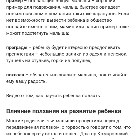
пример
– ползающие вокруг малыши – хороший
пример для подражания, малыш быстрее овладеет
новым навыком в компании таких же карапузов. Если
нет возможности вывести ребенка в общество –
ползайте вместе с ним, мамин или папин пример тоже
может подстегнуть малыша;
преграды
– ребенку будет интересно преодолевать
препятствия – небольшие валики из одеял и пеленок,
туннель из стульев, горки из подушек;
похвала
– обязательно хвалите малыша, показывайте
ему вашу радость.
Видео о том, как научить ребенка ползать
Влияние ползания на развитие ребенка
Многие родители, чьи малыши пропустили период
передвижения ползком, с гордостью говорят о том, что
их ребенок сразу встал и пошел. Доктор Комаровский