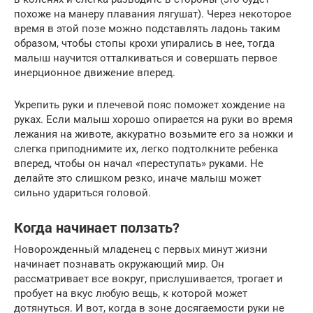
похоже на манеру плавания лягушат). Через некоторое
время в этой позе можно подставлять ладонь таким
образом, чтобы стопы крохи упирались в нее, тогда
малыш научится отталкиваться и совершать первое
инерционное движение вперед.
Укрепить руки и плечевой пояс поможет хождение на
руках. Если малыш хорошо опирается на руки во время
лежания на животе, аккуратно возьмите его за ножки и
слегка приподнимите их, легко подтолкните ребенка
вперед, чтобы он начал «переступать» руками. Не
делайте это слишком резко, иначе малыш может
сильно удариться головой.
Когда начинает ползать?
Новорожденный младенец с первых минут жизни
начинает познавать окружающий мир. Он
рассматривает все вокруг, прислушивается, трогает и
пробует на вкус любую вещь, к которой может
дотянуться. И вот, когда в зоне досягаемости руки не