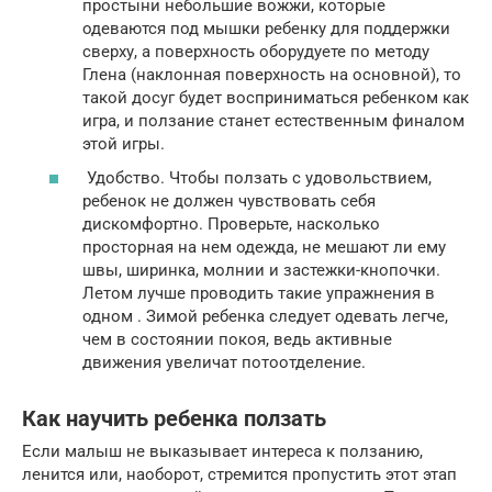
простыни небольшие вожжи, которые
одеваются под мышки ребенку для поддержки
сверху, а поверхность оборудуете по методу
Глена (наклонная поверхность на основной), то
такой досуг будет восприниматься ребенком как
игра, и ползание станет естественным финалом
этой игры.
Удобство. Чтобы ползать с удовольствием,
ребенок не должен чувствовать себя
дискомфортно. Проверьте, насколько
просторная на нем одежда, не мешают ли ему
швы, ширинка, молнии и застежки-кнопочки.
Летом лучше проводить такие упражнения в
одном . Зимой ребенка следует одевать легче,
чем в состоянии покоя, ведь активные
движения увеличат потоотделение.
Как научить ребенка ползать
Если малыш не выказывает интереса к ползанию,
ленится или, наоборот, стремится пропустить этот этап