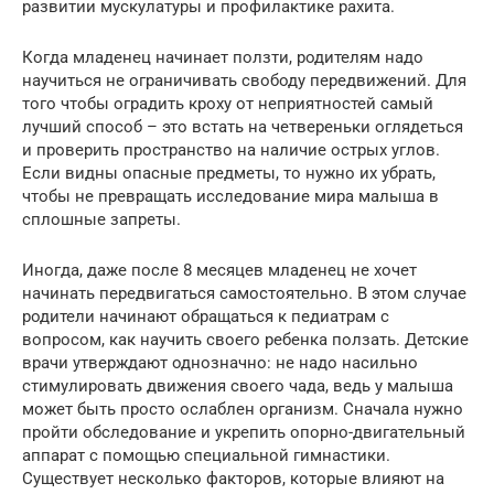
развитии мускулатуры и профилактике рахита.
Когда младенец начинает ползти, родителям надо
научиться не ограничивать свободу передвижений. Для
того чтобы оградить кроху от неприятностей самый
лучший способ – это встать на четвереньки оглядеться
и проверить пространство на наличие острых углов.
Если видны опасные предметы, то нужно их убрать,
чтобы не превращать исследование мира малыша в
сплошные запреты.
Иногда, даже после 8 месяцев младенец не хочет
начинать передвигаться самостоятельно. В этом случае
родители начинают обращаться к педиатрам с
вопросом, как научить своего ребенка ползать. Детские
врачи утверждают однозначно: не надо насильно
стимулировать движения своего чада, ведь у малыша
может быть просто ослаблен организм. Сначала нужно
пройти обследование и укрепить опорно-двигательный
аппарат с помощью специальной гимнастики.
Существует несколько факторов, которые влияют на