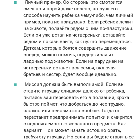
Личный пример. Со стороны это смотрится
смешно и порой даже нелепо, но лучшего
способа научить ребенка чему-либо, чем личный
пример, пока не придумано. Если ребенок лежит
на животе, ползайте рядом с ним по-пластунски.
Если он уже встал на четвереньки, вставайте
рядом и показывайте, как нужно перемещаться.
Деткам, которые боятся совершить движение
вперед, можно помочь, поддерживая их
ладонью под животик. Если на пару дней на
четвереньки встанет вся семья, включая
братьев и сестер, будет вообще идеально.
Миссия должна быть выполнимой. Если вы
ставите игрушку слишком далеко от ребенка,
пытаясь заинтересовать его в ползании, кроха
быстро поймет, что добраться до нее трудно,
сложно или невозможно вообще. Тогда он
перестанет предпринимать попытки и смирится
с недосягаемостью желанного предмета. Как
вариант — он может начать истошно орать,
требуя эту игрушку. Но если вы будете ставить ее