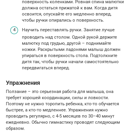
поверхность коленками. Ровная спина малютки
должна остаться прижатой к вам. Когда дитя
освоится, опускайте его медленно вперед,
чтобы ручки опирались о поверхность.
Научить переставлять ручки. Занятие лучше
проводить над столом. Одной рукой держите
малютку под грудью, другой – поднимайте
ножки. Раскрытыми ладонями малыш должен
упираться в поверхность стола. Подтолкните
дитя так, чтобы ручки начали самостоятельно
передвигаться вперед.
Упражнения
Ползание – это серьезная работа для малыша, она
требует хорошей координации, силы и ловкости.
Поэтому не нужно торопить ребенка, кто-то обучается
быстрее, а кто-то медленнее. Упражнения нужно
проводить регулярно, с 4-5 месяцев по 30–40 минут
ежедневно. Обычно гимнастику проводят следующим
образом.