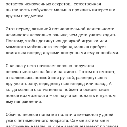
остается неизученных секретов, естественная
пытливость побуждает малыша проявить интерес и к
другим предметам.
Этот период активной познавательной деятельности
начинается несколько раньше, чем дети учатся ходить.
Поэтому, чтобы дотянуться до яркой игрушки или
маминого мобильного телефона, малыш пробует
двигаться вперед другими доступными ему способами.
Сначала у него начинает хорошо получатся
перекатываться на бок и на живот. Потом он сможет,
отталкиваясь ножкой или ручкой, развернуться в
другую сторону, передвинуться вперед или назад. А
когда малыш окончательно поймет и освоит свои
новые возможности – он научится ползать в нужном
ему направлении.
Обычно первые попытки ползти отмечаются у детей
уже с пятимесячного возраста. Самые активные и
настойчивые малыши к семи месяцам умеют ползком