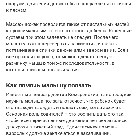
снаружи, движения должны быть направлены от кистей
к плечам
Массаж ножек проводится также от дистальных частей
к проксимальным, то есть от стопы до бедра. Коленные
суставы при этом задевать не следует. После чего
малютку нужно перевернуть на животик, и начать
поглаживание спинки движениями вверх и вниз. Если
всё проходит хорошо, то можно сделать легкую
разминку мышц в той же последовательности, в
которой описаны поглаживания.
Как помочь малышу ползать
Известный педиатр доктор Комаровский на вопрос, как
научить малыша ползать, отвечает, что ребенок будет
стоять, ходить, сидеть и ползать сам, когда захочет.
Основная роль родителей – это воспитывать его так,
чтобы все перечисленные движения не превратились
для крохи в тяжелый труд. Единственная помощь
взрослых должна заключаться в закаливании,