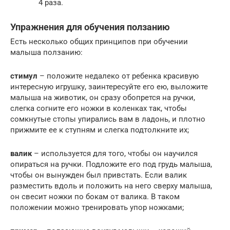
4 раза.
Упражнения для обучения ползанию
Есть несколько общих принципов при обучении
малыша ползанию:
стимул
– положите недалеко от ребенка красивую
интересную игрушку, заинтересуйте его ею, выложите
малыша на животик, он сразу обопрется на ручки,
слегка согните его ножки в коленках так, чтобы
сомкнутые стопы упирались вам в ладонь, и плотно
прижмите ее к ступням и слегка подтолкните их;
валик
– используется для того, чтобы он научился
опираться на ручки. Подложите его под грудь малыша,
чтобы он вынужден был привстать. Если валик
разместить вдоль и положить на него сверху малыша,
он свесит ножки по бокам от валика. В таком
положении можно тренировать упор ножками;