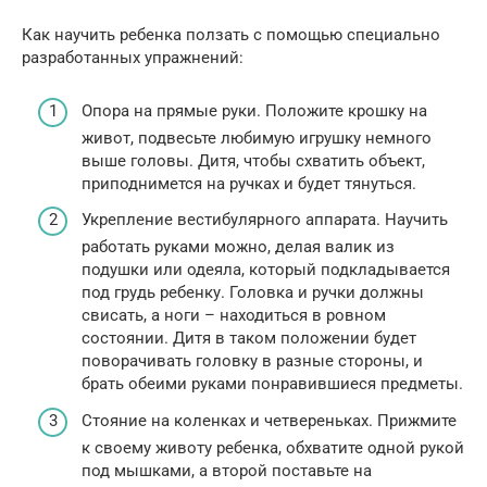
Как научить ребенка ползать с помощью специально
разработанных упражнений:
Опора на прямые руки. Положите крошку на
живот, подвесьте любимую игрушку немного
выше головы. Дитя, чтобы схватить объект,
приподнимется на ручках и будет тянуться.
Укрепление вестибулярного аппарата. Научить
работать руками можно, делая валик из
подушки или одеяла, который подкладывается
под грудь ребенку. Головка и ручки должны
свисать, а ноги – находиться в ровном
состоянии. Дитя в таком положении будет
поворачивать головку в разные стороны, и
брать обеими руками понравившиеся предметы.
Стояние на коленках и четвереньках. Прижмите
к своему животу ребенка, обхватите одной рукой
под мышками, а второй поставьте на