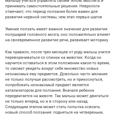
малышу учиться управлять своим телом, мыслить и
принимать самостоятельные решения. Неврологи
отмечают, что период ползания более важен для
развития нервной системы, чем этап первых шагов
Умение ползать имеет важное значение для развития
полушарий головного мозга, оно положительно влияет
на своевременное развитие речи, развивает моторику
Как правило, после трех месяцев от роду малыш учится
переворачиваться со спинки на животик. Когда он
научится оставаться в этом положении какое-то время,
то сможет увидеть вокруг себя множество новых
незнакомых ему предметов. Довольно часто желание
не только получше рассмотреть, но и прикоснуться,
попробовать незнакомый предмет является
катализатором для ползания. Вначале ребенок
передвигается на животе. Так малыш может двигаться
не только вперед, но и в сторону или назад.
Следующим этапом может стать попытка освоить
новый способ ползания: подняться на четвереньки,