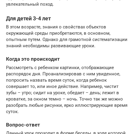
увлекательный поход.
Для детей 3-4 лет
В этом возрасте, знания о свойствах объектов
окружающей среды приобретаются, в основном,
опытным путем. Однако для грамотной систематизации
знаний необходимы развивающие уроки.
Когда это происходит
Рассмотреть с ребенком картинки, отображающие
распорядок дня. Проанализировав с ним увиденное,
попросить назвать время суток, когда ребенок
совершает то, или иное действие. Например, чистит
зубы – утро; сидит на уроке, обедает – день; лежит в
кроватке, за окном темно – ночь. Точно так же можно
разобрать любые рисунки, ярко иллюстрирующие время
суток.
Вопрос-ответ
Данный урок проходит в форме беседы, в ходе которой