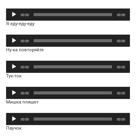
Аудиоплеер
00:00
00:00
Я еду-еду-еду
Аудиоплеер
00:00
00:00
Ну-ка повторяйте
Аудиоплеер
00:00
00:00
Тук-ток
Аудиоплеер
00:00
00:00
Мишка пляшет
Аудиоплеер
00:00
00:00
Паучок