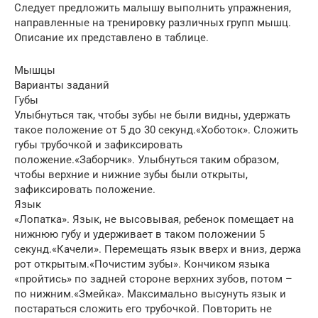
Следует предложить малышу выполнить упражнения,
направленные на тренировку различных групп мышц.
Описание их представлено в таблице.
Мышцы
Варианты заданий
Губы
Улыбнуться так, чтобы зубы не были видны, удержать
такое положение от 5 до 30 секунд.«Хоботок». Сложить
губы трубочкой и зафиксировать
положение.«Заборчик». Улыбнуться таким образом,
чтобы верхние и нижние зубы были открыты,
зафиксировать положение.
Язык
«Лопатка». Язык, не высовывая, ребенок помещает на
нижнюю губу и удерживает в таком положении 5
секунд.«Качели». Перемещать язык вверх и вниз, держа
рот открытым.«Почистим зубы». Кончиком языка
«пройтись» по задней стороне верхних зубов, потом –
по нижним.«Змейка». Максимально высунуть язык и
постараться сложить его трубочкой. Повторить не