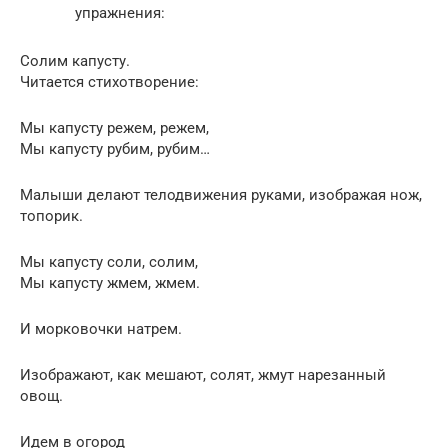
упражнения:
Солим капусту.
Читается стихотворение:
Мы капусту режем, режем,
Мы капусту рубим, рубим…
Малыши делают телодвижения руками, изображая нож,
топорик.
Мы капусту соли, солим,
Мы капусту жмем, жмем.
И морковочки натрем.
Изображают, как мешают, солят, жмут нарезанный
овощ.
Идем в огород