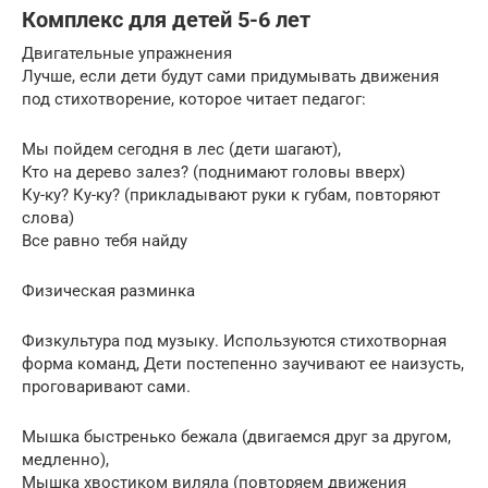
Комплекс для детей 5-6 лет
Двигательные упражнения
Лучше, если дети будут сами придумывать движения
под стихотворение, которое читает педагог:
Мы пойдем сегодня в лес (дети шагают),
Кто на дерево залез? (поднимают головы вверх)
Ку-ку? Ку-ку? (прикладывают руки к губам, повторяют
слова)
Все равно тебя найду
Физическая разминка
Физкультура под музыку. Используются стихотворная
форма команд, Дети постепенно заучивают ее наизусть,
проговаривают сами.
Мышка быстренько бежала (двигаемся друг за другом,
медленно),
Мышка хвостиком виляла (повторяем движения