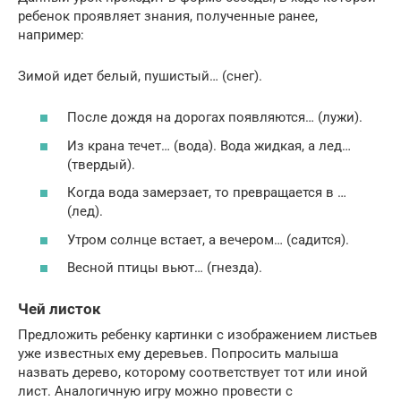
ребенок проявляет знания, полученные ранее,
например:
Зимой идет белый, пушистый… (снег).
После дождя на дорогах появляются… (лужи).
Из крана течет… (вода). Вода жидкая, а лед…
(твердый).
Когда вода замерзает, то превращается в …
(лед).
Утром солнце встает, а вечером… (садится).
Весной птицы вьют… (гнезда).
Чей листок
Предложить ребенку картинки с изображением листьев
уже известных ему деревьев. Попросить малыша
назвать дерево, которому соответствует тот или иной
лист. Аналогичную игру можно провести с