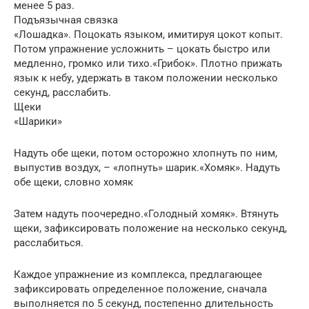
менее 5 раз.
Подъязычная связка
«Лошадка». Поцокать языком, имитируя цокот копыт.
Потом упражнение усложнить – цокать быстро или
медленно, громко или тихо.«Грибок». Плотно прижать
язык к небу, удержать в таком положении несколько
секунд, расслабить.
Щеки
«Шарики»
Надуть обе щеки, потом осторожно хлопнуть по ним,
выпустив воздух, – «лопнуть» шарик.«Хомяк». Надуть
обе щеки, словно хомяк
Затем надуть поочередно.«Голодный хомяк». Втянуть
щеки, зафиксировать положение на несколько секунд,
расслабиться.
Каждое упражнение из комплекса, предлагающее
зафиксировать определенное положение, сначала
выполняется по 5 секунд, постепенно длительность