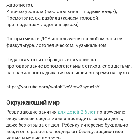
животного),
И яичко уронила (наклоны вниз – подъем вверх),
Посмотрите, ах, разбила (качаем головой,
прикладываем ладони к щекам).
Логоритмика в ДОУ используется на любом занятия:
физкультуре, логопедическом, музыкальном
Педагогам стоит обращать внимание на
проговаривание вспомогательных стихов, слов детьми,
на правильность дыхания малышей во время нагрузок
https://youtube.com/watch?v=Vmw3pyqx4nY
Окружающий мир
Развивающие занятия
для детей 2-6 лет
по изучению
окружающей среды можно проводить каждый день,
даже без отрыва от дел. Ребенку интересно буквально
все, и он с радостью поддержит беседу, задавая все
новые и новые вопросы.