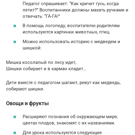
Педагог спрашивает: “Как кричит гусь, когда
летит?” Воспитанники должны махать ручками и
отвечать: “ГА-ГА!”
В помощь логопеду, воспитателю родителям
используются картинки животных, птиц.
Можно использовать историю с медведем и
шишкой:
Мишка косолапый по лесу идет,
Шишки собирает и в карман кладет…
Дети вместе с педагогом шагают, ревут как медведь,
собирают шишки.
Овощи и фрукты
Расширяют познания об окружающем мире,
цветах плодов, знакомят с их названиями.
Для урока используются следующие