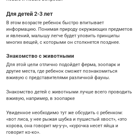
Для детей 2-3 лет
В этом возрасте ребенок быстро впитывает
информацию. Понимая природу окружающих предметов
и явлений, малышу легче будет уловить принципы
многих вещей, с которыми он столкнется позднее.
Знакомство с животными
Для этой цели отлично подойдет ферма, зоопарк и
другие места, где ребенок сможет познакомиться
вживую с представителями различной фауны.
Знакомство детей с животными лучше всего проводить
вживую, например, в зоопарке
Увиденное необходимо тут же обсудить с ребенком:
«вот лиса, у нее рыжая шубка и пушистый хвост», «это
корова, она говорит му-у-у», «курочка несет яйца и
говорит ко-ко».