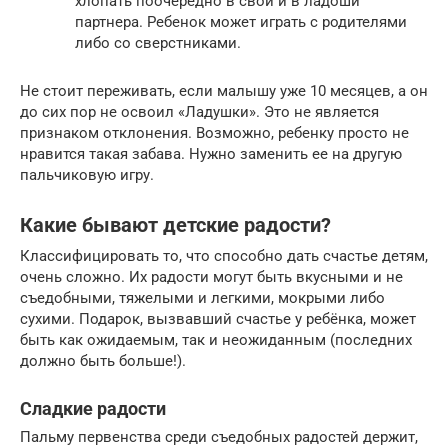
хлопать поочередно в свои и в ладоши
партнера. Ребенок может играть с родителями
либо со сверстниками.
Не стоит переживать, если малышу уже 10 месяцев, а он
до сих пор не освоил «Ладушки». Это не является
признаком отклонения. Возможно, ребенку просто не
нравится такая забава. Нужно заменить ее на другую
пальчиковую игру.
Какие бывают детские радости?
Классифицировать то, что способно дать счастье детям,
очень сложно. Их радости могут быть вкусными и не
съедобными, тяжелыми и легкими, мокрыми либо
сухими. Подарок, вызвавший счастье у ребёнка, может
быть как ожидаемым, так и неожиданным (последних
должно быть больше!).
Сладкие радости
Пальму первенства среди съедобных радостей держит,