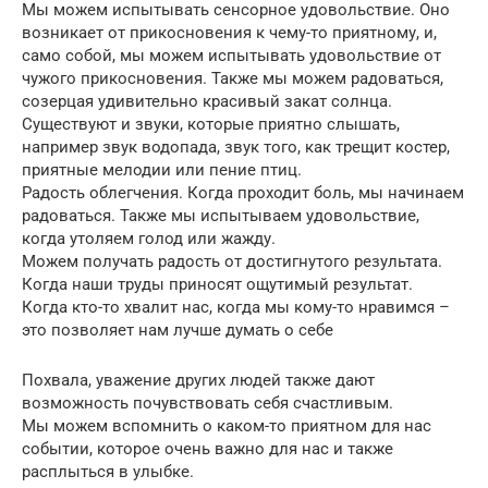
Мы можем испытывать сенсорное удовольствие. Оно
возникает от прикосновения к чему-то приятному, и,
само собой, мы можем испытывать удовольствие от
чужого прикосновения. Также мы можем радоваться,
созерцая удивительно красивый закат солнца.
Существуют и звуки, которые приятно слышать,
например звук водопада, звук того, как трещит костер,
приятные мелодии или пение птиц.
Радость облегчения. Когда проходит боль, мы начинаем
радоваться. Также мы испытываем удовольствие,
когда утоляем голод или жажду.
Можем получать радость от достигнутого результата.
Когда наши труды приносят ощутимый результат.
Когда кто-то хвалит нас, когда мы кому-то нравимся –
это позволяет нам лучше думать о себе
Похвала, уважение других людей также дают
возможность почувствовать себя счастливым.
Мы можем вспомнить о каком-то приятном для нас
событии, которое очень важно для нас и также
расплыться в улыбке.