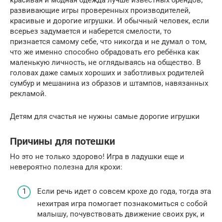
красивая и модная одежда лучше известных брендов,
развивающие игры проверенных производителей,
красивые и дорогие игрушки. И обычный человек, если
всерьез задумается и наберется смелости, то
признается самому себе, что никогда и не думал о том,
что же именно способно обрадовать его ребёнка как
маленькую личность, не оглядываясь на общество. В
головах даже самых хороших и заботливых родителей
сумбур и мешанина из образов и штампов, навязанных
рекламой.
Детям для счастья не нужны самые дорогие игрушки
Причины для потешки
Но это не только здорово! Игра в ладушки еще и
невероятно полезна для крохи:
Если речь идет о совсем крохе до года, тогда эта
нехитрая игра помогает познакомиться с собой
малышу, почувствовать движение своих рук, и