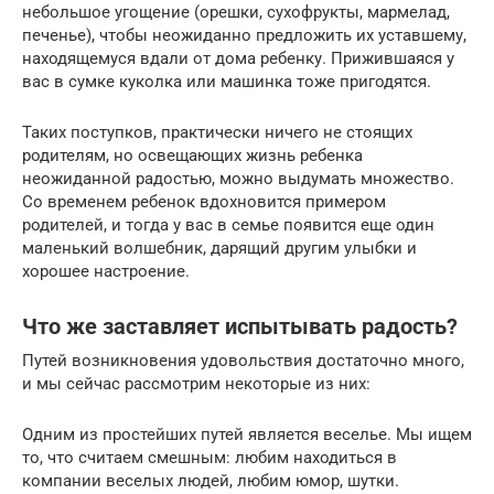
небольшое угощение (орешки, сухофрукты, мармелад,
печенье), чтобы неожиданно предложить их уставшему,
находящемуся вдали от дома ребенку. Прижившаяся у
вас в сумке куколка или машинка тоже пригодятся.
Таких поступков, практически ничего не стоящих
родителям, но освещающих жизнь ребенка
неожиданной радостью, можно выдумать множество.
Со временем ребенок вдохновится примером
родителей, и тогда у вас в семье появится еще один
маленький волшебник, дарящий другим улыбки и
хорошее настроение.
Что же заставляет испытывать радость?
Путей возникновения удовольствия достаточно много,
и мы сейчас рассмотрим некоторые из них:
Одним из простейших путей является веселье. Мы ищем
то, что считаем смешным: любим находиться в
компании веселых людей, любим юмор, шутки.