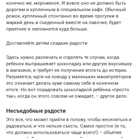
конечно же, мороженое. И вовсе оно не должно быть
дорогим и купленным в специальном кафе. Обычный
рожок, купленный спонтанно во время прогулки в
жаркий день и съеденный вместе на лавочке, будет
приятнее и запомнится куда больше.
Доставляйте детям сладкие радости
Здесь нужно различать и отделять те случаи, когда
ребенок выпрашивает шоколадку или другую вкусняшку
в магазине, и требует ее получения вплоть до истерик.
Разумеется, идти на поводу у маленьких манипуляторов
это означает делать хуже самому себе в конечном
итоге. Но вот порадовать шоколадкой ребёнка «просто
так», когда он этого совсем не ожидает, – другое дело.
Несъедобные радости
Это все, что может прийти в голову, чтобы веселиться и
радоваться, и что нельзя съесть. Самое простое (и то,
что должно использоваться чаще всего!) – объятия