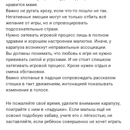
нравится маме.
Важно не ругать кроху, если что-то пошло не так.
Негативные эмоции могут не только отбить всё
желание от игры, но и спровоцировать
подсознательные страхи.
Нужно затевать игровой процесс лишь в полном
здравии и хорошем настроении малютки. Иначе, у
карапуза возникнут неправильные ассоциации.
Вы должны понимать, что любовь к игре не нужно
прививать силой и угрозами. И не стоит слишком
затягивать игровой процесс. Крохе нужен отдых и
смена обстановки.
Важно хлопанье в ладоши сопровождать рассказом
стишка в такт движениям, интонацией показывать
изменение в голосе.
Не пожалейте своё время, уделите внимание карапузу,
поиграйте с ним в «ладушки». Если малыш ещё не
освоил подобную забаву, учите его с лёгкостью, не
заставляйте, если ребёнок совершенно не хочет играть