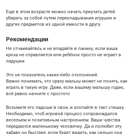
Еще в этом возрасте можно начать приучать детей
убирать за собой путем перекладывания игрушек и
других предметов из одной емкости в другу.
Рекомендации
Не отчаивайтесь и не впадайте в панику, если ваша
кроха не справляется или ребёнок просто не играет в
ладушки
Это не показатель каких-либо отклонений.
Важно понимать, что сразу малыш может не понять, как
играть в такую игру. Даже, если вашему малышу годик,
всё равно начните с простого
Возьмите его ладоши в свои, и хлопайте в такт стишку.
Необходимо, чтоб игровой процесс сопровождался
весельем и позитивным настроением. Ваши чувства
передаются маленькому человечку. Да и полюбит эту
забаву он быстрее, если будет видеть, как сильно она