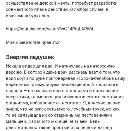
осуществление детской мечты потребует разработки
совместного плана действий. В любом случае, в
выигрыше будут все.
https://youtube.com/watch?v=214PtqLARW4
Мне нравитсяНе нравится
Энергия ладушек
Искала видео для вас. И наткнулась на интересную
версию. В которой даже врач рассказывает о том, что
водя круги по руке приговаривая «сорока-белобока кашу
варила» мы стимулируем пищеварение. А хлопанье в
ладоши — это массаж всего организма и повышение
энергетики, гармонизация психологического состояния
организма, избавление от негатива. Я, конечно, давно
знала, что на руках есть много лечебных точек, но как
то не связывала их со старинными пестованиями
малышей. Как много мы еще не знаем. Ведь
действительно такие простые и на первый взгляд