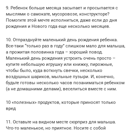
9. Ребенок больше месяца засыпает и просыпается с
мыслями о самокате, мусоровозе, конструкторе?
Помогите этой мечте исполниться, даже если до дня
рождения и Нового года еще несколько месяцев.
10. Отпразднуйте маленький день рождения ребенка.
Все-таки “только раз в году” слишком мало для малыша,
а прожитая половинка года – хороший повод.
Маленький день рождения устроить очень просто –
купите небольшую игрушку или книжку, пирожные,
чтобы было, куда воткнуть свечки, несколько
воздушных шариков, мыльные пузыри. И, конечно,
будьте готовы несколько часов позаниматься ребенком
(а не домашними делами), веселиться вместе с ним.
10 «полезных» продуктов, которые приносят только
вред
11. Оставьте на видном месте сюрприз для малыша.
Что-то маленькое, но приятное. Носите с собой