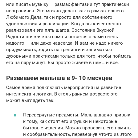
или писать музыку — размах фантазии тут практически
неограничен. Это можно делать как в рамках вашего
Любимого Дела, так и просто для собственного
удовольствия и реализации. Когда вы качественно
реализовали эти пять шагов, Состояние Вкусной
Радости появляется само и остается с вами очень
надолго — или даже навсегда. И вам не надо ничего
придумывать, ходить на тренинги и заниматься
духовными практиками только для того, чтобы поймать
его на пару минут. Вы просто живете в нем… и все.
Развиваем малыша в 9- 10 месяцев
Самое время подключать мероприятия на развитие
интеллекта и логики. В столь раннем возрасте это
может выглядеть так:
Перевернутые предметы. Малыш давно привык
к тому, как стоят его игрушки и некоторые
бытовые изделия. Можно проверить его память
и сообразительность, перевернув что-то из этого