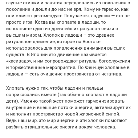
глупые стишки и занятия передавались из поколения в
поколение и дошли до нас не зря. Кому интересно, как
они влияют рекомендую: Получается, ладушки — это не
просто игра. Когда вы хлопаете в ладоши, то
исполняете один из древнейших ритуалов связи с
высшим миром. Хлопок в ладоши – это древнее
ритуальное движение, которое на Востоке
использовалось для привлечения внимания высших
существ. В Японии это движение называется
«касивадэ», и им сопровождают ритуалы богослужения
и торжественные мероприятия. По Фен-шуй хлопанье в
ладоши — есть очищение пространства от негатива.
Хлопать нужно так, чтобы ладони и пальцы
соприкасались вместе (так обычно хлопают в ладоши
дети). Именно такой жест поможет гармонизировать
внутренние и внешние потоки энергии, активизирует их
и наполнит пространство новой жизненной силой.
Ведь наш мир, это мир энергии и эти хлопки помогают
разбить отрицательные энергии вокруг человека.