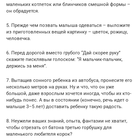
маленьких котлеток или блинчиков смешной формы –
он обрадуется.
5. Прежде чем позвать малыша одеваться – выложите
из приготовленных вещей картинку – цветок, рожицу,
человечка.
6. Перед дорогой вместо грубого “Дай скорее руку”
скажите писклявым голоском: “Я мальчик-пальчик,
держись за меня”.
7. Вытащив сонного ребенка из автобуса, пронесите его
несколько метров на руках. Ну и что, что он уже
большой, даже взрослым хочется иногда, чтобы их кто-
нибудь понес. А вы в состоянии (конечно, речь идет о
малыше 3–5 лет) доставить ребенку такую радость.
8. Неужели ваших знаний, опыта, фантазии не хватит,
чтобы отрезать от батона третью горбушку для
маленького любителя корок?