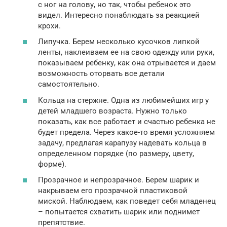
с ног на голову, но так, чтобы ребенок это
видел. Интересно понаблюдать за реакцией
крохи.
Липучка. Берем несколько кусочков липкой
ленты, наклеиваем ее на свою одежду или руки,
показываем ребенку, как она отрывается и даем
возможность оторвать все детали
самостоятельно.
Кольца на стержне. Одна из любимейших игр у
детей младшего возраста. Нужно только
показать, как все работает и счастью ребенка не
будет предела. Через какое-то время усложняем
задачу, предлагая карапузу надевать кольца в
определенном порядке (по размеру, цвету,
форме).
Прозрачное и непрозрачное. Берем шарик и
накрываем его прозрачной пластиковой
миской. Наблюдаем, как поведет себя младенец
– попытается схватить шарик или поднимет
препятствие.