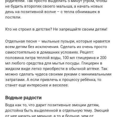
родителей. Так просто выделить 5 минут утром, чтобы
не будить второпях своего малыша, а начать новых
день на позитивной волне – с тепла обнимашек в
постели.
Кто не строил в детстве? Не запрещайте своим детям!
Отдельная песня – мыльные пузыри, которые нравятся
всем детям без исключения. Сделать их очень просто
самостоятельно в домашних условиях. Рецепт:
половина литра теплой воды, 100 мл глицерина и 200
мл любого средства для мытья посуды. Глицерин в
жидком виде легко приобрести в обычной аптеке. Так
можно сделать чудеса своими руками с минимальными
затратами. А если привлечь к процессу ребёнка, то
станет еще интереснее и веселее.
Водные радости
Вода как то, что дарит позитивные эмоции детям,
достойна быть выделенной в отдельную тему. Эмоций
от нее ничуть не меньше, а то и больше, чем от