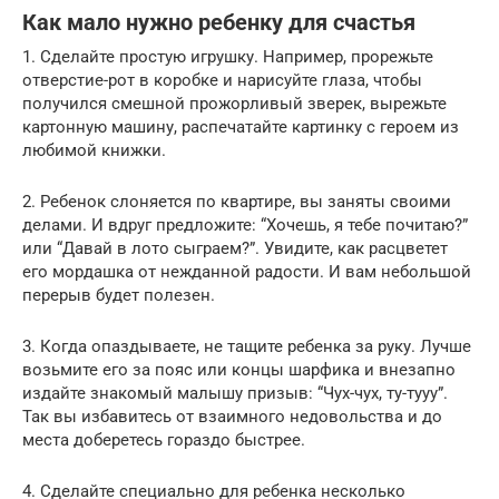
Как мало нужно ребенку для счастья
1. Сделайте простую игрушку. Например, прорежьте
отверстие-рот в коробке и нарисуйте глаза, чтобы
получился смешной прожорливый зверек, вырежьте
картонную машину, распечатайте картинку с героем из
любимой книжки.
2. Ребенок слоняется по квартире, вы заняты своими
делами. И вдруг предложите: “Хочешь, я тебе почитаю?”
или “Давай в лото сыграем?”. Увидите, как расцветет
его мордашка от нежданной радости. И вам небольшой
перерыв будет полезен.
3. Когда опаздываете, не тащите ребенка за руку. Лучше
возьмите его за пояс или концы шарфика и внезапно
издайте знакомый малышу призыв: “Чух-чух, ту-тууу”.
Так вы избавитесь от взаимного недовольства и до
места доберетесь гораздо быстрее.
4. Сделайте специально для ребенка несколько