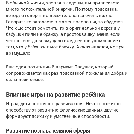
В обычной жизни, хлопая в ладоши, вы привлекаете
много положительной энергии. Поэтому присказка,
которую говорят во время хлопанья очень важна.
Говорят что загадаете в момент хлопанья, то сбудется.
Что еще стоит заметить, то в оригинальной версии у
бабушки пили не бражку, а простоквашку. Меня, если
честно, всегда возмущало ежедневное упоминание о
том, что у бабушки пьют бражку. А оказывается, не зря
возмущало.
Еще один позитивный вариант Ладушек, который
сопровождается как раз присказкой пожелания добра и
силы всей семье.
Влияние игры на развитие ребёнка
Играя, дети постоянно развиваются. Некоторые игры
способствуют развитию физических данных, другие
формируют психику и умственные способности.
Развитие познавательной сферы